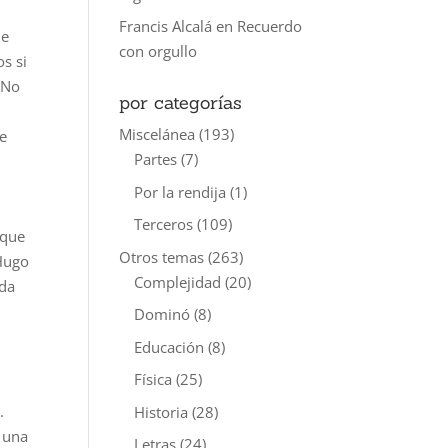
Francis Alcalá
en
Recuerdo
ue
con orgullo
s si
 No
por categorías
Miscelánea
(193)
te
Partes
(7)
Por la rendija
(1)
Terceros
(109)
 que
Otros temas
(263)
 Hugo
Complejidad
(20)
oda
Dominó
(8)
Educación
(8)
Física
(25)
.
Historia
(28)
 una
Letras
(24)