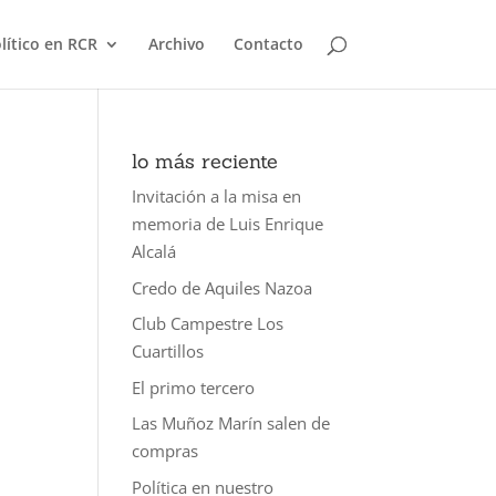
olítico en RCR
Archivo
Contacto
lo más reciente
Invitación a la misa en
memoria de Luis Enrique
Alcalá
Credo de Aquiles Nazoa
Club Campestre Los
Cuartillos
El primo tercero
Las Muñoz Marín salen de
compras
Política en nuestro