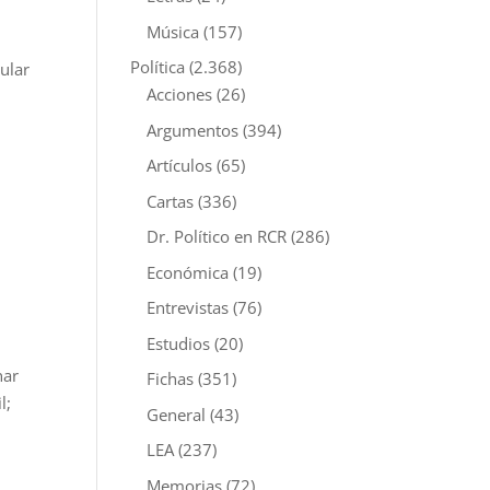
Música
(157)
Política
(2.368)
ular
Acciones
(26)
Argumentos
(394)
Artículos
(65)
Cartas
(336)
Dr. Político en RCR
(286)
Económica
(19)
Entrevistas
(76)
Estudios
(20)
nar
Fichas
(351)
l;
General
(43)
LEA
(237)
Memorias
(72)