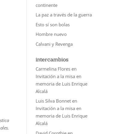
continente
La paz a través de la guerra
Esto sí son bolas
Hombre nuevo
Calvani y Revenga
intercambios
Carmelina Flores
en
Invitación a la misa en
memoria de Luis Enrique
Alcalá
Luis Silva Bonnet
en
Invitación a la misa en
memoria de Luis Enrique
stica
Alcalá
ales.
David Corothie
en