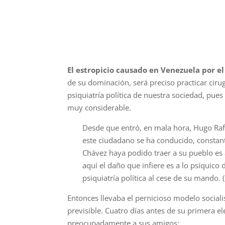
El estropicio causado en Venezuela por 
de su dominación, será preciso practicar cir
psiquiatría política de nuestra sociedad, pue
muy considerable.
Desde que entró, en mala hora, Hugo Rafae
este ciudadano se ha conducido, constan
Chávez haya podido traer a su pueblo es
aquí el daño que infiere es a lo psíquic
psiquiatría política al cese de su mando. (
Entonces llevaba el pernicioso modelo social
previsible. Cuatro días antes de su primera e
preocupadamente a sus amigos: