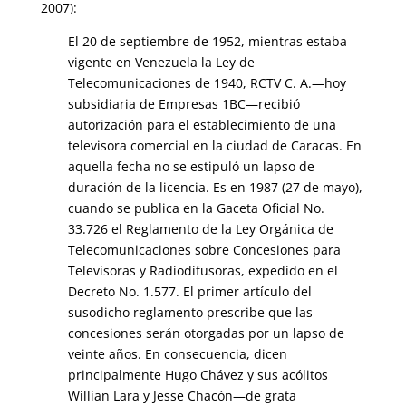
2007):
El 20 de septiembre de 1952, mientras estaba
vigente en Venezuela la Ley de
Telecomunicaciones de 1940, RCTV C. A.—hoy
subsidiaria de Empresas 1BC—recibió
autorización para el establecimiento de una
televisora comercial en la ciudad de Caracas. En
aquella fecha no se estipuló un lapso de
duración de la licencia. Es en 1987 (27 de mayo),
cuando se publica en la Gaceta Oficial No.
33.726 el Reglamento de la Ley Orgánica de
Telecomunicaciones sobre Concesiones para
Televisoras y Radiodifusoras, expedido en el
Decreto No. 1.577. El primer artículo del
susodicho reglamento prescribe que las
concesiones serán otorgadas por un lapso de
veinte años. En consecuencia, dicen
principalmente Hugo Chávez y sus acólitos
Willian Lara y Jesse Chacón—de grata