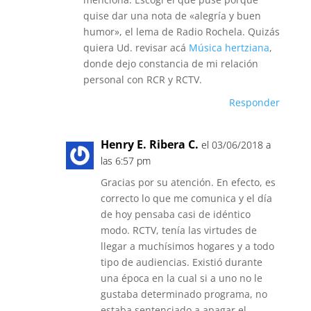
quise dar una nota de «alegría y buen
humor», el lema de Radio Rochela. Quizás
quiera Ud. revisar acá
Música hertziana
,
donde dejo constancia de mi relación
personal con RCR y RCTV.
Responder
Henry E. Ribera C.
el 03/06/2018 a
las 6:57 pm
Gracias por su atención. En efecto, es
correcto lo que me comunica y el día
de hoy pensaba casi de idéntico
modo. RCTV, tenía las virtudes de
llegar a muchísimos hogares y a todo
tipo de audiencias. Existió durante
una época en la cual si a uno no le
gustaba determinado programa, no
estaba sentenciado a apagar el