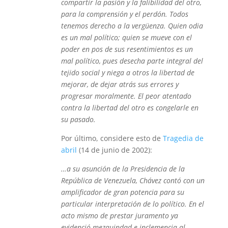
compartir la pasión y la falibilidad del otro,
para la comprensión y el perdón. Todos
tenemos derecho a la vergüenza. Quien odia
es un mal político; quien se mueve con el
poder en pos de sus resentimientos es un
mal político, pues desecha parte integral del
tejido social y niega a otros la libertad de
mejorar, de dejar atrás sus errores y
progresar moralmente. El peor atentado
contra la libertad del otro es congelarle en
su pasado.
Por último, considere esto de
Tragedia de
abril
(14 de junio de 2002):
…a su asunción de la Presidencia de la
República de Venezuela, Chávez contó con un
amplificador de gran potencia para su
particular interpretación de lo político. En el
acto mismo de prestar juramento ya
evidenció mezquindad e inclemencia al