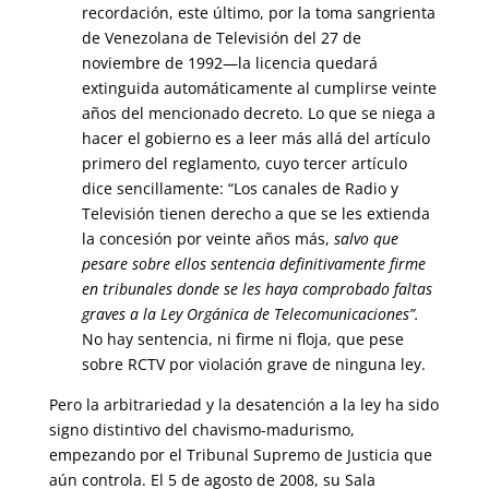
recordación, este último, por la toma sangrienta
de Venezolana de Televisión del 27 de
noviembre de 1992—la licencia quedará
extinguida automáticamente al cumplirse veinte
años del mencionado decreto. Lo que se niega a
hacer el gobierno es a leer más allá del artículo
primero del reglamento, cuyo tercer artículo
dice sencillamente: “Los canales de Radio y
Televisión tienen derecho a que se les extienda
la concesión por veinte años más,
salvo que
pesare sobre ellos sentencia definitivamente firme
en tribunales donde se les haya comprobado faltas
graves a la Ley Orgánica de Telecomunicaciones”.
No hay sentencia, ni firme ni floja, que pese
sobre RCTV por violación grave de ninguna ley.
Pero la arbitrariedad y la desatención a la ley ha sido
signo distintivo del chavismo-madurismo,
empezando por el Tribunal Supremo de Justicia que
aún controla. El 5 de agosto de 2008, su Sala