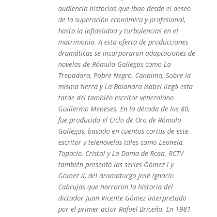
audiencia historias que iban desde el deseo
de la superación económica y profesional,
hasta la infidelidad y turbulencias en el
matrimonio.​ A esta oferta de producciones
dramáticas se incorporaron adaptaciones de
novelas de Rómulo Gallegos como La
Trepadora, Pobre Negro, Canaima, Sobre la
misma tierra y La Balandra Isabel llegó esta
tarde del también escritor venezolano
Guillermo Meneses. En la década de los 80,
fue producido el Ciclo de Oro de Rómulo
Gallegos, basado en cuentos cortos de este
escritor y telenovelas tales como Leonela,
Topacio, Cristal y La Dama de Rosa.​ RCTV
también presentó las series Gómez I y
Gómez II, del dramaturgo José Ignacio
Cabrujas que narraron la historia del
dictador Juan Vicente Gómez interpretado
por el primer actor Rafael Briceño.​ En 1981