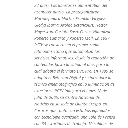
27 días).​ Los libretos se alimentaban del
acontecer diario. La protagonizaron
Marialejandra Martín, Franklin Virgüez,
Gledys Ibarra, Aroldo Betancourt, Héctor
Mayerston, Carlota Sosa, Carlos Villamizar,
Roberto Lamarca y Roberto Moll. En 1997
RCTV se convierte en el primer canal
latinoamericano que automatiza los
servicios informativos, desde la redacción de
contenidos hasta la salida al aire, para lo
cual adopta el formato DVC Pro. En 1999 se
adopta el Betacam Digital y se introduce la
técnica cinematográfica en la iluminación de
exteriores. RCTV inauguró el lunes 18 de
julio de 2005, su Centro Nacional de
Noticias en su sede de Quinta Crespo, en
Caracas que contó con estudios equipados
con tecnología avanzada, una Sala de Prensa
con 35 estaciones de trabajo, 10 cabinas de