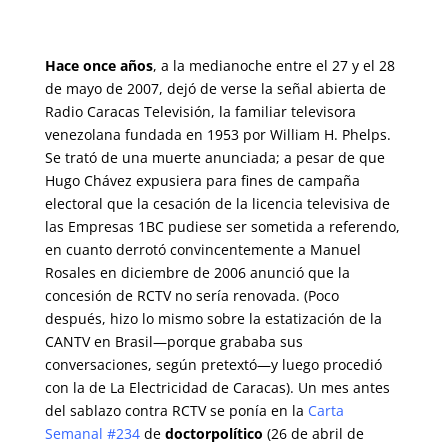
Hace once años
, a la medianoche entre el 27 y el 28
de mayo de 2007, dejó de verse la señal abierta de
Radio Caracas Televisión, la familiar televisora
venezolana fundada en 1953 por William H. Phelps.
Se trató de una muerte anunciada; a pesar de que
Hugo Chávez expusiera para fines de campaña
electoral que la cesación de la licencia televisiva de
las Empresas 1BC pudiese ser sometida a referendo,
en cuanto derrotó convincentemente a Manuel
Rosales en diciembre de 2006 anunció que la
concesión de RCTV no sería renovada. (Poco
después, hizo lo mismo sobre la estatización de la
CANTV en Brasil—porque grababa sus
conversaciones, según pretextó—y luego procedió
con la de La Electricidad de Caracas). Un mes antes
del sablazo contra RCTV se ponía en la
Carta
Semanal #234
de
doctorpolítico
(26 de abril de