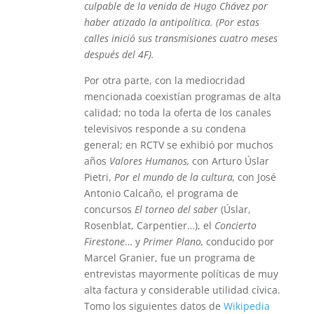
culpable de la venida de Hugo Chávez por
haber atizado la antipolítica. (Por estas
calles inició sus transmisiones cuatro meses
después del 4F).
Por otra parte, con la mediocridad
mencionada coexistían programas de alta
calidad; no toda la oferta de los canales
televisivos responde a su condena
general; en RCTV se exhibió por muchos
años
Valores Humanos,
con Arturo Úslar
Pietri,
Por el mundo de la cultura,
con José
Antonio Calcaño, el programa de
concursos
El torneo del saber
(Úslar,
Rosenblat, Carpentier…), el
Concierto
Firestone
… y
Primer Plano,
conducido por
Marcel Granier, fue un programa de
entrevistas mayormente políticas de muy
alta factura y considerable utilidad cívica.
Tomo los siguientes datos de
Wikipedia