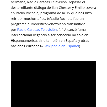
hermana, Radio Caracas Televisión, repasar el
desternillante diálogo de Ilan Chester y Emilio Lovera
en Radio Rochela, programa de RCTV que nos hizo
reír por muchos años. («Radio Rochela fue un
programa humorístico venezolano transmitido
por
Radio Caracas Televisión
. (…) Alcanzó fama
internacional llegando a ser conocido no solo en
Hispanoamérica, sino también en España y otras
naciones europeas».
Wikipedia en Español
).