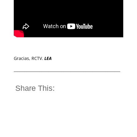
Gracias, RCTV.
LEA
__________________________________________________________
Share This: