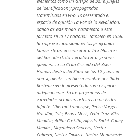
elementos como un cuerpo de baile, jingles
de identificación y propagandas
transmitidas en vivo.​ Es presentado el
espacio de opinión La Voz de la Revolución,
dando de este modo, nacimiento a este
formato en la TV nacional. También en 1958,
la empresa incursiona en los programas
humorísticos, al contratar a Tito Martínez
del Box, libretista y productor argentino,
quien inicia La Gran Cruzada del Buen
Humor, dentro del Show de las 12 y que, al
año siguiente, cambió su nombre por Radio
Rochela siendo presentado como espacio
independiente. En los programas de
variedades actuaron artistas como Pedro
Infante, Libertad Lamarque, Pedro Vargas,
Nat King Cole, Benny Moré, Celia Cruz, Kiko
Mendive, Adilia Castillo, Alfredo Sadel, Conny
Mendez, Magdalena Sánchez, Héctor
Cabrera, Néstor Zavarce, Héctor Monteverde,