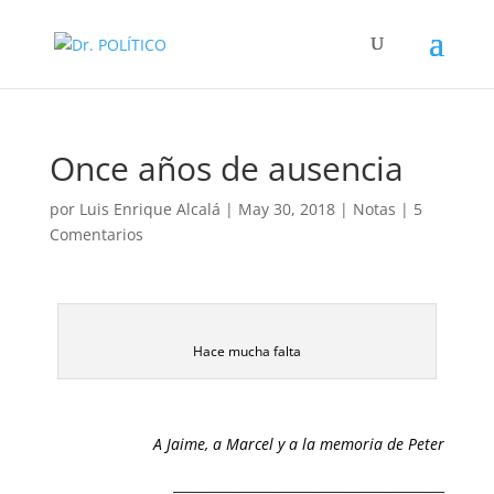
Once años de ausencia
por
Luis Enrique Alcalá
|
May 30, 2018
|
Notas
|
5
Comentarios
Hace mucha falta
A Jaime, a Marcel y a la memoria de Peter
_________________________________________