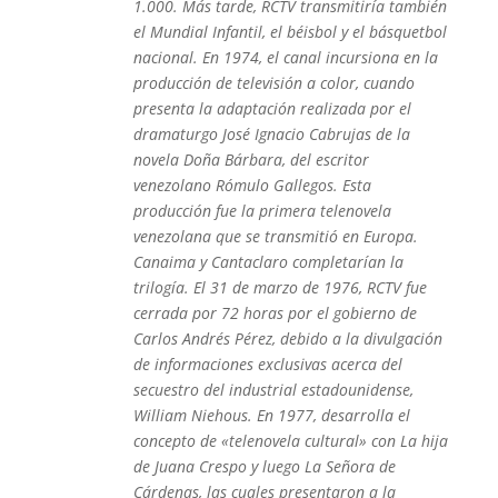
1.000. Más tarde, RCTV transmitiría también
el Mundial Infantil, el béisbol y el básquetbol
nacional. En 1974, el canal incursiona en la
producción de televisión a color, cuando
presenta la adaptación realizada por el
dramaturgo José Ignacio Cabrujas de la
novela Doña Bárbara, del escritor
venezolano Rómulo Gallegos. Esta
producción fue la primera telenovela
venezolana que se transmitió en Europa.
Canaima y Cantaclaro completarían la
trilogía. El 31 de marzo de 1976, RCTV fue
cerrada por 72 horas por el gobierno de
Carlos Andrés Pérez, debido a la divulgación
de informaciones exclusivas acerca del
secuestro del industrial estadounidense,
William Niehous. En 1977, desarrolla el
concepto de «telenovela cultural» con La hija
de Juana Crespo y luego La Señora de
Cárdenas, las cuales presentaron a la