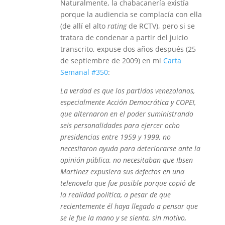
Naturalmente, la chabacanería existía
porque la audiencia se complacía con ella
(de allí el alto
rating
de RCTV), pero si se
tratara de condenar a partir del juicio
transcrito, expuse dos años después (25
de septiembre de 2009) en mi
Carta
Semanal #350
:
La verdad es que los partidos venezolanos,
especialmente Acción Democrática y COPEI,
que alternaron en el poder suministrando
seis personalidades para ejercer ocho
presidencias entre 1959 y 1999, no
necesitaron ayuda para deteriorarse ante la
opinión pública, no necesitaban que Ibsen
Martínez expusiera sus defectos en una
telenovela que fue posible porque copió de
la realidad política, a pesar de que
recientemente él haya llegado a pensar que
se le fue la mano y se sienta, sin motivo,