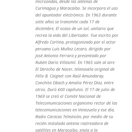
microondas, desde las antenas de
Curimagua y Maracaibo. Se incorpora el uso
del apuntador electrónico. En 1963 durante
siete años se transmite cada 17 de
diciembre, El ocaso de un sol, unitario que
recrea la vida del Libertador. Fue escrito por
Alfredo Cortina, protagonizado por el actor
peruano Luis Muñoz Lecaro, dirigido por
José Antonio Ferrara y presentado por
Rubén Darío Villasmil. En 1965 sale al aire
El Derecho de Nacer, telenovela original de
Félix B. Caignet con Raúl Amundaray,
Conchita Obach y Amalia Pérez Díaz, entre
otros. Duró 600 capítulos. El 17 de julio de
1969 se creó el Comité Nacional de
Telecomunicaciones organismo rector de las
telecomunicaciones en Venezuela y ese día,
Radio Caracas Televisión, por medio de su
recién instalada antena rastreadora de
satélites en Maracaibo, envía a la