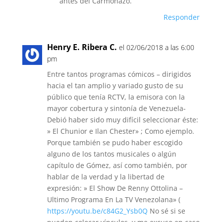
antes del Carmonazo.
Responder
Henry E. Ribera C.
el 02/06/2018 a las 6:00
pm
Entre tantos programas cómicos – dirigidos
hacia el tan amplio y variado gusto de su
público que tenía RCTV, la emisora con la
mayor cobertura y sintonía de Venezuela-
Debió haber sido muy difícil seleccionar éste:
» El Chunior e Ilan Chester» ; Como ejemplo.
Porque también se pudo haber escogido
alguno de los tantos musicales o algún
capítulo de Gómez, así como también, por
hablar de la verdad y la libertad de
expresión: » El Show De Renny Ottolina –
Ultimo Programa En La TV Venezolana» (
https://youtu.be/c84G2_Ysb0Q
No sé si se