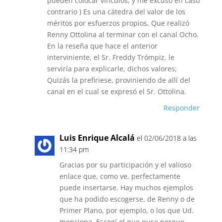
pueden colocar vínculos, y me excuso en caso
contrario ) Es una cátedra del valor de los
méritos por esfuerzos propios, Que realizó
Renny Ottolina al terminar con el canal Ocho.
En la reseña que hace el anterior
interviniente, el Sr. Freddy Trómpiz, le
serviría para explicarle, dichos valores;
Quizás la prefiriese, proviniendo de allí del
canal en el cual se expresó el Sr. Ottolina.
Responder
Luis Enrique Alcalá
el 02/06/2018 a las
11:34 pm
Gracias por su participación y el valioso
enlace que, como ve, perfectamente
puede insertarse. Hay muchos ejemplos
que ha podido escogerse, de Renny o de
Primer Plano, por ejemplo, o los que Ud.
menciona. Escogí el que puse porque