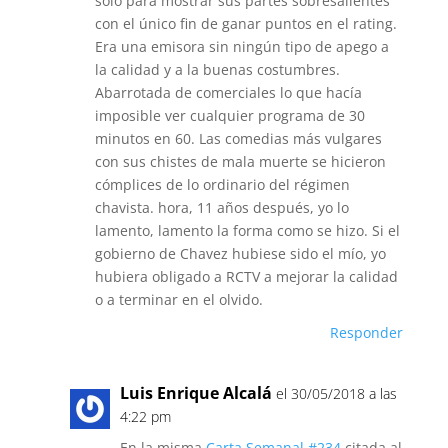
solo para mostrar sus partes sobresalientes
con el único fin de ganar puntos en el rating.
Era una emisora sin ningún tipo de apego a
la calidad y a la buenas costumbres.
Abarrotada de comerciales lo que hacía
imposible ver cualquier programa de 30
minutos en 60. Las comedias más vulgares
con sus chistes de mala muerte se hicieron
cómplices de lo ordinario del régimen
chavista. hora, 11 años después, yo lo
lamento, lamento la forma como se hizo. Si el
gobierno de Chavez hubiese sido el mío, yo
hubiera obligado a RCTV a mejorar la calidad
o a terminar en el olvido.
Responder
Luis Enrique Alcalá
el 30/05/2018 a las
4:22 pm
En la misma
Carta Semanal #234
citada al