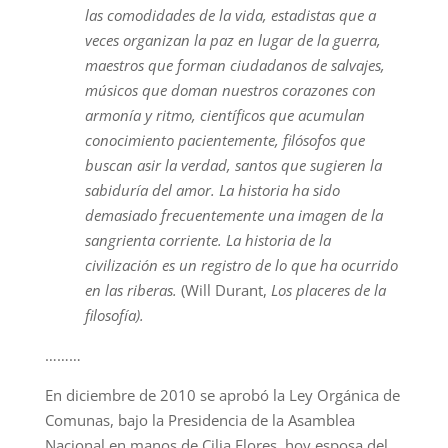
las comodidades de la vida, estadistas que a
veces organizan la paz en lugar de la guerra,
maestros que forman ciudadanos de salvajes,
músicos que doman nuestros corazones con
armonía y ritmo, científicos que acumulan
conocimiento pacientemente, filósofos que
buscan asir la verdad, santos que sugieren la
sabiduría del amor. La historia ha sido
demasiado frecuentemente una imagen de la
sangrienta corriente. La historia de la
civilización es un registro de lo que ha ocurrido
en las riberas.
(Will Durant,
Los placeres de la
filosofía).
………
En diciembre de 2010 se aprobó la Ley Orgánica de
Comunas, bajo la Presidencia de la Asamblea
Nacional en manos de Cilia Flores, hoy esposa del