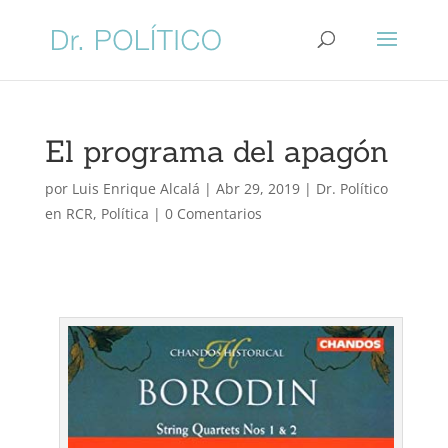
El programa del apagón
por
Luis Enrique Alcalá
|
Abr 29, 2019
|
Dr. Político
en RCR
,
Política
|
0 Comentarios