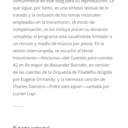
comúnmente en este blog para su reproducción. Lo
que sigue, por tanto, es una síntesis textual de lo
tratado y la inclusión de los temas musicales
empleados en la transmisión. (A modo de
compensación, se los incluye acá en su duración
completa; el programa está usualmente limitado a
un minuto y medio de música por pieza). En la
sesión interrumpida, se escuchó el tercer
movimiento—
Nocturno—
del
Cuarteto para cuerdas
#2 en Re mayor
de Alexander Borodin, en versión
de las cuerdas de la Orquesta de Filadelfia dirigida
por Eugene Ormandy, y la hermosa canción de
Charles Danvers—
Prière sans espoir
—cantada por
Lucien Lupi.
………
El parto comunal