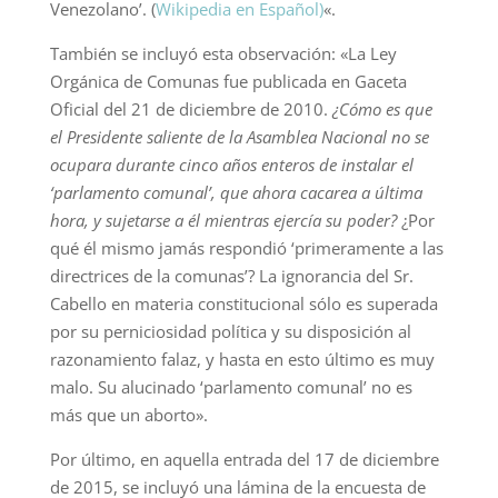
Venezolano’. (
Wikipedia en Español)
«.
También se incluyó esta observación: «La Ley
Orgánica de Comunas fue publicada en Gaceta
Oficial del 21 de diciembre de 2010.
¿Cómo es que
el Presidente saliente de la Asamblea Nacional no se
ocupara durante cinco años enteros de instalar el
‘parlamento comunal’, que ahora cacarea a última
hora, y sujetarse a él mientras ejercía su poder?
¿Por
qué él mismo jamás respondió ‘primeramente a las
directrices de la comunas’? La ignorancia del Sr.
Cabello en materia constitucional sólo es superada
por su perniciosidad política y su disposición al
razonamiento falaz, y hasta en esto último es muy
malo. Su alucinado ‘parlamento comunal’ no es
más que un aborto».
Por último, en aquella entrada del 17 de diciembre
de 2015, se incluyó una lámina de la encuesta de