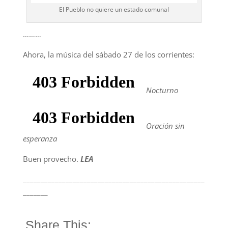
El Pueblo no quiere un estado comunal
………
Ahora, la música del sábado 27 de los corrientes:
Nocturno
Oración sin
esperanza
Buen provecho.
LEA
___________________________________________________
_______
Share This: