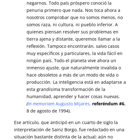
negarnos. Todo país próspero conoció la
penuria primero que nada. Nos toca ahora a
nosotros comprobar que no somos menos, no
somos raza, ni cultura, ni pueblo inferior. A
quienes piensan resolver sus problemas en
tierra ajena y distante, queremos llamar a la
reflexión. Tampoco encontrarán, salvo casos
muy específicos y particulares, la vida fácil en
ningún país. Todo el planeta vive ahora un
inmenso ajuste, que naturalmente invalida o
hace obsoletos a más de un modo de vida o
producción. La inteligencia está en adaptarse a
esta grandísima transformación de la
humanidad, aprender y hacer cosas nuevas.
(
In memoriam
Augusto Mijares
,
referéndum #6
,
8 de agosto de 1994).
Ese artículo, que anticipó en un cuarto de siglo la
interpretación de Sainz Borgo, fue redactado en una
situación bastante distinta de la actual; aún no