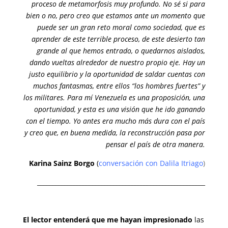
proceso de metamorfosis muy profundo. No sé si para
bien o no, pero creo que estamos ante un momento que
puede ser un gran reto moral como sociedad, que es
aprender de este terrible proceso, de este desierto tan
grande al que hemos entrado, o quedarnos aislados,
dando vueltas alrededor de nuestro propio eje. Hay un
justo equilibrio y la oportunidad de saldar cuentas con
muchos fantasmas, entre ellos “los hombres fuertes” y
los militares. Para mí Venezuela es una proposición, una
oportunidad, y esta es una visión que he ido ganando
con el tiempo. Yo antes era mucho más dura con el país
y creo que, en buena medida, la reconstrucción pasa por
pensar el país de otra manera.
Karina Sainz Borgo
(
conversación con Dalila Itriago
)
_______________________________________________________
El lector entenderá que me hayan impresionado
las