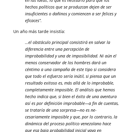
en las ideas’, lo que es necesario para que los
hechos políticos que se produzcan dejen de ser
insuficientes o dañinos y comiencen a ser felices y
eficaces”.
Un año más tarde insistía:
…el obstáculo principal consistirá en salvar la
diferencia entre una percepción de
improbabilidad y una de imposibilidad. Ni aún el
menos conservador de los hombres dará un
céntimo a una campaña de este tipo si considera
que todo el esfuerzo sería inútil, si piensa que un
resultado exitoso es, más allá de lo improbable,
completamente imposible. El análisis que hemos
hecho indica que, si bien el éxito de una aventura
así es por definición improbable—a fin de cuentas,
se trataría de una sorpresa—no es ne­
cesariamente imposible y que, por lo contrario, la
dinámica del proceso po­lítico venezolano hace
que esa baja probabilidad inicial vaya en