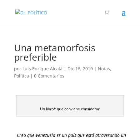
Una metamorfosis
preferible
por
Luis Enrique Alcalá
|
Dic 16, 2019
|
Notas
,
Política
|
0 Comentarios
Un libro
*
que conviene considerar
Creo que Venezuela es un país que está atravesando un