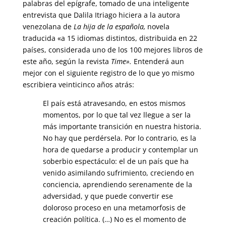
palabras del epígrafe, tomado de una inteligente
entrevista
que Dalila Itriago hiciera a la autora
venezolana de
La hija de la española,
novela
traducida «a 15 idiomas distintos, distribuida en 22
países, considerada uno de los 100 mejores libros de
este año, según la revista
Time».
Entenderá aun
mejor con el siguiente registro de lo que yo mismo
escribiera veinticinco años atrás:
El país está atravesando, en estos mismos
momentos, por lo que tal vez llegue a ser la
más importante transición en nuestra historia.
No hay que perdérsela. Por lo contrario, es la
hora de quedarse a producir y contemplar un
soberbio espectáculo: el de un país que ha
venido asimilando sufrimiento, creciendo en
conciencia, aprendiendo serenamente de la
adversidad, y que puede convertir ese
doloroso proceso en una metamorfosis de
creación política. (…) No es el momento de