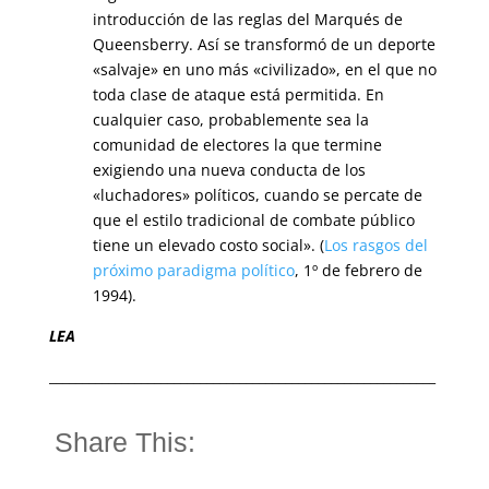
introducción de las reglas del Marqués de
Queensberry. Así se transformó de un deporte
«salvaje» en uno más «civilizado», en el que no
toda clase de ataque está permitida. En
cualquier caso, probablemente sea la
comunidad de electores la que termine
exigiendo una nueva conducta de los
«luchadores» políticos, cuando se percate de
que el estilo tradicional de combate público
tiene un elevado costo social». (
Los rasgos del
próximo paradigma político
, 1º de febrero de
1994).
LEA
___________________________________________________________
Share This: