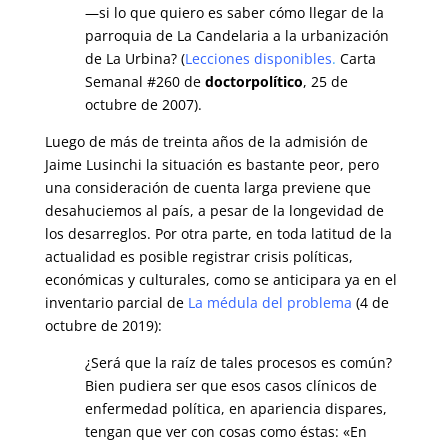
—si lo que quiero es saber cómo llegar de la
parroquia de La Candelaria a la urbanización
de La Urbina? (
Lecciones disponibles
.
Carta
Semanal #260 de
doctorpolítico
, 25 de
octubre de 2007).
Luego de más de treinta años de la admisión de
Jaime Lusinchi la situación es bastante peor, pero
una consideración de cuenta larga previene que
desahuciemos al país, a pesar de la longevidad de
los desarreglos. Por otra parte, en toda latitud de la
actualidad es posible registrar crisis políticas,
económicas y culturales, como se anticipara ya en el
inventario parcial de
La médula del problema
(4 de
octubre de 2019):
¿Será que la raíz de tales procesos es común?
Bien pudiera ser que esos casos clínicos de
enfermedad política, en apariencia dispares,
tengan que ver con cosas como éstas: «En