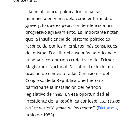
venezolano:
…la insuficiencia política funcional se
manifiesta en Venezuela como enfermedad
grave y, lo que es peor, con tendencia a un
progresivo agravamiento
.
Es importante notar
que la insuficiencia del sistema político es
recono­cida por los miembros más conspicuos
del mismo. Por citar el caso más notorio, vale
la pena recordar una cruda frase del Primer
Magistrado Nacional, Dr. Jaime Lusinchi, en
ocasión de contestar a las Comisiones del
Congreso de la República que fueron a
participarle la instalación del período
legislativo de 1985. En esa oportunidad el
Presidente de la República confesó:
“…el Estado
casi se nos está yendo de las manos”.
(
Dictamen
,
junio de 1986).
………