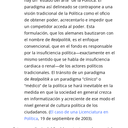
hay un “estado del arte” de la Política. El
paradigma así delineado se contrapone a una
visión tradicional de la Política como el oficio
de obtener poder, acrecentarlo e impedir que
un competidor acceda al poder. Esta
formulación, que los alemanes bautizaron con
el nombre de
Realpolitik
, es el enfoque
convencional, que en el fondo es responsable
por la insuficiencia política—exactamente en el
mismo sentido que se habla de insuficiencia
cardiaca o renal—de los actores políticos
tradicionales. El tránsito de un paradigma
de
Realpolitik
a un paradigma “clínico” o
“médico” de la política se hará inevitable en la
medida en que la sociedad en general crezca
en informatización y acreciente de ese modo el
nivel general de cultura política de los
ciudadanos. (
El caso de una Licenciatura en
Política
, 19 de septiembre de 2003).