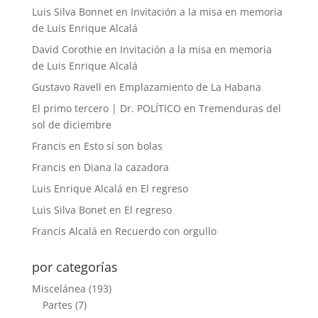
Luis Silva Bonnet
en
Invitación a la misa en memoria
de Luis Enrique Alcalá
David Corothie
en
Invitación a la misa en memoria
de Luis Enrique Alcalá
Gustavo Ravell
en
Emplazamiento de La Habana
El primo tercero | Dr. POLÍTICO
en
Tremenduras del
sol de diciembre
Francis
en
Esto sí son bolas
Francis
en
Diana la cazadora
Luis Enrique Alcalá
en
El regreso
Luis Silva Bonet
en
El regreso
Francis Alcalá
en
Recuerdo con orgullo
por categorías
Miscelánea
(193)
Partes
(7)