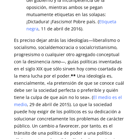
del gobierno y la incompetencia de la
oposición, mientras ambos se pegan
mutuamente etiquetas en las solapas:
¡Dictadura! ¡Fascismo! Pobre país.
(
Etiqueta
negra
, 11 de abril de 2016).
Es preciso dejar atrás las ideologías—liberalismo o
socialismo, socialdemocracia o socialcristianismo,
progresismo o cualquier otro agregado conceptual
con la desinencia
ismo
—, guías políticas inventadas
en el siglo XIX que sólo sirven hoy como coartada de
la mera lucha por el poder.
**
Una ideología es,
esencialmente, «la pretensión de que se conoce cuál
debe ser la sociedad perfecta o preferible y quién
tiene la culpa de que aún no lo sea». (
El medio es el
medio
, 29 de abril de 2015). Lo que la sociedad
puede hoy exigir de los políticos es su dedicación a
solucionar concretamente los problemas de carácter
público. Un cambio a favorecer, por tanto, es el
tránsito de una política de poder a una política