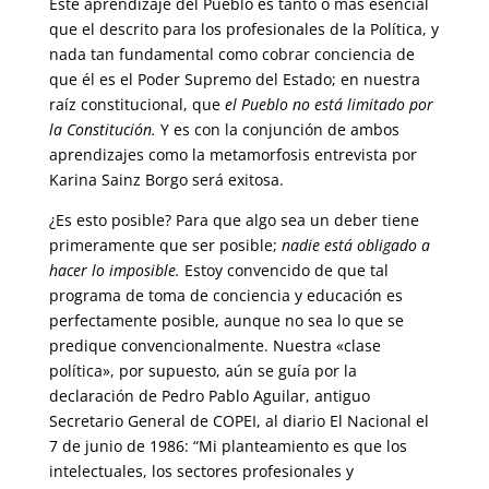
Este aprendizaje del Pueblo es tanto o más esencial
que el descrito para los profesionales de la Política, y
nada tan fundamental como cobrar conciencia de
que él es el Poder Supremo del Estado; en nuestra
raíz constitucional, que
el Pueblo no está limitado por
la Constitución.
Y es con la conjunción de ambos
aprendizajes como la metamorfosis entrevista por
Karina Sainz Borgo será exitosa.
¿Es esto posible? Para que algo sea un deber tiene
primeramente que ser posible;
nadie está obligado a
hacer lo imposible.
Estoy convencido de que tal
programa de toma de conciencia y educación es
perfectamente posible, aunque no sea lo que se
predique convencionalmente. Nuestra «clase
política», por supuesto, aún se guía por la
declaración de Pedro Pablo Aguilar, antiguo
Secretario General de COPEI, al diario El Nacional el
7 de junio de 1986: “Mi planteamiento es que los
intelectuales, los sectores profesionales y