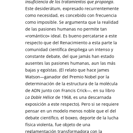
insuficiencia de los tratamientos que proponga
.
Este desiderátum, expresado recurrentemente
como necesidad, es concebido con frecuencia
como imposible. Se argumenta que la realidad
de las pasiones humanas no permite tan
«romántico» ideal. Es bueno percatarse a este
respecto que del Renacimiento a esta parte la
comunidad científica despliega un intenso y
constante debate, del que jamás han estado
ausentes las pasiones humanas, aun las más
bajas y egoístas. (El relato que hace James
Watson—ganador del Premio Nobel por la
determinación de la estructura de la molécula
de ADN junto con Francis Crick—, en su libro
La Doble Hélice
de 1968, es una descarnada
exposición a este respecto). Pero si se requiere
pensar en un modelo menos noble que el del
debate científico, el boxeo, deporte de la lucha
física violenta, fue objeto de una
reglamentación transformadora con la