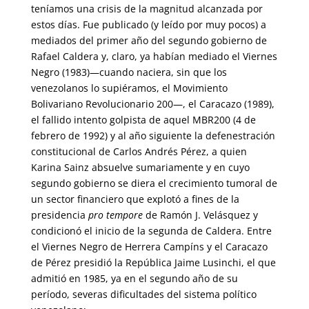
teníamos una crisis de la magnitud alcanzada por
estos días. Fue publicado (y leído por muy pocos) a
mediados del primer año del segundo gobierno de
Rafael Caldera y, claro, ya habían mediado el Viernes
Negro (1983)—cuando naciera, sin que los
venezolanos lo supiéramos, el Movimiento
Bolivariano Revolucionario 200—, el Caracazo (1989),
el fallido intento golpista de aquel MBR200 (4 de
febrero de 1992) y al año siguiente la defenestración
constitucional de Carlos Andrés Pérez, a quien
Karina Sainz absuelve sumariamente y en cuyo
segundo gobierno se diera el crecimiento tumoral de
un sector financiero que explotó a fines de la
presidencia
pro tempore
de Ramón J. Velásquez y
condicionó el inicio de la segunda de Caldera. Entre
el Viernes Negro de Herrera Campíns y el Caracazo
de Pérez presidió la República Jaime Lusinchi, el que
admitió en 1985, ya en el segundo año de su
período, severas dificultades del sistema político