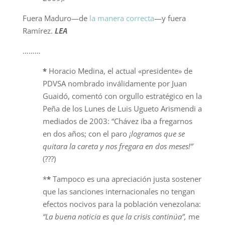
Fuera Maduro—de
la manera correcta
—y fuera
Ramírez.
LEA
………
*
Horacio Medina, el actual «presidente» de
PDVSA nombrado inválidamente por Juan
Guaidó, comentó con orgullo estratégico en la
Peña de los Lunes de Luis Ugueto Arismendi a
mediados de 2003: “Chávez iba a fregarnos
en dos años; con el paro
¡logramos que se
quitara la careta y nos fregara en dos meses!”
(???)
*
*
Tampoco es una apreciación justa sostener
que las sanciones internacionales no tengan
efectos nocivos para la población venezolana:
“La buena noticia es que la crisis continúa”,
me