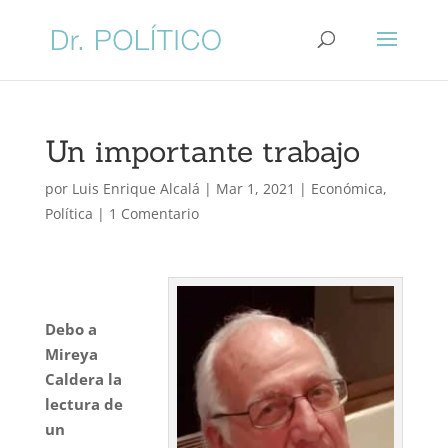
Un importante trabajo
por
Luis Enrique Alcalá
|
Mar 1, 2021
|
Económica
,
Política
|
1 Comentario
Debo a
Mireya
Caldera
la
lectura de
un