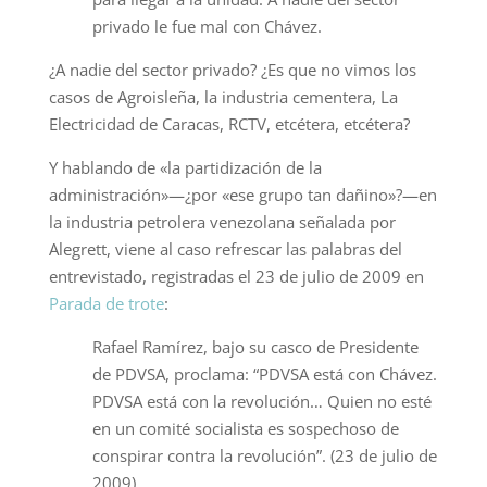
privado le fue mal con Chávez.
¿A nadie del sector privado? ¿Es que no vimos los
casos de Agroisleña, la industria cementera, La
Electricidad de Caracas, RCTV, etcétera, etcétera?
Y hablando de «la partidización de la
administración»—¿por «ese grupo tan dañino»?—en
la industria petrolera venezolana señalada por
Alegrett, viene al caso refrescar las palabras del
entrevistado, registradas el 23 de julio de 2009 en
Parada de trote
:
Rafael Ramírez, bajo su casco de Presidente
de PDVSA, proclama: “PDVSA está con Chávez.
PDVSA está con la revolución… Quien no esté
en un comité socialista es sospechoso de
conspirar contra la revolución”. (23 de julio de
2009).