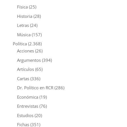
Física
(25)
Historia
(28)
Letras
(24)
Música
(157)
Política
(2.368)
Acciones
(26)
Argumentos
(394)
Artículos
(65)
Cartas
(336)
Dr. Político en RCR
(286)
Económica
(19)
Entrevistas
(76)
Estudios
(20)
Fichas
(351)