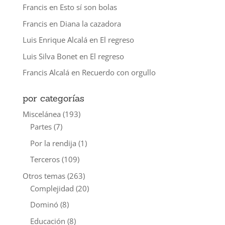
Francis
en
Esto sí son bolas
Francis
en
Diana la cazadora
Luis Enrique Alcalá
en
El regreso
Luis Silva Bonet
en
El regreso
Francis Alcalá
en
Recuerdo con orgullo
por categorías
Miscelánea
(193)
Partes
(7)
Por la rendija
(1)
Terceros
(109)
Otros temas
(263)
Complejidad
(20)
Dominó
(8)
Educación
(8)