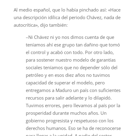
Al medio español, que lo había pinchado así: «Hace
una descripción idílica del periodo Chávez, nada de
autocrítica», dijo también:
–Ni Chávez ni yo nos dimos cuenta de que
teníamos ahí ese grupo tan dañino que tomó
el control y acabó con todo. Por otro lado,
para sostener nuestro modelo de garantías
sociales teníamos que no depender sólo del
petróleo y en esos diez años no tuvimos
capacidad de superar el modelo, pero
entregamos a Maduro un país con suficientes
recursos para salir adelante y lo dilapidó.
Tuvimos errores, pero llevamos al país por la
prosperidad durante muchos años. Un
gobierno progresista y respetuoso con los
derechos humanos. Eso se ha de reconocerse
para llegar a la unidad. A nadie del sector