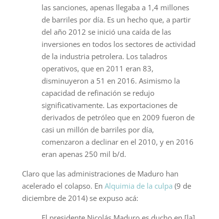
las sanciones, apenas llegaba a 1,4 millones
de barriles por día. Es un hecho que, a partir
del año 2012 se inició una caída de las
inversiones en todos los sectores de actividad
de la industria petrolera. Los taladros
operativos, que en 2011 eran 83,
disminuyeron a 51 en 2016. Asimismo la
capacidad de refinación se redujo
significativamente. Las exportaciones de
derivados de petróleo que en 2009 fueron de
casi un millón de barriles por día,
comenzaron a declinar en el 2010, y en 2016
eran apenas 250 mil b/d.
Claro que las administraciones de Maduro han
acelerado el colapso. En
Alquimia de la culpa
(9 de
diciembre de 2014) se expuso acá:
El presidente Nicolás Maduro es ducho en [la]