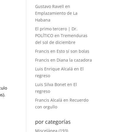
Gustavo Ravell
en
Emplazamiento de La
Habana
El primo tercero | Dr.
POLÍTICO
en
Tremenduras
del sol de diciembre
Francis
en
Esto sí son bolas
Francis
en
Diana la cazadora
Luis Enrique Alcalá
en
El
regreso
Luis Silva Bonet
en
El
culo
regreso
s).
Francis Alcalá
en
Recuerdo
con orgullo
por categorías
Miscelánea
(193)