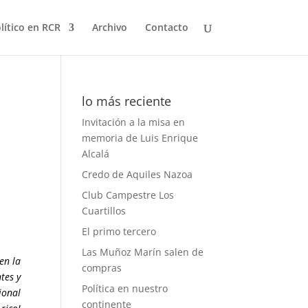
olítico en RCR
Archivo
Contacto
lo más reciente
Invitación a la misa en
memoria de Luis Enrique
Alcalá
Credo de Aquiles Nazoa
Club Campestre Los
Cuartillos
El primo tercero
Las Muñoz Marín salen de
en la
compras
tes y
Política en nuestro
ional
continente