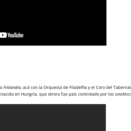
co
Finlandia,
acá con la Orquesta de Filadelfia y el Coro del Taberná
cido en Hungría, que otrora fue país controlado por los soviético