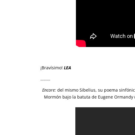
¡Bravísimo!
LEA
………
Encore:
del mismo Sibelius, su poema sinfóni
Mormón bajo la batuta de Eugene Ormandy (na