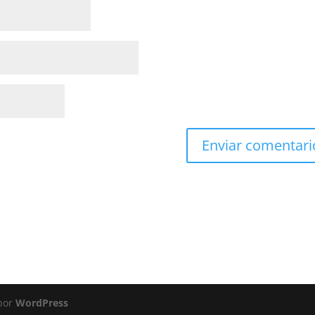
 por
WordPress