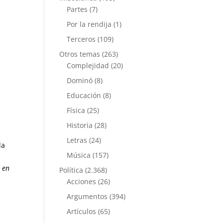
Partes
(7)
Por la rendija
(1)
Terceros
(109)
Otros temas
(263)
Complejidad
(20)
Dominó
(8)
Educación
(8)
Física
(25)
Historia
(28)
Letras
(24)
la
Música
(157)
 en
Política
(2.368)
Acciones
(26)
Argumentos
(394)
Artículos
(65)