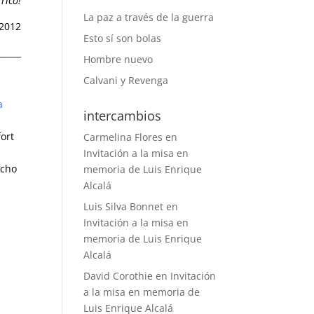
rico!
La paz a través de la guerra
 2012
Esto sí son bolas
______
Hombre nuevo
Calvani y Revenga
a
intercambios
ort
Carmelina Flores
en
Invitación a la misa en
echo
memoria de Luis Enrique
Alcalá
Luis Silva Bonnet
en
Invitación a la misa en
memoria de Luis Enrique
Alcalá
David Corothie
en
Invitación
a la misa en memoria de
Luis Enrique Alcalá