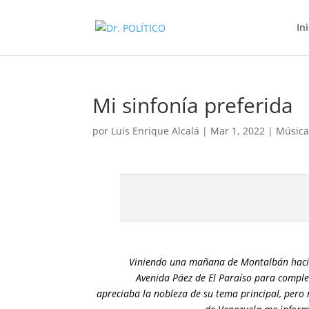
In
Mi sinfonía preferida
por
Luis Enrique Alcalá
|
Mar 1, 2022
|
Músic
Viniendo una mañana de Montalbán hacia
Avenida Páez de El Paraíso para comple
apreciaba la nobleza de su tema principal, pero 