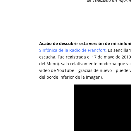
de Venezuela me informó
Acabo de descubrir esta versión de mi sinfoní
Sinfónica de la Radio de Fráncfort
.
Es sencilla
escucha. Fue registrada el 17 de mayo de 2019
del Meno), sala relativamente moderna que v
video de YouTube—gracias de nuevo—puede ver
del borde inferior de la imagen).