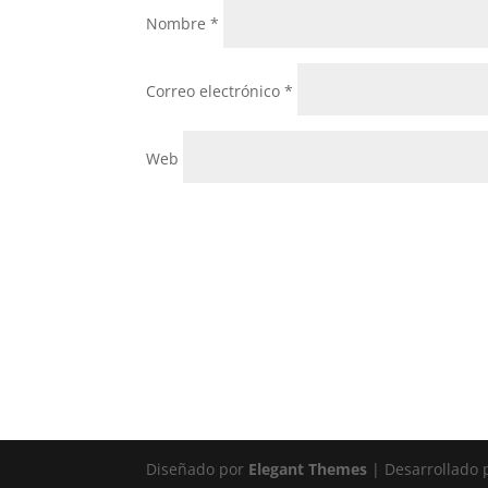
Nombre
*
Correo electrónico
*
Web
Diseñado por
Elegant Themes
| Desarrollado