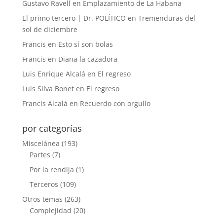
Gustavo Ravell
en
Emplazamiento de La Habana
El primo tercero | Dr. POLÍTICO
en
Tremenduras del
sol de diciembre
Francis
en
Esto sí son bolas
Francis
en
Diana la cazadora
Luis Enrique Alcalá
en
El regreso
Luis Silva Bonet
en
El regreso
Francis Alcalá
en
Recuerdo con orgullo
por categorías
Miscelánea
(193)
Partes
(7)
Por la rendija
(1)
Terceros
(109)
Otros temas
(263)
Complejidad
(20)