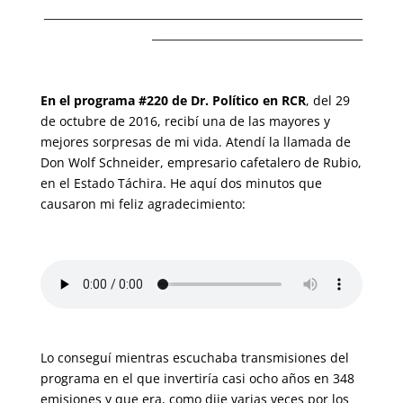
___________________________________________________________
_______________________________________
En el programa #220 de Dr. Político en RCR
, del 29
de octubre de 2016, recibí una de las mayores y
mejores sorpresas de mi vida. Atendí la llamada de
Don Wolf Schneider, empresario cafetalero de Rubio,
en el Estado Táchira. He aquí dos minutos que
causaron mi feliz agradecimiento:
Lo conseguí mientras escuchaba transmisiones del
programa en el que invertiría casi ocho años en 348
emisiones y que era, como dije varias veces por los