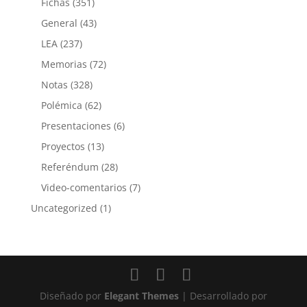
Fichas
(351)
General
(43)
LEA
(237)
Memorias
(72)
Notas
(328)
Polémica
(62)
Presentaciones
(6)
Proyectos
(13)
Referéndum
(28)
Video-comentarios
(7)
Uncategorized
(1)
Diseñado por
Elegant Themes
| Desarrollado por