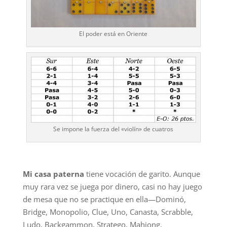
El poder está en Oriente
Se impone la fuerza del «violín» de cuatros
Mi casa paterna
tiene vocación de garito. Aunque
muy rara vez se juega por dinero, casi no hay juego
de mesa que no se practique en ella—Dominó,
Bridge, Monopolio, Clue, Uno, Canasta, Scrabble,
Ludo, Backgammon, Stratego, Mahjong,