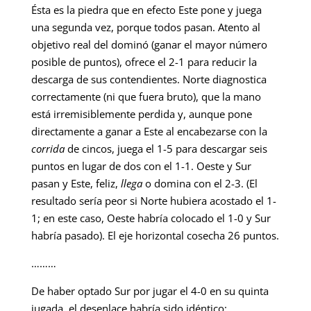
Ésta es la piedra que en efecto Este pone y juega
una segunda vez, porque todos pasan. Atento al
objetivo real del dominó (ganar el mayor número
posible de puntos), ofrece el 2-1 para reducir la
descarga de sus contendientes. Norte diagnostica
correctamente (ni que fuera bruto), que la mano
está irremisiblemente perdida y, aunque pone
directamente a ganar a Este al encabezarse con la
corrida
de cincos, juega el 1-5 para descargar seis
puntos en lugar de dos con el 1-1. Oeste y Sur
pasan y Este, feliz,
llega
o domina con el 2-3. (El
resultado sería peor si Norte hubiera acostado el 1-
1; en este caso, Oeste habría colocado el 1-0 y Sur
habría pasado). El eje horizontal cosecha 26 puntos.
………
De haber optado Sur por jugar el 4-0 en su quinta
jugada, el desenlace habría sido idéntico: