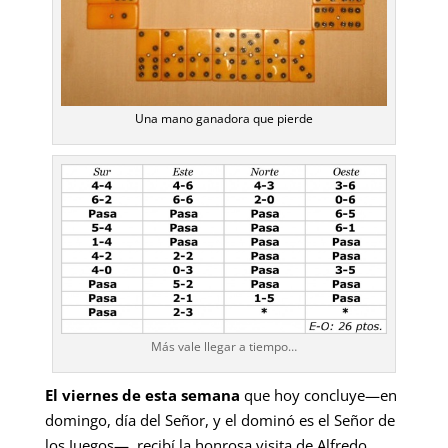
Una mano ganadora que pierde
Más vale llegar a tiempo…
El viernes de esta semana
que hoy concluye—en
domingo, día del Señor, y el dominó es el Señor de
los Juegos—, recibí la honrosa visita de Alfredo