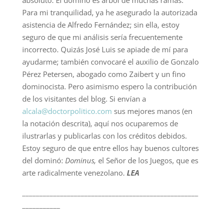
Para mi tranquilidad, ya he asegurado la autorizada
asistencia de Alfredo Fernández; sin ella, estoy
seguro de que mi análisis sería frecuentemente
incorrecto. Quizás José Luis se apiade de mí para
ayudarme; también convocaré el auxilio de Gonzalo
Pérez Petersen, abogado como Zaibert y un fino
dominocista. Pero asimismo espero la contribución
de los visitantes del blog. Si envían a
alcala@doctorpolitico.com
sus mejores manos (en
la notación descrita), aquí nos ocuparemos de
ilustrarlas y publicarlas con los créditos debidos.
Estoy seguro de que entre ellos hay buenos cultores
del dominó:
Dominus,
el Señor de los Juegos, que es
arte radicalmente venezolano.
LEA
___________________________________________________
___________