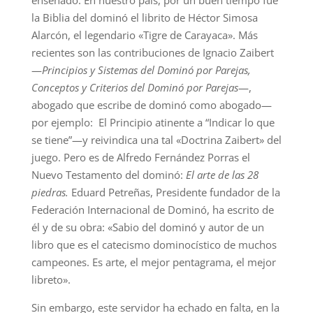
la Biblia del dominó el librito de Héctor Simosa
Alarcón, el legendario «Tigre de Carayaca». Más
recientes son las contribuciones de Ignacio Zaibert
—
Principios y Sistemas del Dominó por Parejas,
Conceptos y Criterios del Dominó por Parejas
—,
abogado que escribe de dominó como abogado—
por ejemplo: El Principio atinente a “Indicar lo que
se tiene”—y reivindica una tal «Doctrina Zaibert» del
juego. Pero es de Alfredo Fernández Porras el
Nuevo Testamento del dominó:
El arte de las 28
piedras.
Eduard Petreñas, Presidente fundador de la
Federación Internacional de Dominó, ha escrito de
él y de su obra: «Sabio del dominó y autor de un
libro que es el catecismo dominocístico de muchos
campeones. Es arte, el mejor pentagrama, el mejor
libreto».
Sin embargo, este servidor ha echado en falta, en la