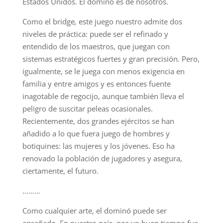
Estados Unidos. El dominó es de nosotros.
Como el bridge
,
este juego nuestro admite dos
niveles de práctica: puede ser el refinado y
entendido de los maestros, que juegan con
sistemas estratégicos fuertes y gran precisión. Pero,
igualmente, se le juega con menos exigencia en
familia y entre amigos y es entonces fuente
inagotable de regocijo, aunque también lleva el
peligro de suscitar peleas ocasionales.
Recientemente, dos grandes ejércitos se han
añadido a lo que fuera juego de hombres y
botiquines: las mujeres y los jóvenes. Eso ha
renovado la población de jugadores y asegura,
ciertamente, el futuro.
………
Como cualquier arte, el dominó puede ser
enseñado. En nuestro país, por un buen tiempo fue