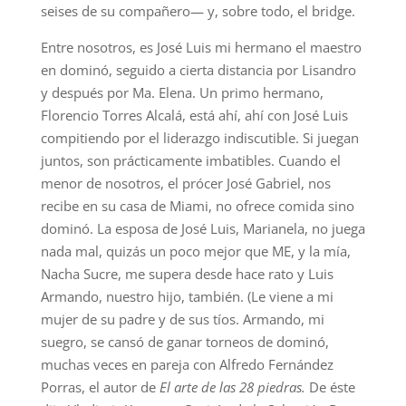
seises de su compañero— y, sobre todo, el bridge.
Entre nosotros, es José Luis mi hermano el maestro
en dominó, seguido a cierta distancia por Lisandro
y después por Ma. Elena. Un primo hermano,
Florencio Torres Alcalá, está ahí, ahí con José Luis
compitiendo por el liderazgo indiscutible. Si juegan
juntos, son prácticamente imbatibles. Cuando el
menor de nosotros, el prócer José Gabriel, nos
recibe en su casa de Miami, no ofrece comida sino
dominó. La esposa de José Luis, Marianela, no juega
nada mal, quizás un poco mejor que ME, y la mía,
Nacha Sucre, me supera desde hace rato y Luis
Armando, nuestro hijo, también. (Le viene a mi
mujer de su padre y de sus tíos. Armando, mi
suegro, se cansó de ganar torneos de dominó,
muchas veces en pareja con Alfredo Fernández
Porras, el autor de
El arte de las 28 piedras.
De éste