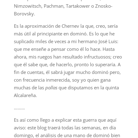
Nimzowitsch, Pachman, Tartakower o Znosko-
Borovsky.
Es la aproximación de Chernev la que, creo, sería
más útil al principiante en dominó. Es lo que he
suplicado miles de veces a mi hermano José Luis:
que me enseñe a pensar como él lo hace. Hasta
ahora, mis ruegos han resultado infructuosos; creo
que él sabe que, de hacerlo, pronto lo superaría. A
fin de cuentas, él sabrá jugar mucho dominó pero,
con frecuencia inmerecida, soy yo quien gana
muchas de las
pollas
que disputamos en la quinta
Alcalareña.
………
Es así como llego a explicar esta guerra que aquí
aviso: este blog traerá todas las semanas, en día
domingo, el análisis de una mano de dominó bien