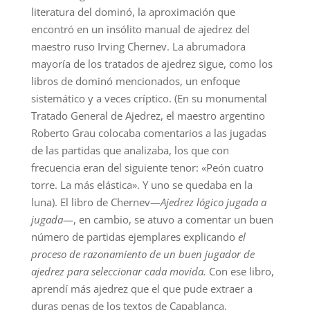
literatura del dominó, la aproximación que
encontró en un insólito manual de ajedrez del
maestro ruso Irving Chernev. La abrumadora
mayoría de los tratados de ajedrez sigue, como los
libros de dominó mencionados, un enfoque
sistemático y a veces críptico. (En su monumental
Tratado General de Ajedrez, el maestro argentino
Roberto Grau colocaba comentarios a las jugadas
de las partidas que analizaba, los que con
frecuencia eran del siguiente tenor: «Peón cuatro
torre. La más elástica». Y uno se quedaba en la
luna). El libro de Chernev—
Ajedrez lógico jugada a
jugada
—, en cambio, se atuvo a comentar un buen
número de partidas ejemplares explicando
el
proceso de razonamiento de un buen jugador de
ajedrez para seleccionar cada movida.
Con ese libro,
aprendí más ajedrez que el que pude extraer a
duras penas de los textos de Capablanca,