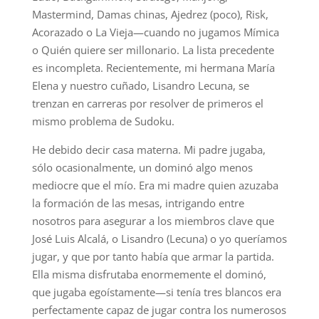
Mastermind, Damas chinas, Ajedrez (poco), Risk,
Acorazado o La Vieja—cuando no jugamos Mímica
o Quién quiere ser millonario. La lista precedente
es incompleta. Recientemente, mi hermana María
Elena y nuestro cuñado, Lisandro Lecuna, se
trenzan en carreras por resolver de primeros el
mismo problema de Sudoku.
He debido decir casa materna. Mi padre jugaba,
sólo ocasionalmente, un dominó algo menos
mediocre que el mío. Era mi madre quien azuzaba
la formación de las mesas, intrigando entre
nosotros para asegurar a los miembros clave que
José Luis Alcalá, o Lisandro (Lecuna) o yo queríamos
jugar, y que por tanto había que armar la partida.
Ella misma disfrutaba enormemente el dominó,
que jugaba egoístamente—si tenía tres blancos era
perfectamente capaz de jugar contra los numerosos