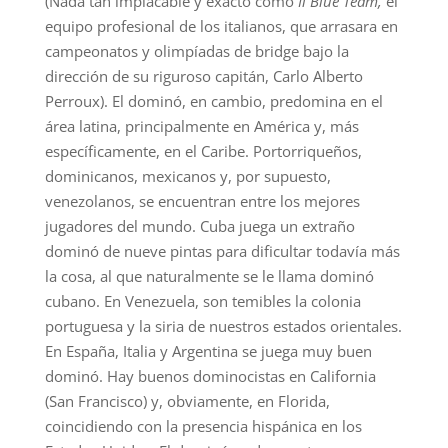
(Nada tan implacable y exacto como
Il Blue Team,
el
equipo profesional de los italianos, que arrasara en
campeonatos y olimpíadas de bridge bajo la
dirección de su riguroso capitán, Carlo Alberto
Perroux). El dominó, en cambio, predomina en el
área latina, principalmente en América y, más
específicamente, en el Caribe. Portorriqueños,
dominicanos, mexicanos y, por supuesto,
venezolanos, se encuentran entre los mejores
jugadores del mundo. Cuba juega un extraño
dominó de nueve pintas para dificultar todavía más
la cosa, al que naturalmente se le llama dominó
cubano. En Venezuela, son temibles la colonia
portuguesa y la siria de nuestros estados orientales.
En España, Italia y Argentina se juega muy buen
dominó. Hay buenos dominocistas en California
(San Francisco) y, obviamente, en Florida,
coincidiendo con la presencia hispánica en los