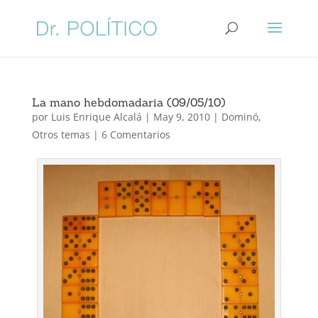
La mano hebdomadaria (09/05/10)
por
Luis Enrique Alcalá
|
May 9, 2010
|
Dominó
,
Otros temas
|
6 Comentarios