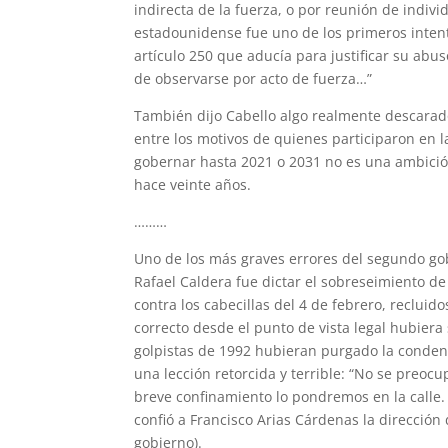
indirecta de la fuerza, o por reunión de indivi
estadounidense fue uno de los primeros inten
artículo 250 que aducía para justificar su abu
de observarse por acto de fuerza…”
También dijo Cabello algo realmente descarad
entre los motivos de quienes participaron en l
gobernar hasta 2021 o 2031 no es una ambició
hace veinte años.
………
Uno de los más graves errores del segundo go
Rafael Caldera fue dictar el sobreseimiento de
contra los cabecillas del 4 de febrero, recluido
correcto desde el punto de vista legal hubiera
golpistas de 1992 hubieran purgado la condena
una lección retorcida y terrible: “No se preo
breve confinamiento lo pondremos en la calle. 
confió a Francisco Arias Cárdenas la dirección
gobierno).