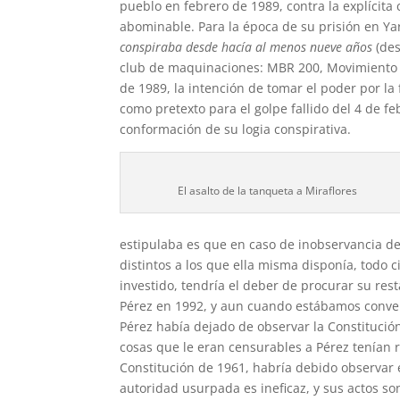
pueblo en febrero de 1989, contra la explícita
abominable. Para la época de su prisión en Y
conspiraba desde hacía al menos nueve años
(des
club de maquinaciones: MBR 200, Movimiento Bo
de 1989, la intención de tomar el poder por la
como pretexto para el golpe fallido del 4 de f
conformación de su logia conspirativa.
El asalto de la tanqueta a Miraflores
estipulaba es que en caso de inobservancia de
distintos a los que ella misma disponía, todo
investido, tendría el deber de procurar su res
Pérez en 1992, y aun cuando estábamos convenc
Pérez había dejado de observar la Constitució
cosas que le eran censurables a Pérez tenían 
Constitución de 1961, habría debido observar
autoridad usurpada es ineficaz, y sus actos son