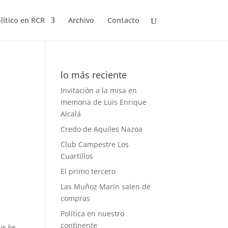
olítico en RCR
Archivo
Contacto
lo más reciente
Invitación a la misa en
memoria de Luis Enrique
Alcalá
Credo de Aquiles Nazoa
Club Campestre Los
Cuartillos
El primo tercero
Las Muñoz Marín salen de
compras
Política en nuestro
continente
ue he