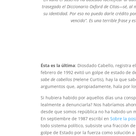
trasegado el Diccionario Oxford de Citas—sé, al m
su identidad. Por eso no puedo darle crédito po
vencido”. Es una terrible frase y
Ésta es la última
: Diosdado Cabello, registra el
febrero de 1992 evitó un golpe de estado de d
sabe de cabellos
(Helene Curtis), hay la que sab
argumentos que, apropiadamente, hala por los
Si hubiera habido por aquellos días una conspi
lealmente a denunciarla? Nos habríamos ahorra
desde que somos república no ha habido un mi
En septiembre de 1987 escribí en
Sobre la pos
todo sistema político, subsiste una fracción d
golpe de Estado por la fuerza como solución a