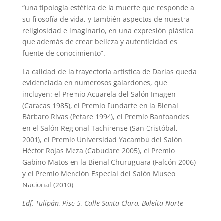
“una tipología estética de la muerte que responde a
su filosofía de vida, y también aspectos de nuestra
religiosidad e imaginario, en una expresión plástica
que además de crear belleza y autenticidad es
fuente de conocimiento”.
La calidad de la trayectoria artística de Darias queda
evidenciada en numerosos galardones, que
incluyen: el Premio Acuarela del Salón Imagen
(Caracas 1985), el Premio Fundarte en la Bienal
Bárbaro Rivas (Petare 1994), el Premio Banfoandes
en el Salón Regional Tachirense (San Cristóbal,
2001), el Premio Universidad Yacambú del Salón
Héctor Rojas Meza (Cabudare 2005), el Premio
Gabino Matos en la Bienal Churuguara (Falcón 2006)
y el Premio Mención Especial del Salón Museo
Nacional (2010).
Edf. Tulipán, Piso 5, Calle Santa Clara, Boleíta Norte