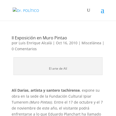
II Exposición en Muro Pintao
por
Luis Enrique Alcalá
|
Oct 16, 2010
|
Miscelánea
|
0 Comentarios
El arte de Alí
Alí Darias, artista y santero tachirense
, expone su
obra en la sede de la Fundación Cultural Ipiar
Tumerem
(Muro Pintao).
Entre el 17 de octubre y el 7
de noviembre de este año, el visitante podrá
enfrentarse a lo que Eduardo Planchart ha llamado