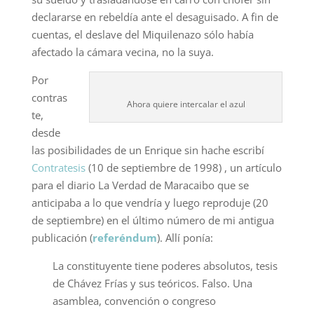
declararse en rebeldía ante el desaguisado. A fin de
cuentas, el deslave del Miquilenazo sólo había
afectado la cámara vecina, no la suya.
Por
contras
Ahora quiere intercalar el azul
te,
desde
las posibilidades de un Enrique sin hache escribí
Contratesis
(10 de septiembre de 1998) , un artículo
para el diario La Verdad de Maracaibo que se
anticipaba a lo que vendría y luego reproduje (20
de septiembre) en el último número de mi antigua
publicación (
referéndum
). Allí ponía:
La constituyente tiene poderes absolutos, tesis
de Chávez Frías y sus teóricos. Falso. Una
asamblea, convención o congreso