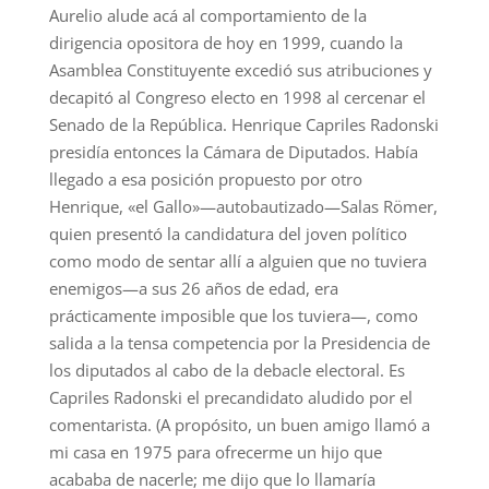
Aurelio alude acá al comportamiento de la
dirigencia opositora de hoy en 1999, cuando la
Asamblea Constituyente excedió sus atribuciones y
decapitó al Congreso electo en 1998 al cercenar el
Senado de la República. Henrique Capriles Radonski
presidía entonces la Cámara de Diputados. Había
llegado a esa posición propuesto por otro
Henrique, «el Gallo»—autobautizado—Salas Römer,
quien presentó la candidatura del joven político
como modo de sentar allí a alguien que no tuviera
enemigos—a sus 26 años de edad, era
prácticamente imposible que los tuviera—, como
salida a la tensa competencia por la Presidencia de
los diputados al cabo de la debacle electoral. Es
Capriles Radonski el precandidato aludido por el
comentarista. (A propósito, un buen amigo llamó a
mi casa en 1975 para ofrecerme un hijo que
acababa de nacerle; me dijo que lo llamaría