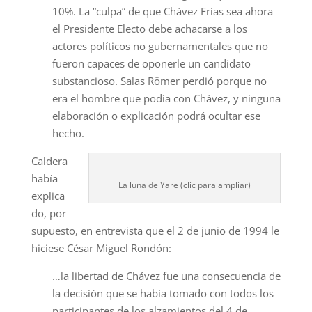
10%. La “culpa” de que Chávez Frías sea ahora
el Presidente Electo debe achacarse a los
actores políticos no gubernamentales que no
fueron capaces de oponerle un candidato
substancioso. Salas Römer perdió porque no
era el hombre que podía con Chávez, y ninguna
elaboración o explicación podrá ocultar ese
hecho.
Caldera
había
La luna de Yare (clic para ampliar)
explica
do, por
supuesto, en entrevista que el 2 de junio de 1994 le
hiciese César Miguel Rondón:
…la libertad de Chávez fue una consecuencia de
la decisión que se había tomado con todos los
participantes de los alzamientos del 4 de