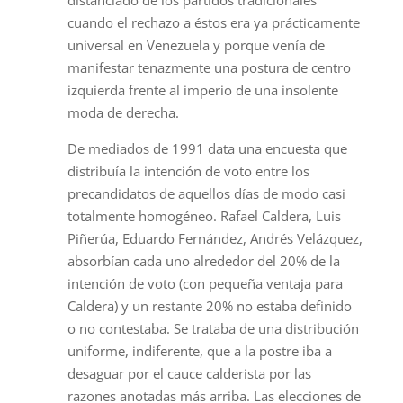
distanciado de los partidos tradicionales
cuando el rechazo a éstos era ya prácticamente
universal en Venezuela y porque venía de
manifestar tenazmente una postura de centro
izquierda frente al imperio de una insolente
moda de derecha.
De mediados de 1991 data una encuesta que
distribuía la intención de voto entre los
precandidatos de aquellos días de modo casi
totalmente homogéneo. Rafael Caldera, Luis
Piñerúa, Eduardo Fernández, Andrés Velázquez,
absorbían cada uno alrededor del 20% de la
intención de voto (con pequeña ventaja para
Caldera) y un restante 20% no estaba definido
o no contestaba. Se trataba de una distribución
uniforme, indiferente, que a la postre iba a
desaguar por el cauce calderista por las
razones anotadas más arriba. Las elecciones de