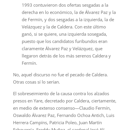
1993 contuvieron dos ofertas sesgadas a la
derecha en lo económico, la de Álvarez Paz y la
de Fermín, y dos sesgadas a la izquierda, la de
Velázquez y la de Caldera. Con este último
ganó, si se quiere, una izquierda sosegada,
puesto que los candidatos furibundos eran
claramente Álvarez Paz y Velázquez, que
llegaron detrás de los más serenos Caldera y
Fermín.
No, aquel discurso no fue el pecado de Caldera.
Otras cosas sí lo serían.
El sobreseimiento de la causa contra los alzados
presos en Yare, decretado por Caldera, ciertamente,
en medio de extenso consenso—Claudio Fermín,
Oswaldo Álvarez Paz, Fernando Ochoa Antich, Luis
Herrera Campíns, Patricia Poleo, Juan Martín
Echeverría, Freddy Muñoz, el cardenal José Alí