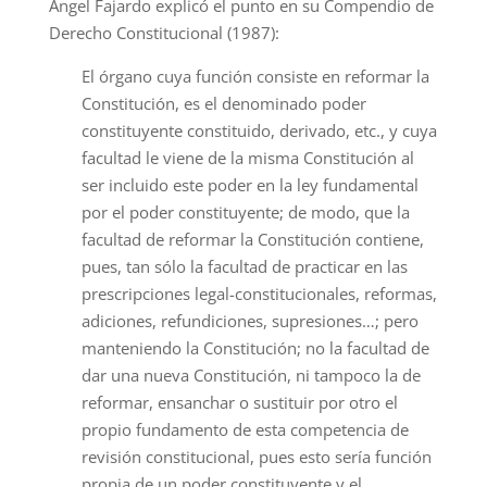
Ángel Fajardo explicó el punto en su Compendio de
Derecho Constitucional (1987):
El órgano cuya función consiste en reformar la
Constitución, es el denominado poder
constituyente constituido, derivado, etc., y cuya
facultad le viene de la misma Constitución al
ser incluido este poder en la ley fundamental
por el poder constituyente; de modo, que la
facultad de reformar la Constitución contiene,
pues, tan sólo la facultad de practicar en las
prescripciones legal-constitucionales, reformas,
adiciones, refundiciones, supresiones…; pero
manteniendo la Constitución; no la facultad de
dar una nueva Constitución, ni tampoco la de
reformar, ensanchar o sustituir por otro el
propio fundamento de esta competencia de
revisión constitucional, pues esto sería función
propia de un poder constituyente y el