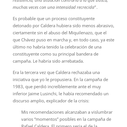
resistencia, una situación contraria a la que busca,
muchas veces con una intensidad recrecida” .
Es probable que un proceso constituyente
detonado por Caldera hubiera sido menos abrasivo,
ciertamente sin el abuso del Miquilenazo, que el
que Chávez puso en marcha y, en todo caso, ya este
último no habría tenido la celebración de una
constituyente como su principal bandera de
campaña. Le habría sido arrebatada.
Era la tercera vez que Caldera rechazaba una
iniciativa que yo le propusiera. En la campaña de
1983, que perdió increíblemente ante el muy
inferior Jaime Lusinchi, le había recomendado un
discurso amplio, explicador de la crisis:
Mis recomendaciones alcanzaban a vislumbrar
varios “momentos” posibles en la campaña de
Rafael Caldera. El primero sería el de la