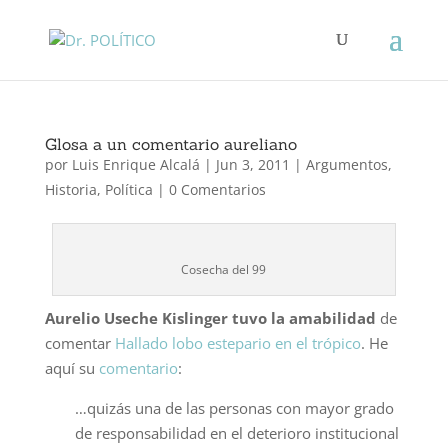
Glosa a un comentario aureliano
por
Luis Enrique Alcalá
|
Jun 3, 2011
|
Argumentos
,
Historia
,
Política
|
0 Comentarios
Cosecha del 99
Aurelio Useche Kislinger tuvo la amabilidad
de
comentar
Hallado lobo estepario en el trópico
. He
aquí su
comentario
:
…quizás una de las personas con mayor grado
de responsabilidad en el deterioro institucional