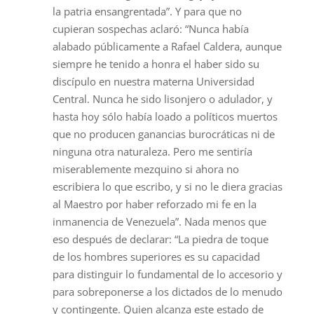
la patria ensangrentada”. Y para que no
cupieran sospechas aclaró: “Nunca había
alabado públicamente a Rafael Caldera, aunque
siempre he tenido a honra el haber sido su
discípulo en nuestra materna Universidad
Central. Nunca he sido lisonjero o adulador, y
hasta hoy sólo había loado a políticos muertos
que no producen ganancias burocráticas ni de
ninguna otra naturaleza. Pero me sentiría
miserablemente mezquino si ahora no
escribiera lo que escribo, y si no le diera gracias
al Maestro por haber reforzado mi fe en la
inmanencia de Venezuela”. Nada menos que
eso después de declarar: “La piedra de toque
de los hombres superiores es su capacidad
para distinguir lo fundamental de lo accesorio y
para sobreponerse a los dictados de lo menudo
y contingente. Quien alcanza este estado de