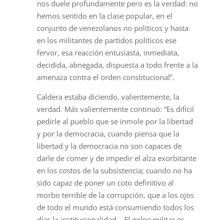
nos duele profundamente pero es la verdad: no
hemos sentido en la clase popular, en el
conjunto de venezolanos no políticos y hasta
en los militantes de partidos políticos ese
fervor, esa reacción entusiasta, inmediata,
decidida, abnegada, dispuesta a todo frente a la
amenaza contra el orden constitucional”.
Caldera estaba diciendo, valientemente, la
verdad. Más valientemente continuó: “Es difícil
pedirle al pueblo que se inmole por la libertad
y por la democracia, cuando piensa que la
libertad y la democracia no son capaces de
darle de comer y de impedir el alza exorbitante
en los costos de la subsistencia; cuando no ha
sido capaz de poner un coto definitivo al
morbo terrible de la corrupción, que a los ojos
de todo el mundo está consumiendo todos los
días la institucionalidad… El golpe militar es