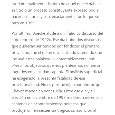
fundamentalmente distinto de aquél que le daba el
ser. Sólo un proceso constituyente expreso podía
hacer esta tarea y eso, exactamente, fue lo que se
hizo en 1999.
Por último, Useche alude a un «fatídico discurso del
4 de febrero de 1992». Ese día hubo dos discursos
que pudieran ser tenidos por fatídicos; el primero,
brevísimo, fue el de un oficial alzado y rendido que
incluyó estas palabras: «Lamentablemente,
por
ahora,
los objetivos que nos planteamos no fueron
logrados en la ciudad capital». El análisis superficial
ha exagerado la presunta fatalidad de esa
provisionalidad. No es porque dijo «por ahora» que
Chávez manda en Venezuela. Entre ese día y su
elección en diciembre de 1998 mediaron decenas o
centenas de acontecimientos políticos que
produjeron, en secuencia trágica, su asunción al