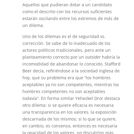
Aquellos que pudieran dotar a un candidato
como el descrito con los recursos suficientes
estarán oscilando entre los extremos de más de
un dilema.
Uno de los dilemas es el de seguridad vs.
corrección. Se sabe de lo inadecuado de los
actores políticos tradicionales, pero ante un
planteamiento correcto por un
outsider
habría la
incomodidad de abandonar lo conocido. Stafford
Beer decía, refiriéndose a la sociedad inglesa de
hoy, que su problema era que “los hombres
aceptables ya no son competentes, mientras los
hombres competentes no son aceptables
todavía”. En forma similar Yehezkel Dror destaca
otro dilema: si se quiere eficacia es necesaria
una transparencia en los valores, la exposición
descarnada de los mismos; si lo que se quiere,
en cambio, es consenso, entonces es necesaria
la opacidad de los valores, no discutirlos más