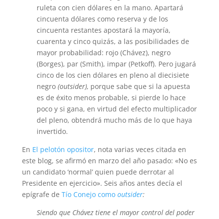
ruleta con cien dólares en la mano. Apartará
cincuenta dólares como reserva y de los
cincuenta restantes apostará la mayoría,
cuarenta y cinco quizás, a las posibilidades de
mayor probabilidad: rojo (Chávez), negro
(Borges), par (Smith), impar (Petkoff). Pero jugará
cinco de los cien dólares en pleno al diecisiete
negro
(outsider),
porque sabe que si la apuesta
es de éxito menos probable, si pierde lo hace
poco y si gana, en virtud del efecto multiplicador
del pleno, obtendrá mucho más de lo que haya
invertido.
En
El pelotón opositor
, nota varias veces citada en
este blog, se afirmó en marzo del año pasado: «No es
un candidato ‘normal’ quien puede derrotar al
Presidente en ejercicio». Seis años antes decía el
epígrafe de
Tío Conejo como
outsider
:
Siendo que Chávez tiene el mayor control del poder