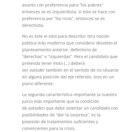
asunto con preferencia para “los pobres”
entonces se es izquierdista; si esto se hace con
preferencia por “los ricos”, entonces se es
derechista.
No es éste el sitio para describir otra noción
política más moderna que considera obsoleto el
planteamiento anterior, definitorio de
“derechas” e “izquierdas”. Pero el candidato
que
pretenda tener éxito (…) deberá
ser
outsider
también en el sentido de no situarse
en alguna posición del eje referido, sino en un
plano diferente.
La segunda característica importante (a nuestro
juicio más importante que la condición
de
outsider)
que debe ostentar un candidato con
posibili­dades de “dar la sorpresa”, es la
posesión de tratamientos suficientes y
convincentes para la crisis.