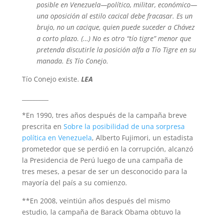
posible en Venezuela—político, militar, económico—
una oposición al estilo cacical debe fracasar. Es un
brujo, no un cacique, quien puede suceder a Chávez
a corto plazo. (…) No es otro “tío tigre” menor que
pretenda discutirle la posición alfa a Tío Tigre en su
manada. Es Tío Conejo.
Tío Conejo existe.
LEA
_________
*En 1990, tres años después de la campaña breve
prescrita en
Sobre la posibilidad de una sorpresa
política en Venezuela
, Alberto Fujimori, un estadista
prometedor que se perdió en la corrupción, alcanzó
la Presidencia de Perú luego de una campaña de
tres meses, a pesar de ser un desconocido para la
mayoría del país a su comienzo.
**En 2008, veintiún años después del mismo
estudio, la campaña de Barack Obama obtuvo la