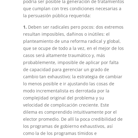
podría ser posible la generación de tratamientos
que cumplan con tres condiciones necesarias a
la persuasión pública requerida:
1.
Deben ser radicales pero pocos: dos extremos
resultan imposi­bles, dañinos o inútiles: el
planteamiento de una reforma radical y global,
que se ocupe de todo a la vez, en el mejor de los
casos será altamente traumático y, más
probablemente, imposible de aplicar por falta
de capaci­dad para gerenciar un grado de
cambio tan exhaustivo; la estrategia de cambiar
lo menos posible e ir ajustando las cosas de
modo incrementalista es derrotada por la
complejidad original del problema y su
velocidad de complicación creciente. Este
dilema es comprendido intuitivamente por el
elector promedio. De allí la poca credibilidad de
los programas de gobierno exhaustivos, así
como la de los programas tímidos e