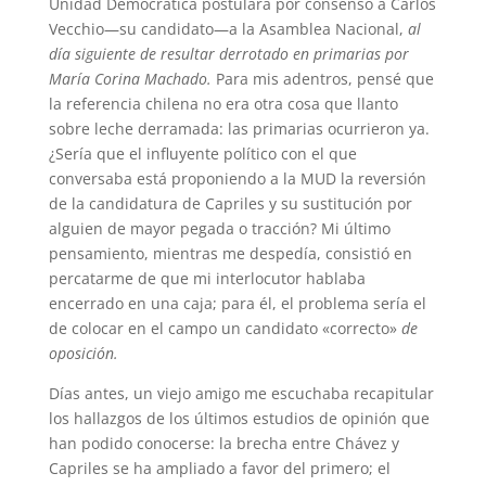
Unidad Democrática postulara por consenso a Carlos
Vecchio—su candidato—a la Asamblea Nacional,
al
día siguiente de resultar derrotado en primarias por
María Corina Machado.
Para mis adentros, pensé que
la referencia chilena no era otra cosa que llanto
sobre leche derramada: las primarias ocurrieron ya.
¿Sería que el influyente político con el que
conversaba está proponiendo a la MUD la reversión
de la candidatura de Capriles y su sustitución por
alguien de mayor pegada o tracción? Mi último
pensamiento, mientras me despedía, consistió en
percatarme de que mi interlocutor hablaba
encerrado en una caja; para él, el problema sería el
de colocar en el campo un candidato «correcto»
de
oposición.
Días antes, un viejo amigo me escuchaba recapitular
los hallazgos de los últimos estudios de opinión que
han podido conocerse: la brecha entre Chávez y
Capriles se ha ampliado a favor del primero; el