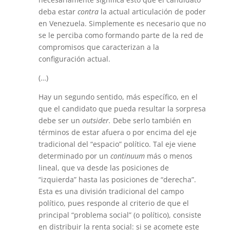
deba estar
contra
la actual ar­ticulación de poder
en Venezuela. Simplemente es necesario que no
se le perciba como formando parte de la red de
compromisos que caracterizan a la
configuración actual.
(…)
Hay un segundo sentido, más específico, en el
que el candidato que pueda resultar la sorpresa
debe ser un
outsider.
Debe serlo también en
términos de estar afuera o por encima del eje
tradicional del “espacio” polí­tico. Tal eje viene
determinado por un
continuum
más o menos
lineal, que va desde las posiciones de
“izquierda” hasta las posiciones de “derecha”.
Esta es una división tradicional del campo
político, pues responde al criterio de que el
principal “problema social” (o político), consiste
en distribuir la renta social: si se acomete este