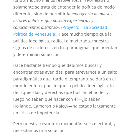
fondo, mucho menos resolverlos. (…) Por esto no
solamente se trata de enten­der la política de modo
diferente, sino de permitir
la emergencia de nuevos
actores políticos que posean experien­cias y
conocimientos distintos».
(
Proyecto – La Sociedad
Política de Venezuela
). Hace mucho tiempo que la
política ideológica, radical o moderada, muestra
signos de esclerosis en los paradigmas que orientan
y determinan su acción.
Hace bastante tiempo que debimos buscar y
encontrar otras avenidas, para atrevernos a un salto
paradigmático que, tarde o temprano, se dará en el
mundo entero, puesto que la política ideológica, la
de izquierdas y derechas que buscan el poder y
luego no saben qué hacer con él—¿lo saben
Hollande, Cameron o Rajoy?—ha estado largamente
en crisis de impotencia.
Pero nuestra coyuntura momentánea es electoral, y
necesitamos una solución: