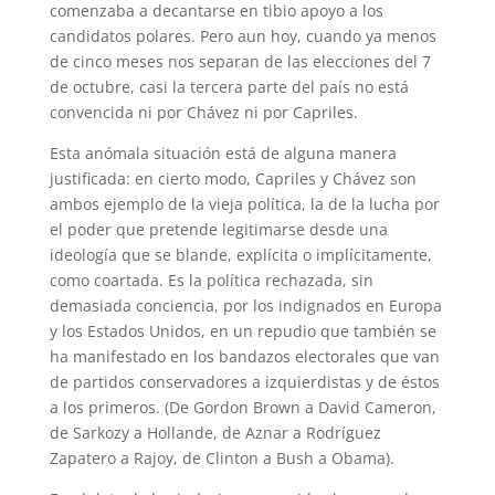
comenzaba a decantarse en tibio apoyo a los
candidatos polares. Pero aun hoy, cuando ya menos
de cinco meses nos separan de las elecciones del 7
de octubre, casi la tercera parte del país no está
convencida ni por Chávez ni por Capriles.
Esta anómala situación está de alguna manera
justificada: en cierto modo, Capriles y Chávez son
ambos ejemplo de la vieja política, la de la lucha por
el poder que pretende legitimarse desde una
ideología que se blande, explícita o implícitamente,
como coartada. Es la política rechazada, sin
demasiada conciencia, por los indignados en Europa
y los Estados Unidos, en un repudio que también se
ha manifestado en los bandazos electorales que van
de partidos conservadores a izquierdistas y de éstos
a los primeros. (De Gordon Brown a David Cameron,
de Sarkozy a Hollande, de Aznar a Rodríguez
Zapatero a Rajoy, de Clinton a Bush a Obama).