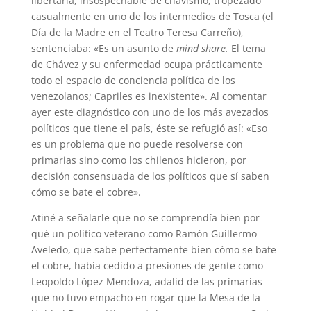
libertaria, insospechable de chavismo, tropezado
casualmente en uno de los intermedios de Tosca (el
Día de la Madre en el Teatro Teresa Carreño),
sentenciaba: «Es un asunto de
mind share.
El tema
de Chávez y su enfermedad ocupa prácticamente
todo el espacio de conciencia política de los
venezolanos; Capriles es inexistente». Al comentar
ayer este diagnóstico con uno de los más avezados
políticos que tiene el país, éste se refugió así: «Eso
es un problema que no puede resolverse con
primarias sino como los chilenos hicieron, por
decisión consensuada de los políticos que sí saben
cómo se bate el cobre».
Atiné a señalarle que no se comprendía bien por
qué un político veterano como Ramón Guillermo
Aveledo, que sabe perfectamente bien cómo se bate
el cobre, había cedido a presiones de gente como
Leopoldo López Mendoza, adalid de las primarias
que no tuvo empacho en rogar que la Mesa de la