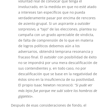
voluntad real de convocar que tenga el
involucrado, en la medida en que no esté atado
a intereses tan específicos que no pueda
verdaderamente pasar por encima de rencores
de asiento grupal. Si un aspirante a
outsider
sorpresivo, a “tajo” de las elecciones, plantea su
campaña con un grado aprecia­ble de vindicta,
de falta de comprensión de lo que en materia
de logros polí­ticos debemos aún a los
adversarios, obtendrá temprana resonancia y
fra­caso final. El
outsider
con posibilidad de éxito
no se impondrá por una mera descalificación de
sus contendientes y, en todo caso, no por
descalificación que se base en la negatividad de
éstos sino en la insuficiencia de su positi­vidad.
El propio Isaac Newton reconoció:
“Si pude ver
más lejos fue porque me subí sobre los hombros de
gigantes».
Después de esas consideraciones de fondo, el