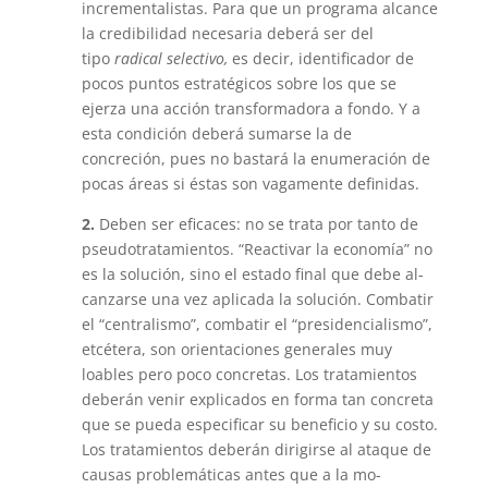
incrementalistas. Para que un programa alcance
la credibilidad necesaria deberá ser del
tipo
radi­cal selectivo,
es decir, identificador de
pocos puntos estratégicos sobre los que se
ejerza una acción transformadora a fondo. Y a
esta condición deberá sumarse la de
concreción, pues no bastará la enumeración de
pocas áreas si éstas son vagamente definidas.
2.
Deben ser eficaces: no se trata por tanto de
pseudotratamientos. “Reactivar la economía” no
es la solución, sino el estado final que debe al­
canzarse una vez aplicada la solución. Combatir
el “centralismo”, combatir el “presidencialismo”,
etcétera, son orientaciones generales muy
loables pero poco concretas. Los tratamientos
deberán venir explicados en forma tan concreta
que se pueda especificar su beneficio y su costo.
Los tratamien­tos deberán dirigirse al ataque de
causas problemáticas antes que a la mo­