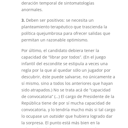
deración temporal de sintomatologías
anormales.
3.
Deben ser positivos: se necesita un
planteamiento terapéutico que trascienda la
política quejumbrosa para ofrecer salidas que
permitan un ra­zonable optimismo.
Por último, el candidato debiera tener la
capacidad de “librar por to­dos”. (En el juego
infantil del escondite se estipula a veces una
regla por la que al quedar sólo un jugador por
descubrir, éste puede salvarse, no úni­camente a
sí mismo, sino a todos los anteriores que hayan
sido atrapados.) No se trata acá de “capacidad
de convocatoria” (
…
) El cargo de Presidente de la
República tiene de por sí mucha capacidad de
convocatoria, y lo tendría mucho más si tal cargo
lo ocupase un
outsider
que hubiera logrado dar
la sorpresa. El punto está más bien en la