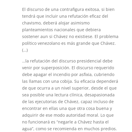
El discurso de una contrafigura exitosa, si bien
tendrá que incluir una refutación eficaz del
chavismo, deberá alojar asimismo
planteamientos nacionales que debiera
sostener aun si Chávez no existiese. El problema
político venezolano es más grande que Chávez.
(…)
…la refutación del discurso presidencial debe
venir por superposición. El discurso requerido
debe apagar el incendio por asfixia, cubriendo
las llamas con una cobija. Su eficacia dependerá
de que ocurra a un nivel superior, desde el que
sea posible una lectura clínica, desapasionada
de las ejecutorias de Chávez, capaz incluso de
encontrar en ellas una que otra cosa buena y
adquirir de ese modo autoridad moral. Lo que
no funcionará es “negarle a Chávez hasta el
agua”, como se recomienda en muchos predios.