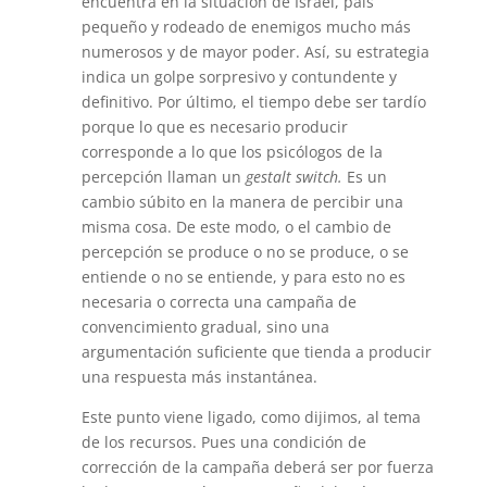
encuentra en la situación de Israel, país
pequeño y rodeado de enemigos mucho más
numerosos y de mayor poder. Así, su estrategia
indica un golpe sorpresivo y contundente y
definitivo. Por último, el tiempo debe ser tardío
porque lo que es necesario producir
corresponde a lo que los psicólogos de la
percepción llaman un
gestalt switch.
Es un
cambio súbito en la manera de percibir una
misma cosa. De este modo, o el cambio de
percepción se produce o no se produce, o se
entiende o no se entiende, y para esto no es
necesaria o correcta una campaña de
convencimiento gradual, sino una
argumentación suficiente que tienda a producir
una respuesta más instantánea.
Este punto viene ligado, como dijimos, al tema
de los recursos. Pues una condición de
corrección de la campaña deberá ser por fuerza