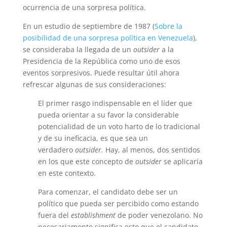
ocurrencia de una sorpresa política.
En un estudio de septiembre de 1987 (
Sobre la
posibilidad de una sorpresa política en Venezuela
),
se consideraba la llegada de un
outsider
a la
Presidencia de la República como uno de esos
eventos sorpresivos. Puede resultar útil ahora
refrescar algunas de sus consideraciones:
El primer rasgo indispensable en el líder que
pueda orientar a su favor la considerable
potencialidad de un voto harto de lo tradicional
y de su inefi­cacia, es que sea un
verdadero
outsider.
Hay, al menos, dos sentidos
en los que este concepto de
outsider
se aplicaría
en este contexto.
Para comenzar, el candidato debe ser un
político que pueda ser per­cibido como estando
fuera del
establishment
de poder venezolano. No
ne­cesariamente significa esto que el candidato