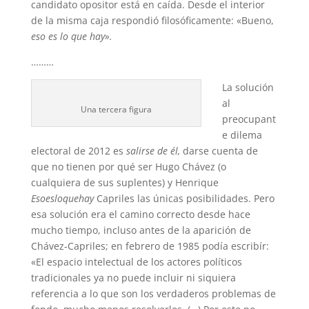
candidato opositor está en caída. Desde el interior
de la misma caja respondió filosóficamente: «Bueno,
eso es lo que hay».
………
La solución
al
Una tercera figura
preocupant
e dilema
electoral de 2012 es
salirse de él,
darse cuenta de
que no tienen por qué ser Hugo Chávez (o
cualquiera de sus suplentes) y Henrique
Esoesloquehay
Capriles las únicas posibilidades. Pero
esa solución era el camino correcto desde hace
mucho tiempo, incluso antes de la aparición de
Chávez-Capriles; en febrero de 1985 podía escribír:
«El espacio in­telectual de los actores políticos
tradicionales ya no puede incluir ni siquiera
referencia a lo que son los verdaderos problemas de