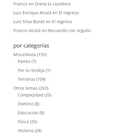
Francis
en
Diana la cazadora
Luis Enrique Alcalá
en
El regreso
Luis Silva Bonet
en
El regreso
Francis Alcalá
en
Recuerdo con orgullo
por categorías
Miscelánea
(193)
Partes
(7)
Por la rendija
(1)
Terceros
(109)
Otros temas
(263)
Complejidad
(20)
Dominó
(8)
Educación
(8)
Física
(25)
Historia
(28)