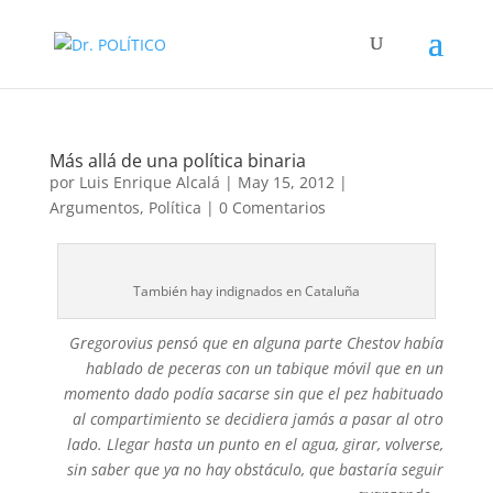
Más allá de una política binaria
por
Luis Enrique Alcalá
|
May 15, 2012
|
Argumentos
,
Política
|
0 Comentarios
También hay indignados en Cataluña
Gregorovius pensó que en alguna parte Chestov había
hablado de peceras con un tabique móvil que en un
momento dado podía sacarse sin que el pez habituado
al compartimiento se decidiera jamás a pasar al otro
lado. Llegar hasta un punto en el agua, girar, volverse,
sin saber que ya no hay obstáculo, que bastaría seguir