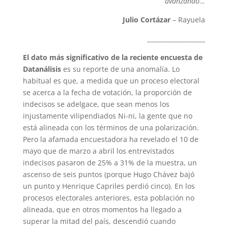
avanzando…
Julio Cortázar
– Rayuela
___________________
El dato más significativo de la reciente encuesta de
Datanálisis
es su reporte de una anomalía. Lo
habitual es que, a medida que un proceso electoral
se acerca a la fecha de votación, la proporción de
indecisos se adelgace, que sean menos los
injustamente vilipendiados Ni-ni, la gente que no
está alineada con los términos de una polarización.
Pero la afamada encuestadora ha revelado el 10 de
mayo que de marzo a abril los entrevistados
indecisos pasaron de 25% a 31% de la muestra, un
ascenso de seis puntos (porque Hugo Chávez bajó
un punto y Henrique Capriles perdió cinco). En los
procesos electorales anteriores, esta población no
alineada, que en otros momentos ha llegado a
superar la mitad del país, descendió cuando