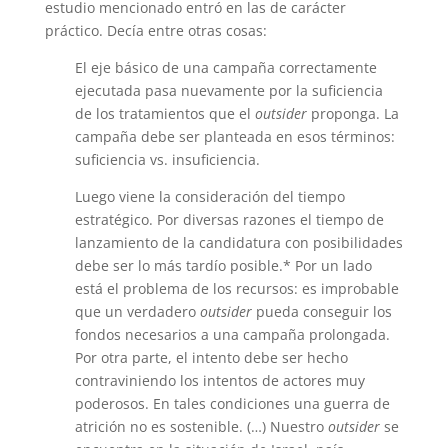
estudio mencionado entró en las de carácter
práctico. Decía entre otras cosas:
El eje básico de una campaña correctamente
ejecutada pasa nueva­mente por la suficiencia
de los tratamientos que el
outsider
proponga. La
campaña debe ser planteada en esos términos:
suficiencia vs. insuficiencia.
Luego viene la consideración del tiempo
estratégico. Por diversas ra­zones el tiempo de
lanzamiento de la candidatura con posibilidades
debe ser lo más tardío posible.* Por un lado
está el problema de los recursos: es improbable
que un verdadero
outsider
pueda conseguir los
fondos necesa­rios a una campaña prolongada.
Por otra parte, el intento debe ser hecho
contraviniendo los intentos de actores muy
poderosos. En tales condiciones una guerra de
atrición no es sostenible. (…) Nuestro
outsider
se