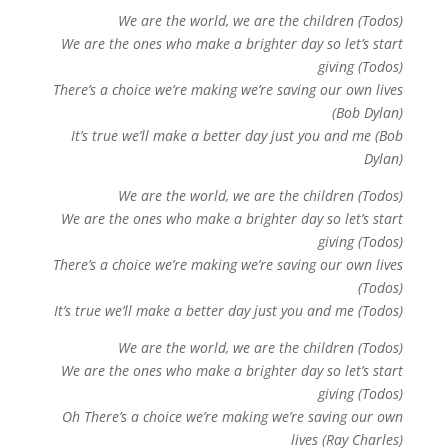
We are the world, we are the children (Todos)
We are the ones who make a brighter day so let’s start
giving (Todos)
There’s a choice we’re making we’re saving our own lives
(Bob Dylan)
It’s true we’ll make a better day just you and me (Bob
Dylan)
We are the world, we are the children (Todos)
We are the ones who make a brighter day so let’s start
giving (Todos)
There’s a choice we’re making we’re saving our own lives
(Todos)
It’s true we’ll make a better day just you and me (Todos)
We are the world, we are the children (Todos)
We are the ones who make a brighter day so let’s start
giving (Todos)
Oh There’s a choice we’re making we’re saving our own
lives (Ray Charles)