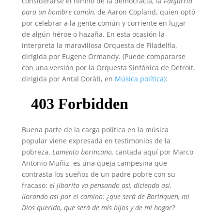
considerarse el himno de la democracia, la
Fanfarria
para un hombre común,
de Aaron Copland, quien optó
por celebrar a la gente común y corriente en lugar
de algún héroe o hazaña. En esta ocasión la
interpreta la maravillosa Orquesta de Filadelfia,
dirigida por Eugene Ormandy. (Puede compararse
con una versión por la Orquesta Sinfónica de Detroit,
dirigida por Antal Doráti, en
Música política)
:
Buena parte de la carga política en la música
popular viene expresada en testimonios de la
pobreza.
Lamento borincano,
cantada aquí por Marco
Antonio Muñiz, es una queja campesina que
contrasta los sueños de un padre pobre con su
fracaso:
el jibarito va pensando así, diciendo así,
llorando así por el camino: ¿que será de Borinquen, mi
Dios querido, que será de mis hijos y de mi hogar?