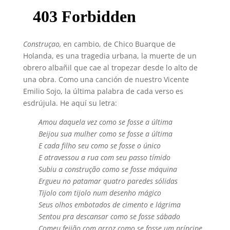
Construçao,
en cambio, de Chico Buarque de
Holanda, es una tragedia urbana, la muerte de un
obrero albañil que cae al tropezar desde lo alto de
una obra. Como una canción de nuestro Vicente
Emilio Sojo, la última palabra de cada verso es
esdrújula. He aquí su letra:
Amou daquela vez como se fosse a última
Beijou sua mulher como se fosse a última
E cada filho seu como se fosse o único
E atravessou a rua com seu passo tímido
Subiu a construção como se fosse máquina
Ergueu no patamar quatro paredes sólidas
Tijolo com tijolo num desenho mágico
Seus olhos embotados de cimento e lágrima
Sentou pra descansar como se fosse sábado
Comeu feijão com arroz como se fosse um príncipe