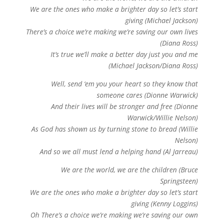
We are the ones who make a brighter day so let’s start
giving (Michael Jackson)
There’s a choice we’re making we’re saving our own lives
(Diana Ross)
It’s true we’ll make a better day just you and me
(Michael Jackson/Diana Ross)
Well, send ‘em you your heart so they know that
someone cares (Dionne Warwick)
And their lives will be stronger and free (Dionne
Warwick/Willie Nelson)
As God has shown us by turning stone to bread (Willie
Nelson)
And so we all must lend a helping hand (Al Jarreau)
We are the world, we are the children (Bruce
Springsteen)
We are the ones who make a brighter day so let’s start
giving (Kenny Loggins)
Oh There’s a choice we’re making we’re saving our own