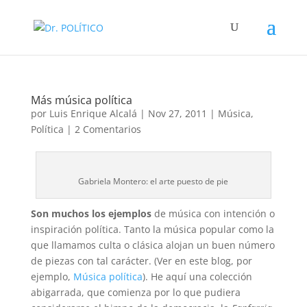
Más música política
por
Luis Enrique Alcalá
|
Nov 27, 2011
|
Música
,
Política
|
2 Comentarios
Gabriela Montero: el arte puesto de pie
Son muchos los ejemplos
de música con intención o
inspiración política. Tanto la música popular como la
que llamamos culta o clásica alojan un buen número
de piezas con tal carácter. (Ver en este blog, por
ejemplo,
Música política
). He aquí una colección
abigarrada, que comienza por lo que pudiera