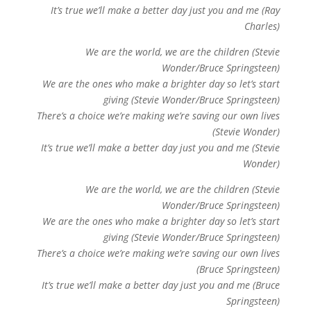
It’s true we’ll make a better day just you and me (Ray
Charles)
We are the world, we are the children (Stevie
Wonder/Bruce Springsteen)
We are the ones who make a brighter day so let’s start
giving (Stevie Wonder/Bruce Springsteen)
There’s a choice we’re making we’re saving our own lives
(Stevie Wonder)
It’s true we’ll make a better day just you and me (Stevie
Wonder)
We are the world, we are the children (Stevie
Wonder/Bruce Springsteen)
We are the ones who make a brighter day so let’s start
giving (Stevie Wonder/Bruce Springsteen)
There’s a choice we’re making we’re saving our own lives
(Bruce Springsteen)
It’s true we’ll make a better day just you and me (Bruce
Springsteen)