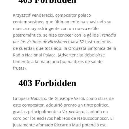
Krzysztof Penderecki, compositor polaco
contemporáneo, que últimamente ha suavizado su
música muy astringente con un nuevo estilo
postromántico, se hizo conocer con la gélida
Trenodia
por las víctimas de Hiroshima
(para 52 instrumentos
de cuerda), que toca aquí la Orquesta Sinfónica de la
Radio Nacional Polaca. (Advertencia: debe oírse
teniendo a la mano una buena dosis de sal de
frutas).
La ópera
Nabucco,
de Giuseppe Verdi, como otras de
este compositor, adquirió pronto un tinte político,
gracias principalmente a
Va, pensiero,
cantada en
coro por los esclavos hebreos de Nabucodonosor. El
justamente afamado Riccardo Muti potenció ese