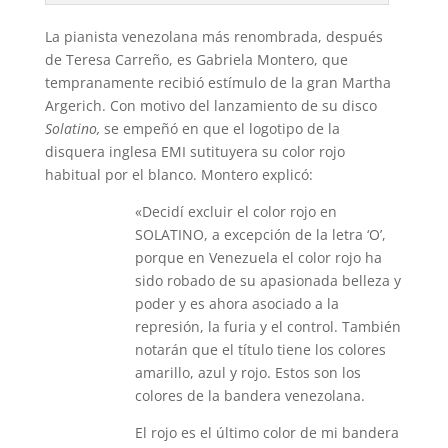
La pianista venezolana más renombrada, después
de Teresa Carreño, es Gabriela Montero, que
tempranamente recibió estímulo de la gran Martha
Argerich. Con motivo del lanzamiento de su disco
Solatino,
se empeñó en que el logotipo de la
disquera inglesa EMI sutituyera su color rojo
habitual por el blanco. Montero explicó:
«Decidí excluir el color rojo en
SOLATINO, a excepción de la letra ‘O’,
porque en Venezuela el color rojo ha
sido robado de su apasionada belleza y
poder y es ahora asociado a la
represión, la furia y el control. También
notarán que el título tiene los colores
amarillo, azul y rojo. Estos son los
colores de la bandera venezolana.
El rojo es el último color de mi bandera