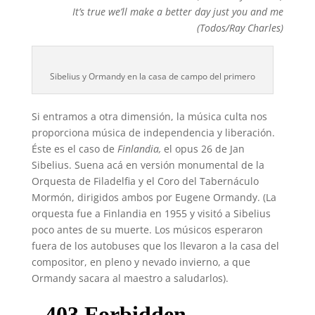
It’s true we’ll make a better day just you and me
(Todos/Ray Charles)
Sibelius y Ormandy en la casa de campo del primero
Si entramos a otra dimensión, la música culta nos
proporciona música de independencia y liberación.
Éste es el caso de
Finlandia,
el opus 26 de Jan
Sibelius. Suena acá en versión monumental de la
Orquesta de Filadelfia y el Coro del Tabernáculo
Mormón, dirigidos ambos por Eugene Ormandy. (La
orquesta fue a Finlandia en 1955 y visitó a Sibelius
poco antes de su muerte. Los músicos esperaron
fuera de los autobuses que los llevaron a la casa del
compositor, en pleno y nevado invierno, a que
Ormandy sacara al maestro a saludarlos).