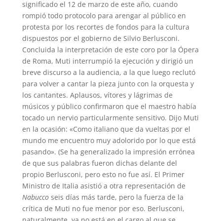
significado el 12 de marzo de este año, cuando
rompió todo protocolo para arengar al público en
protesta por los recortes de fondos para la cultura
dispuestos por el gobierno de Silvio Berlusconi.
Concluida la interpretación de este coro por la Ópera
de Roma, Muti interrumpió la ejecución y dirigió un
breve discurso a la audiencia, a la que luego reclutó
para volver a cantar la pieza junto con la orquesta y
los cantantes. Aplausos, vítores y lágrimas de
músicos y público confirmaron que el maestro había
tocado un nervio particularmente sensitivo. Dijo Muti
en la ocasión: «Como italiano que da vueltas por el
mundo me encuentro muy adolorido por lo que está
pasando». (Se ha generalizado la impresión errónea
de que sus palabras fueron dichas delante del
propio Berlusconi, pero esto no fue así. El Primer
Ministro de Italia asistió a otra representación de
Nabucco
seis días más tarde, pero la fuerza de la
crítica de Muti no fue menor por eso. Berlusconi,
naturalmente, ya no está en el cargo al que se