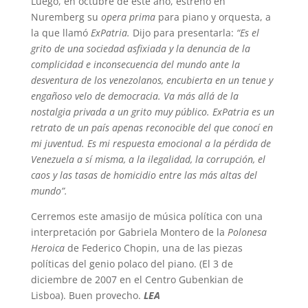
Luego, en octubre de este año, estrenó en
Nuremberg su
opera prima
para piano y orquesta, a
la que llamó
ExPatria.
Dijo para presentarla:
“Es el
grito de una sociedad asfixiada y la denuncia de la
complicidad e inconsecuencia del mundo ante la
desventura de los venezolanos, encubierta en un tenue y
engañoso velo de democracia.
Va más allá de la
nostalgia privada a un grito muy público. ExPatria es un
retrato de un país apenas reconocible del que conocí en
mi juventud. Es mi respuesta emocional a la pérdida de
Venezuela a sí misma, a la ilegalidad, la corrupción, el
caos y las tasas de homicidio entre las más altas del
mundo”.
Cerremos este amasijo de música política con una
interpretación por Gabriela Montero de la
Polonesa
Heroica
de Federico Chopin, una de las piezas
políticas del genio polaco del piano. (El 3 de
diciembre de 2007 en el Centro Gubenkian de
Lisboa). Buen provecho.
LEA