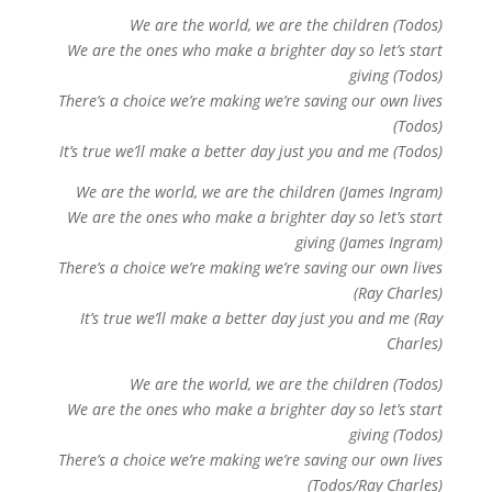
We are the world, we are the children (Todos)
We are the ones who make a brighter day so let’s start
giving (Todos)
There’s a choice we’re making we’re saving our own lives
(Todos)
It’s true we’ll make a better day just you and me (Todos)
We are the world, we are the children (James Ingram)
We are the ones who make a brighter day so let’s start
giving (James Ingram)
There’s a choice we’re making we’re saving our own lives
(Ray Charles)
It’s true we’ll make a better day just you and me (Ray
Charles)
We are the world, we are the children (Todos)
We are the ones who make a brighter day so let’s start
giving (Todos)
There’s a choice we’re making we’re saving our own lives
(Todos/Ray Charles)