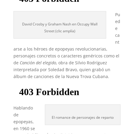
Pu
ed
David Crosby y Graham Nash en Occupy Wall
e
Street (clic amplía)
ca
nt
arse a los héroes de epopeyas revolucionarias,
personajes concretos o caracteres genéricos como el
de
Canción del elegido,
obra de Silvio Rodríguez
interpretada por Soledad Bravo, quien grabó un
álbum de canciones de la Nueva Trova Cubana.
Hablando
de
El romance de personajes de reparto
epopeyas,
en 1960 se