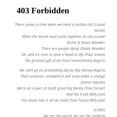
There comes a time when we heed a certain call (Lionel
Richie)
When the world must come together as one (Lionel
Richie & Stevie Wonder)
There are people dying (Stevie Wonder)
Oh, and it’s time to lend a hand to life (Paul Simon)
The greatest gift of all (Paul Simon/Kenny Rogers)
We can’t go on pretending day by day (Kenny Rogers)
That someone, somewhere will soon make a change
(James Ingram)
We’re all a part of God’s great big family (Tina Turner)
And the truth (Billy Joel)
You know love is all we need (Tina Turner/Billy Joel)
(CORO)
We are the world, we are the children