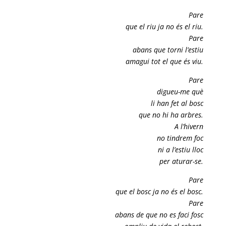
Pare
que el riu ja no és el riu.
Pare
abans que torni l’estiu
amagui tot el que és viu.
Pare
digueu-me què
li han fet al bosc
que no hi ha arbres.
A l’hivern
no tindrem foc
ni a l’estiu lloc
per aturar-se.
Pare
que el bosc ja no és el bosc.
Pare
abans de que no es faci fosc