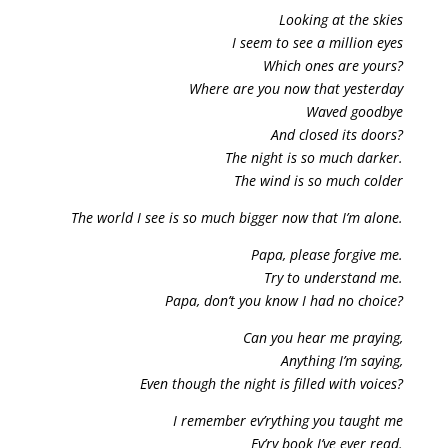
Looking at the skies
I seem to see a million eyes
Which ones are yours?
Where are you now that yesterday
Waved goodbye
And closed its doors?
The night is so much darker.
The wind is so much colder
The world I see is so much bigger now that I’m alone.
Papa, please forgive me.
Try to understand me.
Papa, don’t you know I had no choice?
Can you hear me praying,
Anything I’m saying,
Even though the night is filled with voices?
I remember ev’rything you taught me
Ev’ry book I’ve ever read.