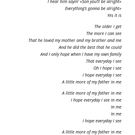
I hear him sayin’ «Son you’ll be alright»
Everything’s gonna be alright»
Yes it is
The older I get
The more I can see
That he loved my mother and my brother and me
And he did the best that he could
And I only hope when I have my own family
That everyday I see
Oh I hope I see
I hope everyday I see
A little more of my father in me
A little more of my father in me
I hope everyday I see in me
In me
In me
I hope everyday I see
A little more of my father in me