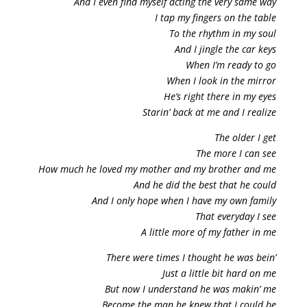
And I even find myself acting the very same way
I tap my fingers on the table
To the rhythm in my soul
And I jingle the car keys
When I’m ready to go
When I look in the mirror
He’s right there in my eyes
Starin’ back at me and I realize
The older I get
The more I can see
How much he loved my mother and my brother and me
And he did the best that he could
And I only hope when I have my own family
That everyday I see
A little more of my father in me
There were times I thought he was bein’
Just a little bit hard on me
But now I understand he was makin’ me
Become the man he knew that I could be