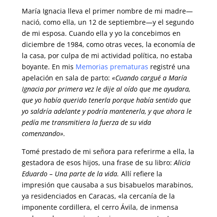
María Ignacia lleva el primer nombre de mi madre—
nació, como ella, un 12 de septiembre—y el segundo
de mi esposa. Cuando ella y yo la concebimos en
diciembre de 1984, como otras veces, la economía de
la casa, por culpa de mi actividad política, no estaba
boyante. En mis
Memorias prematuras
registré una
apelación en sala de parto:
«Cuando cargué a María
Ignacia por primera vez le dije al oído que me ayudara,
que yo había querido tenerla porque había sentido que
yo saldría adelante y podría mantenerla, y que ahora le
pedía me transmitiera la fuerza de su vida
comenzando».
Tomé prestado de mi señora para referirme a ella, la
gestadora de esos hijos, una frase de su libro:
Alicia
Eduardo – Una parte de la vida.
Allí refiere la
impresión que causaba a sus bisabuelos marabinos,
ya residenciados en Caracas, «la cercanía de la
imponente cordillera, el cerro Ávila, de inmensa