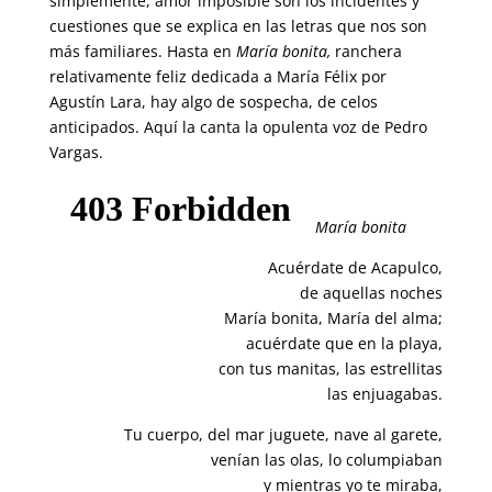
simplemente, amor imposible son los incidentes y
cuestiones que se explica en las letras que nos son
más familiares. Hasta en
María bonita,
ranchera
relativamente feliz dedicada a María Félix por
Agustín Lara, hay algo de sospecha, de celos
anticipados. Aquí la canta la opulenta voz de Pedro
Vargas.
María bonita
Acuérdate de Acapulco,
de aquellas noches
María bonita, María del alma;
acuérdate que en la playa,
con tus manitas, las estrellitas
las enjuagabas.
Tu cuerpo, del mar juguete, nave al garete,
venían las olas, lo columpiaban
y mientras yo te miraba,