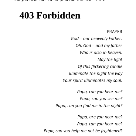
PRAYER
God – our heavenly Father.
Oh, God – and my father
Who is also in heaven.
May the light
Of this flickering candle
Illuminate the night the way
Your spirit illuminates my soul.
Papa, can you hear me?
Papa, can you see me?
Papa, can you find me in the night?
Papa, are you near me?
Papa, can you hear me?
Papa, can you help me not be frightened?