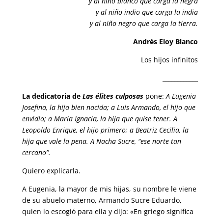
y al niño blanco que carga la negra
y al niño indio que carga la india
y al niño negro que carga la tierra.
Andrés Eloy Blanco
Los hijos infinitos
____________
La dedicatoria de
Las élites culposas
pone:
A Eugenia
Josefina, la hija bien nacida; a Luis Armando, el hijo que
envidio; a María Ignacia, la hija que quise tener. A
Leopoldo Enrique, el hijo primero; a Beatriz Cecilia, la
hija que vale la pena. A Nacha Sucre, “ese norte tan
cercano”.
Quiero explicarla.
A Eugenia, la mayor de mis hijas, su nombre le viene
de su abuelo materno, Armando Sucre Eduardo,
quien lo escogió para ella y dijo: «En griego significa