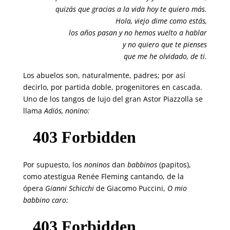
quizás que gracias a la vida hoy te quiero más.
Hola, viejo dime como estás,
los años pasan y no hemos vuelto a hablar
y no quiero que te pienses
que me he olvidado, de ti.
Los abuelos son, naturalmente, padres; por así
decirlo, por partida doble, progenitores en cascada.
Uno de los tangos de lujo del gran Astor Piazzolla se
llama
Adiós, nonino:
Por supuesto, los
noninos
dan
babbinos
(papitos),
como atestigua Renée Fleming cantando, de la
ópera
Gianni Schicchi
de Giacomo Puccini,
O mio
babbino caro: