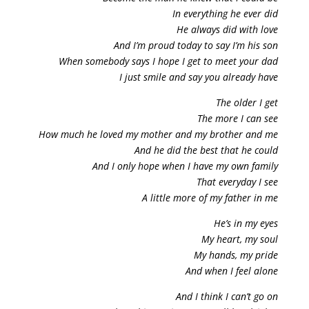
In everything he ever did
He always did with love
And I’m proud today to say I’m his son
When somebody says I hope I get to meet your dad
I just smile and say you already have
The older I get
The more I can see
How much he loved my mother and my brother and me
And he did the best that he could
And I only hope when I have my own family
That everyday I see
A little more of my father in me
He’s in my eyes
My heart, my soul
My hands, my pride
And when I feel alone
And I think I can’t go on