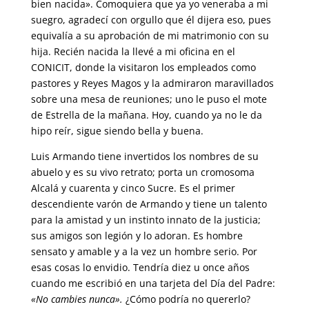
bien nacida». Comoquiera que ya yo veneraba a mi
suegro, agradecí con orgullo que él dijera eso, pues
equivalía a su aprobación de mi matrimonio con su
hija. Recién nacida la llevé a mi oficina en el
CONICIT, donde la visitaron los empleados como
pastores y Reyes Magos y la admiraron maravillados
sobre una mesa de reuniones; uno le puso el mote
de Estrella de la mañana. Hoy, cuando ya no le da
hipo reír, sigue siendo bella y buena.
Luis Armando tiene invertidos los nombres de su
abuelo y es su vivo retrato; porta un cromosoma
Alcalá y cuarenta y cinco Sucre. Es el primer
descendiente varón de Armando y tiene un talento
para la amistad y un instinto innato de la justicia;
sus amigos son legión y lo adoran. Es hombre
sensato y amable y a la vez un hombre serio. Por
esas cosas lo envidio. Tendría diez u once años
cuando me escribió en una tarjeta del Día del Padre:
«No cambies nunca».
¿Cómo podría no quererlo?