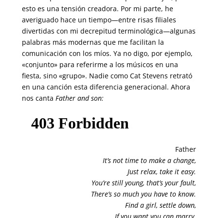
esto es una tensión creadora. Por mi parte, he
averiguado hace un tiempo—entre risas filiales
divertidas con mi decrepitud terminológica—algunas
palabras más modernas que me facilitan la
comunicación con los míos. Ya no digo, por ejemplo,
«conjunto» para referirme a los músicos en una
fiesta, sino «grupo». Nadie como Cat Stevens retrató
en una canción esta diferencia generacional. Ahora
nos canta
Father and son:
Father
It’s not time to make a change,
Just relax, take it easy.
You’re still young, that’s your fault,
There’s so much you have to know.
Find a girl, settle down,
If you want you can marry.