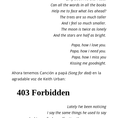
Can all the words in all the books
Help me to face what lies ahead?
The trees are so much taller
And I feel so much smaller.
The moon is twice as lonely
And the stars are half as bright.
Papa, how I love you.
Papa, how I need you.
Papa, how I miss you
Kissing me goodnight.
Ahora tenemos Canción a papá
(Song for dad)
en la
agradable voz de Keith Urban:
Lately I’ve been noticing
I say the same things he used to say