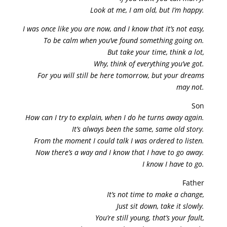
Look at me, I am old, but I’m happy.
I was once like you are now, and I know that it’s not easy,
To be calm when you’ve found something going on.
But take your time, think a lot,
Why, think of everything you’ve got.
For you will still be here tomorrow, but your dreams
may not.
Son
How can I try to explain, when I do he turns away again.
It’s always been the same, same old story.
From the moment I could talk I was ordered to listen.
Now there’s a way and I know that I have to go away.
I know I have to go.
Father
It’s not time to make a change,
Just sit down, take it slowly.
You’re still young, that’s your fault,