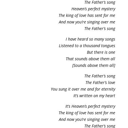
The Father’s song
Heaven’s perfect mystery
The king of love has sent for me
And now you’re singing over me
The Father’s song
I have heard so many songs
Listened to a thousand tongues
But there is one
That sounds above them all
[Sounds above them all]
The Father’s song
The Father’s love
You sung it over me and for eternity
It’s written on my heart
It’s Heaven’s perfect mystery
The king of love has sent for me
And now you’re singing over me
The Father’s song