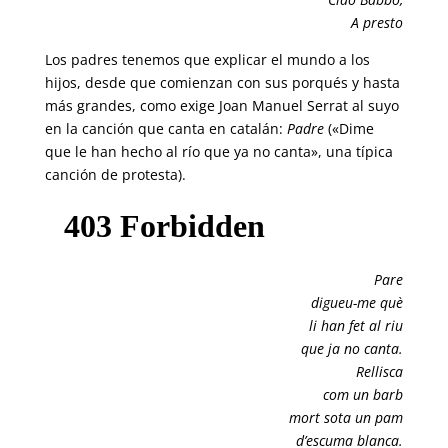
A presto
Los padres tenemos que explicar el mundo a los
hijos, desde que comienzan con sus porqués y hasta
más grandes, como exige Joan Manuel Serrat al suyo
en la canción que canta en catalán:
Padre
(«Dime
que le han hecho al río que ya no canta», una típica
canción de protesta).
Pare
digueu-me què
li han fet al riu
que ja no canta.
Rellisca
com un barb
mort sota un pam
d’escuma blanca.