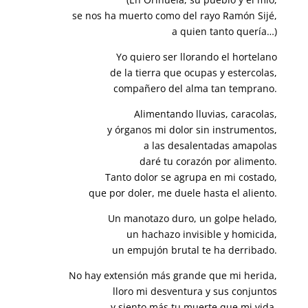
se nos ha muerto como del rayo Ramón Sijé,
a quien tanto quería…)
Yo quiero ser llorando el hortelano
de la tierra que ocupas y estercolas,
compañero del alma tan temprano.
Alimentando lluvias, caracolas,
y órganos mi dolor sin instrumentos,
a las desalentadas amapolas
daré tu corazón por alimento.
Tanto dolor se agrupa en mi costado,
que por doler, me duele hasta el aliento.
Un manotazo duro, un golpe helado,
un hachazo invisible y homicida,
un empujón brutal te ha derribado.
No hay extensión más grande que mi herida,
lloro mi desventura y sus conjuntos
y siento más tu muerte que mi vida.