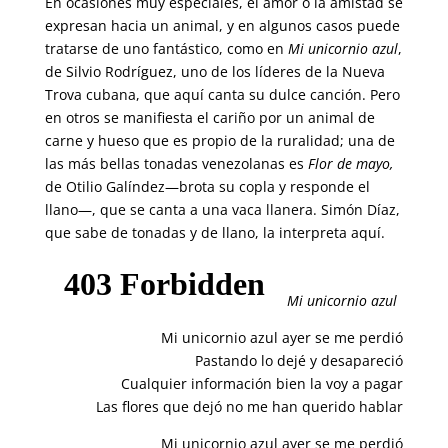
En ocasiones muy especiales, el amor o la amistad se
expresan hacia un animal, y en algunos casos puede
tratarse de uno fantástico, como en
Mi unicornio azul
,
de Silvio Rodríguez, uno de los líderes de la Nueva
Trova cubana, que aquí canta su dulce canción. Pero
en otros se manifiesta el cariño por un animal de
carne y hueso que es propio de la ruralidad; una de
las más bellas tonadas venezolanas es
Flor de mayo,
de Otilio Galíndez—brota su copla y responde el
llano—, que se canta a una vaca llanera. Simón Díaz,
que sabe de tonadas y de llano, la interpreta aquí.
Mi unicornio azul
Mi unicornio azul ayer se me perdió
Pastando lo dejé y desapareció
Cualquier información bien la voy a pagar
Las flores que dejó no me han querido hablar
Mi unicornio azul ayer se me perdió