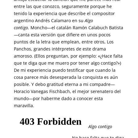
entre las que conozco, seguramente porque he
tenido la experiencia que describe el compositor
argentino Andrés Calamaro en su
Algo
contigo.
Moncho—el catalán Ramón Calabuch Batista
—canta esta versión que difiere en unos pocos
puntos de la letra que emplean, entre otros, Los
Panchos, grandes intérpretes de este drama
amoroso. (Ellos preguntan, por ejemplo: «¿Hace falta
que te diga que me muero por tener algo contigo?»)
De mi experiencia puedo testificar que cuando la
cosa parece más desesperada la conquista es aún
posible. Y debo gratitud eterna a mi compadre—
Horacio Vanegas Fischbach, el mejor serenatero del
mundo—por haberme dado a conocer esta
maravilla.
Algo contigo
No hace falta que te diga