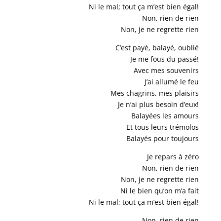
Ni le mal; tout ça m’est bien égal!
Non, rien de rien
Non, je ne regrette rien
C’est payé, balayé, oublié
Je me fous du passé!
Avec mes souvenirs
J’ai allumé le feu
Mes chagrins, mes plaisirs
Je n’ai plus besoin d’eux!
Balayées les amours
Et tous leurs trémolos
Balayés pour toujours
Je repars à zéro
Non, rien de rien
Non, je ne regrette rien
Ni le bien qu’on m’a fait
Ni le mal; tout ça m’est bien égal!
Non, rien de rien