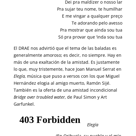
Dei pra maldizer o nosso lar
Pra sujar teu nome, te humilhar
E me vingar a qualquer preço
Te adorando pelo avesso
Pra mostrar que ainda sou tua
Só pra provar que ‘inda sou tua
El DRAE nos advirtió que el tema de las baladas es
generalmente amoroso; es decir, no siempre. Hay en
más de una exaltación de la amistad. Es justamente
lo que, muy tristemente, hace Joan Manuel Serrat en
Elegía,
música que puso a versos con los que Miguel
Hernández elogia al amigo muerto, Ramón Sijé.
También es la oferta de una amistad incondicional
Bridge over troubled water,
de Paul Simon y Art
Garfunkel.
Elegía
(En Orihuela, su pueblo y el mío,