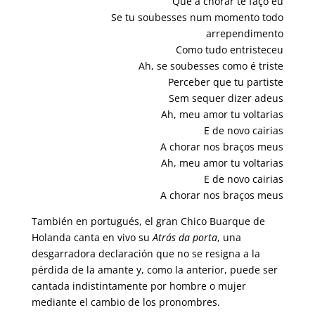
Que a chorar te faço eu
Se tu soubesses num momento todo
arrependimento
Como tudo entristeceu
Ah, se soubesses como é triste
Perceber que tu partiste
Sem sequer dizer adeus
Ah, meu amor tu voltarias
E de novo cairias
A chorar nos braços meus
Ah, meu amor tu voltarias
E de novo cairias
A chorar nos braços meus
También en portugués, el gran Chico Buarque de
Holanda canta en vivo su
Atrás da porta
, una
desgarradora declaración que no se resigna a la
pérdida de la amante y, como la anterior, puede ser
cantada indistintamente por hombre o mujer
mediante el cambio de los pronombres.