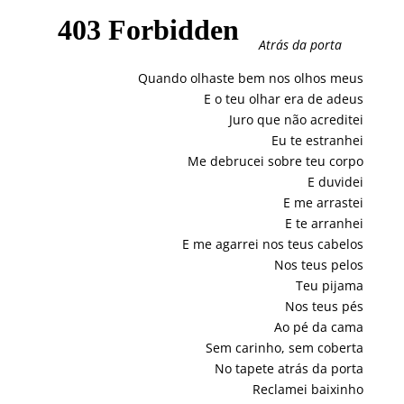
Atrás da porta
Quando olhaste bem nos olhos meus
E o teu olhar era de adeus
Juro que não acreditei
Eu te estranhei
Me debrucei sobre teu corpo
E duvidei
E me arrastei
E te arranhei
E me agarrei nos teus cabelos
Nos teus pelos
Teu pijama
Nos teus pés
Ao pé da cama
Sem carinho, sem coberta
No tapete atrás da porta
Reclamei baixinho