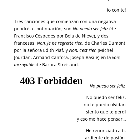
Io con te!
Tres canciones que comienzan con una negativa
pondré a continuación; son
No puedo ser feliz
(de
Francisco Céspedes por Bola de Nieve), y dos
francesas:
Non, je ne regrette rien,
de Charles Dumont
por la señora Edith Piaf, y
Non, c’est rien
(Michel
Jourdan, Armand Canfora, Joseph Basile) en la
voix
incroyable
de Barbra Streisand.
No puedo ser feliz
No puedo ser feliz,
no te puedo olvidar;
siento que te perdí
y eso me hace pensar…
He renunciado a ti,
ardiente de pasión,