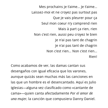
Mes prochains je t’aime… Je t’aime…
Laissez-moi et ne croyez pas surtout pas
Que je vais pleurer pour ça
Seul mon coeur n’y comprend rien
Mais à part ça rien, rien
Non c’est rien, aussi peu croyez le bien
Je n’ai pas tant de chagrin
Je n’ai pas tant de chagrin
Non c’est rien… Non c’est rien…
Rien!
Como acabamos de ver, las damas cantan sus
desengaños con igual eficacia que los varones,
aunque quizás sean muchas más las canciones en
las que un hombre es el desencantado. Aquí es Julio
Iglesias—alguna vez clasificado como «cantante de
cama»—quien canta afectadamente
Por el amor de
una mujer,
la canción que compusiera Danny Daniel.