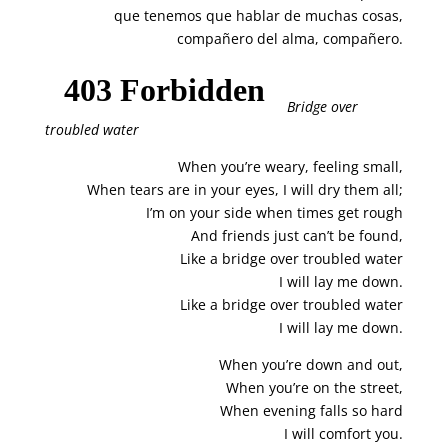
que tenemos que hablar de muchas cosas,
compañero del alma, compañero.
Bridge over
troubled water
When you’re weary, feeling small,
When tears are in your eyes, I will dry them all;
I’m on your side when times get rough
And friends just can’t be found,
Like a bridge over troubled water
I will lay me down.
Like a bridge over troubled water
I will lay me down.
When you’re down and out,
When you’re on the street,
When evening falls so hard
I will comfort you.