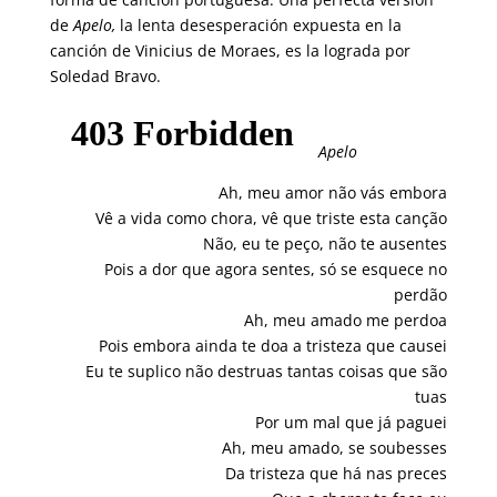
de
Apelo,
la lenta desesperación expuesta en la
canción de Vinicius de Moraes, es la lograda por
Soledad Bravo.
Apelo
Ah, meu amor não vás embora
Vê a vida como chora, vê que triste esta canção
Não, eu te peço, não te ausentes
Pois a dor que agora sentes, só se esquece no
perdão
Ah, meu amado me perdoa
Pois embora ainda te doa a tristeza que causei
Eu te suplico não destruas tantas coisas que são
tuas
Por um mal que já paguei
Ah, meu amado, se soubesses
Da tristeza que há nas preces