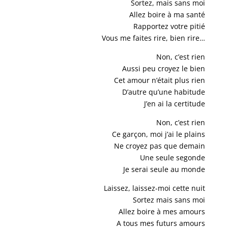
Sortez, mais sans moi
Allez boire à ma santé
Rapportez votre pitié
Vous me faites rire, bien rire…
Non, c’est rien
Aussi peu croyez le bien
Cet amour n’était plus rien
D’autre qu’une habitude
J’en ai la certitude
Non, c’est rien
Ce garçon, moi j’ai le plains
Ne croyez pas que demain
Une seule segonde
Je serai seule au monde
Laissez, laissez-moi cette nuit
Sortez mais sans moi
Allez boire à mes amours
A tous mes futurs amours