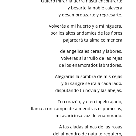
Quiero mirar la tierra hasta encontrarte
y besarte la noble calavera
y desamordazarte y regresarte.
Volverás a mi huerto y a mi higuera,
por los altos andamios de las flores
pajareará tu alma colmenera
de angelicales ceras y labores.
Volverás al arrullo de las rejas
de los enamorados labradores.
Alegrarás la sombra de mis cejas
y tu sangre se irá a cada lado,
disputando tu novia y las abejas.
Tu corazón, ya terciopelo ajado,
llama a un campo de almendras espumosas,
mi avariciosa voz de enamorado.
A las aladas almas de las rosas
del almendro de nata te requiero,