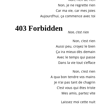
Non, je ne regrette rien
Car ma vie, car mes joies
Aujourd’hui, ça commence avec toi
Non, c’est rien
Non, c’est rien
Aussi peu, croyez le bien
Ça ira mieux dès demain
Avec le temps qui passe
Dans la vie tout s’efface
Non, c’est rien
A qua bon tendre vos mains
Je n’ai pas tant de chagrin
C’est vous qui êtes triste
Mes amis, partez vite
Laissez moi cette nuit