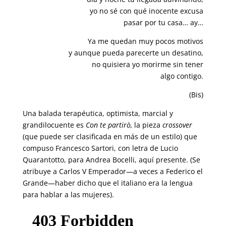
yo no sé con qué inocente excusa
pasar por tu casa… ay…
Ya me quedan muy pocos motivos
y aunque pueda parecerte un desatino,
no quisiera yo morirme sin tener
algo contigo.
(Bis)
Una balada terapéutica, optimista, marcial y
grandilocuente es
Con te partirò,
la pieza
crossover
(que puede ser clasificada en más de un estilo) que
compuso Francesco Sartori, con letra de Lucio
Quarantotto, para Andrea Bocelli, aquí presente. (Se
atribuye a Carlos V Emperador—a veces a Federico el
Grande—haber dicho que el italiano era la lengua
para hablar a las mujeres).