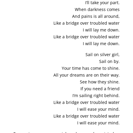
I’ll take your part.
When darkness comes
And pains is all around,
Like a bridge over troubled water
I will lay me down.
Like a bridge over troubled water
I will lay me down.
Sail on silver girl,
Sail on by.
Your time has come to shine.
All your dreams are on their way.
See how they shine.
If you need a friend
I’m sailing right behind.
Like a bridge over troubled water
I will ease your mind.
Like a bridge over troubled water
I will ease your mind.