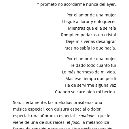
Y prometo no acordarme nunca del ayer.
Por el amor de una mujer
Llegué a llorar y enloquecer
Mientras que ella se reía
Rompí en pedazos un cristal
Dejé mis venas desangrar
Pues no sabía lo que hacía.
Por el amor de una mujer
He dado todo cuanto fui
Lo más hermoso de mi vida,
Mas ese tiempo que perdí
Ha de servirme alguna vez
Cuando se cure bien mi herida.
Son, ciertamente, las melodías brasileñas una
música especial, con dulzura especial o dolor
especial; una añoranza especial—
saudade
—que le
viene de una de sus raíces, el
fado,
la melancólica
forma de canción portuguesa. Una perfecta versión