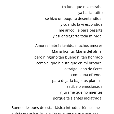
La luna que nos miraba
ya hacía ratito
se hizo un poquito desentendida,
y cuando la vi escondida
me arrodillé para besarte
y así entregarte toda mi vida.
Amores habrás tenido, muchos amores
Maria bonita, María del alma;
pero ninguno tan bueno ni tan honrado
como el que hiciste que en mí brotara.
Lo traigo lleno de flores
como una ofrenda
para dejarla bajo tus plantas;
recíbelo emocionada
y júrame que no mientes
porque te sientes idolatrada.
Bueno, después de esta clásica introducción, se me
antoja escuchar la canción que me parece más real