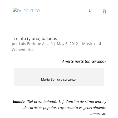
Treinta (y una) baladas
por
Luis Enrique Alcalá
|
May 6, 2012
|
Música
|
4
Comentarios
A «este norte tan cercano»
María Bonita y su cantor
balada
. (Del prov. balada). 1. f. Canción de ritmo lento y
de carácter popular, cuyo asunto es generalmente
amoroso.