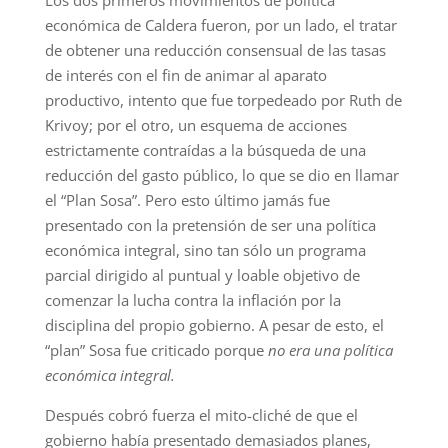
Los dos primeros movimientos de política
económica de Caldera fueron, por un lado, el tratar
de obtener una reducción consensual de las tasas
de interés con el fin de animar al aparato
productivo, intento que fue torpedeado por Ruth de
Krivoy; por el otro, un esquema de acciones
estrictamente contraídas a la búsqueda de una
reducción del gasto público, lo que se dio en llamar
el “Plan Sosa”. Pero esto último jamás fue
presentado con la pretensión de ser una política
económica integral, sino tan sólo un programa
parcial dirigido al puntual y loable objetivo de
comenzar la lucha contra la inflación por la
disciplina del propio gobierno. A pesar de esto, el
“plan” Sosa fue criticado porque
no era una política
económica integral.
Después cobró fuerza el mito-cliché de que el
gobierno había presentado demasiados planes,