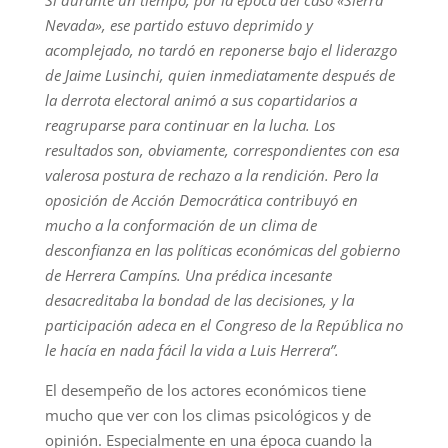
Si durante un tiempo, por la época del caso «Sierra
Nevada», ese partido estuvo deprimido y
acomplejado, no tardó en reponerse bajo el liderazgo
de Jaime Lusinchi, quien inmediatamente después de
la derrota electoral animó a sus copartidarios a
reagruparse para continuar en la lucha. Los
resultados son, obviamente, correspondientes con esa
valerosa postura de rechazo a la rendición. Pero la
oposición de Acción Democrática contribuyó en
mucho a la conformación de un clima de
desconfianza en las políticas económicas del gobierno
de Herrera Campíns. Una prédica incesante
desacreditaba la bondad de las decisiones, y la
participación adeca en el Congreso de la República no
le hacía en nada fácil la vida a Luis Herrera”.
El desempeño de los actores económicos tiene
mucho que ver con los climas psicológicos y de
opinión. Especialmente en una época cuando la