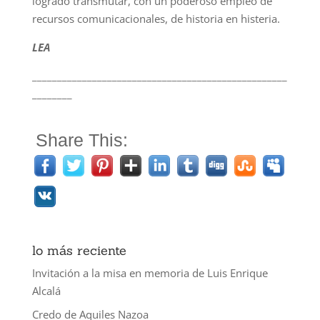
logrado transmutar, con un poderoso empleo de
recursos comunicacionales, de historia en histeria.
LEA
___________________________________________________
________
Share This:
lo más reciente
Invitación a la misa en memoria de Luis Enrique
Alcalá
Credo de Aquiles Nazoa