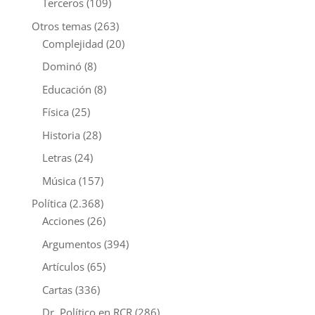
Terceros
(109)
Otros temas
(263)
Complejidad
(20)
Dominó
(8)
Educación
(8)
Física
(25)
Historia
(28)
Letras
(24)
Música
(157)
Política
(2.368)
Acciones
(26)
Argumentos
(394)
Artículos
(65)
Cartas
(336)
Dr. Político en RCR
(286)