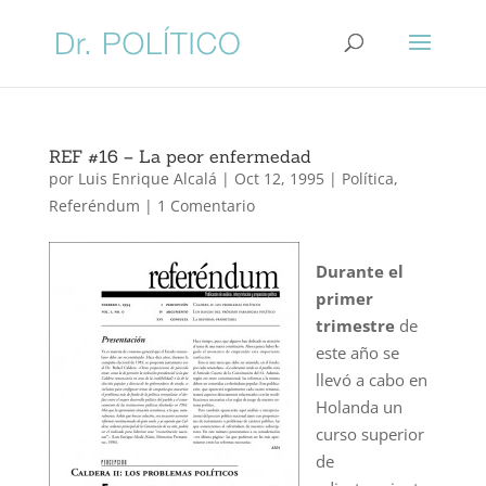
REF #16 – La peor enfermedad
por
Luis Enrique Alcalá
|
Oct 12, 1995
|
Política
,
Referéndum
|
1 Comentario
Durante el
primer
trimestre
de
este año se
llevó a cabo en
Holanda un
curso superior
de