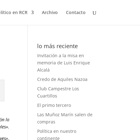
olítico en RCR
Archivo
Contacto
lo más reciente
Invitación a la misa en
memoria de Luis Enrique
Alcalá
Credo de Aquiles Nazoa
Club Campestre Los
Cuartillos
El primo tercero
Las Muñoz Marín salen de
ón lo
compras
les».
Política en nuestro
eyes»
.
continente