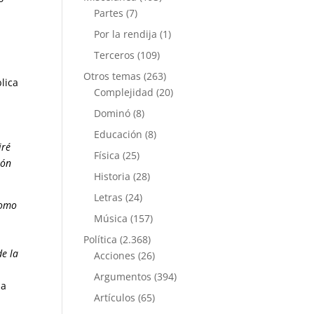
Partes
(7)
Por la rendija
(1)
Terceros
(109)
Otros temas
(263)
lica
Complejidad
(20)
Dominó
(8)
Educación
(8)
iré
Física
(25)
ión
Historia
(28)
Letras
(24)
como
Música
(157)
Política
(2.368)
de la
Acciones
(26)
Argumentos
(394)
la
Artículos
(65)