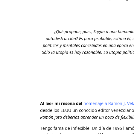
¿Qué propone, pues, Sagan a una humanid
autodestrucción? Es poco probable, estima él,
políticos y mentales concebidos en una época e
Sólo la utopía es hoy razonable. La utopía polític
Al leer mi reseña del
homenaje a Ramón J. Ve
desde los EEUU un conocido editor venezolano
Ramón Jota deberías aprender un poco de flexibil
Tengo fama de inflexible. Un día de 1995 llam