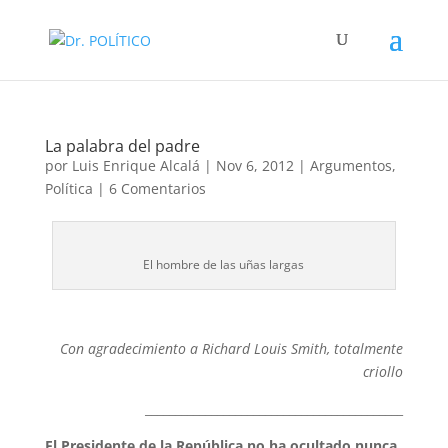
La palabra del padre
por
Luis Enrique Alcalá
|
Nov 6, 2012
|
Argumentos
,
Política
|
6 Comentarios
El hombre de las uñas largas
Con agradecimiento a Richard Louis Smith, totalmente
criollo
___________________________________________
El Presidente de la República no ha ocultado nunca