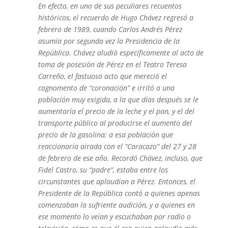
En efecto, en uno de sus peculiares recuentos
históricos, el recuerdo de Hugo Chávez regresó a
febrero de 1989, cuando Carlos Andrés Pérez
asumía por segunda vez la Presidencia de la
República. Chávez aludió específicamente al acto de
toma de posesión de Pérez en el Teatro Teresa
Carreño, el fastuoso acto que mereció el
cognomento de “coronación” e irritó a una
población muy exigida, a la que días después se le
aumentaría el precio de la leche y el pan, y el del
transporte público al producirse el aumento del
precio de la gasolina; a esa población que
reaccionaría airada con el “Caracazo” del 27 y 28
de febrero de ese año. Recordó Chávez, incluso, que
Fidel Castro, su “padre”, estaba entre los
circunstantes que aplaudían a Pérez. Entonces, el
Presidente de la República contó a quienes apenas
comenzaban la sufriente audición, y a quienes en
ese momento lo veían y escuchaban por radio o