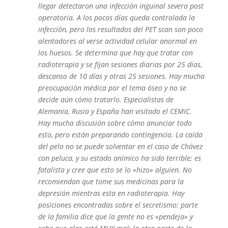
llegar detectaron una infección inguinal severa post
operatoria. A los pocos días queda controlada la
infección, pero los resultados del PET scan son poco
alentadores al verse actividad celular anormal en
los huesos. Se determina que hay que tratar con
radioterapia y se fijan sesiones diarias por 25 días,
descanso de 10 días y otras 25 sesiones. Hay mucha
preocupación médica por el tema óseo y no se
decide aún cómo tratarlo. Especialistas de
Alemania, Rusia y España han visitado el CEMIC.
Hay mucha discusión sobre cómo anunciar todo
esto, pero están preparando contingencia. La caída
del pelo no se puede solventar en el caso de Chávez
con peluca, y su estado anímico ha sido terrible; es
fatalista y cree que esto se lo «hizo» alguien. No
recomiendan que tome sus medicinas para la
depresión mientras esta en radioterapia. Hay
posiciones encontradas sobre el secretismo: parte
de la familia dice que la gente no es «pendeja» y