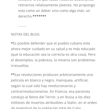
retirarnos relativamente jóvenes. No propongo
esto como un deber sino como algo más: un
derecho.
*******
………
NOTAS DEL BLOG
*
Es posible defender que el pueblo cubano está
ahora mejor cuidado en su salud y es más educado
(que la educación sea la correcta es otra cosa). Pero
el desempleo, la pobreza, la miseria son problemas
irresueltos.
**
Las revoluciones producen arbitrariamente una
película en blanco y negro, maniquea, artificial,
según la cual sólo hay revolucionarios y
contrarrevolucionarios. En Francia, esa paranoia
condujo al Reino del Terror, y en Rusia a los diez
millones de muertos atribuibles a Stalin, en el orden
de magnitud de la población total de Cuba.