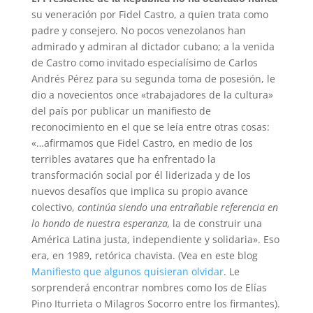
su veneración por Fidel Castro, a quien trata como
padre y consejero. No pocos venezolanos han
admirado y admiran al dictador cubano; a la venida
de Castro como invitado especialísimo de Carlos
Andrés Pérez para su segunda toma de posesión, le
dio a novecientos once «trabajadores de la cultura»
del país por publicar un manifiesto de
reconocimiento en el que se leía entre otras cosas:
«…afirmamos que Fidel Castro, en medio de los
terribles avatares que ha enfrentado la
transformación social por él liderizada y de los
nuevos desafíos que implica su propio avance
colectivo,
continúa siendo una entrañable referencia en
lo hondo de nuestra esperanza,
la de construir una
América Latina justa, independiente y solidaria». Eso
era, en 1989, retórica chavista. (Vea en este blog
Manifiesto que algunos quisieran olvidar
. Le
sorprenderá encontrar nombres como los de Elías
Pino Iturrieta o Milagros Socorro entre los firmantes).