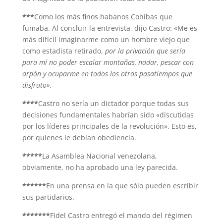
***
Como los más finos habanos Cohíbas que
fumaba. Al concluir la entrevista, dijo Castro: «Me es
más difícil imaginarme como un hombre viejo que
como estadista retirado,
por la privación que sería
para mí no poder escalar montañas, nadar, pescar con
arpón y ocuparme en todos los otros pasatiempos que
disfruto».
****
Castro no sería un dictador porque todas sus
decisiones fundamentales habrían sido «discutidas
por los líderes principales de la revolución». Esto es,
por quienes le debían obediencia.
*****
La Asamblea Nacional venezolana,
obviamente, no ha aprobado una ley parecida.
******
En una prensa en la que sólo pueden escribir
sus partidarios.
*******
Fidel Castro entregó el mando del régimen