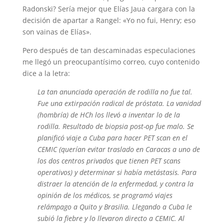
Radonski? Sería mejor que Elías Jaua cargara con la
decisión de apartar a Rangel: «Yo no fui, Henry; eso
son vainas de Elías».
Pero después de tan descaminadas especulaciones
me llegó un preocupantísimo correo, cuyo contenido
dice a la letra:
La tan anunciada operación de rodilla no fue tal.
Fue una extirpación radical de próstata. La vanidad
(hombría) de HCh los llevó a inventar lo de la
rodilla. Resultado de biopsia post-op fue malo. Se
planificó viaje a Cuba para hacer PET scan en el
CEMIC (querían evitar traslado en Caracas a uno de
los dos centros privados que tienen PET scans
operativos) y determinar si había metástasis. Para
distraer la atención de la enfermedad, y contra la
opinión de los médicos, se programó viajes
relámpago a Quito y Brasilia. Llegando a Cuba le
subió la fiebre y lo llevaron directo a CEMIC. Al