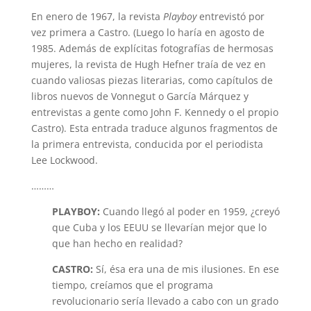
En enero de 1967, la revista
Playboy
entrevistó por
vez primera a Castro. (Luego lo haría en agosto de
1985. Además de explícitas fotografías de hermosas
mujeres, la revista de Hugh Hefner traía de vez en
cuando valiosas piezas literarias, como capítulos de
libros nuevos de Vonnegut o García Márquez y
entrevistas a gente como John F. Kennedy o el propio
Castro). Esta entrada traduce algunos fragmentos de
la primera entrevista, conducida por el periodista
Lee Lockwood.
………
PLAYBOY:
Cuando llegó al poder en 1959, ¿creyó
que Cuba y los EEUU se llevarían mejor que lo
que han hecho en realidad?
CASTRO:
Sí, ésa era una de mis ilusiones. En ese
tiempo, creíamos que el programa
revolucionario sería llevado a cabo con un grado