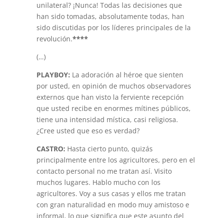
unilateral? ¡Nunca! Todas las decisiones que
han sido tomadas, absolutamente todas, han
sido discutidas por los líderes principales de la
revolución.
****
(…)
PLAYBOY
:
La adoración al héroe que sienten
por usted, en opinión de muchos observadores
externos que han visto la ferviente recepción
que usted recibe en enormes mítines públicos,
tiene una intensidad mística, casi religiosa.
¿Cree usted que eso es verdad?
CASTRO:
Hasta cierto punto, quizás
principalmente entre los agricultores, pero en el
contacto personal no me tratan así. Visito
muchos lugares. Hablo mucho con los
agricultores. Voy a sus casas y ellos me tratan
con gran naturalidad en modo muy amistoso e
informal, lo que significa que este asunto del