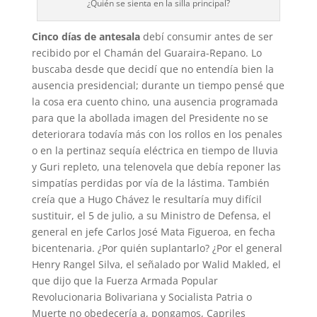
¿Quién se sienta en la silla principal?
Cinco días de antesala
debí consumir antes de ser
recibido por el Chamán del Guaraira-Repano. Lo
buscaba desde que decidí que no entendía bien la
ausencia presidencial; durante un tiempo pensé que
la cosa era cuento chino, una ausencia programada
para que la abollada imagen del Presidente no se
deteriorara todavía más con los rollos en los penales
o en la pertinaz sequía eléctrica en tiempo de lluvia
y Guri repleto, una telenovela que debía reponer las
simpatías perdidas por vía de la lástima. También
creía que a Hugo Chávez le resultaría muy difícil
sustituir, el 5 de julio, a su Ministro de Defensa, el
general en jefe Carlos José Mata Figueroa, en fecha
bicentenaria. ¿Por quién suplantarlo? ¿Por el general
Henry Rangel Silva, el señalado por Walid Makled, el
que dijo que la Fuerza Armada Popular
Revolucionaria Bolivariana y Socialista Patria o
Muerte no obedecería a, pongamos, Capriles