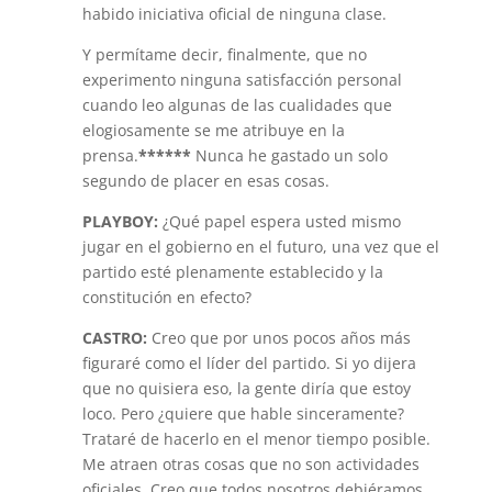
habido iniciativa oficial de ninguna clase.
Y permítame decir, finalmente, que no
experimento ninguna satisfacción personal
cuando leo algunas de las cualidades que
elogiosamente se me atribuye en la
prensa.
******
Nunca he gastado un solo
segundo de placer en esas cosas.
PLAYBOY:
¿Qué papel espera usted mismo
jugar en el gobierno en el futuro, una vez que el
partido esté plenamente establecido y la
constitución en efecto?
CASTRO:
Creo que por unos pocos años más
figuraré como el líder del partido. Si yo dijera
que no quisiera eso, la gente diría que estoy
loco. Pero ¿quiere que hable sinceramente?
Trataré de hacerlo en el menor tiempo posible.
Me atraen otras cosas que no son actividades
oficiales. Creo que todos nosotros debiéramos