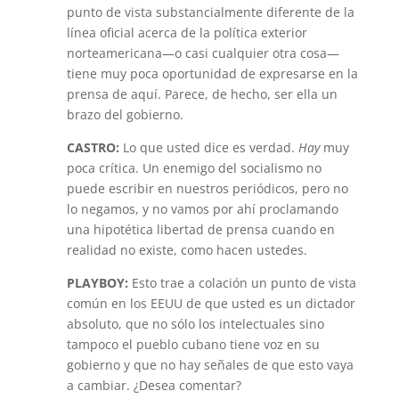
punto de vista substancialmente diferente de la
línea oficial acerca de la política exterior
norteamericana—o casi cualquier otra cosa—
tiene muy poca oportunidad de expresarse en la
prensa de aquí. Parece, de hecho, ser ella un
brazo del gobierno.
CASTRO:
Lo que usted dice es verdad.
Hay
muy
poca crítica. Un enemigo del socialismo no
puede escribir en nuestros periódicos, pero no
lo negamos, y no vamos por ahí proclamando
una hipotética libertad de prensa cuando en
realidad no existe, como hacen ustedes.
PLAYBOY:
Esto trae a colación un punto de vista
común en los EEUU de que usted es un dictador
absoluto, que no sólo los intelectuales sino
tampoco el pueblo cubano tiene voz en su
gobierno y que no hay señales de que esto vaya
a cambiar. ¿Desea comentar?