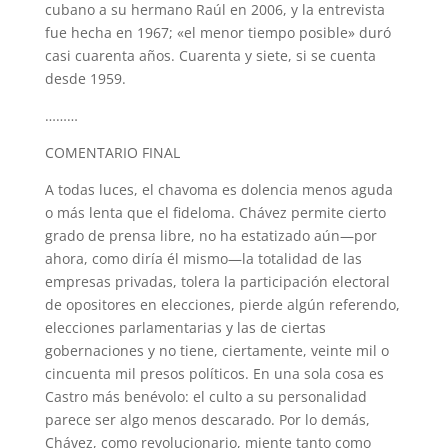
cubano a su hermano Raúl en 2006, y la entrevista
fue hecha en 1967; «el menor tiempo posible» duró
casi cuarenta años. Cuarenta y siete, si se cuenta
desde 1959.
………
COMENTARIO FINAL
A todas luces, el chavoma es dolencia menos aguda
o más lenta que el fideloma. Chávez permite cierto
grado de prensa libre, no ha estatizado aún—por
ahora, como diría él mismo—la totalidad de las
empresas privadas, tolera la participación electoral
de opositores en elecciones, pierde algún referendo,
elecciones parlamentarias y las de ciertas
gobernaciones y no tiene, ciertamente, veinte mil o
cincuenta mil presos políticos. En una sola cosa es
Castro más benévolo: el culto a su personalidad
parece ser algo menos descarado. Por lo demás,
Chávez, como revolucionario, miente tanto como