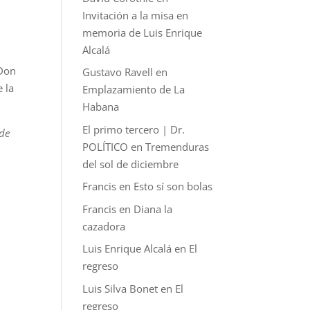
Invitación a la misa en
memoria de Luis Enrique
Alcalá
Don
Gustavo Ravell
en
 la
Emplazamiento de La
Habana
El primo tercero | Dr.
 de
POLÍTICO
en
Tremenduras
del sol de diciembre
Francis
en
Esto sí son bolas
Francis
en
Diana la
cazadora
Luis Enrique Alcalá
en
El
regreso
Luis Silva Bonet
en
El
regreso