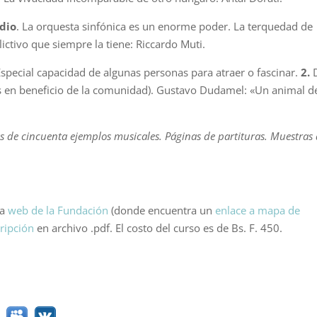
odio
. La orquesta sinfónica es un enorme poder. La terquedad de
lictivo que siempre la tiene: Riccardo Muti.
Especial capacidad de algunas personas para atraer o fascinar.
2.
s en beneficio de la comunidad). Gustavo Dudamel: «Un animal de
ás de cincuenta ejemplos musicales. Páginas de partituras. Muestras
la
web de la Fundación
(donde encuentra un
enlace a mapa de
cripción
en archivo .pdf. El costo del curso es de Bs. F. 450.