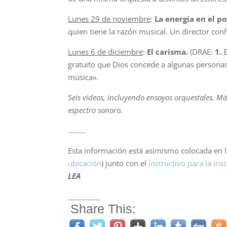
Lunes 29 de noviembre
:
La energía en el p
quien tiene la razón musical. Un director conf
Lunes 6 de diciembre
:
El carisma.
(DRAE:
1.
gratuito que Dios concede a algunas persona
música».
Seis videos, incluyendo ensayos orquestales. M
espectro sonoro.
………
Esta información está asimismo colocada en 
ubicación
) junto con el
instructivo para la ins
LEA
_________
Share This: