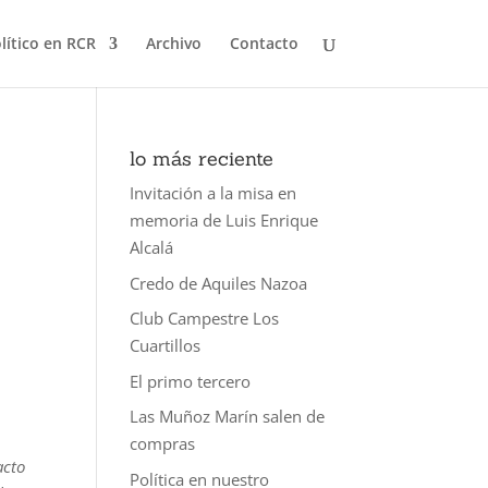
olítico en RCR
Archivo
Contacto
lo más reciente
Invitación a la misa en
memoria de Luis Enrique
Alcalá
Credo de Aquiles Nazoa
Club Campestre Los
Cuartillos
El primo tercero
Las Muñoz Marín salen de
compras
acto
Política en nuestro