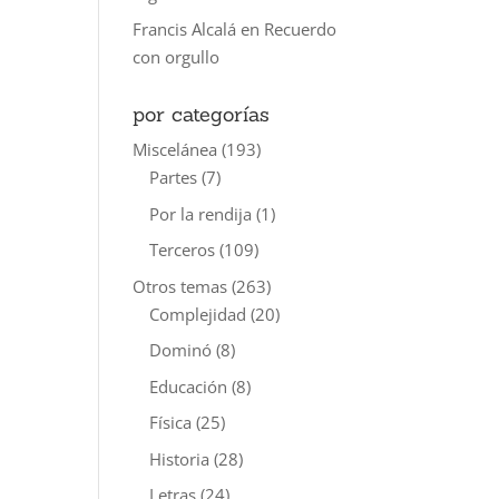
Francis Alcalá
en
Recuerdo
con orgullo
por categorías
Miscelánea
(193)
Partes
(7)
Por la rendija
(1)
Terceros
(109)
Otros temas
(263)
Complejidad
(20)
Dominó
(8)
Educación
(8)
Física
(25)
Historia
(28)
Letras
(24)