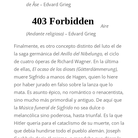
de Åse –
Edvard Grieg
Aire
(Andante religioso) –
Edvard Grieg
Finalmente, es otro concepto distinto del luto el de
la saga germánica del
Anillo del Nibelungo,
el ciclo
de cuatro óperas de Richard Wagner. En la última
de ellas,
El ocaso de los dioses
(
Götterdämmerung),
muere Sigfrido a manos de Hagen, quien lo hiere
por haber jurado en falso sobre la lanza que lo
mata. Es asunto épico, no romántico o renacentista,
sino mucho más primordial y antiguo. De aquí que
la
Música funeral de Sigfrido
no sea dulce o
melancólica sino poderosa, hasta triunfal. Es la que
Hitler quería para el cataclismo de su muerte, con la
que debía hundirse todo el pueblo alemán. Joseph