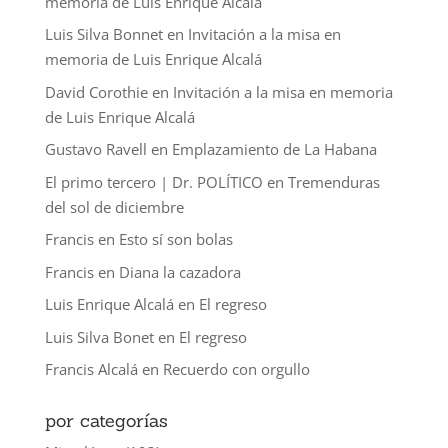
memoria de Luis Enrique Alcalá
Luis Silva Bonnet
en
Invitación a la misa en
memoria de Luis Enrique Alcalá
David Corothie
en
Invitación a la misa en memoria
de Luis Enrique Alcalá
Gustavo Ravell
en
Emplazamiento de La Habana
El primo tercero | Dr. POLÍTICO
en
Tremenduras
del sol de diciembre
Francis
en
Esto sí son bolas
Francis
en
Diana la cazadora
Luis Enrique Alcalá
en
El regreso
Luis Silva Bonet
en
El regreso
Francis Alcalá
en
Recuerdo con orgullo
por categorías