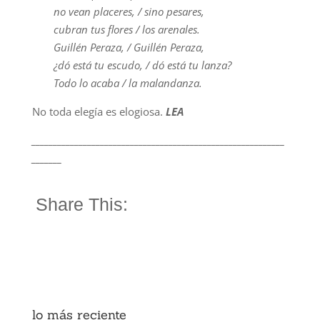
no vean placeres, / sino pesares,
cubran tus flores / los arenales.
Guillén Peraza, / Guillén Peraza,
¿dó está tu escudo, / dó está tu lanza?
Todo lo acaba / la malandanza.
No toda elegía es elogiosa.
LEA
___________________________________________________________
_______
Share This:
lo más reciente