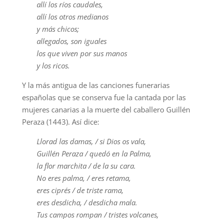
allí los ríos caudales,
allí los otros medianos
y más chicos;
allegados, son iguales
los que viven por sus manos
y los ricos.
Y la más antigua de las canciones funerarias
españolas que se conserva fue la cantada por las
mujeres canarias a la muerte del caballero Guillén
Peraza (1443). Así dice:
Llorad las damas, / si Dios os vala,
Guillén Peraza / quedó en la Palma,
la flor marchita / de la su cara.
No eres palma, / eres retama,
eres ciprés / de triste rama,
eres desdicha, / desdicha mala.
Tus campos rompan / tristes volcanes,