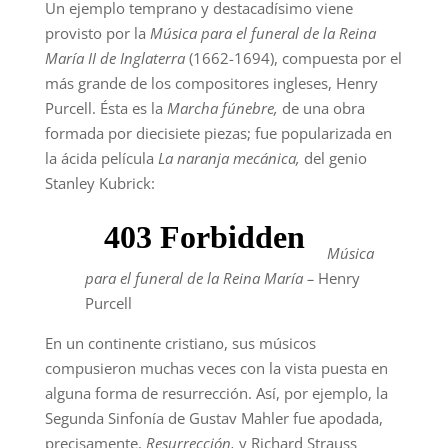
Un ejemplo temprano y destacadísimo viene
provisto por la
Música para el funeral de la Reina
María II de Inglaterra
(1662-1694), compuesta por el
más grande de los compositores ingleses, Henry
Purcell. Ésta es la
Marcha fúnebre,
de una obra
formada por diecisiete piezas; fue popularizada en
la ácida película
La naranja mecánica,
del genio
Stanley Kubrick:
Música
para el funeral de la Reina María –
Henry
Purcell
En un continente cristiano, sus músicos
compusieron muchas veces con la vista puesta en
alguna forma de resurrección. Así, por ejemplo, la
Segunda Sinfonía de Gustav Mahler fue apodada,
precisamente,
Resurrección,
y Richard Strauss