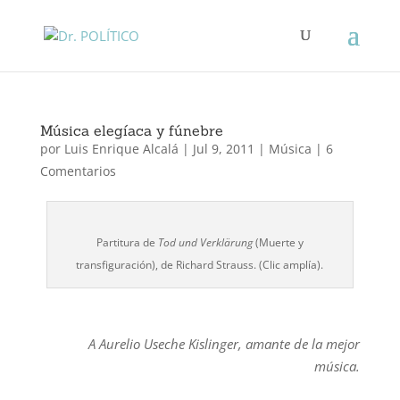
Música elegíaca y fúnebre
por
Luis Enrique Alcalá
|
Jul 9, 2011
|
Música
|
6
Comentarios
Partitura de
Tod und Verklärung
(Muerte y
transfiguración), de Richard Strauss. (Clic amplía).
A Aurelio Useche Kislinger, amante de la mejor
música.