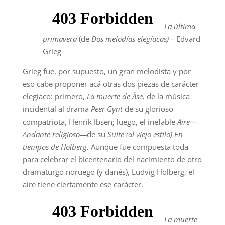
La última
primavera
(de
Dos melodías elegíacas) –
Edvard
Grieg
Grieg fue, por supuesto, un gran melodista y por
eso cabe proponer acá otras dos piezas de carácter
elegíaco: primero,
La muerte de Åse,
de la música
incidental al drama
Peer Gynt
de su glorioso
compatriota, Henrik Ibsen; luego, el inefable
Aire—
Andante religioso—
de su
Suite (al viejo estilo) En
tiempos de Holberg.
Aunque fue compuesta toda
para celebrar el bicentenario del nacimiento de otro
dramaturgo noruego (y danés), Ludvig Holberg, el
aire tiene ciertamente ese carácter.
La muerte