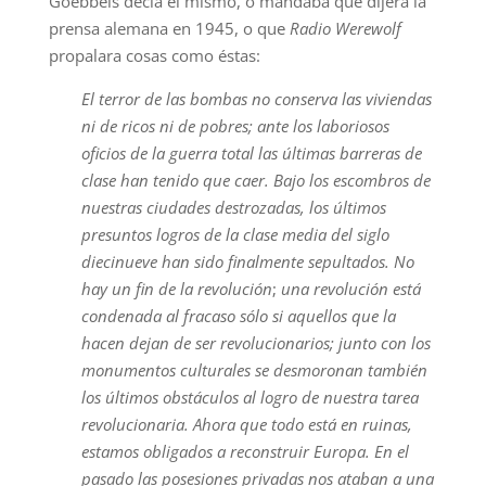
Goebbels decía él mismo, o mandaba que dijera la
prensa alemana en 1945, o que
Radio Werewolf
propalara cosas como éstas:
El terror de las bombas no conserva las viviendas
ni de ricos ni de pobres; ante los laboriosos
oficios de la guerra total las últimas barreras de
clase han tenido que caer. Bajo los escombros de
nuestras ciudades destrozadas, los últimos
presuntos logros de la clase media del siglo
diecinueve han sido finalmente sepultados. No
hay un fin de la revolución
;
una revolución está
condenada al fracaso sólo si aquellos que la
hacen dejan de ser revolucionarios; junto con los
monumentos culturales se desmoronan también
los últimos obstáculos al logro de nuestra tarea
revolucionaria. Ahora que todo está en ruinas,
estamos obligados a reconstruir Europa. En el
pasado las posesiones privadas nos ataban a una