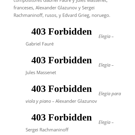
compositores Gabriel Fauré y Jules Massenet,
franceses, Alexander Glazunov y Sergei
Rachmaninoff, rusos, y Edvard Grieg, noruego.
Elegía –
Gabriel Fauré
Elegía –
Jules Massenet
Elegía para
viola y piano –
Alexander Glazunov
Elegía –
Sergei Rachmaninoff