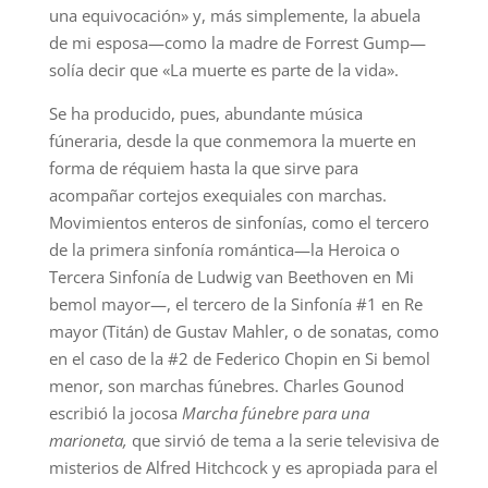
una equivocación» y, más simplemente, la abuela
de mi esposa—como la madre de Forrest Gump—
solía decir que «La muerte es parte de la vida».
Se ha producido, pues, abundante música
fúneraria, desde la que conmemora la muerte en
forma de réquiem hasta la que sirve para
acompañar cortejos exequiales con marchas.
Movimientos enteros de sinfonías, como el tercero
de la primera sinfonía romántica—la Heroica o
Tercera Sinfonía de Ludwig van Beethoven en Mi
bemol mayor—, el tercero de la Sinfonía #1 en Re
mayor (Titán) de Gustav Mahler, o de sonatas, como
en el caso de la #2 de Federico Chopin en Si bemol
menor, son marchas fúnebres. Charles Gounod
escribió la jocosa
Marcha fúnebre para una
marioneta,
que sirvió de tema a la serie televisiva de
misterios de Alfred Hitchcock y es apropiada para el