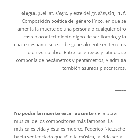
elegía.
(Del lat.
eleg
ī
a,
y este del gr. ἐλεγεία).
1.
f.
Composición poética del género lírico, en que se
lamenta la muerte de una persona o cualquier otro
caso o acontecimiento digno de ser llorado, y la
cual en español se escribe generalmente en tercetos
o en verso libre. Entre los griegos y latinos, se
componía de hexámetros y pentámetros, y admitía
también asuntos placenteros.
___________________________________________________
_____
No podía la muerte estar ausente
de la obra
musical de los compositores más famosos. La
música es vida y ésta es muerte. Federico Nietzsche
había sentenciado que «Sin la música, la vida sería