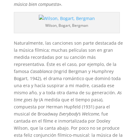
música bien compuesta».
Wilson, Bogart, Bergman
Naturalmente, las canciones son parte destacada de
la música fílmica; muchas películas son en gran
medida recordadas por su canción más
representativa. Éste es el caso, por ejemplo, de la
famosa
Casablanca
(Ingrid Bergman y Humphrey
Bogart, 1942), el drama romántico que dominó toda
una era y hacía suspirar a mi madre, casada ese
mismo año, y a toda otra dama de su generación.
As
time goes by
(A medida que el tiempo pasa),
compuesta por Herman Hupfeld (1931) para el
musical de Broadway
Everybody’s Welcome,
fue
cantada en el filme e inmortalizada por Dooley
Wilson, que la canta abajo. Por poco no se produce
esta feliz conjunción fílmico-musical: la música de la