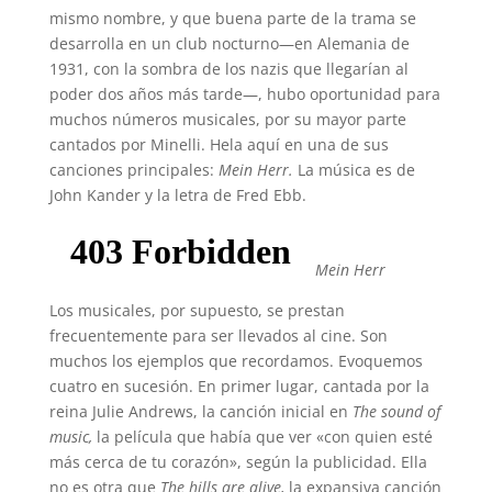
mismo nombre, y que buena parte de la trama se
desarrolla en un club nocturno—en Alemania de
1931, con la sombra de los nazis que llegarían al
poder dos años más tarde—, hubo oportunidad para
muchos números musicales, por su mayor parte
cantados por Minelli. Hela aquí en una de sus
canciones principales:
Mein Herr.
La música es de
John Kander y la letra de Fred Ebb.
Mein Herr
Los musicales, por supuesto, se prestan
frecuentemente para ser llevados al cine. Son
muchos los ejemplos que recordamos. Evoquemos
cuatro en sucesión. En primer lugar, cantada por la
reina Julie Andrews, la canción inicial en
The sound of
music,
la película que había que ver «con quien esté
más cerca de tu corazón», según la publicidad. Ella
no es otra que
The hills are alive,
la expansiva canción