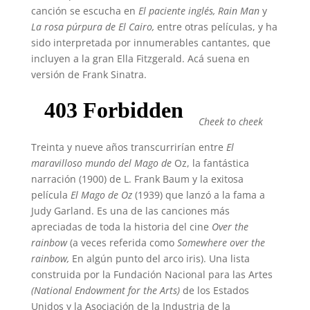
canción se escucha en
El paciente inglés
, Rain Man
y
La rosa púrpura de El Cairo,
entre otras películas, y ha
sido interpretada por innumerables cantantes, que
incluyen a la gran Ella Fitzgerald. Acá suena en
versión de Frank Sinatra.
Cheek to cheek
Treinta y nueve años transcurrirían entre
El
maravilloso mundo del Mago de
Oz, la fantástica
narración (1900) de L. Frank Baum
y la exitosa
película
El Mago de Oz
(1939) que lanzó a la fama a
Judy Garland. Es una de las canciones más
apreciadas de toda la historia del cine
Over the
rainbow
(a veces referida como
Somewhere
over the
rainbow
,
En algún punto del arco iris). Una lista
construida por la Fundación Nacional para las Artes
(National Endowment for the Arts)
de los Estados
Unidos y la Asociación de la Industria de la