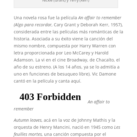
Nickie (Grant) y Terry (Kerr)
Una novela rosa fue la película
An affair to remember
(Algo para recordar,
Cary Grant y Deborah Kerr, 1957),
considerada entre las películas más románticas de la
historia. Asociada a su éxito viene la canción del
mismo nombre, compuesta por Harry Warren con
letra proporcionada por Leo McCarey y Harold
Adamson. La vi en el cine Broadway, de Chacaíto, el
año de su estreno. (A los 14 años, ya se lo admitía a
uno en funciones de besuqueo libre). Vic Damone
cantó en la película y canta aquí.
An affair to
remember
Autumn leaves,
acá en la voz de Johnny Mathis y la
orquesta de Henry Mancini, nació en 1945 como
Les
feuilles mortes,
una canción compuesta por el