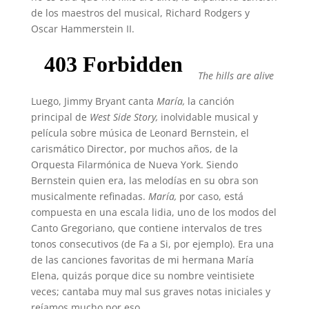
de los maestros del musical, Richard Rodgers y
Oscar Hammerstein II.
The hills are alive
Luego, Jimmy Bryant canta
María,
la canción
principal de
West Side Story,
inolvidable musical y
película sobre música de Leonard Bernstein, el
carismático Director, por muchos años, de la
Orquesta Filarmónica de Nueva York. Siendo
Bernstein quien era, las melodías en su obra son
musicalmente refinadas.
María,
por caso, está
compuesta en una escala lidia, uno de los modos del
Canto Gregoriano, que contiene intervalos de tres
tonos consecutivos (de Fa a Si, por ejemplo). Era una
de las canciones favoritas de mi hermana María
Elena, quizás porque dice su nombre veintisiete
veces; cantaba muy mal sus graves notas iniciales y
reíamos mucho por eso.