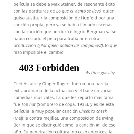
película se debe a Max Steiner, de resonante éxito
con las partituras de
Lo que el viento se llevó,
quien
quiso sustituir la composición de Hupfeld por una
canción propia, pero ya se había filmado escenas
con la canción que perduró e Ingrid Bergman ya se
había cortado el pelo para trabajar en otra
producción
(¿Por quién doblan las campanas?)
,
lo que
hizo imposible el cambio.
As time goes by
Fred Astaire y Ginger Rogers fueron una pareja
extraordinaria de la actuación y el baile en varias
comedias musicales. La que les reportó más fama
fue
Top hat
(Sombrero de copa, 1935), y es de esta
película la muy popular canción
Cheek to cheek
(Mejilla contra mejilla), una composición de Irving
Berlin que se distinguió como la canción #1 de ese
año. Su penetración cultural no cesó entonces; la