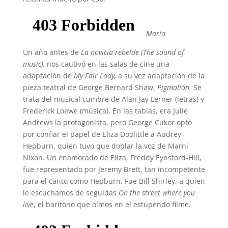
María
Un año antes de
La novicia rebelde (The sound of
music),
nos cautivó en las salas de cine una
adaptación de
My Fair Lady,
a su vez adaptación de la
pieza teatral de George Bernard Shaw,
Pigmalión.
Se
trata del musical cumbre de Alan Jay Lerner (letras) y
Frederick Loewe (música). En las tablas, era Julie
Andrews la protagonista, pero George Cukor optó
por confiar el papel de Eliza Doolittle a Audrey
Hepburn, quien tuvo que doblar la voz de Marni
Nixon. Un enamorado de Eliza, Freddy Eynsford-Hill,
fue representado por Jeremy Brett, tan incompetente
para el canto como Hepburn. Fue Bill Shirley, a quien
le escuchamos de seguidas
On the street where you
live
, el barítono que oímos en el estupendo filme.