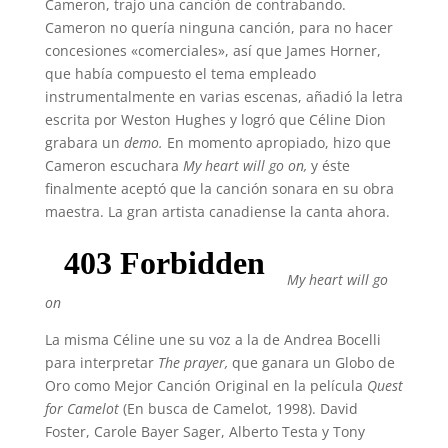
Cameron, trajo una canción de contrabando.
Cameron no quería ninguna canción, para no hacer
concesiones «comerciales», así que James Horner,
que había compuesto el tema empleado
instrumentalmente en varias escenas, añadió la letra
escrita por Weston Hughes y logró que Céline Dion
grabara un
demo.
En momento apropiado, hizo que
Cameron escuchara
My heart will go on,
y éste
finalmente aceptó que la canción sonara en su obra
maestra. La gran artista canadiense la canta ahora.
My heart will go
on
La misma Céline une su voz a la de Andrea Bocelli
para interpretar
The prayer,
que ganara un Globo de
Oro como Mejor Canción Original en la película
Quest
for Camelot
(En busca de Camelot, 1998). David
Foster, Carole Bayer Sager, Alberto Testa y Tony