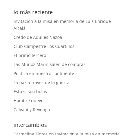
lo más reciente
Invitación a la misa en memoria de Luis Enrique
Alcalá
Credo de Aquiles Nazoa
Club Campestre Los Cuartillos
El primo tercero
Las Muñoz Marín salen de compras
Política en nuestro continente
La paz a través de la guerra
Esto sí son bolas
Hombre nuevo
Calvani y Revenga
intercambios
Carmelina Flores
en
Invitación a la misa en memoria