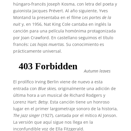
húngaro-francés Joseph Kosma, con letra del poeta y
guionista Jacques Prévert. Al año siguiente, Yves
Montand la presentaba en el filme
Les portes de la
nuit
y, en 1956, Nat King Cole cantaba en inglés la
canción para una película homónima protagonizada
por Joan Crawford. En castellano seguimos el título
francés:
Las hojas muertas.
Su conocimiento es
prácticamente universal.
Autumn leaves
El prolífico Irving Berlin viene de nuevo a esta
entrada con
Blue skies,
originalmente una adición de
última hora a un musical de Richard Rodgers y
Lorenz Hart:
Betsy
. Esta canción tiene un honroso
lugar en el primer largometraje sonoro de la historia,
The jazz singer
(1927), cantada por el mítico Al Jonson.
La versión que aquí sigue nos llega en la
inconfundible voz de Ella Fitzgerald.