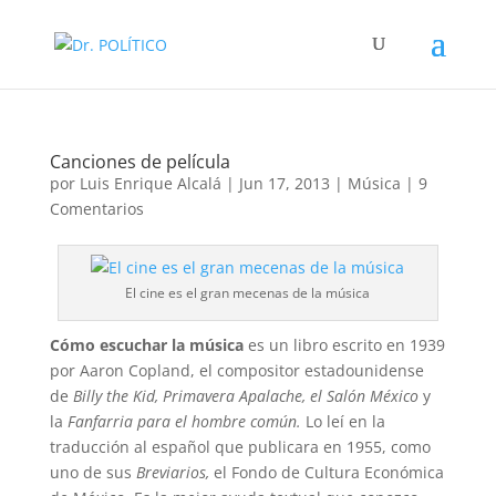
Canciones de película
por
Luis Enrique Alcalá
|
Jun 17, 2013
|
Música
|
9
Comentarios
El cine es el gran mecenas de la música
Cómo escuchar la música
es un libro escrito en 1939
por Aaron Copland, el compositor estadounidense
de
Billy the Kid, Primavera Apalache, el Salón México
y
la
Fanfarria para el hombre común.
Lo leí en la
traducción al español que publicara en 1955, como
uno de sus
Breviarios,
el Fondo de Cultura Económica