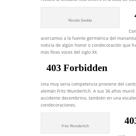
Nicolai Gedda
Con
acercamos a la fuente germánica del manantia
noticia de algún honor o condecoración que h
más finas voces del siglo XX.
Una muy seria competencia proviene del canto 
alemán Fritz Wunderlich. A sus 36 años murió 
accidente decembrino, también en una escaler
condecoraciones.
Fritz Wunderlich