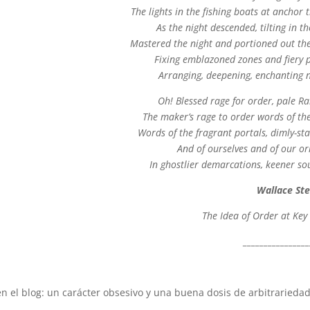
The lights in the fishing boats at anchor t
As the night descended, tilting in th
Mastered the night and portioned out the
Fixing emblazoned zones and fiery p
Arranging, deepening, enchanting n
Oh! Blessed rage for order, pale R
The maker’s rage to order words of the
Words of the fragrant portals, dimly-sta
And of ourselves and of our ori
In ghostlier demarcations, keener so
Wallace St
The Idea of Order at Key
_______________
 el blog: un carácter obsesivo y una buena dosis de arbitrariedad