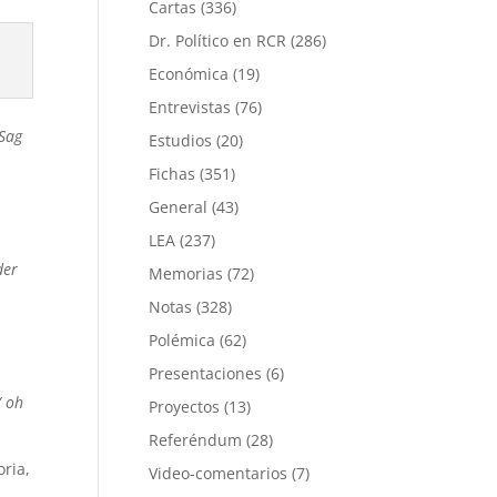
Cartas
(336)
Dr. Político en RCR
(286)
Económica
(19)
Entrevistas
(76)
Sag
Estudios
(20)
Fichas
(351)
General
(43)
LEA
(237)
der
Memorias
(72)
Notas
(328)
Polémica
(62)
Presentaciones
(6)
/
oh
Proyectos
(13)
Referéndum
(28)
ria,
Video-comentarios
(7)