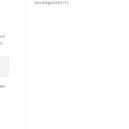
Uncategorized
(1)
uir
as
(Mi