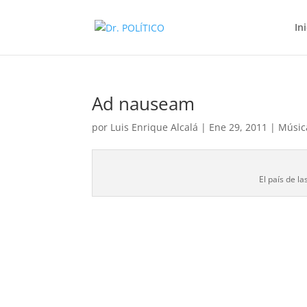
In
Ad nauseam
por
Luis Enrique Alcalá
|
Ene 29, 2011
|
Músic
El país de la