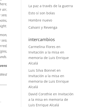
here,
La paz a través de la guerra
e air,
Esto sí son bolas
 sea,
Hombre nuevo
oles,
ight.
Calvani y Revenga
amon,
intercambios
 sea,
rred,
Carmelina Flores
en
gins,
Invitación a la misa en
unds.
memoria de Luis Enrique
Alcalá
evens
Luis Silva Bonnet
en
 West
Invitación a la misa en
memoria de Luis Enrique
______
Alcalá
David Corothie
en
Invitación
a la misa en memoria de
.
Luis Enrique Alcalá