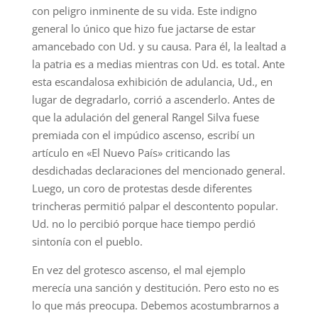
con peligro inminente de su vida. Este indigno
general lo único que hizo fue jactarse de estar
amancebado con Ud. y su causa. Para él, la lealtad a
la patria es a medias mientras con Ud. es total. Ante
esta escandalosa exhibición de adulancia, Ud., en
lugar de degradarlo, corrió a ascenderlo. Antes de
que la adulación del general Rangel Silva fuese
premiada con el impúdico ascenso, escribí un
artículo en «El Nuevo País» criticando las
desdichadas declaraciones del mencionado general.
Luego, un coro de protestas desde diferentes
trincheras permitió palpar el descontento popular.
Ud. no lo percibió porque hace tiempo perdió
sintonía con el pueblo.
En vez del grotesco ascenso, el mal ejemplo
merecía una sanción y destitución. Pero esto no es
lo que más preocupa. Debemos acostumbrarnos a