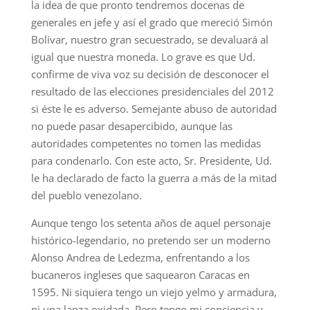
la idea de que pronto tendremos docenas de
generales en jefe y así el grado que mereció Simón
Bolívar, nuestro gran secuestrado, se devaluará al
igual que nuestra moneda. Lo grave es que Ud.
confirme de viva voz su decisión de desconocer el
resultado de las elecciones presidenciales del 2012
si éste le es adverso. Semejante abuso de autoridad
no puede pasar desapercibido, aunque las
autoridades competentes no tomen las medidas
para condenarlo. Con este acto, Sr. Presidente, Ud.
le ha declarado de facto la guerra a más de la mitad
del pueblo venezolano.
Aunque tengo los setenta años de aquel personaje
histórico-legendario, no pretendo ser un moderno
Alonso Andrea de Ledezma, enfrentando a los
bucaneros ingleses que saquearon Caracas en
1595. Ni siquiera tengo un viejo yelmo y armadura,
ni una lanza oxidada. Pero tengo mi conciencia y