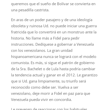
queremos que el sueño de Bolívar se convierta en
una pesadilla castrista.
En aras de un poder pasajero y de una ideología
obsoleta y ruinosa Ud. no puede iniciar una guerra
fratricida que lo convertirá en un monstruo ante la
historia. No llame más a Fidel para pedir
instrucciones. Dedíquese a gobernar a Venezuela
con los venezolanos. La gran unidad
hispanoamericana nunca se logrará con el modelo
comunista. Es más, si sigue el patrón de gobierno
de la Sra. Bachelet o de Lula hasta podría cambiar
la tendencia actual y ganar en el 2012. Le garantizo
que si Ud. gana limpiamente, su triunfo será
reconocido como debe ser. Vuelva a ser
venezolano, deje morir a Fidel en paz para que
Venezuela pueda vivir en concordia.
Le prevengo de reaccionar con los habituales