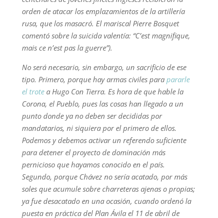
orden de atacar los emplazamientos de la artillería
rusa, que los masacró. El mariscal Pierre Bosquet
comentó sobre la suicida valentía:
“C’est magnifique,
mais ce n’est pas la guerre”).
No será necesario, sin embargo, un sacrificio de ese
tipo. Primero, porque hay armas civiles para
pararle
el trote
a Hugo Con Tierra. Es hora de que hable la
Corona, el Pueblo, pues las cosas han llegado a un
punto donde ya no deben ser decididas por
mandatarios, ni siquiera por el primero de ellos.
Podemos y debemos activar un referendo suficiente
para detener el proyecto de dominación más
pernicioso que hayamos conocido en el país.
Segundo, porque Chávez no sería acatado, por más
soles que acumule sobre charreteras ajenas o propias;
ya fue desacatado en una ocasión, cuando ordenó la
puesta en práctica del Plan Ávila el 11 de abril de