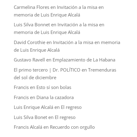
Carmelina Flores
en
Invitación a la misa en
memoria de Luis Enrique Alcalá
Luis Silva Bonnet
en
Invitación a la misa en
memoria de Luis Enrique Alcalá
David Corothie
en
Invitación a la misa en memoria
de Luis Enrique Alcalá
Gustavo Ravell
en
Emplazamiento de La Habana
El primo tercero | Dr. POLÍTICO
en
Tremenduras
del sol de diciembre
Francis
en
Esto sí son bolas
Francis
en
Diana la cazadora
Luis Enrique Alcalá
en
El regreso
Luis Silva Bonet
en
El regreso
Francis Alcalá
en
Recuerdo con orgullo