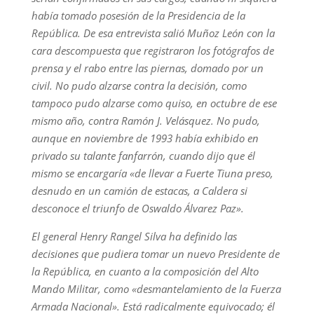
había tomado posesión de la Presidencia de la
República. De esa entrevista salió Muñoz León con la
cara descompuesta que registraron los fotógrafos de
prensa y el rabo entre las piernas, domado por un
civil. No pudo alzarse contra la decisión, como
tampoco pudo alzarse como quiso, en octubre de ese
mismo año, contra Ramón J. Velásquez. No pudo,
aunque en noviembre de 1993 había exhibido en
privado su talante fanfarrón, cuando dijo que él
mismo se encargaría «de llevar a Fuerte Tiuna preso,
desnudo en un camión de estacas, a Caldera si
desconoce el triunfo de Oswaldo Álvarez Paz».
El general Henry Rangel Silva ha definido las
decisiones que pudiera tomar un nuevo Presidente de
la República, en cuanto a la composición del Alto
Mando Militar, como «desmantelamiento de la Fuerza
Armada Nacional». Está radicalmente equivocado; él