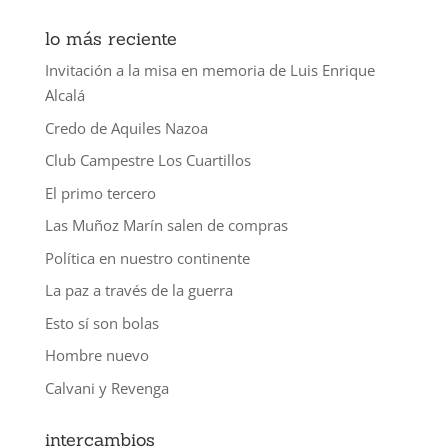
lo más reciente
Invitación a la misa en memoria de Luis Enrique
Alcalá
Credo de Aquiles Nazoa
Club Campestre Los Cuartillos
El primo tercero
Las Muñoz Marín salen de compras
Política en nuestro continente
La paz a través de la guerra
Esto sí son bolas
Hombre nuevo
Calvani y Revenga
intercambios