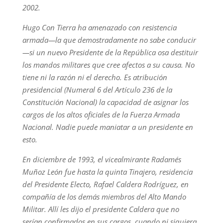
2002.
Hugo Con Tierra ha amenazado con resistencia
armada—la que demostradamente no sabe conducir
—si un nuevo Presidente de la República osa destituir
los mandos militares que cree afectos a su causa. No
tiene ni la razón ni el derecho. Es atribución
presidencial (Numeral 6 del Artículo 236 de la
Constitución Nacional) la capacidad de asignar los
cargos de los altos oficiales de la Fuerza Armada
Nacional. Nadie puede maniatar a un presidente en
esto.
En diciembre de 1993, el vicealmirante Radamés
Muñoz León fue hasta la quinta Tinajero, residencia
del Presidente Electo, Rafael Caldera Rodríguez, en
compañía de los demás miembros del Alto Mando
Militar. Allí les dijo el presidente Caldera que no
serían confirmados en sus cargos, cuando ni siquiera