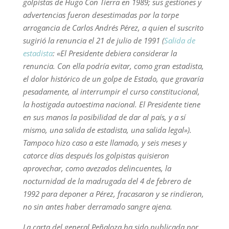
golpistas de Hugo Con Tierra en 1989; sus gestiones y
advertencias fueron desestimadas por la torpe
arrogancia de Carlos Andrés Pérez, a quien el suscrito
sugirió la renuncia el 21 de julio de 1991 (
Salida de
estadista
: «El Presidente debiera considerar la
renuncia. Con ella podría evitar, como gran estadista,
el dolor histórico de un golpe de Estado, que gravaría
pesadamente, al interrumpir el curso constitucional,
la hostigada autoestima nacional. El Presidente tiene
en sus manos la posibilidad de dar al país, y a sí
mismo, una salida de estadista, una salida legal»).
Tampoco hizo caso a este llamado, y seis meses y
catorce días después los golpistas quisieron
aprovechar, como avezados delincuentes, la
nocturnidad de la madrugada del 4 de febrero de
1992 para deponer a Pérez, fracasaron y se rindieron,
no sin antes haber derramado sangre ajena.
La carta del general Peñaloza ha sido publicada por