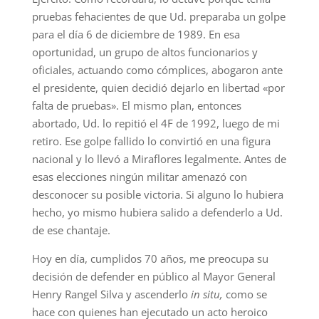
pruebas fehacientes de que Ud. preparaba un golpe
para el día 6 de diciembre de 1989. En esa
oportunidad, un grupo de altos funcionarios y
oficiales, actuando como cómplices, abogaron ante
el presidente, quien decidió dejarlo en libertad «por
falta de pruebas». El mismo plan, entonces
abortado, Ud. lo repitió el 4F de 1992, luego de mi
retiro. Ese golpe fallido lo convirtió en una figura
nacional y lo llevó a Miraflores legalmente. Antes de
esas elecciones ningún militar amenazó con
desconocer su posible victoria. Si alguno lo hubiera
hecho, yo mismo hubiera salido a defenderlo a Ud.
de ese chantaje.
Hoy en día, cumplidos 70 años, me preocupa su
decisión de defender en público al Mayor General
Henry Rangel Silva y ascenderlo
in situ,
como se
hace con quienes han ejecutado un acto heroico