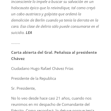
inconsciente lo impele a buscar su salvación en un
holocausto épico que lo reivindique, tal como creyó
un cabo austriaco y golpista que ordenó la
demolición de Berlín cuando ya tenía la derrota en la
cara. Esa clase de delirio sólo puede consumarse en el
suicidio.
LEA
………
Carta abierta del Gral. Peñaloza al presidente
Chávez
Ciudadano Hugo Rafael Chávez Frías
Presidente de la Republica
Sr. Presidente,
No lo veo desde hace casi 21 años, cuando nos
reunimos en mi despacho de Comandante del
Ejército. Como recordará, lo detuve porque tenía