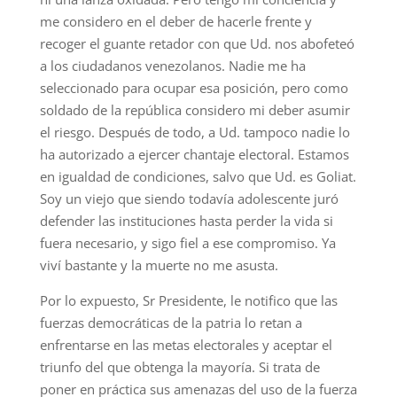
me considero en el deber de hacerle frente y
recoger el guante retador con que Ud. nos abofeteó
a los ciudadanos venezolanos. Nadie me ha
seleccionado para ocupar esa posición, pero como
soldado de la república considero mi deber asumir
el riesgo. Después de todo, a Ud. tampoco nadie lo
ha autorizado a ejercer chantaje electoral. Estamos
en igualdad de condiciones, salvo que Ud. es Goliat.
Soy un viejo que siendo todavía adolescente juró
defender las instituciones hasta perder la vida si
fuera necesario, y sigo fiel a ese compromiso. Ya
viví bastante y la muerte no me asusta.
Por lo expuesto, Sr Presidente, le notifico que las
fuerzas democráticas de la patria lo retan a
enfrentarse en las metas electorales y aceptar el
triunfo del que obtenga la mayoría. Si trata de
poner en práctica sus amenazas del uso de la fuerza