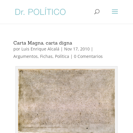
Carta Magna, carta digna
por
Luis Enrique Alcalá
|
Nov 17, 2010
|
Argumentos
,
Fichas
,
Política
|
0 Comentarios