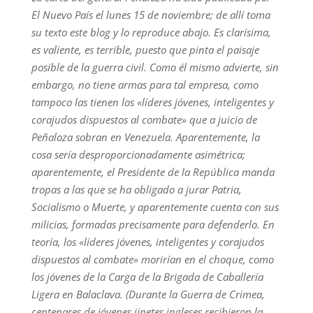
El Nuevo País el lunes 15 de noviembre; de allí toma
su texto este blog y lo reproduce abajo. Es clarísima,
es valiente, es terrible, puesto que pinta el paisaje
posible de la guerra civil. Como él mismo advierte, sin
embargo, no tiene armas para tal empresa, como
tampoco las tienen los «líderes jóvenes, inteligentes y
corajudos dispuestos al combate» que a juicio de
Peñaloza sobran en Venezuela. Aparentemente, la
cosa sería desproporcionadamente asimétrica;
aparentemente, el Presidente de la República manda
tropas a las que se ha obligado a jurar Patria,
Socialismo o Muerte, y aparentemente cuenta con sus
milicias, formadas precisamente para defenderlo. En
teoría, los
«líderes jóvenes, inteligentes y corajudos
dispuestos al combate» morirían en el choque, como
los jóvenes de la Carga de la Brigada de Caballería
Ligera en Balaclava. (Durante la Guerra de Crimea,
centenares de jóvenes jinetes ingleses recibieron la