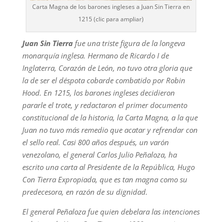
Carta Magna de los barones ingleses a Juan Sin Tierra en
1215 (clic para ampliar)
Juan Sin Tierra
fue una triste figura de la longeva
monarquía inglesa. Hermano de Ricardo I de
Inglaterra, Corazón de León, no tuvo otra gloria que
la de ser el déspota cobarde combatido por Robin
Hood. En 1215, los barones ingleses decidieron
pararle el trote, y redactaron el primer documento
constitucional de la historia, la Carta Magna, a la que
Juan no tuvo más remedio que acatar y refrendar con
el sello real. Casi 800 años después, un varón
venezolano, el general Carlos Julio Peñaloza, ha
escrito una carta al Presidente de la República, Hugo
Con Tierra Expropiada, que es tan magna como su
predecesora, en razón de su dignidad.
El general Peñaloza fue quien debelara las intenciones