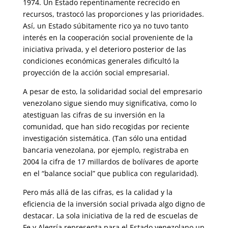
1974. Un Estado re­pentinamente recrecido en
recursos, trastocó las proporciones y las prio­ridades.
Así, un Estado súbitamente rico ya no tuvo tanto
interés en la cooperación social proveniente de la
iniciativa privada, y el deterioro posterior de las
condiciones económicas generales dificultó la
proyección de la acción social empresarial.
A pesar de esto, la solidaridad social del empresario
venezolano sigue siendo muy significativa, como lo
atestiguan las cifras de su inversión en la
comunidad, que han sido recogidas por reciente
investigación siste­mática. (Tan sólo una entidad
bancaria venezolana, por ejemplo, registraba en
2004 la cifra de 17 millardos de bolívares de aporte
en el “balance social” que publica con regularidad).
Pero más allá de las cifras, es la calidad y la
eficiencia de la inversión so­cial privada algo digno de
destacar. La sola iniciativa de la red de escue­las de
Fe y Alegría representa para el Estado venezolano un