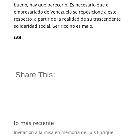
bueno, hay que pare­cerlo. Es necesario que el
empresariado de Venezuela se reposicione a este
respecto, a partir de la realidad de su trascendente
solidaridad social. Ser rico no es malo.
LEA
___________________________________________________________
_
Share This:
lo más reciente
Invitación a la misa en memoria de Luis Enrique