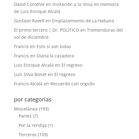
David Corothie
en
Invitación a la misa en memoria
de Luis Enrique Alcalá
Gustavo Ravell
en
Emplazamiento de La Habana
El primo tercero | Dr. POLÍTICO
en
Tremenduras del
sol de diciembre
Francis
en
Esto sí son bolas
Francis
en
Diana la cazadora
Luis Enrique Alcalá
en
El regreso
Luis Silva Bonet
en
El regreso
Francis Alcalá
en
Recuerdo con orgullo
por categorías
Miscelánea
(193)
Partes
(7)
Por la rendija
(1)
Terceros
(109)