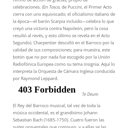
celebraciones. (En
Tosca
, de Puccini, el Primer Acto
cierra con uno equivocado; el oficialismo italiano de
la época—el barón Scarpia incluido—celebra lo que
creyó una victoria contra Napoleón, pero la cosa
resultó al revés, y esto último se revela en el Acto
Segundo). Charpentier descolló en el Barroco por la
calidad de sus composiciones; para muestra, este
botón que no por nada fue escogido por la Unión
Radiofónica Europea como su tema insignia. Aquí lo
interpreta la Orquesta de Cámara Inglesa conducida
por Raymond Leppard.
Te Deum
El Rey del Barroco musical, tal vez de toda la
música occidental, es el grandísimo Johann
Sebastian Bach (1685-1750). Cuatro fueron las
suites orquestales que compuso, y a ellas se las