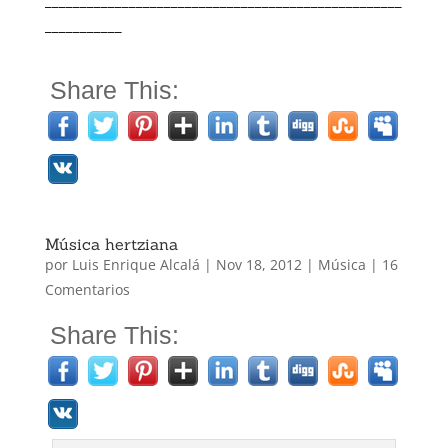
___________
Share This:
Música hertziana
por
Luis Enrique Alcalá
|
Nov 18, 2012
|
Música
|
16
Comentarios
Share This: