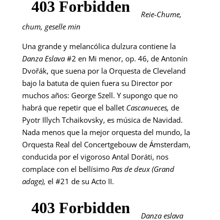
Reie-Chume,
chum, geselle min
Una grande y melancólica dulzura contiene la
Danza Eslava
#2 en Mi menor, op. 46, de Antonín
Dvořák, que suena por la Orquesta de Cleveland
bajo la batuta de quien fuera su Director por
muchos años: George Szell. Y supongo que no
habrá que repetir que el ballet
Cascanueces,
de
Pyotr Illych Tchaikovsky, es música de Navidad.
Nada menos que la mejor orquesta del mundo, la
Orquesta Real del Concertgebouw de Ámsterdam,
conducida por el vigoroso Antal Doráti, nos
complace con el bellísimo
Pas de deux (Grand
adage),
el #21 de su Acto II.
Danza eslava