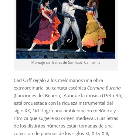
Montaje del Ballet de San José, California
Carl Orff regaló a los melómanos una obra
extraordinaria: su cantata escénica
Carmina Burana
(Canciones del Beuern). Aunque la música (1935-36)
está orquestada con la riqueza instrumental del
siglo XX, Orff logró una ambientación melódica y
rítmica que sugiere su origen medieval. (Las letras
de los distintos números están tomadas de una
colección de poemas de los siglos XI, XII y XIII,