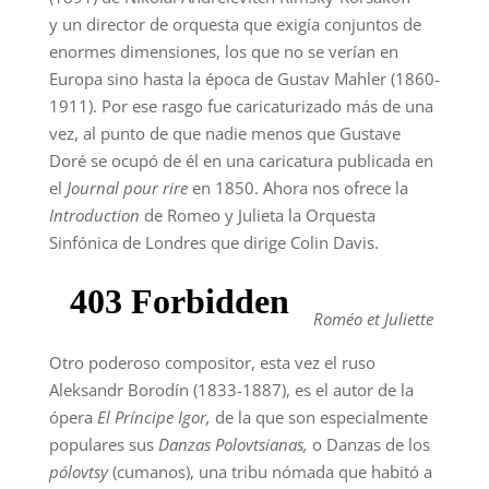
y un director de orquesta que exigía conjuntos de
enormes dimensiones, los que no se verían en
Europa sino hasta la época de Gustav Mahler (1860-
1911). Por ese rasgo fue caricaturizado más de una
vez, al punto de que nadie menos que Gustave
Doré se ocupó de él en una caricatura publicada en
el
Journal pour rire
en 1850. Ahora nos ofrece la
Introduction
de Romeo y Julieta la Orquesta
Sinfónica de Londres que dirige Colin Davis.
Roméo et Juliette
Otro poderoso compositor, esta vez el ruso
Aleksandr Borodín (1833-1887), es el autor de la
ópera
El Príncipe Igor,
de la que son especialmente
populares sus
Danzas Polovtsianas,
o Danzas de los
pólovtsy
(cumanos), una tribu nómada que habitó a