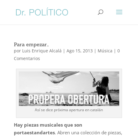
Para empezar…
por
Luis Enrique Alcalá
|
Ago 15, 2013
|
Música
|
0
Comentarios
Así se dice próxima apertura en catalán
Hay piezas musicales que son
portaestandartes
. Abren una colección de piezas,