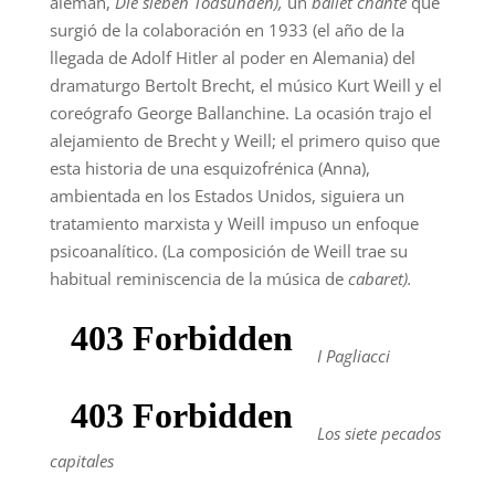
alemán,
Die sieben Todsünden),
un
ballet chanté
que
surgió de la colaboración en 1933 (el año de la
llegada de Adolf Hitler al poder en Alemania) del
dramaturgo Bertolt Brecht, el músico Kurt Weill y el
coreógrafo George Ballanchine. La ocasión trajo el
alejamiento de Brecht y Weill; el primero quiso que
esta historia de una esquizofrénica (Anna),
ambientada en los Estados Unidos, siguiera un
tratamiento marxista y Weill impuso un enfoque
psicoanalítico. (La composición de Weill trae su
habitual reminiscencia de la música de
cabaret).
I Pagliacci
Los siete pecados
capitales