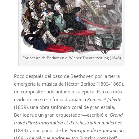
Caricatura de Berlioz en el Wiener Theaterzeitung (1846)
Poco después del paso de Beethoven por la tierra
emergería la música de Héctor Berlioz (1803-1869),
un compositor adelantado a su época. Esto es más
evidente en su sinfonía dramática
Roméo et Juliette
(1839), una obra sinfónico-coral de gran escala.
Berlioz fue un gran orquestador—escribió el
Grand
traité d’instrumentation et d’orchestration
modernes
(1844),
anticipador de los
Principios de orquestación
(1891) de Nikolai Andreievitch Rimsky-Korsakoff—