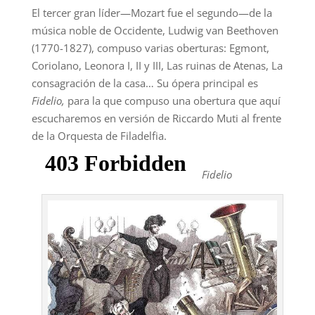
El tercer gran líder—Mozart fue el segundo—de la
música noble de Occidente, Ludwig van Beethoven
(1770-1827), compuso varias oberturas: Egmont,
Coriolano, Leonora I, II y III, Las ruinas de Atenas, La
consagración de la casa… Su ópera principal es
Fidelio,
para la que compuso una obertura que aquí
escucharemos en versión de Riccardo Muti al frente
de la Orquesta de Filadelfia.
Fidelio