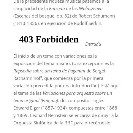
De la precedente riqueza musical pasemos a la
simplicidad de la
Entrada
de las W
aldszenen
(Escenas del bosque. op. 82) de Robert Schumann
(1810-1856), en ejecución de Rudolf Serkin.
Entrada
El inicio de un tema con variaciones es la
exposición del tema mismo. (Una excepción es la
Rapsodia sobre un tema de Paganini
de Sergei
Rachamninoff, que comienza por la primera
variación precedida por una introducción). Está aquí
el tema de las
Variaciones para orquesta sobre un
tema original (Enigma),
del compositor inglés
Edward Elgar (1857-1934), compuestas entre 1868
y 1869. Leonard Bernstein se encarga de dirigir a la
Orquesta Sinfónica de la BBC para ofrecérnoslo.