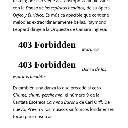
festejo; por eso viene acá Cristoph Willibald Gluck
con la
Danza de los espíritus benditos,
de su ópera
Orfeo y Eurídice.
Es música apacible que contiene
melodías extraordinariamente bellas. Raymond
Leppard dirige a la Orquesta de Cámara Inglesa.
Mazurca
Danza de los
espíritus benditos
Es también una danza lo que precede al coro
Chume, chum, geselle min,
el número 9 de la
Cantata Escénica
Carmina Burana
de Carl Orff. De
nuevo, Previn y los músicos sinfónicos londinenses
tocan para nosotros.