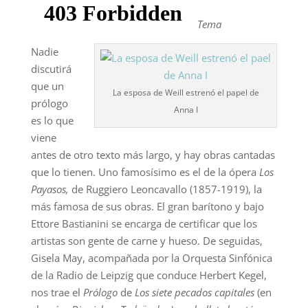
Tema
Nadie
discutirá
que un
La esposa de Weill estrenó el papel de
prólogo
Anna I
es lo que
viene
antes de otro texto más largo, y hay obras cantadas
que lo tienen. Uno famosísimo es el de la ópera
Los
Payasos,
de Ruggiero Leoncavallo (1857-1919), la
más famosa de sus obras. El gran barítono y bajo
Ettore Bastianini se encarga de certificar que los
artistas son gente de carne y hueso. De seguidas,
Gisela May, acompañada por la Orquesta Sinfónica
de la Radio de Leipzig que conduce Herbert Kegel,
nos trae el
Prólogo
de
Los siete pecados capitales
(en