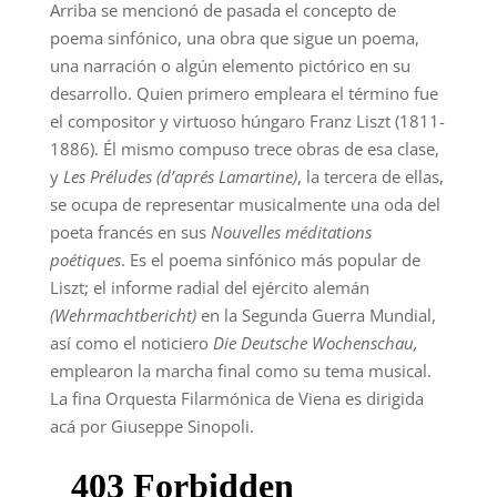
Arriba se mencionó de pasada el concepto de
poema sinfónico, una obra que sigue un poema,
una narración o algún elemento pictórico en su
desarrollo. Quien primero empleara el término fue
el compositor y virtuoso húngaro Franz Liszt (1811-
1886). Él mismo compuso trece obras de esa clase,
y
Les Préludes (d’aprés Lamartine)
,
la tercera de ellas,
se ocupa de representar musicalmente una oda del
poeta francés en sus
Nouvelles méditations
poétiques
. Es el poema sinfónico más popular de
Liszt; el informe radial del ejército alemán
(Wehrmachtbericht)
en la Segunda Guerra Mundial,
así como el noticiero
Die Deutsche Wochenschau,
emplearon la marcha final como su tema musical.
La fina Orquesta Filarmónica de Viena es dirigida
acá por Giuseppe Sinopoli.