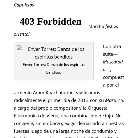
Capuletos
Marcha festiva
oriental
Con otra
suite—
Mascarad
Enver Torres: Danza de los espíritus
a
—,
benditos
compuest
a por el
armenio Aram Khachaturian, vivificamos
radicalmente el primer día de 2013 con su
Mazurca,
a cargo del propio compositor y la Orquesta
Filarmónica de Viena, una combinación de lujo. No
conviene, sin embargo, exigir demasiado a nuestras
fuerzas luego de una larga noche de condumio y