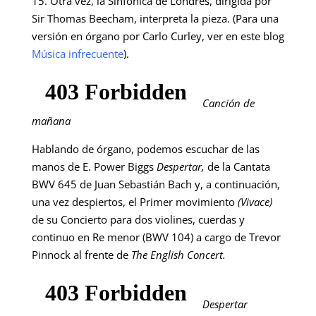
15. Otra vez, la Sinfónica de Londres, dirigida por
Sir Thomas Beecham, interpreta la pieza. (Para una
versión en órgano por Carlo Curley, ver en este blog
Música infrecuente
).
Canción de
mañana
Hablando de órgano, podemos escuchar de las
manos de E. Power Biggs
Despertar,
de la Cantata
BWV 645 de Juan Sebastián Bach y, a continuación,
una vez despiertos, el Primer movimiento
(Vivace)
de su Concierto para dos violines, cuerdas y
continuo en Re menor (BWV 104) a cargo de Trevor
Pinnock al frente de
The English Concert.
Despertar