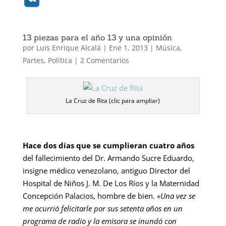
13 piezas para el año 13 y una opinión
por
Luis Enrique Alcalá
|
Ene 1, 2013
|
Música
,
Partes
,
Política
|
2 Comentarios
La Cruz de Rita (clic para ampliar)
Hace dos días que se cumplieran cuatro
años
del fallecimiento del Dr. Armando Sucre Eduardo,
insigne médico venezolano, antiguo Director del
Hospital de Niños J. M. De Los Ríos y la Maternidad
Concepción Palacios, hombre de bien.
«
Una vez se
me ocurrió felicitarle por sus setenta años en un
programa de radio y la emisora se inundó con