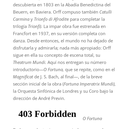
descubierta en 1803 en la Abadía Benedictina del
Beuern, en Baviera. Orff compuso también
Catulli
Carmina
y
Trionfo di Afrodit
e
para completar la
trilogía
Trionfi).
La impar obra fue estrenada en
Francfort en 1937, en su versión completa con
danza. Desde entonces, el mundo no ha dejado de
disfrutarla y admirarla; nada más apropiado: Orff
sigue en ella su concepto de escena total, su
Theatrum Mundi.
Aquí nos entregan su número
introductorio—
O Fortuna,
que se repite, como en el
Magnificat
de J. S. Bach, al final—, de la breve
sección inicial de la obra (
Fortuna Imperatrix Mundi),
la Orquesta Sinfónica de Londres y su Coro bajo la
dirección de André Previn.
O Fortuna