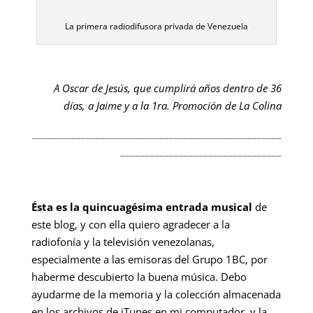
La primera radiodifusora privada de Venezuela
A Oscar de Jesús, que cumplirá años dentro de 36
días, a Jaime y a la 1ra. Promoción de La Colina
___________________________________________________
_________________________________
Ésta es la quincuagésima entrada musical
de
este blog, y con ella quiero agradecer a la
radiofonía y la televisión venezolanas,
especialmente a las emisoras del Grupo 1BC, por
haberme descubierto la buena música. Debo
ayudarme de la memoria y la colección almacenada
en los archivos de iTunes en mi computador, y la