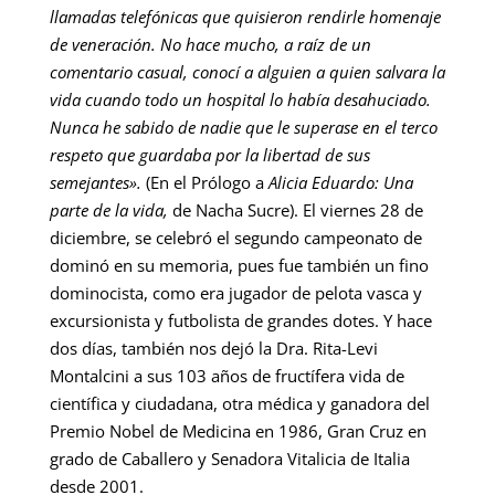
llamadas telefónicas que quisieron rendirle homenaje
de veneración. No hace mucho, a raíz de un
comentario casual, conocí a alguien a quien salvara la
vida cuando todo un hospital lo había desahuciado.
Nunca he sabido de nadie que le superase en el terco
respeto que guardaba por la libertad de sus
semejantes».
(En el Prólogo a
Alicia Eduardo: Una
parte de la vida,
de Nacha Sucre). El viernes 28 de
diciembre, se celebró el segundo campeonato de
dominó en su memoria, pues fue también un fino
dominocista, como era jugador de pelota vasca y
excursionista y futbolista de grandes dotes. Y hace
dos días, también nos dejó la Dra. Rita-Levi
Montalcini a sus 103 años de fructífera vida de
científica y ciudadana, otra médica y ganadora del
Premio Nobel de Medicina en 1986, Gran Cruz en
grado de Caballero y Senadora Vitalicia de Italia
desde 2001.