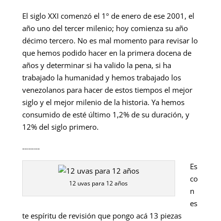
El siglo XXI comenzó el 1º de enero de ese 2001, el
año uno del tercer milenio; hoy comienza su año
décimo tercero. No es mal momento para revisar lo
que hemos podido hacer en la primera docena de
años y determinar si ha valido la pena, si ha
trabajado la humanidad y hemos trabajado los
venezolanos para hacer de estos tiempos el mejor
siglo y el mejor milenio de la historia. Ya hemos
consumido de esté último 1,2% de su duración, y
12% del siglo primero.
………
Es
co
12 uvas para 12 años
n
es
te espíritu de revisión que pongo acá 13 piezas