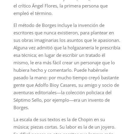
el crítico Ángel Flores, la primera persona que
empleó el término.
El método de Borges incluye la invención de
escritores que nunca existieron, para plantear en
sus obras imaginarias los asuntos que le apasionan.
Alguna vez admitió que la holgazanería le prescribía
esa técnica; en lugar de escribir un tratado él
mismo, le era más fácil crear un personaje que lo
hubiera hecho y comentarlo. Puede habérsele
pasado la mano: por mucho tiempo creyó bastante
gente que Adolfo Bioy Casares, su amigo y socio de
aventuras editoriales—la colección policíaca del
Séptimo Sello, por ejemplo—era un invento de
Borges.
La escala de sus textos es la de Chopin en su
música; piezas cortas. Su labor es la de un joyero.