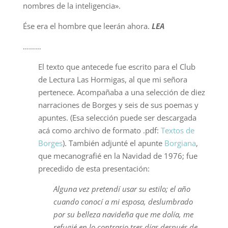
nombres de la inteligencia».
Ése era el hombre que leerán ahora.
LEA
………
El texto que antecede fue escrito para el Club
de Lectura Las Hormigas, al que mi señora
pertenece. Acompañaba a una selección de diez
narraciones de Borges y seis de sus poemas y
apuntes. (Esa selección puede ser descargada
acá como archivo de formato .pdf:
Textos de
Borges
). También adjunté el apunte
Borgiana
,
que mecanografié en la Navidad de 1976; fue
precedido de esta presentación:
Alguna vez pretendí usar su estilo; el año
cuando conocí a mi esposa, deslumbrado
por su belleza navideña que me dolía, me
refugié en lo contrario tres días después de