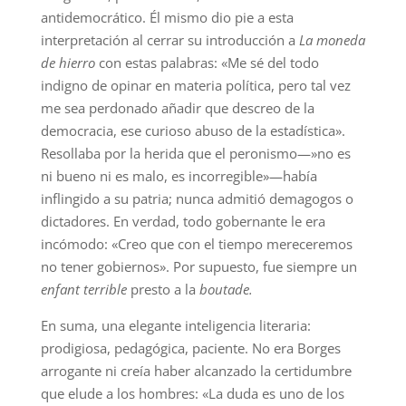
antidemocrático. Él mismo dio pie a esta
interpretación al cerrar su introducción a
La moneda
de hierro
con estas palabras: «Me sé del todo
indigno de opinar en materia política, pero tal vez
me sea perdonado añadir que descreo de la
democracia, ese curioso abuso de la estadística».
Resollaba por la herida que el peronismo—»no es
ni bueno ni es malo, es incorregible»—había
inflingido a su patria; nunca admitió demagogos o
dictadores. En verdad, todo gobernante le era
incómodo: «Creo que con el tiempo mereceremos
no tener gobiernos». Por supuesto, fue siempre un
enfant terrible
presto a la
boutade.
En suma, una elegante inteligencia literaria:
prodigiosa, pedagógica, paciente. No era Borges
arrogante ni creía haber alcanzado la certidumbre
que elude a los hombres: «La duda es uno de los