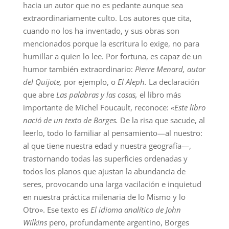
hacia un autor que no es pedante aunque sea
extraordinariamente culto. Los autores que cita,
cuando no los ha inventado, y sus obras son
mencionados porque la escritura lo exige, no para
humillar a quien lo lee. Por fortuna, es capaz de un
humor también extraordinario:
Pierre Menard, autor
del Quijote,
por ejemplo, o
El Aleph.
La declaración
que abre
Las palabras y las cosas,
el libro más
importante de Michel Foucault, reconoce:
«Este libro
nació de un texto de Borges.
De la risa que sacude, al
leerlo, todo lo familiar al pensamiento—al nuestro:
al que tiene nuestra edad y nuestra geografía—,
trastornando todas las superficies ordenadas y
todos los planos que ajustan la abundancia de
seres, provocando una larga vacilación e inquietud
en nuestra práctica milenaria de lo Mismo y lo
Otro». Ese texto es
El idioma analítico de John
Wilkins
pero, profundamente argentino, Borges