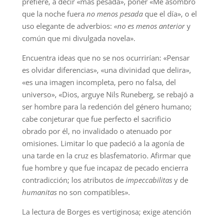
prefiere, a decir «más pesada», poner «Me asombró
que la noche fuera
no menos pesada
que el día», o el
uso elegante de adverbios:
«no es menos anterior
y
común que mi divulgada novela».
Encuentra ideas que no se nos ocurrirían: «Pensar
es olvidar diferencias», «una divinidad que delira»,
«es una imagen incompleta, pero no falsa, del
universo», «Dios, arguye Nils Runeberg, se rebajó a
ser hombre para la redención del género humano;
cabe conjeturar que fue perfecto el sacrificio
obrado por él, no invalidado o atenuado por
omisiones. Limitar lo que padeció a la agonía de
una tarde en la cruz es blasfematorio. Afirmar que
fue hombre y que fue incapaz de pecado encierra
contradicción; los atributos de
impeccabilitas
y de
humanitas
no son compatibles».
La lectura de Borges es vertiginosa; exige atención