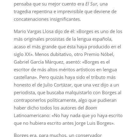
pensaba que su mejor cuento era
El Sur,
una
tragedia repentina e imprevisible que deviene de
concatenaciones insignificantes.
Mario Vargas Llosa dijo de él: «Borges es uno de los
más originales prosistas de la lengua española,
acaso el más grande que ésta haya producido en el
siglo XX». Menos dubitativo, otro Premio Nóbel,
Gabriel García Márquez, asentó: «Borges es el
escritor de más altos méritos artísticos en lengua
castellana». Pero quizás haya sido el tributo más
honesto el de Julio Cortázar, que una vez dijo a un
periodista, que buscaba malquistarlo con Borges al
contraponerlos políticamente, algo que pudieran
haber dicho todos los autores del
Boom
Latinoamericano: «No hay nada que yo haya escrito
que no hubiera escrito antes Jorge Luis Borges».
Borges era, para muchos, un conservador