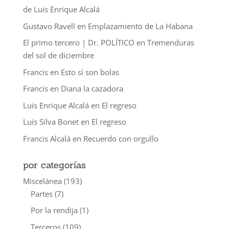
de Luis Enrique Alcalá
Gustavo Ravell
en
Emplazamiento de La Habana
El primo tercero | Dr. POLÍTICO
en
Tremenduras
del sol de diciembre
Francis
en
Esto sí son bolas
Francis
en
Diana la cazadora
Luis Enrique Alcalá
en
El regreso
Luis Silva Bonet
en
El regreso
Francis Alcalá
en
Recuerdo con orgullo
por categorías
Miscelánea
(193)
Partes
(7)
Por la rendija
(1)
Terceros
(109)