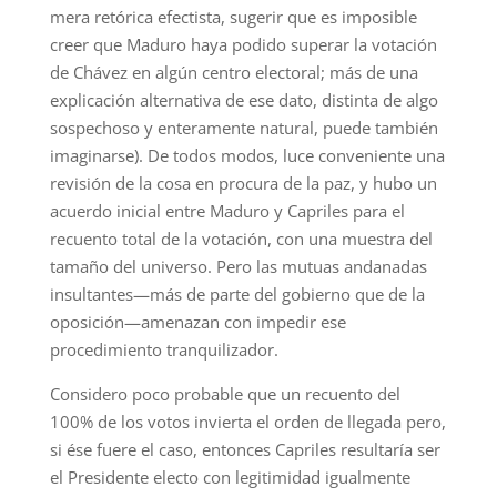
mera retórica efectista, sugerir que es imposible
creer que Maduro haya podido superar la votación
de Chávez en algún centro electoral; más de una
explicación alternativa de ese dato, distinta de algo
sospechoso y enteramente natural, puede también
imaginarse). De todos modos, luce conveniente una
revisión de la cosa en procura de la paz, y hubo un
acuerdo inicial entre Maduro y Capriles para el
recuento total de la votación, con una muestra del
tamaño del universo. Pero las mutuas andanadas
insultantes—más de parte del gobierno que de la
oposición—amenazan con impedir ese
procedimiento tranquilizador.
Considero poco probable que un recuento del
100% de los votos invierta el orden de llegada pero,
si ése fuere el caso, entonces Capriles resultaría ser
el Presidente electo con legitimidad igualmente