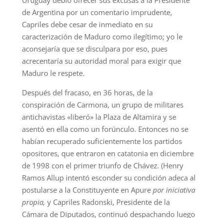
de Argentina por un comentario imprudente,
Capriles debe cesar de inmediato en su
caracterización de Maduro como ilegítimo; yo le
aconsejaría que se disculpara por eso, pues
acrecentaría su autoridad moral para exigir que
Maduro le respete.
Después del fracaso, en 36 horas, de la
conspiración de Carmona, un grupo de militares
antichavistas «liberó» la Plaza de Altamira y se
asentó en ella como un forúnculo. Entonces no se
habían recuperado suficientemente los partidos
opositores, que entraron en catatonia en diciembre
de 1998 con el primer triunfo de Chávez. (Henry
Ramos Allup intentó esconder su condición adeca al
postularse a la Constituyente en Apure
por iniciativa
propia,
y Capriles Radonski, Presidente de la
Cámara de Diputados, continuó despachando luego