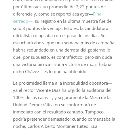
por última vez un promedio de 7,22 puntos de
diferencia y, como se reportó acá ayer—
Final
cerrado
—, su registro en la última muestra fue de
sólo 3 puntos de ventaja. Esto es, la candidatura
oficialista colapsaba con el paso de los días. Se
escuchará ahora que una semana más de campaña
habría redundado en una derrota del gobierno lo
que, por supuesto, es contrafáctico, pero sin duda
una victoria pírrica—»una victoria de m…», habría
dicho Chávez—es lo que ha obtenido.
La proximidad llama a la incredulidad opositora—
ya el rector Vicente Díaz ha urgido la auditoría del
100% de las cajas—, y seguramente la Mesa de la
Unidad Democrática no se conformará de
inmediato con el resultado cantado. Tampoco
podría pretender demasiado; cuando comenzaba la
noche, Carlos Alberto Montaner tuiteó: «La