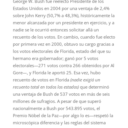
George W. Bush fue reelecto Presidente de los
Estados Unidos en 2004 por una ventaja de 2,4%
sobre John Kerry (50,7% a 48,3%), históricamente la
menor alcanzada por un presidente en ejercicio, y a
nadie se le ocurrió entonces solicitar allá un
recuento de los votos. En cambio, cuando fue electo
por primera vez en 2000, obtuvo su cargo gracias a
los votos electorales de Florida, estado del que su
hermano era gobernador; ganó por 5 votos
electorales—271 votos contra 266 obtenidos por Al
Gore—, y Florida le aportó 25. Esa vez, hubo
recuento de votos en Florida
(nadie exigió un
recuento total en todos los estados)
que determinó
una ventaja de Bush de 537 votos en más de seis
millones de sufragios. A pesar de que superó
nacionalmente a Bush por 543.895 votos, el
Premio Nóbel de la Paz—por algo lo es—respetó la
microscópica diferencia y las reglas del sistema