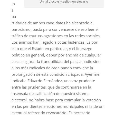
Un tal gioco è meglio non giocarlo
lo
s
pa
rtidarios de ambos candidatos ha alcanzado el
paroxismo; basta para convencerse de eso leer el
tráfico de mutuas agresiones en las redes sociales.
Los ánimos han llegado a cotas histéricas. Es por
esto que el Estado en particular, y el liderazgo
político en general, deben por encima de cualquier
cosa asegurar la tranquilidad del país; a nadie sino
a los más radicales de cada bando conviene la
prolongación de esta condición crispada. Ayer me
indicaba Eduardo Fernández, una voz prudente
entre las prudentes, que de continuarse en la
insensata descalificación de nuestro sistema
electoral, no habrá base para estimular la votación
en las pendientes elecciones municipales ni la de un
eventual referendo revocatorio. Es necesario