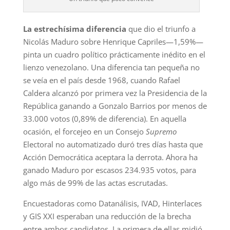
La estrechísima diferencia
que dio el triunfo a
Nicolás Maduro sobre Henrique Capriles—1,59%—
pinta un cuadro político prácticamente inédito en el
lienzo venezolano. Una diferencia tan pequeña no
se veía en el país desde 1968, cuando Rafael
Caldera alcanzó por primera vez la Presidencia de la
República ganando a Gonzalo Barrios por menos de
33.000 votos (0,89% de diferencia). En aquella
ocasión, el forcejeo en un Consejo
Supremo
Electoral no automatizado duró tres días hasta que
Acción Democrática aceptara la derrota. Ahora ha
ganado Maduro por escasos 234.935 votos, para
algo más de 99% de las actas escrutadas.
Encuestadoras como Datanálisis, IVAD, Hinterlaces
y GIS XXI esperaban una reducción de la brecha
entre ambos candidatos. La primera de ellas midió