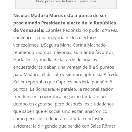
Pudo preservar la banda… por ahora
Nicolás Maduro Moros está a punto de ser
proclamado Presidente electo
de la República
de Venezuela
; Capriles Radonski no pudo,
otra vez,
convencer a una mayoría de los electores
venezolanos
.
(¿Seguirá María Corina Machado
repitiendo «Somos mayoría», su mantra favorito?)
Hacia las 4 y media de la tarde de hoy las
encuestadoras daban una ventaja de 8 a 9 puntos
para Maduro; el díscolo y siempre optimista Alfredo
Keller reportaba que Capriles perdería por sólo 6
puntos. La lloradera, el pataleo, la racionalización
freudiana y la neurótica negación tardarán un
tiempo en agotarse, pero después los ciudadanos
que saben que el socialismo es tan anacrónico
como pernicioso deberán sacar la conclusión
evidente: la dirigencia que perdió con Salas Römer,