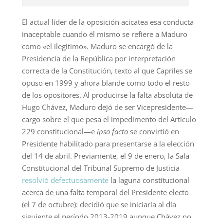
El actual líder de la oposición acicatea esa conducta
inaceptable cuando él mismo se refiere a Maduro
como «el ilegítimo». Maduro se encargó de la
Presidencia de la República por interpretación
correcta de la Constitución, texto al que Capriles se
opuso en 1999 y ahora blande como todo el resto
de los opositores. Al producirse la falta absoluta de
Hugo Chávez, Maduro dejó de ser Vicepresidente—
cargo sobre el que pesa el impedimento del Artículo
229 constitucional—e
ipso facto
se convirtió en
Presidente habilitado para presentarse a la elección
del 14 de abril. Previamente, el 9 de enero, la Sala
Constitucional del Tribunal Supremo de Justicia
resolvió defectuosamente
la laguna constitucional
acerca de una falta temporal del Presidente electo
(el 7 de octubre): decidió que se iniciaría al día
siguiente el período 2013-2019 aunque Chávez no