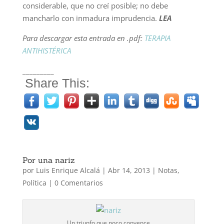
considerable, que no creí posible; no debe
mancharlo con inmadura imprudencia.
LEA
Para descargar esta entrada en .pdf:
TERAPIA
ANTIHISTÉRICA
_________
Share This:
Por una nariz
por
Luis Enrique Alcalá
|
Abr 14, 2013
|
Notas
,
Política
|
0 Comentarios
Un triunfo que poco convence