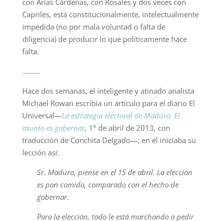
con Arias Cárdenas, con Rosales y dos veces con
Capriles, está constitucionalmente, intelectualmente
impedida (no por mala voluntad o falta de
diligencia) de producir lo que políticamente hace
falta.
………
Hace dos semanas, el inteligente y atinado analista
Michael Rowan escribía un artículo para el diario El
Universal—
La estrategia electoral de Maduro: El
asunto es gobernar
,
1º de abril de 2013, con
traducción de Conchita Delgado—; en él iniciaba su
lección así:
Sr. Maduro, piense en el 15 de abril. La elección
es pan comido, comparado con el hecho de
gobernar.
Para la elección, todo le está marchando a pedir