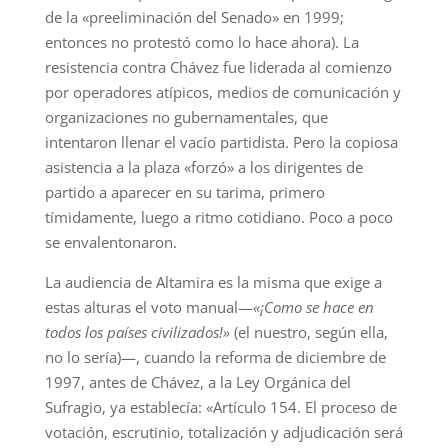
de la «preeliminación del Senado» en 1999;
entonces no protestó como lo hace ahora). La
resistencia contra Chávez fue liderada al comienzo
por operadores atípicos, medios de comunicación y
organizaciones no gubernamentales, que
intentaron llenar el vacío partidista. Pero la copiosa
asistencia a la plaza «forzó» a los dirigentes de
partido a aparecer en su tarima, primero
tímidamente, luego a ritmo cotidiano. Poco a poco
se envalentonaron.
La audiencia de Altamira es la misma que exige a
estas alturas el voto manual—
«¡Como se hace en
todos los países civilizados!»
(el nuestro, según ella,
no lo sería)—, cuando la reforma de diciembre de
1997, antes de Chávez, a la Ley Orgánica del
Sufragio, ya establecía: «Artículo 154. El proceso de
votación, escrutinio, totalización y adjudicación será