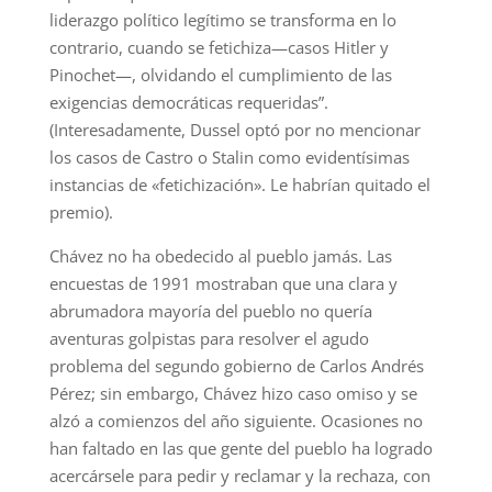
liderazgo político legítimo se transforma en lo
contrario, cuando se fetichiza—casos Hitler y
Pinochet—, olvidando el cumplimiento de las
exigencias democráticas requeridas”.
(Interesadamente, Dussel optó por no mencionar
los casos de Castro o Stalin como evidentísimas
instancias de «fetichización». Le habrían quitado el
premio).
Chávez no ha obedecido al pueblo jamás. Las
encuestas de 1991 mostraban que una clara y
abrumadora mayoría del pueblo no quería
aventuras golpistas para resolver el agudo
problema del segundo gobierno de Carlos Andrés
Pérez; sin embargo, Chávez hizo caso omiso y se
alzó a comienzos del año siguiente. Ocasiones no
han faltado en las que gente del pueblo ha logrado
acercársele para pedir y reclamar y la rechaza, con