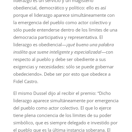
liderazgo es un servicio y un magisterio
obediencial, democrático y político: ello es así
porque el liderazgo aparece simultáneamente con
la emergencia del pueblo como actor colectivo y
sólo puede entenderse dentro de los límites de una
democracia participativa y representativa. El
liderazgo es obediencial—
¡qué bueno una palabra
insólita que suene inteligente y especializada!
—con
respecto al pueblo y debe ser obediente a sus
exigencias y necesidades: sólo se puede gobernar
obedeciendo». Debe ser por esto que obedece a
Fidel Castro.
El mismo Dussel dijo al recibir el premio: “Dicho
liderazgo aparece simultáneamente por emergencia
del pueblo como actor colectivo. El que lo ejerce
tiene plena conciencia de los límites de su poder
simbólico, que es siempre delegado e investido por
el pueblo que es la última instancia soberana. El