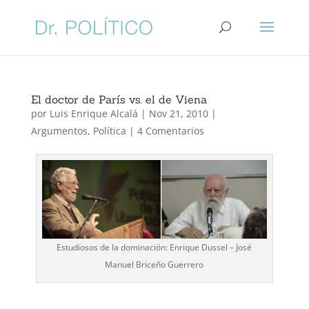
El doctor de París vs. el de Viena
por
Luis Enrique Alcalá
|
Nov 21, 2010
|
Argumentos
,
Política
|
4 Comentarios
Estudiosos de la dominación: Enrique Dussel – José
Manuel Briceño Guerrero