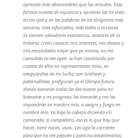
opresión más abominables que las actuales. Esas
formas nuevas de injusticia y opresión las he visto
en los ojos y en las palabras de los dirigentes más
sinceros, más esforzados, más leales a la causa.
Se sienten salvadores mesiánicos, avatares de la
historia; creen conocer mis intereses, mis deseos y
mis necesidades mejor que yo mismo; no me
consultan ni me oyen; se han constituido por
cuenta de ellos en representantes míos, en
vanguardias de mi lucha; son tutelares y
paternalistas; prefiguran ya el Olimpo futuro
donde tomarán todas las decisiones para mi
bienestar y mi progreso; las tomarán y me las
impondrán en nombre mío, a sangre y fuego en
nombre mío. Yo bajo la cabeza diciendo «Sí
camarada, sí compañero, eso es lo que hay que
hacer, tiene razón, viva». Les sigo la corriente
para que no me peguen y para no desanimarlos;