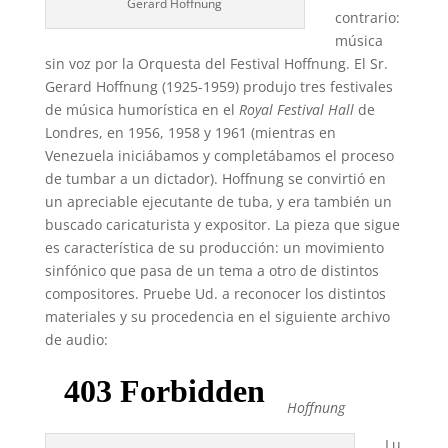
Gerard Hoffnung
contrario:
música
sin voz por la Orquesta del Festival Hoffnung. El Sr.
Gerard Hoffnung (1925-1959) produjo tres festivales
de música humorística en el
Royal Festival Hall
de
Londres, en 1956, 1958 y 1961 (mientras en
Venezuela iniciábamos y completábamos el proceso
de tumbar a un dictador). Hoffnung se convirtió en
un apreciable ejecutante de tuba, y era también un
buscado caricaturista y expositor. La pieza que sigue
es característica de su producción: un movimiento
sinfónico que pasa de un tema a otro de distintos
compositores. Pruebe Ud. a reconocer los distintos
materiales y su procedencia en el siguiente archivo
de audio:
Hoffnung
Lu