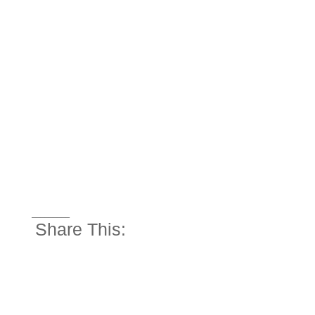
_________
Share This: