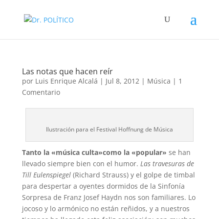
Las notas que hacen reír
por
Luis Enrique Alcalá
|
Jul 8, 2012
|
Música
|
1
Comentario
Ilustración para el Festival Hoffnung de Música
Tanto la «música culta»como la «popular»
se han
llevado siempre bien con el humor.
Las travesuras de
Till Eulenspiegel
(Richard Strauss) y el golpe de timbal
para despertar a oyentes dormidos de la Sinfonía
Sorpresa de Franz Josef Haydn nos son familiares. Lo
jocoso y lo armónico no están reñidos, y a nuestros