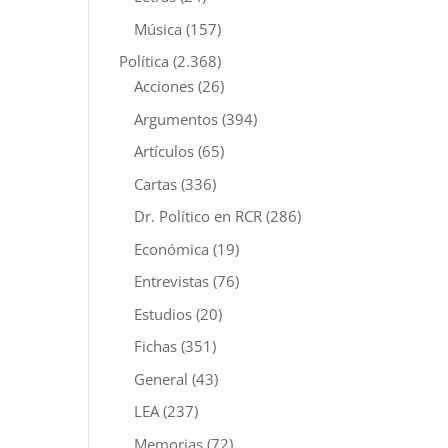
Música
(157)
Política
(2.368)
Acciones
(26)
Argumentos
(394)
Artículos
(65)
Cartas
(336)
Dr. Político en RCR
(286)
Económica
(19)
Entrevistas
(76)
Estudios
(20)
Fichas
(351)
General
(43)
LEA
(237)
Memorias
(72)