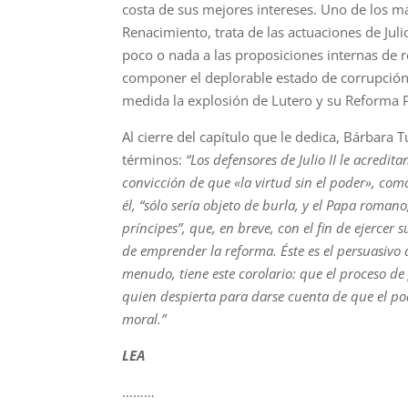
costa de sus mejores intereses. Uno de los más
Renacimiento, trata de las actuaciones de Juli
poco o nada a las proposiciones internas de 
componer el deplorable estado de corrupción d
medida la explosión de Lutero y su Reforma P
Al cierre del capítulo que le dedica, Bárbara 
términos:
“Los defensores de Julio II le acredi
convicción de que «la virtud sin el poder», com
él, “sólo sería objeto de burla, y el Papa romano
príncipes”, que, en breve, con el fin de ejercer
de emprender la reforma. Éste es el persuasivo
menudo, tiene este corolario: que el proceso d
quien despierta para darse cuenta de que el pod
moral.”
LEA
………