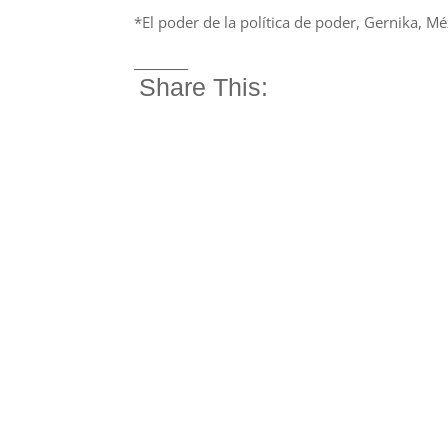
*El poder de la política de poder, Gernika, Mé
_________
Share This: