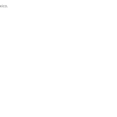
xico.