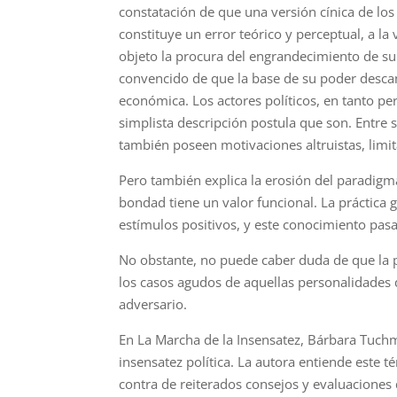
constatación de que una versión cínica de los
constituye un error teórico y perceptual, a la
objeto la procura del engrandecimiento de su
convencido de que la base de su poder descans
económica. Los actores políticos, en tanto p
simplista descripción postula que son. Entre 
también poseen motivaciones altruistas, limitac
Pero también explica la erosión del paradigm
bondad tiene un valor funcional. La práctica
estímulos positivos, y este conocimiento pasa 
No obstante, no puede caber duda de que la p
los casos agudos de aquellas personalidades 
adversario.
En La Marcha de la Insensatez, Bárbara Tuch
insensatez política. La autora entiende este 
contra de reiterados consejos y evaluaciones 