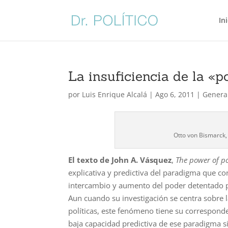
In
La insuficiencia de la «po
por
Luis Enrique Alcalá
|
Ago 6, 2011
|
Genera
Otto von Bismarck, 
El texto de John A. Vásquez
,
The power of po
explicativa y predictiva del paradigma que co
intercambio y aumento del poder detentado por
Aun cuando su investigación se centra sobre 
políticas, este fenómeno tiene su corresponden
baja capacidad predictiva de ese paradigma sign