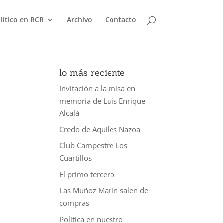
olítico en RCR
Archivo
Contacto
lo más reciente
Invitación a la misa en
memoria de Luis Enrique
Alcalá
Credo de Aquiles Nazoa
Club Campestre Los
Cuartillos
El primo tercero
Las Muñoz Marín salen de
compras
Política en nuestro