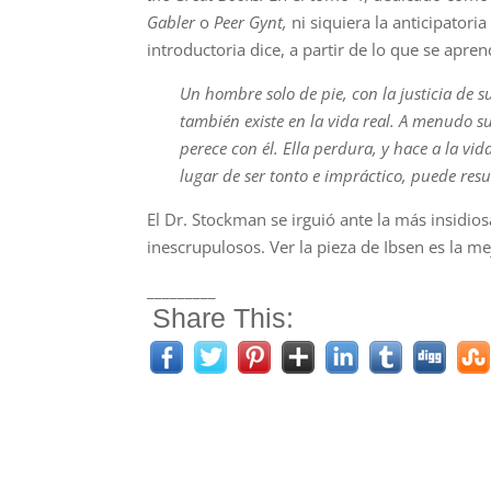
Gabler
o
Peer Gynt,
ni siquiera la anticipatoria
introductoria dice, a partir de lo que se apre
Un hombre solo de pie, con la justicia de s
también existe en la vida real. A menudo su
perece con él. Ella perdura, y hace a la vid
lugar de ser tonto e impráctico, puede resul
El Dr. Stockman se irguió ante la más insidiosa
inescrupulosos. Ver la pieza de Ibsen es la m
_________
Share This: