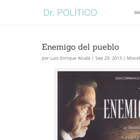
In
Enemigo del pueblo
por
Luis Enrique Alcalá
|
Sep 29, 2013
|
Misce