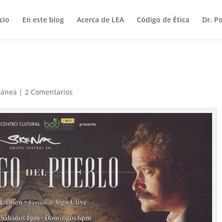
icio
En este blog
Acerca de LEA
Código de Ética
Dr. P
lánea
|
2 Comentarios