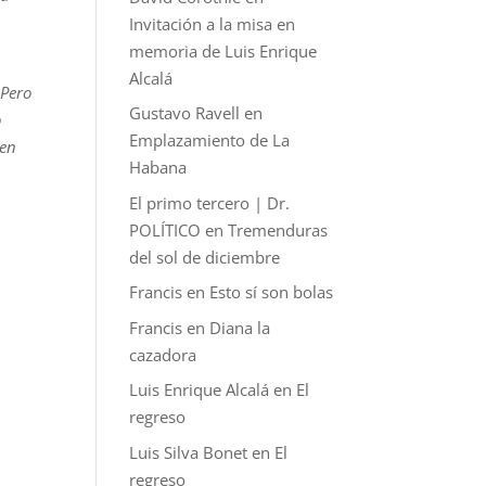
Invitación a la misa en
memoria de Luis Enrique
Alcalá
 Pero
Gustavo Ravell
en
o
Emplazamiento de La
 en
Habana
El primo tercero | Dr.
POLÍTICO
en
Tremenduras
del sol de diciembre
Francis
en
Esto sí son bolas
Francis
en
Diana la
cazadora
Luis Enrique Alcalá
en
El
regreso
Luis Silva Bonet
en
El
regreso