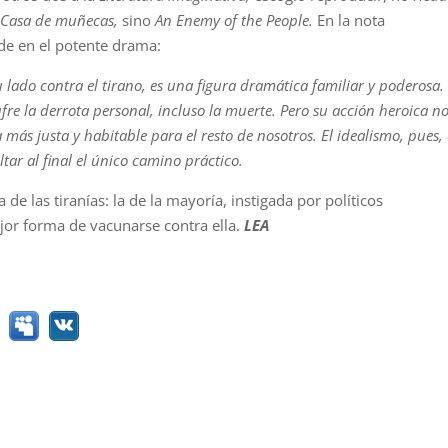
Casa de muñecas,
sino
An Enemy of the People.
En la nota
nde en el potente drama:
u lado contra el tirano, es una figura dramática familiar y poderosa.
fre la derrota personal, incluso la muerte. Pero su acción heroica n
a más justa y habitable para el resto de nosotros. El idealismo, pues,
tar al final el único camino práctico.
 de las tiranías: la de la mayoría, instigada por políticos
ejor forma de vacunarse contra ella.
LEA