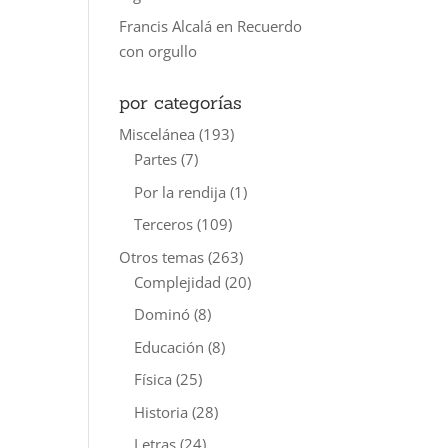
Francis Alcalá
en
Recuerdo
con orgullo
por categorías
Miscelánea
(193)
Partes
(7)
Por la rendija
(1)
Terceros
(109)
Otros temas
(263)
Complejidad
(20)
Dominó
(8)
Educación
(8)
Física
(25)
Historia
(28)
Letras
(24)