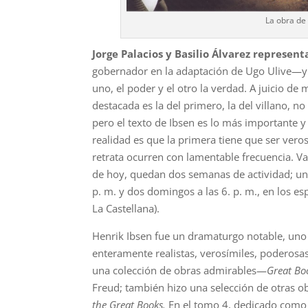
La obra de
Jorge Palacios y Basilio Álvarez represen
gobernador en la adaptación de Ugo Ulive—y
uno, el poder y el otro la verdad. A juicio 
destacada es la del primero, la del villano, no
pero el texto de Ibsen es lo más importante y 
realidad es que la primera tiene que ser vero
retrata ocurren con lamentable frecuencia. V
de hoy, quedan dos semanas de actividad; un 
p. m. y dos domingos a las 6. p. m., en los es
La Castellana).
Henrik Ibsen fue un dramaturgo notable, uno 
enteramente realistas, verosímiles, poderosas
una colección de obras admirables—
Great B
Freud; también hizo una selección de otras 
the Great Books.
En el tomo 4, dedicado como