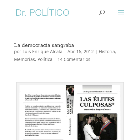
La democracia sangraba
por
Luis Enrique Alcalá
|
Abr 16, 2012
|
Historia
,
Memorias
,
Política
|
14 Comentarios