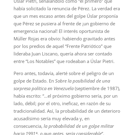
Úslar Pietri, señalándolo como “el primero” que
había solicitado la renuncia de Pérez. La verdad era
que un mes escaso antes del golpe Úslar proponía
que Pérez se pusiera al frente de ¡un gobierno de
emergencia nacional! El interés oportunista de
Müller Rojas era obvio: habiendo gravitado antes
por los predios de aquel “Frente Patriótico” que
lideraba Juan Liscano, quería ahora ser contado
entre “Los Notables” que rodeaban a Úslar Pietri.
Pero antes, todavía, alerté sobre el peligro de un
golpe de Estado. En
Sobre la posibilidad de una
sorpresa política en Venezuela
(septiembre de 1987),
había escrito: “…el próximo gobierno sería, por un
lado, débil; por el otro, ineficaz, en razón de su
tradicionalidad. Así, la probabilidad de un deterioro
acusadísimo sería muy elevada y, en
consecuencia,
la probabilidad de un golpe militar
hacia 1991*, o aun antes, sería considerable
”.