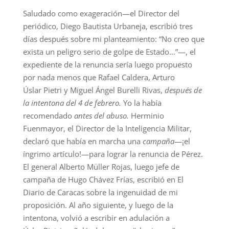
Saludado como exageración—el Director del
periódico, Diego Bautista Urbaneja, escribió tres
días después sobre mi planteamiento: “No creo que
exista un peligro serio de golpe de Estado…”—, el
expediente de la renuncia sería luego propuesto
por nada menos que Rafael Caldera, Arturo
Úslar Pietri y Miguel Ángel Burelli Rivas,
después de
la intentona del 4 de febrero.
Yo la había
recomendado
antes del abuso.
Herminio
Fuenmayor, el Director de la Inteligencia Militar,
declaró que había en marcha una
campaña
—¡el
íngrimo artículo!—para lograr la renuncia de Pérez.
El general Alberto Müller Rojas, luego jefe de
campaña de Hugo Chávez Frías, escribió en El
Diario de Caracas sobre la ingenuidad de mi
proposición. Al año siguiente, y luego de la
intentona, volvió a escribir en adulación a