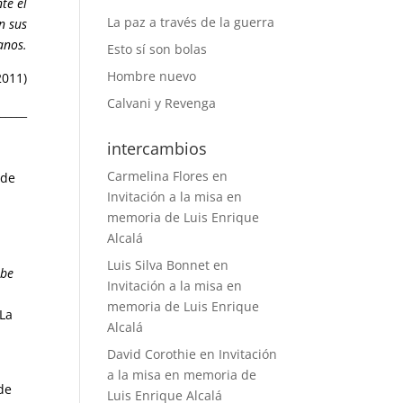
te el
La paz a través de la guerra
n sus
nos.
Esto sí son bolas
Hombre nuevo
2011)
Calvani y Revenga
______
intercambios
Carmelina Flores
en
 de
Invitación a la misa en
memoria de Luis Enrique
Alcalá
Luis Silva Bonnet
en
abe
Invitación a la misa en
memoria de Luis Enrique
La
Alcalá
David Corothie
en
Invitación
a la misa en memoria de
de
Luis Enrique Alcalá