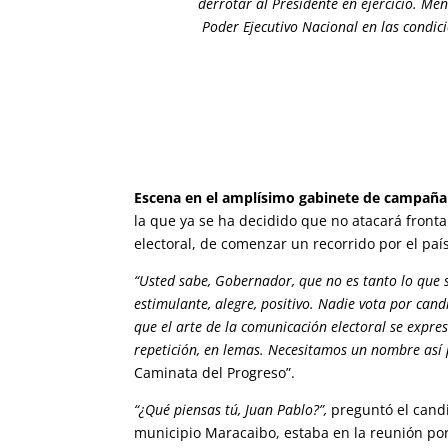
derrotar al Presidente en ejercicio. M
Poder Ejecutivo Nacional en las condic
Escena en el amplísimo gabinete de campaña
la que ya se ha decidido que no atacará fronta
electoral, de comenzar un recorrido por el paí
“Usted sabe, Gobernador, que no es tanto lo que s
estimulante, alegre, positivo. Nadie vota por can
que el arte de la comunicación electoral se expres
repetición, en lemas. Necesitamos un nombre así
Caminata del Progreso”.
“¿Qué piensas tú, Juan Pablo?”,
preguntó el candi
municipio Maracaibo, estaba en la reunión por