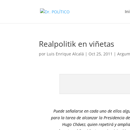
In
Realpolitik en viñetas
por
Luis Enrique Alcalá
|
Oct 25, 2011
|
Argum
Puede señalarse en cada uno de ellos algu
para la tarea de alcanzar la Presidencia de
Hugo Chávez, quien repetirá y ampli