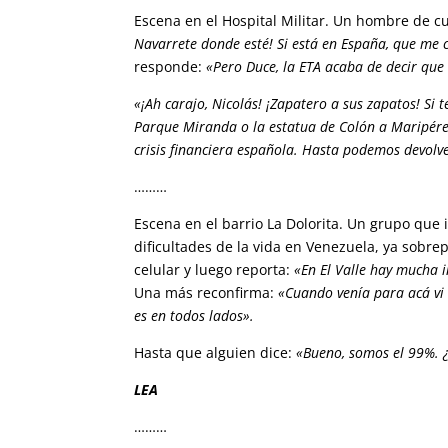
Escena en el Hospital Militar. Un hombre de c
Navarrete donde esté! Si está en España, que me 
responde:
«Pero Duce, la ETA acaba de decir que
«¡Ah carajo, Nicolás! ¡Zapatero a sus zapatos! Si 
Parque Miranda o la estatua de Colón a Maripérez
crisis financiera española. Hasta podemos devolve
………
Escena en el barrio La Dolorita. Un grupo que
dificultades de la vida en Venezuela, ya sobre
celular y luego reporta:
«En El Valle hay mucha 
Una más reconfirma:
«Cuando venía para acá vi 
es en todos lados».
Hasta que alguien dice:
«Bueno, somos el 99%. 
LEA
………