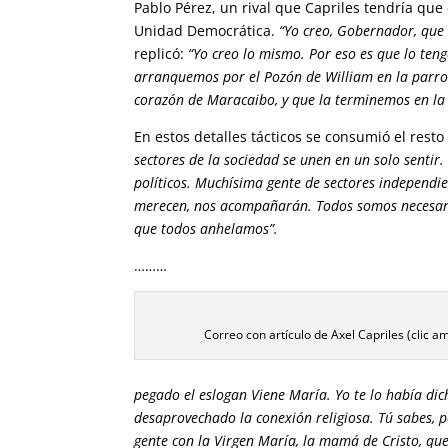
Pablo Pérez, un rival que Capriles tendría que
Unidad Democrática.
“Yo creo, Gobernador, que 
replicó:
“Yo creo lo mismo. Por eso es que lo teng
arranquemos por el Pozón de William en la parroq
corazón de Maracaibo, y que la terminemos en la 
En estos detalles tácticos se consumió el rest
sectores de la sociedad se unen en un solo sentir
políticos. Muchísima gente de sectores independie
merecen, nos acompañarán. Todos somos necesario
que todos anhelamos”.
………
Correo con artículo de Axel Capriles (clic am
pegado el eslogan Viene María. Yo te lo había di
desaprovechado la conexión religiosa. Tú sabes, p
gente con la Virgen María, la mamá de Cristo, que