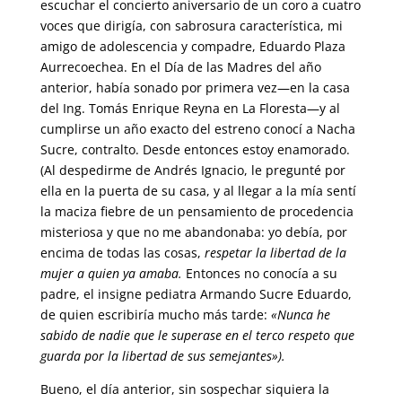
escuchar el concierto aniversario de un coro a cuatro
voces que dirigía, con sabrosura característica, mi
amigo de adolescencia y compadre, Eduardo Plaza
Aurrecoechea. En el Día de las Madres del año
anterior, había sonado por primera vez—en la casa
del Ing. Tomás Enrique Reyna en La Floresta—y al
cumplirse un año exacto del estreno conocí a Nacha
Sucre, contralto. Desde entonces estoy enamorado.
(Al despedirme de Andrés Ignacio, le pregunté por
ella en la puerta de su casa, y al llegar a la mía sentí
la maciza fiebre de un pensamiento de procedencia
misteriosa y que no me abandonaba: yo debía, por
encima de todas las cosas,
respetar la libertad
de la
mujer a quien ya amaba.
Entonces no conocía a su
padre, el insigne pediatra Armando Sucre Eduardo,
de quien escribiría mucho más tarde:
«Nunca he
sabido de nadie que le superase en el terco respeto que
guarda por la libertad de sus semejantes»).
Bueno, el día anterior, sin sospechar siquiera la