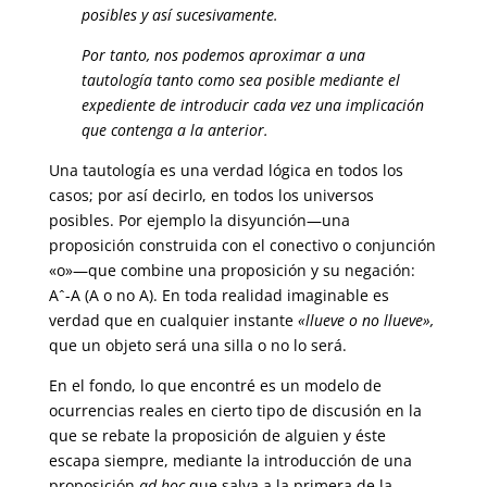
posibles y así sucesivamente.
Por tanto, nos podemos aproximar a una
tautología tanto como sea posible mediante el
expediente de introducir cada vez una implicación
que contenga a la anterior.
Una tautología es una verdad lógica en todos los
casos; por así decirlo, en todos los universos
posibles. Por ejemplo la disyunción—una
proposición construida con el conectivo o conjunción
«o»—que combine una proposición y su negación:
Aˆ-A (A o no A). En toda realidad imaginable es
verdad que en cualquier instante
«llueve o no llueve»,
que un objeto será una silla o no lo será.
En el fondo, lo que encontré es un modelo de
ocurrencias reales en cierto tipo de discusión en la
que se rebate la proposición de alguien y éste
escapa siempre, mediante la introducción de una
proposición
ad hoc
que salva a la primera de la