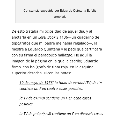
Constancia expedida por Eduardo Quintana B. (clic
amplía).
De esto trataba mi ociosidad de aquel día, y al
anotarla en un
Level Book
S 1136—un cuaderno de
topógrafos que mi padre me había regalado—, la
mostré a Eduardo Quintana y le pedí que certificara
con su firma el paradójico hallazgo. He aquí la
imagen de la página en la que la escribí; Eduardo
firmó, con bolígrafo de tinta roja, en la esquina
superior derecha. Dicen las notas:
10 de mayo de 1976
! la tabla de verdad (TV) de r>s
contiene un F en cuatro casos posibles
.
la TV de q>(r>s) contiene un F en ocho casos
posibles
la TV de p>(q>(r>s)) contiene un F en dieciséis casos