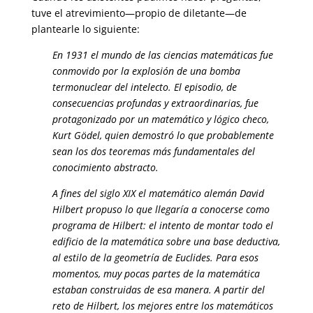
tuve el atrevimiento—propio de diletante—de
plantearle lo siguiente:
En 1931 el mundo de las ciencias matemáticas fue
conmovido por la explosión de una bomba
termonuclear del intelecto. El episodio, de
consecuencias profundas y extraordinarias, fue
protagonizado por un matemático y lógico checo,
Kurt Gödel, quien demostró lo que probablemente
sean los dos teoremas más fundamentales del
conocimiento abstracto.
A fines del siglo XIX el matemático alemán David
Hilbert pro­puso lo que llegaría a conocerse como
programa de Hilbert: el intento de montar todo el
edificio de la matemática sobre una base deductiva,
al estilo de la geometría de Euclides. Para esos
momentos, muy po­cas partes de la matemática
estaban construidas de esa manera. A partir del
reto de Hilbert, los mejores entre los matemáticos