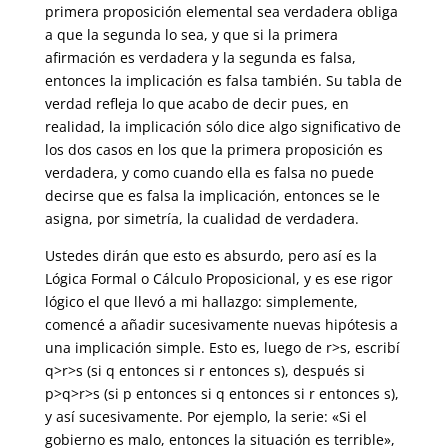
primera proposición elemental sea verdadera obliga
a que la segunda lo sea, y que si la primera
afirmación es verdadera y la segunda es falsa,
entonces la implicación es falsa también. Su tabla de
verdad refleja lo que acabo de decir pues, en
realidad, la implicación sólo dice algo significativo de
los dos casos en los que la primera proposición es
verdadera, y como cuando ella es falsa no puede
decirse que es falsa la implicación, entonces se le
asigna, por simetría, la cualidad de verdadera.
Ustedes dirán que esto es absurdo, pero así es la
Lógica Formal o Cálculo Proposicional, y es ese rigor
lógico el que llevó a mi hallazgo: simplemente,
comencé a añadir sucesivamente nuevas hipótesis a
una implicación simple. Esto es, luego de r>s, escribí
q>r>s (si q entonces si r entonces s), después si
p>q>r>s (si p entonces si q entonces si r entonces s),
y así sucesivamente. Por ejemplo, la serie: «Si el
gobierno es malo, entonces la situación es terrible»,