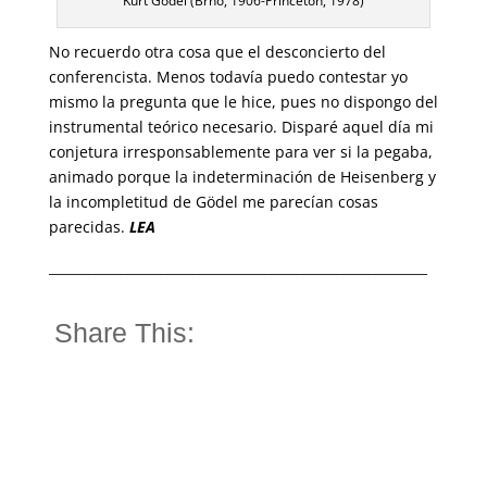
Kurt Gödel (Brno, 1906-Princeton, 1978)
No recuerdo otra cosa que el desconcierto del
conferencista. Menos todavía puedo contestar yo
mismo la pregunta que le hice, pues no dispongo del
instrumental teórico necesario. Disparé aquel día mi
conjetura irresponsablemente para ver si la pegaba,
animado porque la indeterminación de Heisenberg y
la incompletitud de Gödel me parecían cosas
parecidas.
LEA
__________________________________________________________
Share This: