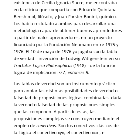
existencia de Cecilia Ignacia Sucre, me encontraba
en la oficina que compartía con Eduardo Quintana
Benshimol, filósofo, y Juan Forster Bonini, químico.
Los había reclutado a ambos para desarrollar una
metodología capaz de obtener buenos aprendedores
a partir de malos aprendedores, en un proyecto
financiado por la Fundación Neumann entre 1975 y
1976. El 10 de mayo de 1976 yo jugaba con la tabla
de verdad—invención de Ludwig Wittgenstein en su
Tractatus Logico-Philosophicus
(1918)—de la función
lógica de implicación:
si A, entonces B.
Las tablas de verdad son un instrumento práctico
para anotar las distintas posibilidades de verdad o
falsedad de proposiciones lógicas combinadas, dada
la verdad o falsedad de las proposiciones simples
que las componen. A partir de éstas, las
proposiciones complejas se construyen mediante el
empleo de
conectivos.
Son los conectivos clásicos de
la Lógica el conectivo «y», el conectivo «o» , el