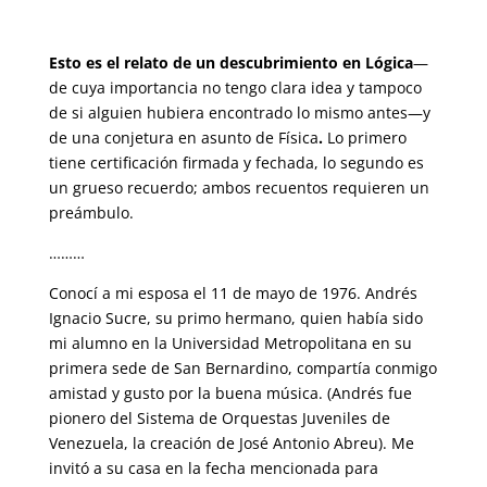
Esto es el relato de un descubrimiento en Lógica
—
de cuya importancia no tengo clara idea y tampoco
de si alguien hubiera encontrado lo mismo antes—y
de una conjetura en asunto de Física
.
Lo primero
tiene certificación firmada y fechada, lo segundo es
un grueso recuerdo; ambos recuentos requieren un
preámbulo.
………
Conocí a mi esposa el 11 de mayo de 1976. Andrés
Ignacio Sucre, su primo hermano, quien había sido
mi alumno en la Universidad Metropolitana en su
primera sede de San Bernardino, compartía conmigo
amistad y gusto por la buena música. (Andrés fue
pionero del Sistema de Orquestas Juveniles de
Venezuela, la creación de José Antonio Abreu). Me
invitó a su casa en la fecha mencionada para