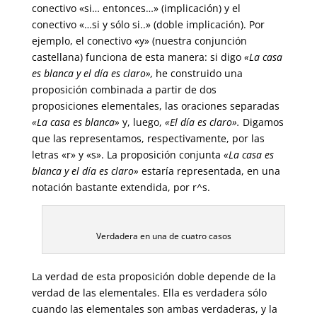
conectivo «si… entonces…» (implicación) y el
conectivo «…si y sólo si..» (doble implicación). Por
ejemplo, el conectivo «y» (nuestra conjunción
castellana) funciona de esta manera: si digo
«La casa
es blanca y el día es claro»,
he construido una
proposición combinada a partir de dos
proposiciones elementales, las oraciones separadas
«La casa es blanca»
y, luego,
«El día es claro».
Digamos
que las representamos, respectivamente, por las
letras «r» y «s». La proposición conjunta
«La casa es
blanca y el día es claro»
estaría representada, en una
notación bastante extendida, por r^s.
Verdadera en una de cuatro casos
La verdad de esta proposición doble depende de la
verdad de las elementales. Ella es verdadera sólo
cuando las elementales son ambas verdaderas, y la