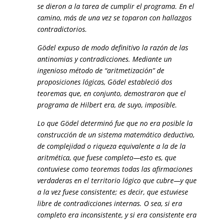
se dieron a la tarea de cumplir el pro­grama. En el
camino, más de una vez se toparon con hallazgos
contradicto­rios.
Gödel expuso de modo definitivo la razón de las
antinomias y contradicciones. Mediante un
ingenioso método de “aritmetización” de
proposiciones lógicas, Gödel estableció dos
teoremas que, en conjunto, de­mostraron que el
programa de Hilbert era, de suyo, imposi­ble.
Lo que Gödel determinó fue que no era posible la
construcción de un sistema matemático deductivo,
de complejidad o riqueza equivalente a la de la
aritmética, que fuese completo—esto es, que
contuviese como teoremas to­das las afirmaciones
verdaderas en el territorio ló­gico que cubre—y que
a la vez fuese consistente; es decir, que estuviese
libre de contradicciones internas. O sea, si era
completo era inconsistente, y si era consistente era