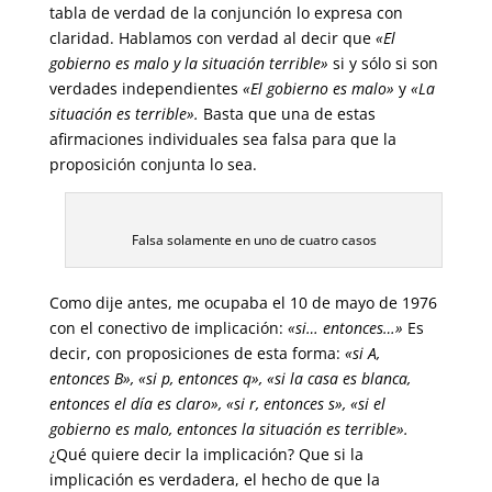
tabla de verdad de la conjunción lo expresa con
claridad. Hablamos con verdad al decir que
«El
gobierno es malo y la situación terrible»
si y sólo si son
verdades independientes
«El gobierno es malo»
y
«La
situación es terrible».
Basta que una de estas
afirmaciones individuales sea falsa para que la
proposición conjunta lo sea.
Falsa solamente en uno de cuatro casos
Como dije antes, me ocupaba el 10 de mayo de 1976
con el conectivo de implicación:
«si… entonces…»
Es
decir, con proposiciones de esta forma:
«si A,
entonces B»,
«si p, entonces q»,
«si la casa es blanca,
entonces el día es claro», «si r, entonces s», «si el
gobierno es malo, entonces la situación es terrible».
¿Qué quiere decir la implicación? Que si la
implicación es verdadera, el hecho de que la