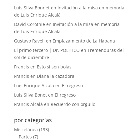
Luis Silva Bonnet
en
Invitación a la misa en memoria
de Luis Enrique Alcalá
David Corothie
en
Invitación a la misa en memoria
de Luis Enrique Alcalá
Gustavo Ravell
en
Emplazamiento de La Habana
El primo tercero | Dr. POLÍTICO
en
Tremenduras del
sol de diciembre
Francis
en
Esto sí son bolas
Francis
en
Diana la cazadora
Luis Enrique Alcalá
en
El regreso
Luis Silva Bonet
en
El regreso
Francis Alcalá
en
Recuerdo con orgullo
por categorías
Miscelánea
(193)
Partes
(7)