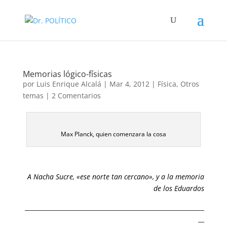
Memorias lógico-físicas
por
Luis Enrique Alcalá
|
Mar 4, 2012
|
Física
,
Otros
temas
|
2 Comentarios
Max Planck, quien comenzara la cosa
A Nacha Sucre, «ese norte tan cercano», y a la memoria
de los Eduardos
___________________________________________________________
__