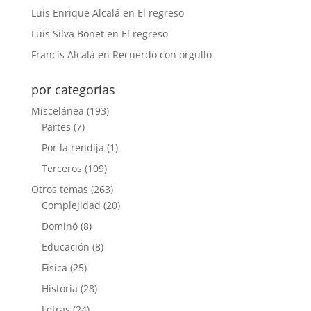
Luis Enrique Alcalá
en
El regreso
Luis Silva Bonet
en
El regreso
Francis Alcalá
en
Recuerdo con orgullo
por categorías
Miscelánea
(193)
Partes
(7)
Por la rendija
(1)
Terceros
(109)
Otros temas
(263)
Complejidad
(20)
Dominó
(8)
Educación
(8)
Física
(25)
Historia
(28)
Letras
(24)