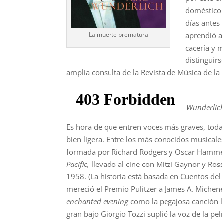
doméstico 
días antes
aprendió a
La muerte prematura
cacería y 
distinguir
amplia consulta de la Revista de Música de l
Wunderlic
Es hora de que entren voces más graves, toda
bien ligera. Entre los más conocidos musicales
formada por Richard Rodgers y Oscar Hammer
Pacific,
llevado al cine con Mitzi Gaynor y Ro
1958. (La historia está basada en Cuentos del
mereció el Premio Pulitzer a James A. Michene
enchanted evening
como la pegajosa canción l
gran bajo Giorgio Tozzi suplió la voz de la pel