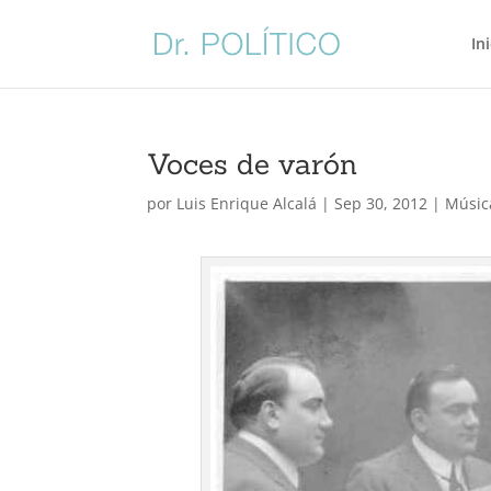
In
Voces de varón
por
Luis Enrique Alcalá
|
Sep 30, 2012
|
Músic