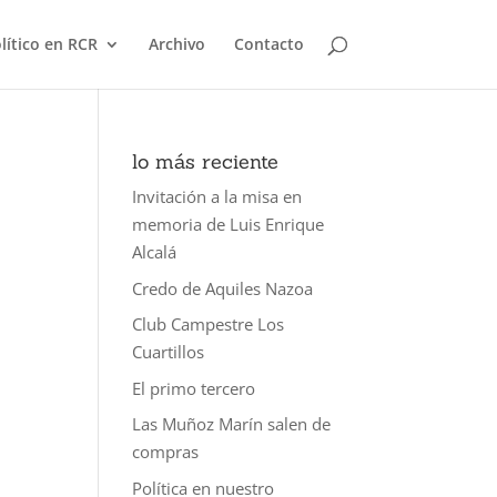
olítico en RCR
Archivo
Contacto
lo más reciente
Invitación a la misa en
memoria de Luis Enrique
Alcalá
Credo de Aquiles Nazoa
Club Campestre Los
Cuartillos
El primo tercero
Las Muñoz Marín salen de
compras
Política en nuestro