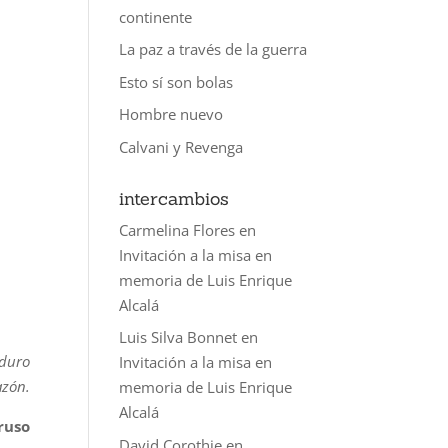
continente
La paz a través de la guerra
Esto sí son bolas
Hombre nuevo
Calvani y Revenga
intercambios
Carmelina Flores
en
Invitación a la misa en
memoria de Luis Enrique
Alcalá
Luis Silva Bonnet
en
 duro
Invitación a la misa en
azón.
memoria de Luis Enrique
Alcalá
ruso
David Corothie
en