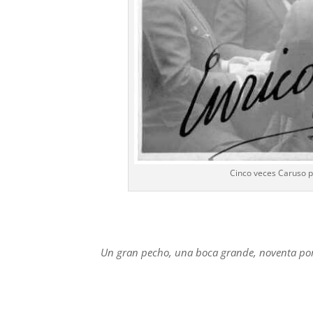
Cinco veces Caruso po
Un gran pecho, una boca grande, noventa por 