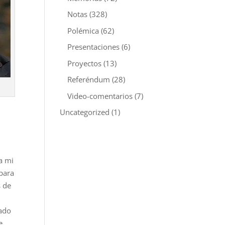
Notas
(328)
Polémica
(62)
Presentaciones
(6)
Proyectos
(13)
Referéndum
(28)
Video-comentarios
(7)
Uncategorized
(1)
a mi
para
s de
gado
e