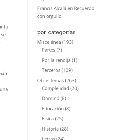
Francis Alcalá
en
Recuerdo
con orgullo
r la
por categorías
 se
Miscelánea
(193)
o
Partes
(7)
Por la rendija
(1)
Terceros
(109)
nka,
Otros temas
(263)
Complejidad
(20)
 una
Dominó
(8)
,
Educación
(8)
Física
(25)
Historia
(28)
Letras
(24)