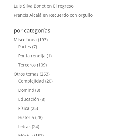
Luis Silva Bonet
en
El regreso
Francis Alcalá
en
Recuerdo con orgullo
por categorías
Miscelánea
(193)
Partes
(7)
Por la rendija
(1)
Terceros
(109)
Otros temas
(263)
Complejidad
(20)
Dominó
(8)
Educación
(8)
Física
(25)
Historia
(28)
Letras
(24)
Música
(157)