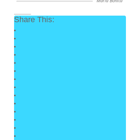
María Bonita
_________
Share This: