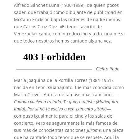
Alfredo Sánchez Luna (1930-1989), de quien pocos
saben que trabajó como dibujante de publicidad en
McCann Erickson bajo las órdenes de nadie menos
que Carlos Cruz Diez. «El tenor favorito de
Venezuela» canta, con introducción y todo, una pieza
que todos nosotros hemos cantado alguna vez.
Cielito lindo
María Joaquina de la Portilla Torres (1884-1951),
nacida en León, Guanajuato, fue más conocida como
María Grever. Autora de famosísimas canciones—
Cuando vuelva a tu lado, Te quiero dijiste (Muñequita
linda), Por si no te vuelvo a ver, Lamento gitano
—
compuso igualmente para el cine y las salas de
concierto. Pero es seguramente la más famosa de
sus más de ochocientas canciones
Júrame,
una pieza
que ha cantado todo tenor que se respete. Aquí la