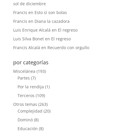
sol de diciembre
Francis
en
Esto sí son bolas
Francis
en
Diana la cazadora
Luis Enrique Alcalá
en
El regreso
Luis Silva Bonet
en
El regreso
Francis Alcalá
en
Recuerdo con orgullo
por categorías
Miscelánea
(193)
Partes
(7)
Por la rendija
(1)
Terceros
(109)
Otros temas
(263)
Complejidad
(20)
Dominó
(8)
Educación
(8)