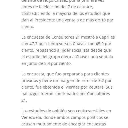
delante de Hugo Chávez por la primera vez
antes de la elección del 7 de octubre,
contradiciendo la mayoría de los estudios que
dan al Presidente una ventaja de más de 10 por
ciento.
La encuesta de Consultores 21 mostró a Capriles
con 47,7 por ciento versus Chávez con 45,9 por
ciento, rebasando al líder socialista desde que
el estudio del grupo diera a Chávez una ventaja
en junio de 3,4 por ciento.
La encuesta, que fue preparada para clientes
privados y tiene un margen de error de 3,2 por
ciento, fue obtenida el viernes por Reuters. Sus
hallazgos fueron confirmados por Consultores
21.
Los estudios de opinión son controversiales en
Venezuela, donde ambos campos políticos se
acusan mutuamente de encargar encuestas