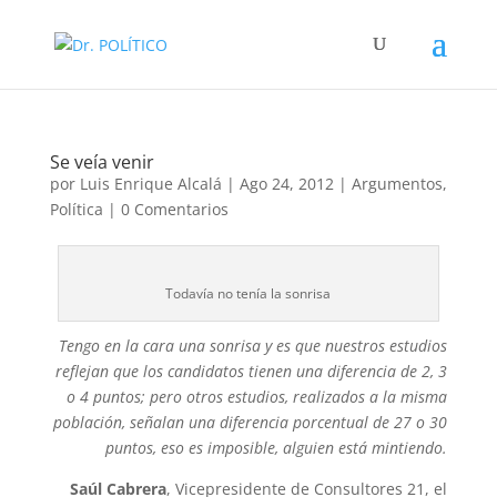
Se veía venir
por
Luis Enrique Alcalá
|
Ago 24, 2012
|
Argumentos
,
Política
|
0 Comentarios
Todavía no tenía la sonrisa
Tengo en la cara una sonrisa y es que nuestros estudios
reflejan que los candidatos tienen una diferencia de 2, 3
o 4 puntos; pero otros estudios, realizados a la misma
población, señalan una diferencia porcentual de 27 o 30
puntos, eso es imposible, alguien está mintiendo.
Saúl Cabrera
, Vicepresidente de Consultores 21, el