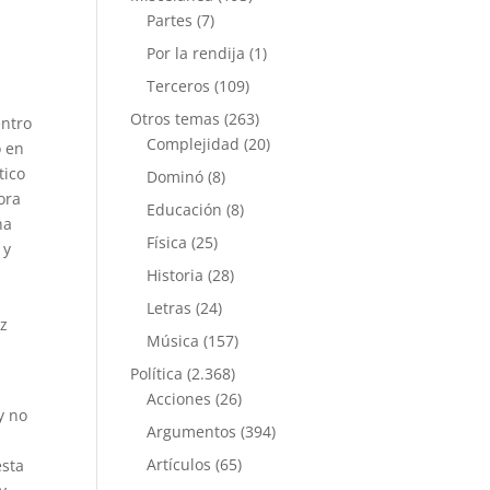
Partes
(7)
Por la rendija
(1)
Terceros
(109)
Otros temas
(263)
entro
Complejidad
(20)
o en
tico
Dominó
(8)
ora
Educación
(8)
na
Física
(25)
 y
Historia
(28)
Letras
(24)
ez
Música
(157)
Política
(2.368)
Acciones
(26)
y no
Argumentos
(394)
Artículos
(65)
ésta