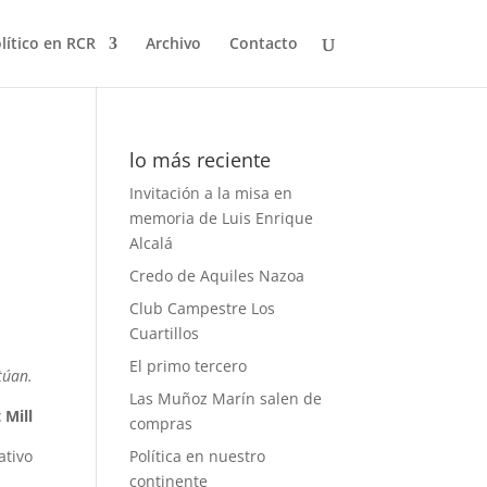
olítico en RCR
Archivo
Contacto
lo más reciente
Invitación a la misa en
memoria de Luis Enrique
Alcalá
Credo de Aquiles Nazoa
Club Campestre Los
Cuartillos
El primo tercero
túan.
Las Muñoz Marín salen de
 Mill
compras
ativo
Política en nuestro
continente