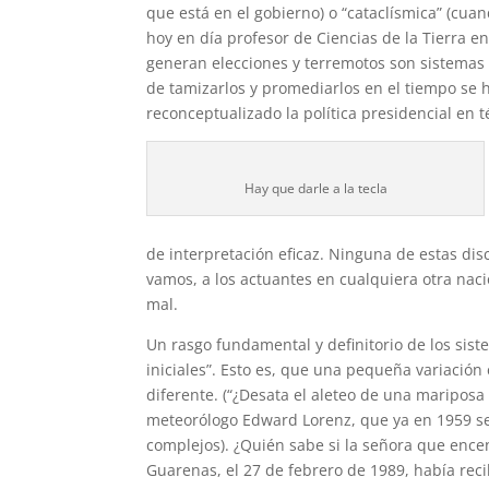
que está en el gobierno) o “cataclísmica” (cuan
hoy en día profesor de Ciencias de la Tierra e
generan elecciones y terremotos son sistemas
de tamizarlos y promediarlos en el tiempo se
reconceptualizado la política presidencial en t
Hay que darle a la tecla
de interpretación eficaz. Ninguna de estas disc
vamos, a los actuantes en cualquiera otra nac
mal.
Un rasgo fundamental y definitorio de los sis
iniciales”. Esto es, que una pequeña variació
diferente. (“¿Desata el aleteo de una mariposa
meteorólogo Edward Lorenz, que ya en 1959 se 
complejos). ¿Quién sabe si la señora que encen
Guarenas, el 27 de febrero de 1989, había rec