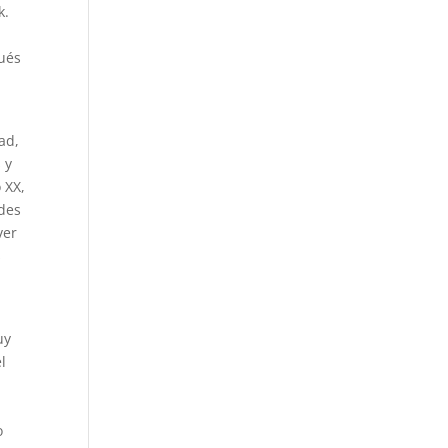
k.
pués
ad,
 y
 XX,
des
ver
s
uy
l
o