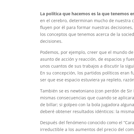
La política que hacemos es la que tenemos e
en el cerebro, determinan mucho de nuestra co
fluyen por él para formar nuestras decisiones,
los conceptos que tenemos acerca de la socie
decisiones.
Podemos, por ejemplo, creer que el mundo de l
asunto de acción y reacción, de espacios y fue
unos cuantos de sus trabajos a discutir la sig
En su concepción, los partidos políticos eran
ser que ese espacio estuviera ya repleto, razón
También se es newtoniano (con perdón de Sir Is
mismas consecuencias que cuando se aplicara 
de billar; si golpeo con la bola jugadora algu
deberé obtener resultados idénticos: la misma
Después del fenómeno conocido como el “Carac
irreductible a los aumentos del precio del com