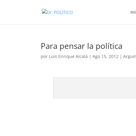
In
Para pensar la política
por
Luis Enrique Alcalá
|
Ago 15, 2012
|
Argum