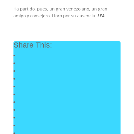
Ha partido, pues, un gran venezolano, un gran
amigo y consejero. Lloro por su ausencia.
LEA
___________________________________________
Share This: