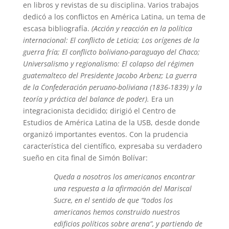
en libros y revistas de su disciplina. Varios trabajos
dedicó a los conflictos en América Latina, un tema de
escasa bibliografía.
(Acción y reacción en la política
internacional: El conflicto de Leticia; Los orígenes de la
guerra fría; El conflicto boliviano-paraguayo del Chaco;
Universalismo y regionalismo: El colapso del régimen
guatemalteco del Presidente Jacobo Arbenz; La guerra
de la Confederación peruano-boliviana (1836-1839) y la
teoría y práctica del balance de poder).
Era un
integracionista decidido; dirigió el Centro de
Estudios de América Latina de la USB, desde donde
organizó importantes eventos. Con la prudencia
característica del científico, expresaba su verdadero
sueño en cita final de Simón Bolívar:
Queda a nosotros los americanos encontrar
una respuesta a la afirmación del Mariscal
Sucre, en el sentido de que “todos los
americanos hemos construido nuestros
edificios políticos sobre arena”, y partiendo de