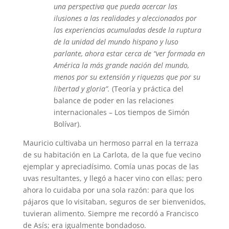
una perspectiva que pueda acercar las
ilusiones a las realidades y aleccionados por
las experiencias acumuladas desde la ruptura
de la unidad del mundo hispano y luso
parlante, ahora estar cerca de “ver formada en
América la más grande nación del mundo,
menos por su extensión y riquezas que por su
libertad y gloria”.
(Teoría y práctica del
balance de poder en las relaciones
internacionales – Los tiempos de Simón
Bolívar).
Mauricio cultivaba un hermoso parral en la terraza
de su habitación en La Carlota, de la que fue vecino
ejemplar y apreciadísimo. Comía unas pocas de las
uvas resultantes, y llegó a hacer vino con ellas; pero
ahora lo cuidaba por una sola razón: para que los
pájaros que lo visitaban, seguros de ser bienvenidos,
tuvieran alimento. Siempre me recordó a Francisco
de Asís; era igualmente bondadoso.