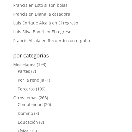
Francis
en
Esto sí son bolas
Francis
en
Diana la cazadora
Luis Enrique Alcalá
en
El regreso
Luis Silva Bonet
en
El regreso
Francis Alcalá
en
Recuerdo con orgullo
por categorías
Miscelánea
(193)
Partes
(7)
Por la rendija
(1)
Terceros
(109)
Otros temas
(263)
Complejidad
(20)
Dominó
(8)
Educación
(8)
Física
(25)