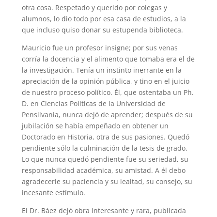
otra cosa. Respetado y querido por colegas y
alumnos, lo dio todo por esa casa de estudios, a la
que incluso quiso donar su estupenda biblioteca.
Mauricio fue un profesor insigne; por sus venas
corría la docencia y el alimento que tomaba era el de
la investigación. Tenía un instinto inerrante en la
apreciación de la opinión pública, y tino en el juicio
de nuestro proceso político. Él, que ostentaba un Ph.
D. en Ciencias Políticas de la Universidad de
Pensilvania, nunca dejó de aprender; después de su
jubilación se había empeñado en obtener un
Doctorado en Historia, otra de sus pasiones. Quedó
pendiente sólo la culminación de la tesis de grado.
Lo que nunca quedó pendiente fue su seriedad, su
responsabilidad académica, su amistad. A él debo
agradecerle su paciencia y su lealtad, su consejo, su
incesante estímulo.
El Dr. Báez dejó obra interesante y rara, publicada