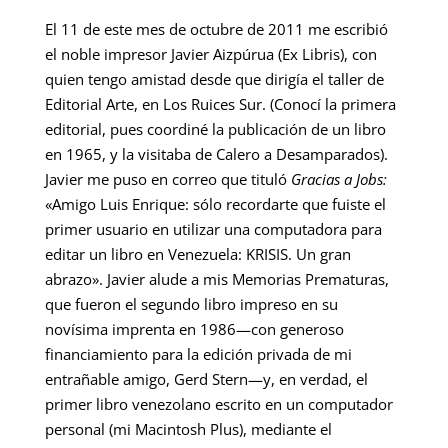
El 11 de este mes de octubre de 2011 me escribió
el noble impresor Javier Aizpúrua (Ex Libris), con
quien tengo amistad desde que dirigía el taller de
Editorial Arte, en Los Ruices Sur. (Conocí la primera
editorial, pues coordiné la publicación de un libro
en 1965, y la visitaba de Calero a Desamparados).
Javier me puso en correo que tituló
Gracias a Jobs:
«Amigo Luis Enrique: sólo recordarte que fuiste el
primer usuario en utilizar una computadora para
editar un libro en Venezuela: KRISIS. Un gran
abrazo». Javier alude a mis Memorias Prematuras,
que fueron el segundo libro impreso en su
novísima imprenta en 1986—con generoso
financiamiento para la edición privada de mi
entrañable amigo, Gerd Stern—y, en verdad, el
primer libro venezolano escrito en un computador
personal (mi Macintosh Plus), mediante el