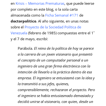
en
Krisis – Memorias Prematuras
, que puede leerse
por completo en este blog, o la sola carta
almacenada como la
Ficha Semanal #171
de
doctorpolítico
. Al año siguiente, en unas notas
sobre el
Proyecto de la Sociedad Política de
Venezuela
(febrero de 1985) compuestas entre el 1˚
y el 7 de mayo, escribí:
Parábola.
El reino de la política de hoy se parece
a la carrera de un joven visionario que presentó
el concepto de un computador personal a un
ingeniero de una gran firma electrónica con la
intención de llevarlo a la práctica dentro de esa
empresa. El ingeniero se entusiasmó con la idea y
la transmitió a sus jefes, quienes,
comprensiblemente, rechazaron el proyecto. Pero
el ingeniero se había entusiasmado demasiado y
decidió unirse al visionario, con quien, desde un