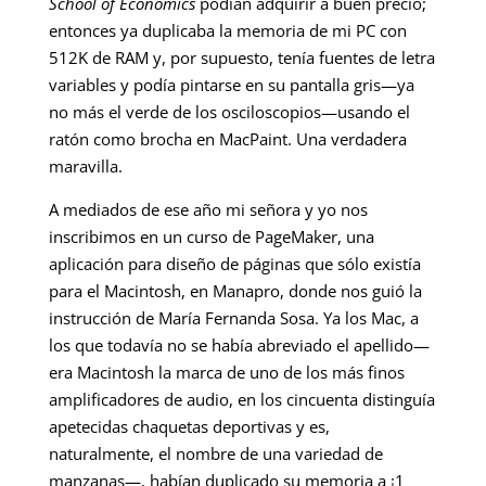
School of Economics
podían adquirir a buen precio;
entonces ya duplicaba la memoria de mi PC con
512K de RAM y, por supuesto, tenía fuentes de letra
variables y podía pintarse en su pantalla gris—ya
no más el verde de los osciloscopios—usando el
ratón como brocha en MacPaint. Una verdadera
maravilla.
A mediados de ese año mi señora y yo nos
inscribimos en un curso de PageMaker, una
aplicación para diseño de páginas que sólo existía
para el Macintosh, en Manapro, donde nos guió la
instrucción de María Fernanda Sosa. Ya los Mac, a
los que todavía no se había abreviado el apellido—
era Macintosh la marca de uno de los más finos
amplificadores de audio, en los cincuenta distinguía
apetecidas chaquetas deportivas y es,
naturalmente, el nombre de una variedad de
manzanas—, habían duplicado su memoria a ¡1