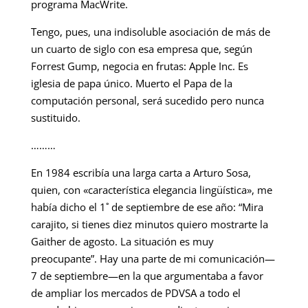
programa MacWrite.
Tengo, pues, una indisoluble asociación de más de
un cuarto de siglo con esa empresa que, según
Forrest Gump, negocia en frutas: Apple Inc. Es
iglesia de papa único. Muerto el Papa de la
computación personal, será sucedido pero nunca
sustituido.
………
En 1984 escribía una larga carta a Arturo Sosa,
quien, con «característica elegancia lingüística», me
había dicho el 1˚ de septiembre de ese año: “Mira
carajito, si tienes diez minutos quiero mostrarte la
Gaither de agosto. La situación es muy
preocupante”. Hay una parte de mi comunicación—
7 de septiembre—en la que argumentaba a favor
de ampliar los mercados de PDVSA a todo el