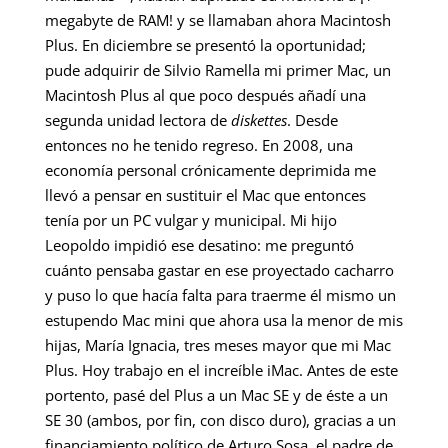
megabyte de RAM! y se llamaban ahora Macintosh
Plus. En diciembre se presentó la oportunidad;
pude adquirir de Silvio Ramella mi primer Mac, un
Macintosh Plus al que poco después añadí una
segunda unidad lectora de
diskettes
. Desde
entonces no he tenido regreso. En 2008, una
economía personal crónicamente deprimida me
llevó a pensar en sustituir el Mac que entonces
tenía por un PC vulgar y municipal. Mi hijo
Leopoldo impidió ese desatino: me preguntó
cuánto pensaba gastar en ese proyectado cacharro
y puso lo que hacía falta para traerme él mismo un
estupendo Mac mini que ahora usa la menor de mis
hijas, María Ignacia, tres meses mayor que mi Mac
Plus. Hoy trabajo en el increíble iMac. Antes de este
portento, pasé del Plus a un Mac SE y de éste a un
SE 30 (ambos, por fin, con disco duro), gracias a un
financiamiento político de Arturo Sosa, el padre de