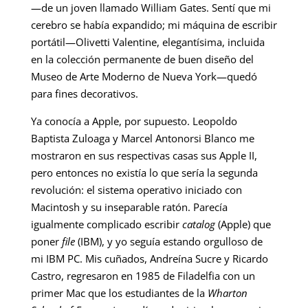
—de un joven llamado William Gates. Sentí que mi
cerebro se había expandido; mi máquina de escribir
portátil—Olivetti Valentine, elegantísima, incluida
en la colección permanente de buen diseño del
Museo de Arte Moderno de Nueva York—quedó
para fines decorativos.
Ya conocía a Apple, por supuesto. Leopoldo
Baptista Zuloaga y Marcel Antonorsi Blanco me
mostraron en sus respectivas casas sus Apple II,
pero entonces no existía lo que sería la segunda
revolución: el sistema operativo iniciado con
Macintosh y su inseparable ratón. Parecía
igualmente complicado escribir
catalog
(Apple) que
poner
file
(IBM), y yo seguía estando orgulloso de
mi IBM PC. Mis cuñados, Andreína Sucre y Ricardo
Castro, regresaron en 1985 de Filadelfia con un
primer Mac que los estudiantes de la
Wharton