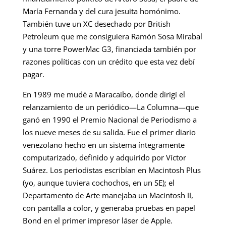
María Fernanda y del cura jesuita homónimo.
También tuve un XC desechado por British
Petroleum que me consiguiera Ramón Sosa Mirabal
y una torre PowerMac G3, financiada también por
razones políticas con un crédito que esta vez debí
pagar.
En 1989 me mudé a Maracaibo, donde dirigí el
relanzamiento de un periódico—La Columna—que
ganó en 1990 el Premio Nacional de Periodismo a
los nueve meses de su salida. Fue el primer diario
venezolano hecho en un sistema íntegramente
computarizado, definido y adquirido por Víctor
Suárez. Los periodistas escribían en Macintosh Plus
(yo, aunque tuviera cochochos, en un SE); el
Departamento de Arte manejaba un Macintosh II,
con pantalla a color, y generaba pruebas en papel
Bond en el primer impresor láser de Apple.