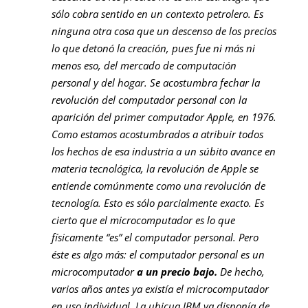
sólo cobra sentido en un contexto petrolero. Es
ninguna otra cosa que un descenso de los precios
lo que detonó la creación, pues fue ni más ni
menos eso, del mercado de computación
personal y del hogar. Se acostumbra fechar la
revolución del computador personal con la
aparición del primer computador Apple, en 1976.
Como estamos acostumbrados a atribuir todos
los hechos de esa industria a un súbito avance en
materia tecnológica, la revolución de Apple se
entiende comúnmente como una revolución de
tecnología. Esto es sólo parcialmente exacto. Es
cierto que el microcomputador es lo que
físicamente “es” el computador personal. Pero
éste es algo más: el computador personal es un
microcomputador
a un precio bajo.
De hecho,
varios años antes ya existía el microcomputador
en uso individual. La ubicua IBM ya disponía de