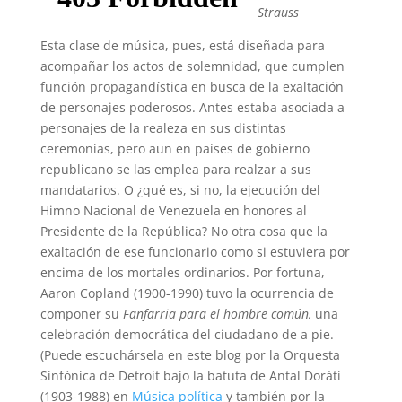
Strauss
Esta clase de música, pues, está diseñada para
acompañar los actos de solemnidad, que cumplen
función propagandística en busca de la exaltación
de personajes poderosos. Antes estaba asociada a
personajes de la realeza en sus distintas
ceremonias, pero aun en países de gobierno
republicano se las emplea para realzar a sus
mandatarios. O ¿qué es, si no, la ejecución del
Himno Nacional de Venezuela en honores al
Presidente de la República? No otra cosa que la
exaltación de ese funcionario como si estuviera por
encima de los mortales ordinarios. Por fortuna,
Aaron Copland (1900-1990) tuvo la ocurrencia de
componer su
Fanfarria para el hombre común,
una
celebración democrática del ciudadano de a pie.
(Puede escuchársela en este blog por la Orquesta
Sinfónica de Detroit bajo la batuta de Antal Doráti
(1903-1988) en
Música política
y también por la