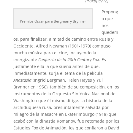
Prokofiev (2)
Propong
o que
Premios Oscar para Bergman y Brynner
nos
quedem
os, para finalizar, a mitad de camino entre Rusia y
Occidente. Alfred Newman (1901-1970) compuso
mucha música para el cine, incluyendo la
energizante
Fanfarria de la 20th Century Fox
. Es
justamente ella la que suena antes de que,
inmediatamente, surja el tema de la película
Anastasia
(Ingrid Bergman, Helen Hayes y Yul
Brynner en 1956), también de su composición, en los
instrumentos de la Orquesta Sinfónica Nacional de
Washington que él mismo dirige. La historia de la
archiduquesa rusa, presuntamente salvada por
milagro de la masacre en Ekaterimburgo (1918) que
acabó con la dinastía Romanov, fue retomada por los
Estudios Fox de Animación, los que confiaron a David