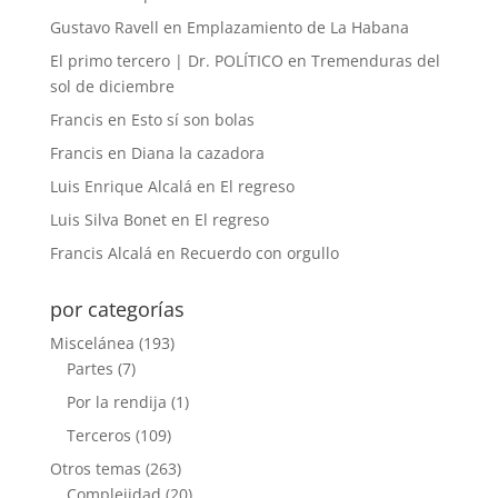
Gustavo Ravell
en
Emplazamiento de La Habana
El primo tercero | Dr. POLÍTICO
en
Tremenduras del
sol de diciembre
Francis
en
Esto sí son bolas
Francis
en
Diana la cazadora
Luis Enrique Alcalá
en
El regreso
Luis Silva Bonet
en
El regreso
Francis Alcalá
en
Recuerdo con orgullo
por categorías
Miscelánea
(193)
Partes
(7)
Por la rendija
(1)
Terceros
(109)
Otros temas
(263)
Complejidad
(20)