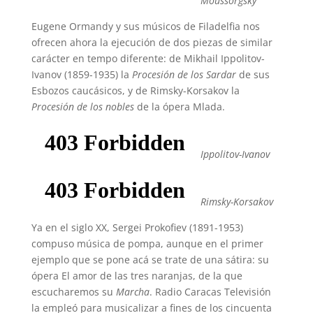
Moussorgsky
Eugene Ormandy y sus músicos de Filadelfia nos
ofrecen ahora la ejecución de dos piezas de similar
carácter en tempo diferente: de Mikhail Ippolitov-
Ivanov (1859-1935) la
Procesión de los Sardar
de sus
Esbozos caucásicos, y de Rimsky-Korsakov la
Procesión de los nobles
de la ópera Mlada.
Ippolitov-Ivanov
Rimsky-Korsakov
Ya en el siglo XX, Sergei Prokofiev (1891-1953)
compuso música de pompa, aunque en el primer
ejemplo que se pone acá se trate de una sátira:
su
ópera El amor de las tres naranjas, de la que
escucharemos su
Marcha
. Radio Caracas Televisión
la empleó para musicalizar a fines de los cincuenta