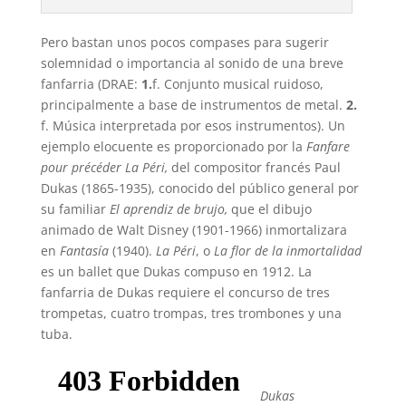
Pero bastan unos pocos compases para sugerir
solemnidad o importancia al sonido de una breve
fanfarria (DRAE:
1.
f. Conjunto musical ruidoso,
principalmente a base de instrumentos de metal.
2.
f. Música interpretada por esos instrumentos). Un
ejemplo elocuente es proporcionado por la
Fanfare
pour précéder La Péri,
del compositor francés Paul
Dukas (1865-1935), conocido del público general por
su familiar
El aprendiz de brujo,
que el dibujo
animado de Walt Disney (1901-1966) inmortalizara
en
Fantasía
(1940).
La Péri
,
o
La flor de la inmortalidad
es un ballet que Dukas compuso en 1912. La
fanfarria de Dukas requiere el concurso de tres
trompetas, cuatro trompas, tres trombones y una
tuba.
Dukas