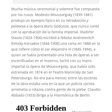
Mucha música ceremonial y solemne fue compuesta
por los rusos. Modesto Moussorgsky (1839-1881)
produjo un ejemplo típico en su
Introducción y
polonesa
a la ópera Boris Godunov, que nunca contó
con la aprobación de la familia imperial. Vladimir
Stasov (1824-1906) escribió a Nikolai Andreievitch
Rimsky-Korsakov (1844-1908) una carta en 1888 en la
que refiere cómo el zar Alejandro III (1845-1894), a
quien se había presentado una lista de óperas a ser
escenificadas en el invierno, tachó con su mano
imperial la ópera de Moussorgsky, que había sido
estrenada en 1874 en el Teatro Mariinsky de San
Petersburgo. No era para menos; entre las escenas
de la obra estaba una en la que un policía zarista
arremetía a rolazos contra gente de la plebe. Claudio
Abbado (1933) dirige a la Filarmónica de Berlín.