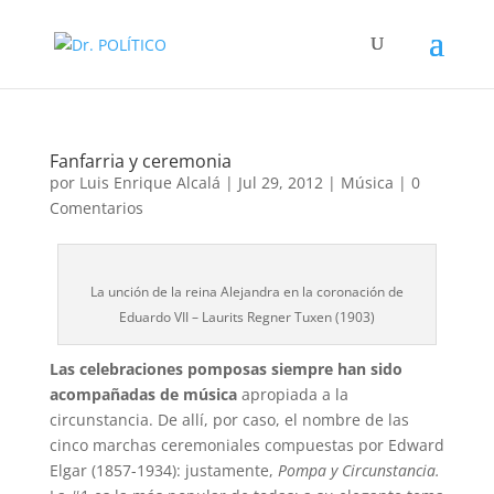
Fanfarria y ceremonia
por
Luis Enrique Alcalá
|
Jul 29, 2012
|
Música
|
0
Comentarios
La unción de la reina Alejandra en la coronación de
Eduardo VII – Laurits Regner Tuxen (1903)
Las celebraciones pomposas siempre han sido
acompañadas de música
apropiada a la
circunstancia. De allí, por caso, el nombre de las
cinco marchas ceremoniales compuestas por Edward
Elgar (1857-1934): justamente,
Pompa y Circunstancia.