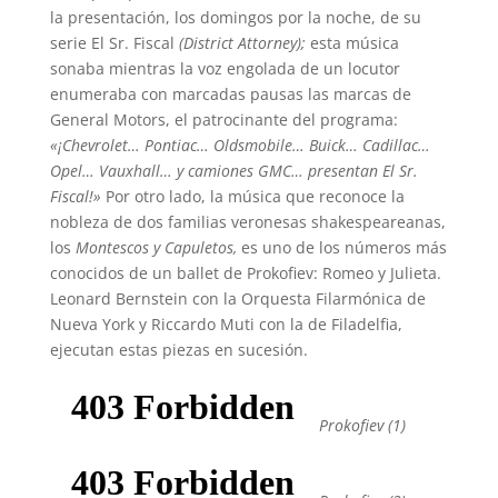
la presentación, los domingos por la noche, de su
serie El Sr. Fiscal
(District Attorney);
esta música
sonaba mientras la voz engolada de un locutor
enumeraba con marcadas pausas las marcas de
General Motors, el patrocinante del programa:
«¡Chevrolet… Pontiac… Oldsmobile…
Buick… Cadillac…
Opel… Vauxhall… y camiones GMC… presentan El Sr.
Fiscal!»
Por otro lado, la música que reconoce la
nobleza de dos familias veronesas shakespeareanas,
los
Montescos y Capuletos,
es uno de los números más
conocidos de un ballet de Prokofiev: Romeo y Julieta.
Leonard Bernstein con la Orquesta Filarmónica de
Nueva York y Riccardo Muti con la de Filadelfia,
ejecutan estas piezas en sucesión.
Prokofiev (1)