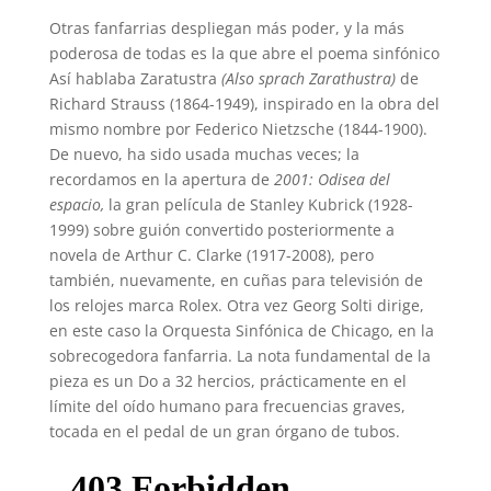
Otras fanfarrias despliegan más poder, y la más
poderosa de todas es la que abre el poema sinfónico
Así hablaba Zaratustra
(Also sprach Zarathustra)
de
Richard Strauss (1864-1949), inspirado en la obra del
mismo nombre por Federico Nietzsche (1844-1900).
De nuevo, ha sido usada muchas veces; la
recordamos en la apertura de
2001: Odisea del
espacio,
la gran película de Stanley Kubrick (1928-
1999) sobre guión convertido posteriormente a
novela de Arthur C. Clarke (1917-2008), pero
también, nuevamente, en cuñas para televisión de
los relojes marca Rolex. Otra vez Georg Solti dirige,
en este caso la Orquesta Sinfónica de Chicago, en la
sobrecogedora fanfarria. La nota fundamental de la
pieza es un Do a 32 hercios, prácticamente en el
límite del oído humano para frecuencias graves,
tocada en el pedal de un gran órgano de tubos.