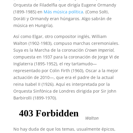
Orquesta de Filadelfia que dirigía Eugene Ormandy
(1899-1985) en
Más música política
. (Como Solti,
Doráti y Ormandy eran húngaros. Algo sabrán de
música en Hungría).
Así como Elgar, otro compositor inglés, William
Walton (1902-1983), compuso marchas ceremoniales.
Suya es la Marcha de la coronación
Crown Imperial,
compuesta en 1937 para la coronación de Jorge VI de
Inglaterra (1895-1952), el rey tartamudo—
representado por Colin Firth (1960), Oscar a la mejor
actuación de 2010—, que era el padre de la actual
reina Isabel II (1926). Aquí es interpretada por la
Orquesta Sinfónica de Londres dirigida por Sir John
Barbirolli (1899-1970).
Walton
No hay duda de que los temas, usualmente épicos,