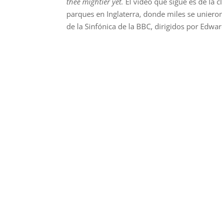
thee mightier yet.
El video que sigue es de la 
parques en Inglaterra, donde miles se unieron
de la Sinfónica de la BBC, dirigidos por Edwa