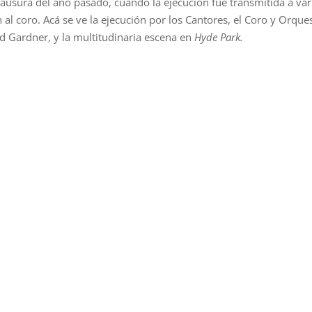
clausura del año pasado, cuando la ejecución fue transmitida a var
 al coro. Acá se ve la ejecución por los Cantores, el Coro y Orque
rd Gardner, y la multitudinaria escena en
Hyde Park.