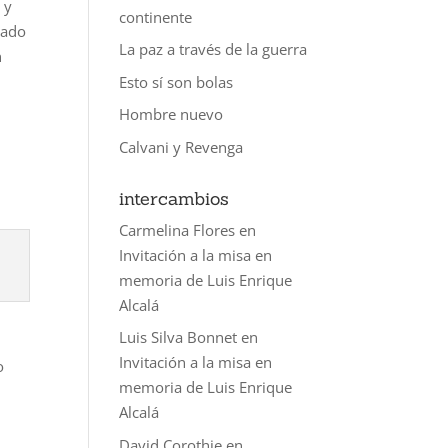
 y
continente
tado
La paz a través de la guerra
n
Esto sí son bolas
Hombre nuevo
Calvani y Revenga
intercambios
Carmelina Flores
en
Invitación a la misa en
memoria de Luis Enrique
Alcalá
Luis Silva Bonnet
en
Invitación a la misa en
o
memoria de Luis Enrique
Alcalá
David Corothie
en