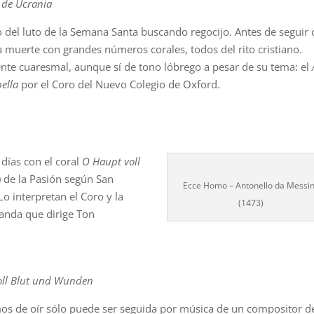
de Ucrania
o del luto de la Semana Santa buscando regocijo. Antes de seguir
la muerte con grandes números corales, todos del rito cristiano.
te cuaresmal, aunque sí de tono lóbrego a pesar de su tema: el
ella
por el Coro del Nuevo Colegio de Oxford.
días con el coral
O Haupt voll
 de la Pasión según San
Ecce Homo – Antonello da Messi
o interpretan el Coro y la
(1473)
anda que dirige Ton
oll Blut und Wunden
os de oír sólo puede ser seguida por música de un compositor d