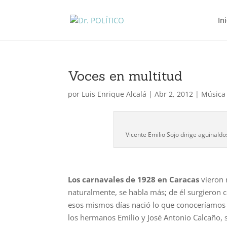
In
Voces en multitud
por
Luis Enrique Alcalá
|
Abr 2, 2012
|
Música
Vicente Emilio Sojo dirige aguinald
Los carnavales de 1928 en Caracas
vieron 
naturalmente, se habla más; de él surgieron c
esos mismos días nació lo que conoceríamos 
los hermanos Emilio y José Antonio Calcaño