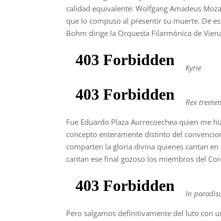
calidad equivalente: Wolfgang Amadeus Moz
que lo compuso al presentir su muerte. De es
Bohm dirige la Orquesta Filarmónica de Viena
Kyrie
Rex treme
Fue Eduardo Plaza Aurrecoechea quien me hi
concepto enteramente distinto del convencio
comparten la gloria divina quienes cantan en e
cantan ese final gozoso los miembros del Cor
In paradi
Pero salgamos definitivamente del luto con u