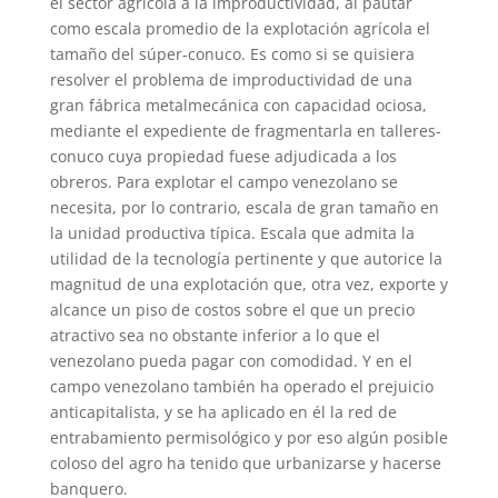
el sector agrícola a la improductividad, al pautar
como escala promedio de la explotación agrícola el
tamaño del súper-conuco. Es como si se quisiera
resolver el problema de improductividad de una
gran fábrica metalmecánica con capacidad ociosa,
mediante el expediente de fragmentarla en talleres-
conuco cuya propiedad fuese adjudicada a los
obreros. Para explotar el campo venezolano se
necesita, por lo contrario, escala de gran tamaño en
la unidad productiva típica. Escala que admita la
utilidad de la tecnología pertinente y que autorice la
magnitud de una explotación que, otra vez, exporte y
alcance un piso de costos sobre el que un precio
atractivo sea no obstante inferior a lo que el
venezolano pueda pagar con comodidad. Y en el
campo venezolano también ha operado el prejuicio
anticapitalista, y se ha aplicado en él la red de
entrabamiento permisológico y por eso algún posible
coloso del agro ha tenido que urbanizarse y hacerse
banquero.