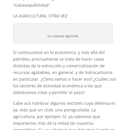
“subasequibilidad”.
LA AGRICULTURA, OTRA VEZ
La riqueza agrícola
Si continuamos en lo económico, y más allá del
petróleo, precisamente se trata de hacer cosas
distintas de la extracción y comercialización de
recursos agotables, en general, y de hidrocarburos
en particular. ¿Cómo vamos a hacer eso? ¿Cuáles son
los sectores de actividad económica a los que
debiéramos crear y permitir el paso?
Cabe acá nombrar algunos sectores cuya defensa es
ya, más que un clisé, una perogrullada. La
agricultura, por ejemplo. Sí, ya sabemos que
importamos más de la mitad de nuestros
comestibles. Sí, ya sabemos que debemos “sembrar