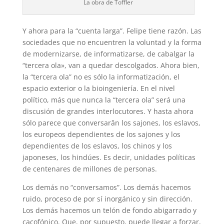
La obra de Toffler
Y ahora para la “cuenta larga”. Felipe tiene razón. Las
sociedades que no encuentren la voluntad y la forma
de modernizarse, de informatizarse, de cabalgar la
“tercera ola», van a quedar descolgados. Ahora bien,
la “tercera ola” no es sólo la informatización, el
espacio exterior o la bioingeniería. En el nivel
político, más que nunca la “tercera ola” será una
discusión de grandes interlocutores. Y hasta ahora
sólo parece que conversarân los sajones, los eslavos,
los europeos dependientes de los sajones y los
dependientes de los eslavos, los chinos y los
japoneses, los hindúes. Es decir, unidades políticas
de centenares de millones de personas.
Los demás no “conversamos”. Los demás hacemos
ruido, proceso de por sí inorgánico y sin dirección.
Los demás hacemos un telón de fondo abigarrado y
cacofónico. Que, por supuesto, puede llegar a forzar,