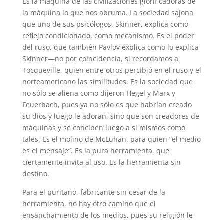
Es la máquina de las civilizaciones glorificadoras de
la máquina lo que nos abruma. La sociedad sajona
que uno de sus psicólogos, Skinner, explica como
reflejo condicionado, como mecanismo. Es el poder
del ruso, que también Pavlov explica como lo explica
Skinner—no por coincidencia, si recordamos a
Tocqueville, quien entre otros percibió en el ruso y el
norteamericano las similitudes. Es la sociedad que
no sólo se aliena como dijeron Hegel y Marx y
Feuerbach, pues ya no sólo es que habrían creado
su dios y luego le adoran, sino que son creadores de
máquinas y se conciben luego a sí mismos como
tales. Es el molino de McLuhan, para quien “el medio
es el mensaje”. Es la pura herramienta, que
ciertamente invita al uso. Es la herramienta sin
destino.
Para el puritano, fabricante sin cesar de la
herramienta, no hay otro camino que el
ensanchamiento de los medios, pues su religión le