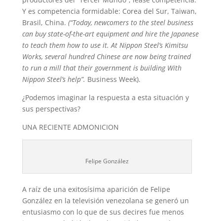
Y es competencia formidable: Corea del Sur, Taiwan,
Brasil, China.
(“Today, newcomers to the steel business
can buy state-of-the-art equipment and hire the Japanese
to teach them how to use it. At Nippon Steel’s Kimitsu
Works, several hundred Chinese are now being trained
to run a mill that their government is building With
Nippon
Steel’s help”.
Business Week).
¿Podemos imaginar la respuesta a esta situación y
sus perspectivas?
UNA RECIENTE ADMONICION
Felipe González
A raíz de una exitosísima aparición de Felipe
González en la televisión venezolana se generó un
entusiasmo con lo que de sus decires fue menos