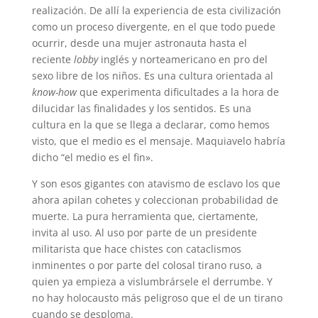
realización. De allí la experiencia de esta civilización
como un proceso divergente, en el que todo puede
ocurrir, desde una mujer astronauta hasta el
reciente
lobby
inglés y norteamericano en pro del
sexo libre de los niños. Es una cultura orientada al
know-how
que experimenta dificultades a la hora de
dilucidar las finalidades y los sentidos. Es una
cultura en la que se llega a declarar, como hemos
visto, que el medio es el mensaje. Maquiavelo habría
dicho “el medio es el fin».
Y son esos gigantes con atavismo de esclavo los que
ahora apilan cohetes y coleccionan probabilidad de
muerte. La pura herramienta que, ciertamente,
invita al uso. Al uso por parte de un presidente
militarista que hace chistes con cataclismos
inminentes o por parte del colosal tirano ruso, a
quien ya empieza a vislumbrársele el derrumbe. Y
no hay holocausto más peligroso que el de un tirano
cuando se desploma.