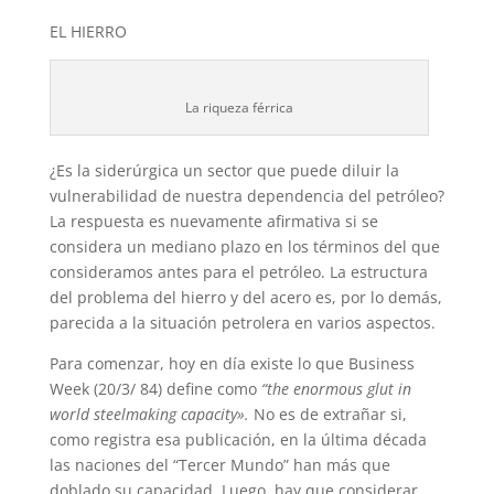
EL HIERRO
La riqueza férrica
¿Es la siderúrgica un sector que puede diluir la
vulnerabilidad de nuestra dependencia del petróleo?
La respuesta es nuevamente afirmativa si se
considera un mediano plazo en los términos del que
consideramos antes para el petróleo. La estructura
del problema del hierro y del acero es, por lo demás,
parecida a la situación petrolera en varios aspectos.
Para comenzar, hoy en día existe lo que Business
Week (20/3/ 84) define como
“the enormous glut in
world steelmaking capacity».
No es de extrañar si,
como registra esa publicación, en la última década
las naciones del “Tercer Mundo” han más que
doblado su capacidad. Luego, hay que considerar