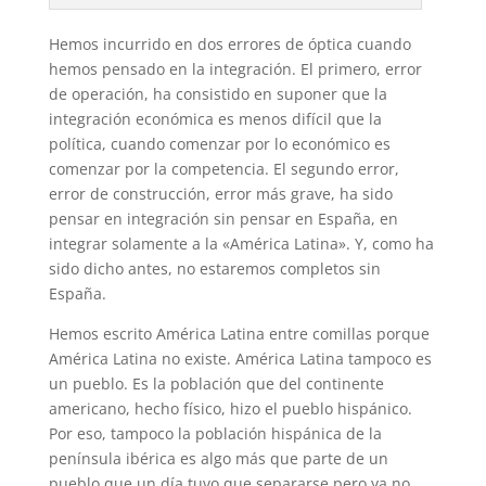
Hemos incurrido en dos errores de óptica cuando
hemos pensado en la integración. El primero, error
de operación, ha consistido en suponer que la
integración económica es menos difícil que la
política, cuando comenzar por lo económico es
comenzar por la competencia. El segundo error,
error de construcción, error más grave, ha sido
pensar en integración sin pensar en España, en
integrar solamente a la «América Latina». Y, como ha
sido dicho antes, no estaremos completos sin
España.
Hemos escrito América Latina entre comillas porque
América Latina no existe. América Latina tampoco es
un pueblo. Es la población que del continente
americano, hecho físico, hizo el pueblo hispánico.
Por eso, tampoco la población hispánica de la
península ibérica es algo más que parte de un
pueblo que un día tuvo que separarse pero ya no