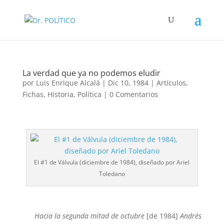
La verdad que ya no podemos eludir
por
Luis Enrique Alcalá
|
Dic 10, 1984
|
Artículos
,
Fichas
,
Historia
,
Política
|
0 Comentarios
El #1 de Válvula (diciembre de 1984), diseñado por Ariel
Toledano
Hacia la segunda mitad de octubre
[de 1984]
Andrés