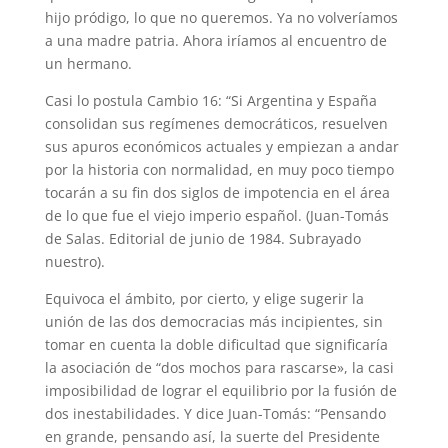
hijo pródigo, lo que no queremos. Ya no volveríamos
a una madre patria. Ahora iríamos al encuentro de
un hermano.
Casi lo postula Cambio 16: “Si Argentina y España
consolidan sus regímenes democráticos, resuelven
sus apuros económicos actuales y empiezan a andar
por la historia con normalidad, en muy poco tiempo
tocarán a su fin dos siglos de impotencia en el área
de lo que fue el viejo imperio español. (Juan-Tomás
de Salas. Editorial de junio de 1984. Subrayado
nuestro).
Equivoca el ámbito, por cierto, y elige sugerir la
unión de las dos democracias más incipientes, sin
tomar en cuenta la doble dificultad que significaría
la asociación de “dos mochos para rascarse», la casi
imposibilidad de lograr el equilibrio por la fusión de
dos inestabilidades. Y dice Juan-Tomás: “Pensando
en grande, pensando así, la suerte del Presidente