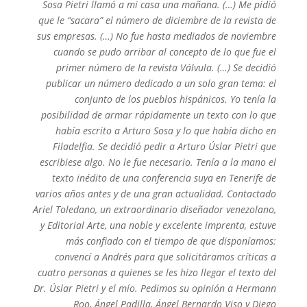
Sosa Pietri llamó a mi casa una mañana. (…) Me pidió
que le “sacara” el número de diciembre de la revista de
sus empresas. (…) No fue hasta mediados de noviembre
cuando se pudo arribar al concepto de lo que fue el
primer número de la revista Válvula. (…) Se decidió
publicar un número dedicado a un solo gran tema: el
conjunto de los pueblos hispánicos. Yo tenía la
posibilidad de armar rápidamente un texto con lo que
había escrito a Arturo Sosa y lo que había dicho en
Filadelfia. Se decidió pedir a Arturo Úslar Pietri que
escribiese algo. No le fue necesario. Tenía a la mano el
texto inédito de una conferencia suya en Tenerife de
varios años antes y de una gran actualidad. Contactado
Ariel Toledano, un extraordinario diseñador venezolano,
y Editorial Arte, una noble y excelente imprenta, estuve
más confiado con el tiempo de que disponíamos:
convencí a Andrés para que solicitáramos críticas a
cuatro personas a quienes se les hizo llegar el texto del
Dr. Úslar Pietri y el mío. Pedimos su opinión a Hermann
Roo, Ángel Padilla, Ángel Bernardo Viso y Diego