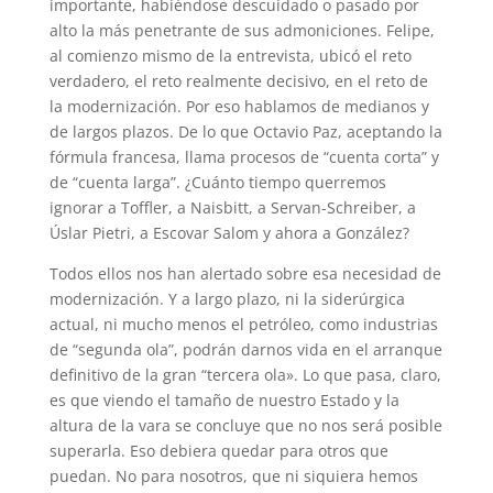
importante, habiéndose descuidado o pasado por
alto la más penetrante de sus admoniciones. Felipe,
al comienzo mismo de la entrevista, ubicó el reto
verdadero, el reto realmente decisivo, en el reto de
la modernización. Por eso hablamos de medianos y
de largos plazos. De lo que Octavio Paz, aceptando la
fórmula francesa, llama procesos de “cuenta corta” y
de “cuenta larga”. ¿Cuánto tiempo querremos
ignorar a Toffler, a Naisbitt, a Servan-Schreiber, a
Úslar Pietri, a Escovar Salom y ahora a González?
Todos ellos nos han alertado sobre esa necesidad de
modernización. Y a largo plazo, ni la siderúrgica
actual, ni mucho menos el petróleo, como industrias
de “segunda ola”, podrán darnos vida en el arranque
definitivo de la gran “tercera ola». Lo que pasa, claro,
es que viendo el tamaño de nuestro Estado y la
altura de la vara se concluye que no nos será posible
superarla. Eso debiera quedar para otros que
puedan. No para nosotros, que ni siquiera hemos