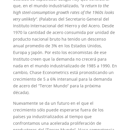
que, en el mundo industrializado,
“a return to the
high steel-consumption growth rates of the 1960s looks
very unlikely”.
(Palabras del Secretario General del
Instituto Internacional del Hierro y del Acero. Desde
1970 la cantidad de acero consumida por unidad de
producto nacional bruto ha tenido un descenso
anual promedio de 3% en los Estados Unidos,
Europa y Japón. Por esto los economistas de ese
Instituto creen que la demanda no crecerá para
nada en el mundo industrializado de 1985 a 1990. En
cambio, Chase Econometrics está pronosticando un
crecimiento de 5 a 6% interanual para la demanda
de acero del “Tercer Mundo” para la próxima
década).
Nuevamente se da un futuro en el que el
crecimiento sólo puede esperarse fuera de los
países ya industrializados al tiempo que
confrontamos una acelerada proliferación de
productores del “Tercer Mundo”, léase competencia.