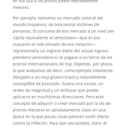
en día usa
si los precios fuesen marcadamente
menores.
Por ejemplo, tomemos un mercado como el del
mundo hispánico, de trescientos millones de
personas. El consumo de ese mercado a un nivel per
cápita equivalente al venezolano—que es por
supuesto el más elevado de ese conjunto—
representaría un ingreso doble del actual ingreso
petrolero venezolano si se pagase a un tercio de los
precios internacionales de hoy. Dejemos, por ahora,
lo que acabamos de decir, como ejemplo solamente,
dibujado a un muy grueso triazo y naturalmente
susceptible de precisión. Ilustra una escala, un
orden de magnitud y un enfoque que puede
aplicarse en muchísimas direcciones. Pero este
concepto de adquirir o crear mercado por la vía de
precios menores es absolutamente clave en una
época en la que pocas cosas parecen surtir efecto
contra la inflación. Para que sea posible, claro, el