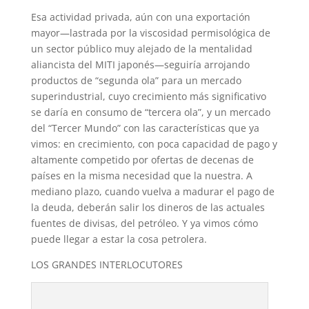
Esa actividad privada, aún con una exportación
mayor—lastrada por la viscosidad permisológica de
un sector público muy alejado de la mentalidad
aliancista del MITI japonés—seguiría arrojando
productos de “segunda ola” para un mercado
superindustrial, cuyo crecimiento más significativo
se daría en consumo de “tercera ola”, y un mercado
del “Tercer Mundo” con las características que ya
vimos: en crecimiento, con poca capacidad de pago y
altamente competido por ofertas de decenas de
países en la misma necesidad que la nuestra. A
mediano plazo, cuando vuelva a madurar el pago de
la deuda, deberán salir los dineros de las actuales
fuentes de divisas, del petróleo. Y ya vimos cómo
puede llegar a estar la cosa petrolera.
LOS GRANDES INTERLOCUTORES