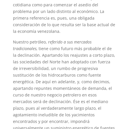
cotidiana como para comenzar el asedio del
problema por un lado distinto al económico. La
primera referencia es, pues, una obligada
consideración de lo que resulta ser la base actual de
la economía venezolana.
Nuestro petróleo,
referido a sus mercados
tradicionales,
tiene como futuro más probable el de
la declinación. Apartando los reajustes a corto plazo,
las sociedades del Norte han adoptado con fuerza
de irreversibilidad, un rumbo de progresiva
sustitución de los hidrocarburos como fuente
energética. De aquí en adelante, y, como decimos,
apartando repuntes momentáneos de demanda, el
curso de nuestro negocio petrolero en esos
mercados será de declinación. Ése es el mediano
plazo, pues al verdaderamente largo plazo, el
agotamiento ineludible de los yacimientos
encontrados y por encontrar, impondrá
universalmente un suministro energético de fuentes