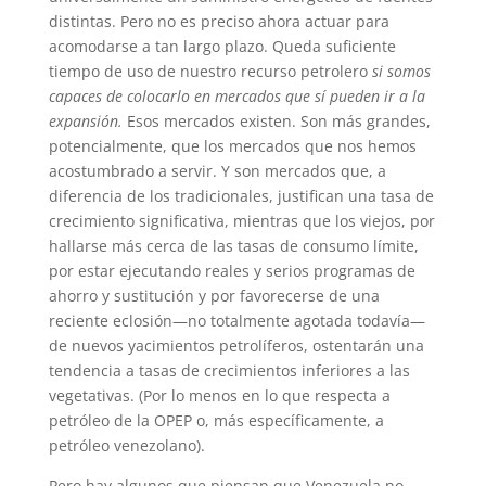
distintas. Pero no es preciso ahora actuar para
acomodarse a tan largo plazo. Queda suficiente
tiempo de uso de nuestro recurso petrolero
si somos
capaces de colocarlo en mercados que sí pueden ir a la
expansión.
Esos mercados existen. Son más grandes,
potencialmente, que los mercados que nos hemos
acostumbrado a servir. Y son mercados que, a
diferencia de los tradicionales, justifican una tasa de
crecimiento significativa, mientras que los viejos, por
hallarse más cerca de las tasas de consumo límite,
por estar ejecutando reales y serios programas de
ahorro y sustitución y por favorecerse de una
reciente eclosión—no totalmente agotada todavía—
de nuevos yacimientos petrolíferos, ostentarán una
tendencia a tasas de crecimientos inferiores a las
vegetativas. (Por lo menos en lo que respecta a
petróleo de la OPEP o, más específicamente, a
petróleo venezolano).
Pero hay algunos que piensan que Venezuela no