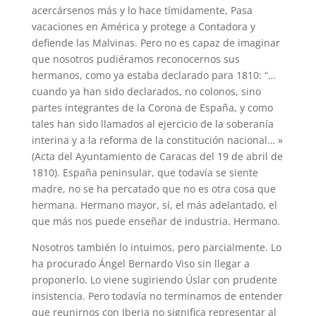
acercársenos más y lo hace tímidamente, Pasa
vacaciones en América y protege a Contadora y
defiende las Malvinas. Pero no es capaz de imaginar
que nosotros pudiéramos reconocernos sus
hermanos, como ya estaba declarado para 1810: “…
cuando ya han sido declarados, no colonos, sino
partes integrantes de la Corona de España, y como
tales han sido llamados al ejercicio de la soberanía
interina y a la reforma de la constitución nacional… »
(Acta del Ayuntamiento de Caracas del 19 de abril de
1810). España peninsular, que todavía se siente
madre, no se ha percatado que no es otra cosa que
hermana. Hermano mayor, sí, el más adelantado, el
que más nos puede enseñar de industria. Hermano.
Nosotros también lo intuimos, pero parcialmente. Lo
ha procurado Ángel Bernardo Viso sin llegar a
proponerlo. Lo viene sugiriendo Úslar con prudente
insistencia. Pero todavía no terminamos de entender
que reunirnos con Iberia no significa representar al