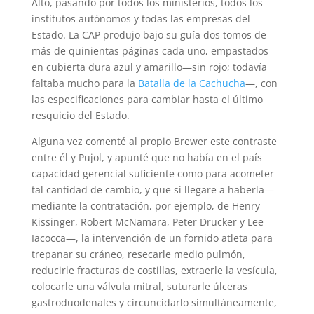
Alto, pasando por todos los ministerios, todos los
institutos autónomos y todas las empresas del
Estado. La CAP produjo bajo su guía dos tomos de
más de quinientas páginas cada uno, empastados
en cubierta dura azul y amarillo—sin rojo; todavía
faltaba mucho para la
Batalla de la Cachucha
—, con
las especificaciones para cambiar hasta el último
resquicio del Estado.
Alguna vez comenté al propio Brewer este contraste
entre él y Pujol, y apunté que no había en el país
capacidad gerencial suficiente como para acometer
tal cantidad de cambio, y que si llegare a haberla—
mediante la contratación, por ejemplo, de Henry
Kissinger, Robert McNamara, Peter Drucker y Lee
Iacocca—, la intervención de un fornido atleta para
trepanar su cráneo, resecarle medio pulmón,
reducirle fracturas de costillas, extraerle la vesícula,
colocarle una válvula mitral, suturarle úlceras
gastroduodenales y circuncidarlo simultáneamente,