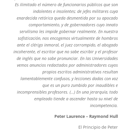
Es ilimitado el número de funcionarios públicos que son
indolentes e insolentes; de jefes militares cuya
enardecida retórica queda desmentida por su apocado
comportamiento, y de gobernadores cuyo innato
servilismo les impide gobernar realmente. En nuestra
sofisticación, nos encogemos virtualmente de hombros
ante el clérigo inmoral, el juez corrompido, el abogado
incoherente, el escritor que no sabe escribir y el profesor
de inglés que no sabe pronunciar. En las Universidades
vemos anuncios redactados por administradores cuyos
propios escritos administrativos resultan
lamentablemente confusos, y lecciones dadas con voz
que es un puro zumbido por inaudibles e
incomprensibles profesores. (…) En una jerarquía, todo
empleado tiende a ascender hasta su nivel de
incompetencia.
Peter Laurence – Raymond Hull
El Principio de Peter