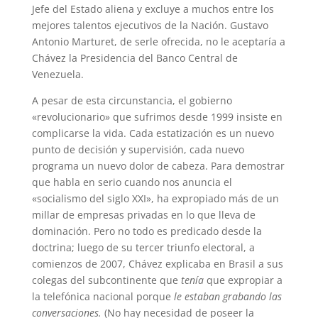
Jefe del Estado aliena y excluye a muchos entre los
mejores talentos ejecutivos de la Nación. Gustavo
Antonio Marturet, de serle ofrecida, no le aceptaría a
Chávez la Presidencia del Banco Central de
Venezuela.
A pesar de esta circunstancia, el gobierno
«revolucionario» que sufrimos desde 1999 insiste en
complicarse la vida. Cada estatización es un nuevo
punto de decisión y supervisión, cada nuevo
programa un nuevo dolor de cabeza. Para demostrar
que habla en serio cuando nos anuncia el
«socialismo del siglo XXI», ha expropiado más de un
millar de empresas privadas en lo que lleva de
dominación. Pero no todo es predicado desde la
doctrina; luego de su tercer triunfo electoral, a
comienzos de 2007, Chávez explicaba en Brasil a sus
colegas del subcontinente que
tenía
que expropiar a
la telefónica nacional porque
le estaban grabando las
conversaciones.
(No hay necesidad de poseer la