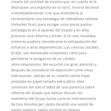
crearía tal cantidad de trauma que, en cuanto se le
destripase una espinilla en la nariz, moriría de
shock
irremediablemente. Creí que entendería al
recomendarle una estrategia de
radicalismo selectivo
(Yehezkel Dror), para escoger unos pocos puntos
estratégicos en el aparato del Estado y en ellos
practicar una reforma a fondo. Si la cosa resultaba,
entonces pudiera considerarse la extrapolación del
esfuerzo a otras dependencias. Las ciencias sociales,
le dije, son demasiado incipientes como para
permitirse la arrogancia de un cambio
omnicomprensivo. Me escuchó con gran atención y,
después de considerar mi exposición como «muy
interesante», extrajo de su maletín veinte hojas
anotadas en papel tamaño extra oficio; ellas
contenían
tan sólo
el índice
de una ponencia sobre
reforma del Estado que debían discutir los
miembros del Grupo Santa Lucía en intervenciones
de tres minutos
per
cápita durante una sesión de
media mañana. Había perdido mi tiempo.