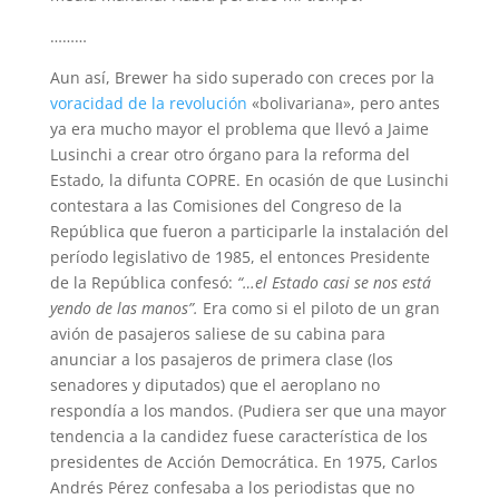
………
Aun así, Brewer ha sido superado con creces por la
voracidad de la revolución
«bolivariana», pero antes
ya era mucho mayor el problema que llevó a Jaime
Lusinchi a crear otro órgano para la reforma del
Estado, la difunta COPRE. En ocasión de que Lusinchi
contestara a las Comisiones del Congreso de la
República que fueron a participarle la instalación del
período legislativo de 1985, el entonces Presidente
de la República confesó:
“…el Estado casi se nos está
yendo de las manos”.
Era como si el piloto de un gran
avión de pasajeros saliese de su cabina para
anunciar a los pasajeros de primera clase (los
senadores y diputa­dos) que el aeroplano no
respondía a los mandos. (Pudiera ser que una mayor
tendencia a la candidez fuese característica de los
presidentes de Ac­ción Democrática. En 1975, Carlos
Andrés Pérez confesaba a los periodistas que no