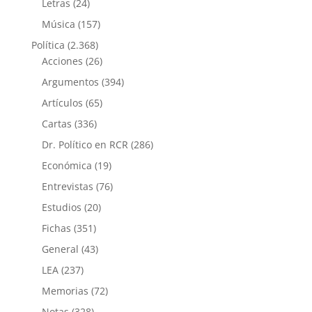
Letras
(24)
Música
(157)
Política
(2.368)
Acciones
(26)
Argumentos
(394)
Artículos
(65)
Cartas
(336)
Dr. Político en RCR
(286)
Económica
(19)
Entrevistas
(76)
Estudios
(20)
Fichas
(351)
General
(43)
LEA
(237)
Memorias
(72)
Notas
(328)