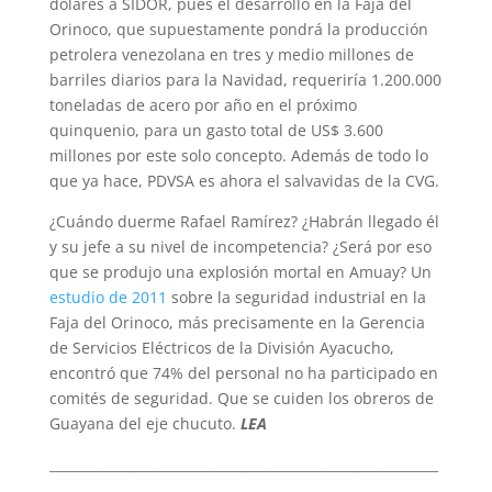
dólares a SIDOR, pues el desarrollo en la Faja del
Orinoco, que supuestamente pondrá la producción
petrolera venezolana en tres y medio millones de
barriles diarios para la Navidad, requeriría 1.200.000
toneladas de acero por año en el próximo
quinquenio, para un gasto total de US$ 3.600
millones por este solo concepto. Además de todo lo
que ya hace, PDVSA es ahora el salvavidas de la CVG.
¿Cuándo duerme Rafael Ramírez? ¿Habrán llegado él
y su jefe a su nivel de incompetencia? ¿Será por eso
que se produjo una explosión mortal en Amuay? Un
estudio de 2011
sobre la seguridad industrial en la
Faja del Orinoco, más precisamente en la Gerencia
de Servicios Eléctricos de la División Ayacucho,
encontró que 74% del personal no ha participado en
comités de seguridad. Que se cuiden los obreros de
Guayana del eje chucuto.
LEA
___________________________________________________________
_