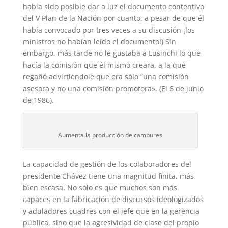
había sido posible dar a luz el documento contentivo
del V Plan de la Na­ción por cuanto, a pesar de que él
había convocado por tres veces a su discusión ¡los
mi­nis­tros no habían leído el documento!) Sin
embargo, más tarde no le gustaba a Lusinchi lo que
hacía la comisión que él mismo creara, a la que
regañó advirtiéndole que era sólo “una comisión
asesora y no una co­misión promotora». (El 6 de junio
de 1986).
Aumenta la producción de cambures
La capacidad de gestión de los colaboradores del
presidente Chávez tiene una magnitud finita, más
bien escasa. No sólo es que muchos son más
capaces en la fabricación de discursos ideologizados
y aduladores cuadres con el jefe que en la gerencia
pública, sino que la agresividad de clase del propio