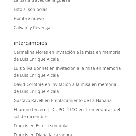
La paz a través de la guerra
Esto sí son bolas
Hombre nuevo
Calvani y Revenga
intercambios
Carmelina Flores
en
Invitación a la misa en memoria
de Luis Enrique Alcalá
Luis Silva Bonnet
en
Invitación a la misa en memoria
de Luis Enrique Alcalá
David Corothie
en
Invitación a la misa en memoria
de Luis Enrique Alcalá
Gustavo Ravell
en
Emplazamiento de La Habana
El primo tercero | Dr. POLÍTICO
en
Tremenduras del
sol de diciembre
Francis
en
Esto sí son bolas
Francis
en
Diana la cazadora