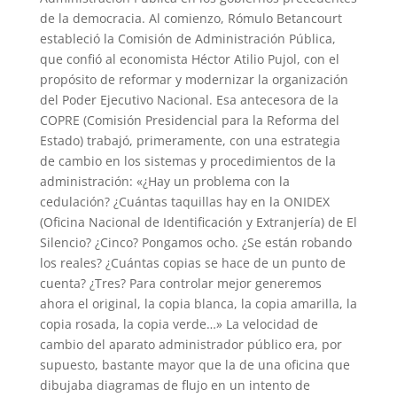
de la democracia. Al comienzo, Rómulo Betancourt
estableció la Comisión de Administración Pública,
que confió al economista Héctor Atilio Pujol, con el
propósito de reformar y modernizar la organización
del Poder Ejecutivo Nacional. Esa antecesora de la
COPRE (Comisión Presidencial para la Reforma del
Estado) trabajó, primeramente, con una estrategia
de cambio en los sistemas y procedimientos de la
administración: «¿Hay un problema con la
cedulación? ¿Cuántas taquillas hay en la ONIDEX
(Oficina Nacional de Identificación y Extranjería) de El
Silencio? ¿Cinco? Pongamos ocho. ¿Se están robando
los reales? ¿Cuántas copias se hace de un punto de
cuenta? ¿Tres? Para controlar mejor generemos
ahora el original, la copia blanca, la copia amarilla, la
copia rosada, la copia verde…» La velocidad de
cambio del aparato administrador público era, por
supuesto, bastante mayor que la de una oficina que
dibujaba diagramas de flujo en un intento de