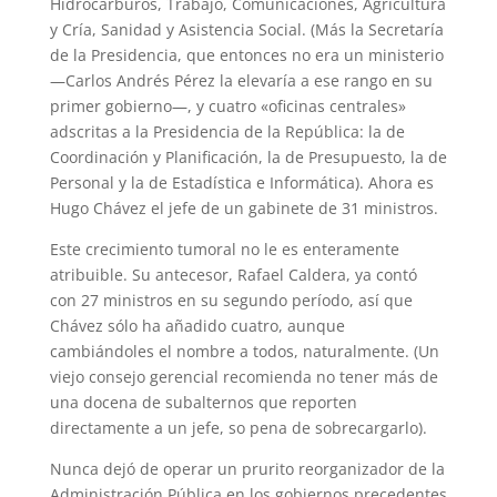
Hidrocarburos, Trabajo, Comunicaciones, Agricultura
y Cría, Sanidad y Asistencia Social. (Más la Secretaría
de la Presidencia, que entonces no era un ministerio
—Carlos Andrés Pérez la elevaría a ese rango en su
primer gobierno—, y cuatro «oficinas centrales»
adscritas a la Presidencia de la República: la de
Coordinación y Planificación, la de Presupuesto, la de
Personal y la de Estadística e Informática). Ahora es
Hugo Chávez el jefe de un gabinete de 31 ministros.
Este crecimiento tumoral no le es enteramente
atribuible. Su antecesor, Rafael Caldera, ya contó
con 27 ministros en su segundo período, así que
Chávez sólo ha añadido cuatro, aunque
cambiándoles el nombre a todos, naturalmente. (Un
viejo consejo gerencial recomienda no tener más de
una docena de subalternos que reporten
directamente a un jefe, so pena de sobrecargarlo).
Nunca dejó de operar un prurito reorganizador de la
Administración Pública en los gobiernos precedentes