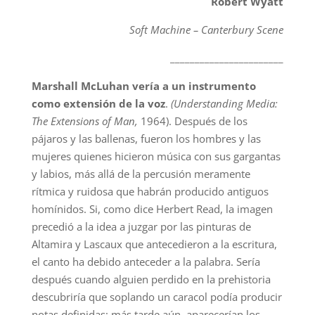
Robert Wyatt
Soft Machine – Canterbury Scene
_______________________
Marshall McLuhan vería a un instrumento
como extensión de la voz
.
(Understanding Media:
The Extensions of Man,
1964). Después de los
pájaros y las ballenas, fueron los hombres y las
mujeres quienes hicieron música con sus gargantas
y labios, más allá de la percusión meramente
rítmica y ruidosa que habrán producido antiguos
homínidos. Si, como dice Herbert Read, la imagen
precedió a la idea a juzgar por las pinturas de
Altamira y Lascaux que antecedieron a la escritura,
el canto ha debido anteceder a la palabra. Sería
después cuando alguien perdido en la prehistoria
descubriría que soplando un caracol podía producir
notas definidas; más tarde aún, aparecerían los