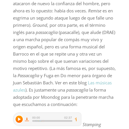
atacaron de nuevo la confianza del hombre, pero
ahora es lo opuesto: había dos veces.
Remise
es en
esgrima un segundo ataque luego de que falle uno
primero).
Ground,
por otra parte, es el término
inglés para
passacaglia
(pasacalle), que alude (DRAE)
a una marcha popular de compás muy vivo y
origen español, pero es una forma musical del
Barroco en el que se repite una y otra vez un
mismo bajo sobre el que suenan variaciones del
motivo repetitivo. (La más famosa es, por supuesto,
la
Passacaglia
y Fuga en Do menor para órgano de
Juan Sebastián Bach. Ver en este blog
Las músicas
azules
). Es justamente una
passacaglia
la forma
adoptada por Moondog para la penetrante marcha
que escuchamos a continuación:
Stamping