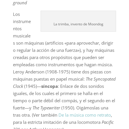
ground
Los
instrume
La trimba, invento de Moondog
ntos
musicale
s son máquinas (artificios «para aprovechar, dirigir
o regular la acción de una fuerza»), y hay máquinas
creadas para otros propósitos que pueden ser
empleadas como instrumentos que hagan música.
Leroy Anderson (1908-1975) tiene dos piezas con
máquinas puestas en papel musical:
The Syncopated
Clock
(1945)—
síncopa
: Enlace de dos sonidos
iguales, de los cuales el primero se halla en el
tiempo o parte débil del compás, y el segundo en el
fuerte—y
The Typewriter
(1950). Oigámoslas una
tras otra. (Ver también
De la música como retrato
,
para la estricta imitación de una locomotora
Pacific