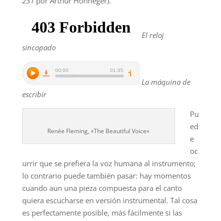
231
por Arthur Honneger).
El reloj
sincopado
La máquina de
escribir
Pu
ed
Renée Fleming, «The Beautiful Voice»
e
oc
urrir que se prefiera la voz humana al instrumento;
lo contrario puede también pasar: hay momentos
cuando aun una pieza compuesta para el canto
quiera escucharse en versión instrumental. Tal cosa
es perfectamente posible, más fácilmente si las