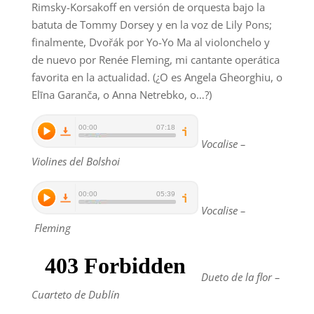
Rimsky-Korsakoff en versión de orquesta bajo la
batuta de Tommy Dorsey y en la voz de Lily Pons;
finalmente, Dvořák por Yo-Yo Ma al violonchelo y
de nuevo por Renée Fleming, mi cantante operática
favorita en la actualidad. (¿O es Angela Gheorghiu, o
Elīna Garanča, o Anna Netrebko, o…?)
Vocalise –
Violines del Bolshoi
Vocalise –
Fleming
Dueto de la flor –
Cuarteto de Dublín