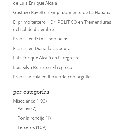
de Luis Enrique Alcalá
Gustavo Ravell
en
Emplazamiento de La Habana
El primo tercero | Dr. POLÍTICO
en
Tremenduras
del sol de diciembre
Francis
en
Esto sí son bolas
Francis
en
Diana la cazadora
Luis Enrique Alcalá
en
El regreso
Luis Silva Bonet
en
El regreso
Francis Alcalá
en
Recuerdo con orgullo
por categorías
Miscelánea
(193)
Partes
(7)
Por la rendija
(1)
Terceros
(109)