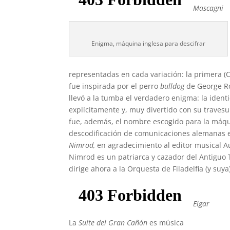
Mascagni
Enigma, máquina inglesa para descifrar
representadas en cada variación: la primera (C. 
fue inspirada por el perro
bulldog
de George Rob
llevó a la tumba el verdadero enigma: la iden
explícitamente y, muy divertido con su travesu
fue, además, el nombre escogido para la máqui
descodificación de comunicaciones alemanas en
Nimrod,
en agradecimiento al editor musical A
Nimrod es un patriarca y cazador del Antiguo
dirige ahora a la Orquesta de Filadelfia (y suya)
Elgar
La
Suite del Gran Cañón
es música