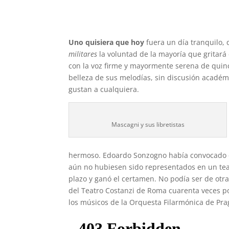
Uno quisiera que hoy
fuera un día tranquilo, 
militares
la voluntad de la mayoría que gritará
con la voz firme y mayormente serena de quinc
belleza de sus melodías, sin discusión académ
gustan a cualquiera.
Mascagni y sus libretistas
hermoso. Edoardo Sonzogno había convocado e
aún no hubiesen sido representados en un teat
plazo y ganó el certamen. No podía ser de otra
del Teatro Costanzi de Roma cuarenta veces po
los músicos de la Orquesta Filarmónica de Pr