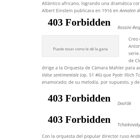
Atlántico africano, logrando una dramática cor
Albert Einstein publicara en 1916 en
Annalen d
Rossini-Res
Creo 
Anton
Puede tocar como le dé la gana
serie
de Cl
dirige a la Orquesta de Cámara Mahler para a
Valse sentimentale
(op. 51 #6) que Pyotr Illich 
enamorado; de su melodía, por supuesto, y de 
Dvořák
Tchaikovsk
Con la orquesta del popular director ruso And