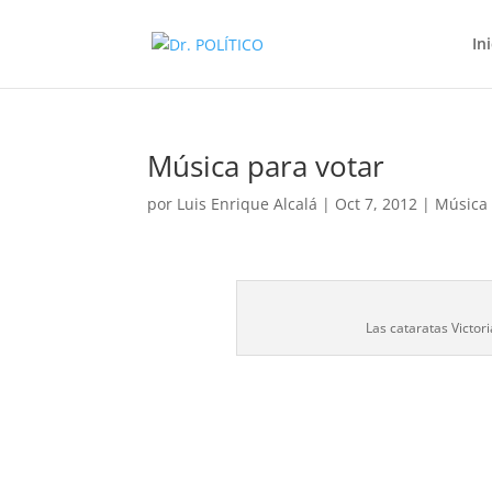
In
Música para votar
por
Luis Enrique Alcalá
|
Oct 7, 2012
|
Música
Las cataratas Victor