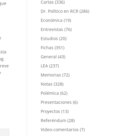
Cartas
(336)
 que
Dr. Político en RCR
(286)
Económica
(19)
Entrevistas
(76)
e
Estudios
(20)
Fichas
(351)
esta
General
(43)
ng
breve
LEA
(237)
y
Memorias
(72)
Notas
(328)
Polémica
(62)
Presentaciones
(6)
Proyectos
(13)
Referéndum
(28)
Video-comentarios
(7)