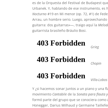
es de la Orquesta del Festival de Budapest que
Urbanek. Y, hablando de ese instrumento, es h
Nocturno
#19 en Mi menor (op. 72, #1) de Fede
Arrau, un hombre serio. Luego, aprovechando
guitarra: dos guitarras»—, traigo aquí la
Melod
guitarrista brasileño Bráulio Bosi.
Grieg
Chopin
Villa-Lobos
Y ¿si hacemos sonar juntos a un piano y una fla
movimiento
Cantabile
de la
Sonata para flauta 
formó parte del grupo que se conociera como
Honegger, Darius Milhaud y Germaine Taillefe