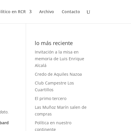
olítico en RCR
Archivo
Contacto
lo más reciente
Invitación a la misa en
memoria de Luis Enrique
Alcalá
Credo de Aquiles Nazoa
Club Campestre Los
Cuartillos
El primo tercero
Las Muñoz Marín salen de
dato.
compras
bard
Política en nuestro
continente