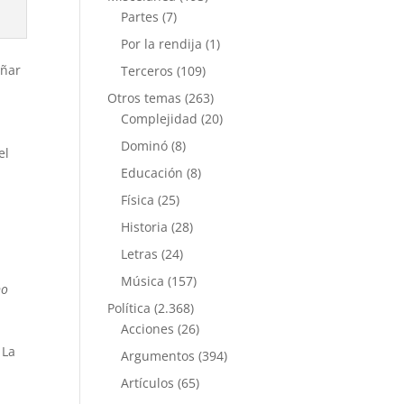
Partes
(7)
Por la rendija
(1)
eñar
Terceros
(109)
Otros temas
(263)
n
Complejidad
(20)
Dominó
(8)
el
Educación
(8)
Física
(25)
Historia
(28)
Letras
(24)
Música
(157)
no
Política
(2.368)
Acciones
(26)
 La
Argumentos
(394)
Artículos
(65)
l