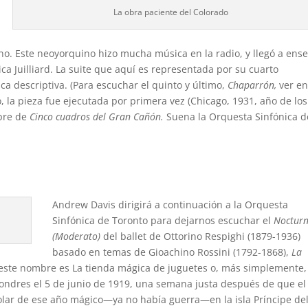
La obra paciente del Colorado
rno. Este neoyorquino hizo mucha música en la radio, y llegó a ens
ca Juilliard. La suite que aquí es representada por su cuarto
a descriptiva. (Para escuchar el quinto y último,
Chaparrón,
ver e
o, la pieza fue ejecutada por primera vez (Chicago, 1931, año de los
mbre de
Cinco cuadros del Gran Cañón.
Suena la Orquesta Sinfónica d
Andrew Davis dirigirá a continuación a la Orquesta
Sinfónica de Toronto para dejarnos escuchar el
Noctur
(Moderato)
del ballet de Ottorino Respighi (1879-1936)
basado en temas de Gioachino Rossini (1792-1868),
La
este nombre es La tienda mágica de juguetes o, más simplemente,
 Londres el 5 de junio de 1919, una semana justa después de que el
solar de ese año mágico—ya no había guerra—en la isla Príncipe de