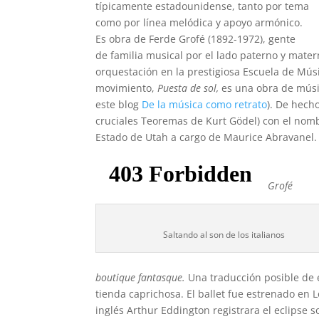
típicamente estadounidense, tanto por tema
como por línea melódica y apoyo armónico.
Es obra de Ferde Grofé (1892-1972), gente
de familia musical por el lado paterno y mate
orquestación en la prestigiosa Escuela de Músi
movimiento,
Puesta de sol,
es una obra de músic
este blog
De la música como retrato
). De hech
cruciales Teoremas de Kurt Gödel) con el no
Estado de Utah a cargo de Maurice Abravanel.
Grofé
Saltando al son de los italianos
boutique fantasque.
Una traducción posible de 
tienda caprichosa. El ballet fue estrenado en
inglés Arthur Eddington registrara el eclipse 