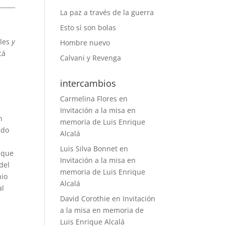
______
La paz a través de la guerra
Esto sí son bolas
iles
y
Hombre nuevo
cá
Calvani y Revenga
intercambios
Carmelina Flores
en
Invitación a la misa en
n
memoria de Luis Enrique
ido
Alcalá
Luis Silva Bonnet
en
 que
Invitación a la misa en
del
memoria de Luis Enrique
nio
Alcalá
al
David Corothie
en
Invitación
a la misa en memoria de
Luis Enrique Alcalá