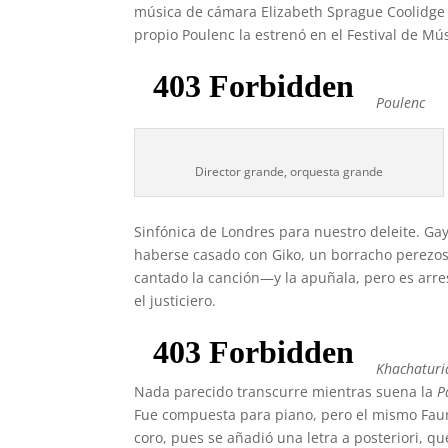
música de cámara Elizabeth Sprague Coolidge y
propio Poulenc la estrenó en el Festival de Mú
Poulenc
Director grande, orquesta grande
Sinfónica de Londres para nuestro deleite. G
haberse casado con Giko, un borracho perezo
cantado la canción—y la apuñala, pero es arr
el justiciero.
Khachaturi
Nada parecido transcurre mientras suena la
P
Fue compuesta para piano, pero el mismo Fau
coro, pues se añadió una letra a posteriori, q