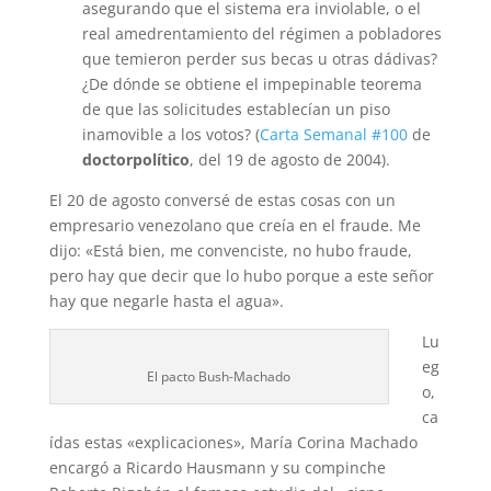
asegurando que el sistema era inviolable, o el
real amedrentamiento del régimen a pobladores
que temieron perder sus becas u otras dádivas?
¿De dónde se obtiene el impepinable teorema
de que las solicitudes establecían un piso
inamovible a los votos? (
Carta Semanal #100
de
doctorpolítico
, del 19 de agosto de 2004).
El 20 de agosto conversé de estas cosas con un
empresario venezolano que creía en el fraude. Me
dijo: «Está bien, me convenciste, no hubo fraude,
pero hay que decir que lo hubo porque a este señor
hay que negarle hasta el agua».
Lu
eg
El pacto Bush-Machado
o,
ca
ídas estas «explicaciones», María Corina Machado
encargó a Ricardo Hausmann y su compinche