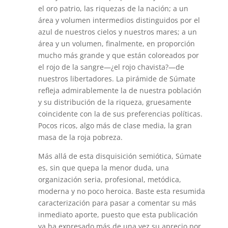
el oro patrio, las riquezas de la nación; a un
área y volumen intermedios distinguidos por el
azul de nuestros cielos y nuestros mares; a un
área y un volumen, finalmente, en proporción
mucho más grande y que están coloreados por
el rojo de la sangre—¿el rojo chavista?—de
nuestros libertadores. La pirámide de Súmate
refleja admirablemente la de nuestra población
y su distribución de la riqueza, gruesamente
coincidente con la de sus preferencias políticas.
Pocos ricos, algo más de clase media, la gran
masa de la roja pobreza.
Más allá de esta disquisición semiótica, Súmate
es, sin que quepa la menor duda, una
organización seria, profesional, metódica,
moderna y no poco heroica. Baste esta resumida
caracterización para pasar a comentar su más
inmediato aporte, puesto que esta publicación
ya ha expresado más de una vez su aprecio por