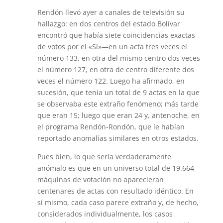
Rendón llevó ayer a canales de televisión su
hallazgo: en dos centros del estado Bolívar
encontró que había siete coincidencias exactas
de votos por el «Sí»—en un acta tres veces el
número 133, en otra del mismo centro dos veces
el número 127, en otra de centro diferente dos
veces el número 122. Luego ha afirmado, en
sucesión, que tenía un total de 9 actas en la que
se observaba este extraño fenómeno; más tarde
que eran 15; luego que eran 24 y, antenoche, en
el programa Rendón-Rondón, que le habían
reportado anomalías similares en otros estados.
Pues bien, lo que sería verdaderamente
anómalo es que en un universo total de 19.664
máquinas de votación no aparecieran
centenares de actas con resultado idéntico. En
sí mismo, cada caso parece extraño y, de hecho,
considerados individualmente, los casos