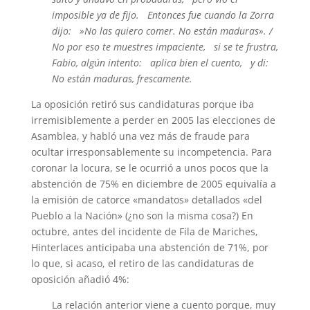
imposible ya de fijo. Entonces fue cuando la Zorra
dijo: »No las quiero comer. No están maduras». /
No por eso te muestres impaciente, si se te frustra,
Fabio, algún intento: aplica bien el cuento, y di:
No están maduras, frescamente.
La oposición retiró sus candidaturas porque iba
irremisiblemente a perder en 2005 las elecciones de
Asamblea, y habló una vez más de fraude para
ocultar irresponsablemente su incompetencia. Para
coronar la locura, se le ocurrió a unos pocos que la
abstención de 75% en diciembre de 2005 equivalía a
la emisión de catorce «mandatos» detallados «del
Pueblo a la Nación» (¿no son la misma cosa?) En
octubre, antes del incidente de Fila de Mariches,
Hinterlaces anticipaba una abstención de 71%, por
lo que, si acaso, el retiro de las candidaturas de
oposición añadió 4%:
La relación anterior viene a cuento porque, muy