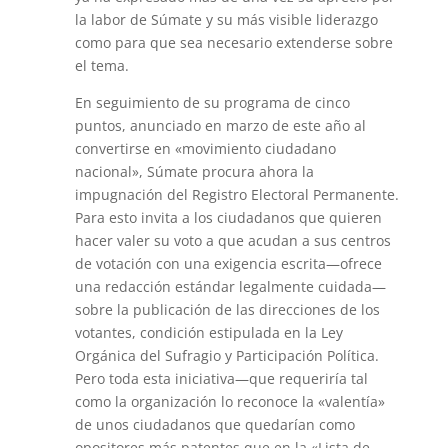
la labor de Súmate y su más visible liderazgo
como para que sea necesario extenderse sobre
el tema.
En seguimiento de su programa de cinco
puntos, anunciado en marzo de este año al
convertirse en «movimiento ciudadano
nacional», Súmate procura ahora la
impugnación del Registro Electoral Permanente.
Para esto invita a los ciudadanos que quieren
hacer valer su voto a que acudan a sus centros
de votación con una exigencia escrita—ofrece
una redacción estándar legalmente cuidada—
sobre la publicación de las direcciones de los
votantes, condición estipulada en la Ley
Orgánica del Sufragio y Participación Política.
Pero toda esta iniciativa—que requeriría tal
como la organización lo reconoce la «valentía»
de unos ciudadanos que quedarían como
opositores más patentes que en la «Lista de