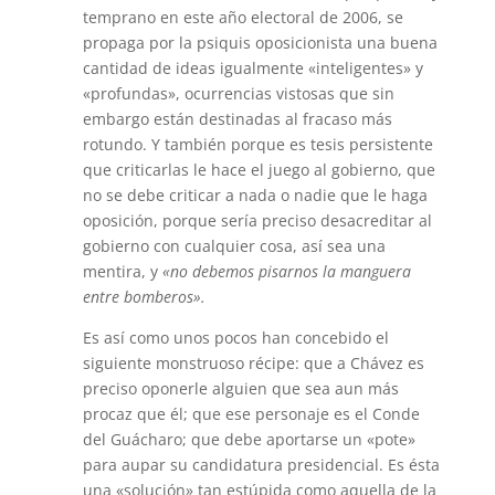
temprano en este año electoral de 2006, se
propaga por la psiquis oposicionista una buena
cantidad de ideas igualmente «inteligentes» y
«profundas», ocurrencias vistosas que sin
embargo están destinadas al fracaso más
rotundo. Y también porque es tesis persistente
que criticarlas le hace el juego al gobierno, que
no se debe criticar a nada o nadie que le haga
oposición, porque sería preciso desacreditar al
gobierno con cualquier cosa, así sea una
mentira, y
«no debemos pisarnos la manguera
entre bomberos».
Es así como unos pocos han concebido el
siguiente monstruoso récipe: que a Chávez es
preciso oponerle alguien que sea aun más
procaz que él; que ese personaje es el Conde
del Guácharo; que debe aportarse un «pote»
para aupar su candidatura presidencial. Es ésta
una «solución» tan estúpida como aquella de la