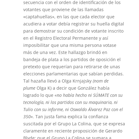
secuencia con el orden de identificación de los
votantes que proviene de las llamadas
«captahuellas», en las que cada elector que
acudiera a votar debía registrar su huella digital
para demostrar su condición de votante inscrito
en el Registro Electoral Permanente y así
imposibilitar que una misma persona votase
más de una vez. Este hallazgo brindó en
bandeja de plata a los partidos de oposición el
pretexto que requerían para retirarse de unas
elecciones parlamentarias que sabían perdidas.
Tal hazaña llevó a Olga Krnjajsky
(nom de
plume
Olga K) a decir que González había
logrado lo que
«no había hecho ni SÚMATE con su
tecnología, ni los partidos con su maquinaria, ni
Tulio con su informe, ni Oswaldo Álvarez Paz con el
350».
Tan justa fama explica la confianza
suscitada por el Grupo La Colina, que se expresa
claramente en reciente proposición de Gerardo
Blyde: que el Grupo La Colina se sumara a