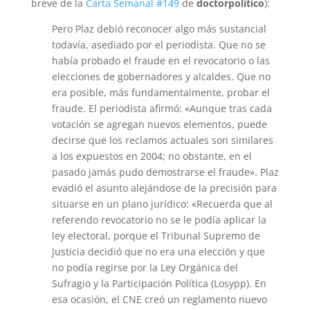
breve de la
Carta Semanal #149
de
doctorpolítico
):
Pero Plaz debió reconocer algo más sustancial
todavía, asediado por el periodista. Que no se
había probado el fraude en el revocatorio o las
elecciones de gobernadores y alcaldes. Que no
era posible, más fundamentalmente, probar el
fraude. El periodista afirmó: «Aunque tras cada
votación se agregan nuevos elementos, puede
decirse que los reclamos actuales son similares
a los expuestos en 2004; no obstante, en el
pasado jamás pudo demostrarse el fraude». Plaz
evadió el asunto alejándose de la precisión para
situarse en un plano jurídico: «Recuerda que al
referendo revocatorio no se le podía aplicar la
ley electoral, porque el Tribunal Supremo de
Justicia decidió que no era una elección y que
no podía regirse por la Ley Orgánica del
Sufragio y la Participación Política (Losypp). En
esa ocasión, el CNE creó un reglamento nuevo