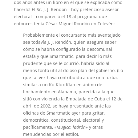
dos años antes un libro en el que se explicaba cómo
hacerlo! El Sr. J. J. Rendón—hoy pretencioso asesor
electoral—compareció el 18 al programa que
entonces tenía César Miguel Rondón en Televén:
Probablemente el concursante más aventajado
sea todavía J. J. Rendón, quien asegura saber
cómo se habría configurado la descomunal
estafa y que Smartmatic, para decir lo más
prudente que se le ocurrió, habría sido al
menos tonto útil al doloso plan del gobierno. (Lo
que tal vez haya contribuido a que una turba,
similar a un Ku Klux Klan en ánimo de
linchamiento en Alabama, parecida a la que
sitió con violencia la Embajada de Cuba el 12 de
abril de 2002, se haya presentado ante las
oficinas de Smartmatic ayer para gritar,
democrática, constitucional, electoral y
pacíficamente,
«Mugica, ladrón»
y otras
menudencias por el estilo).