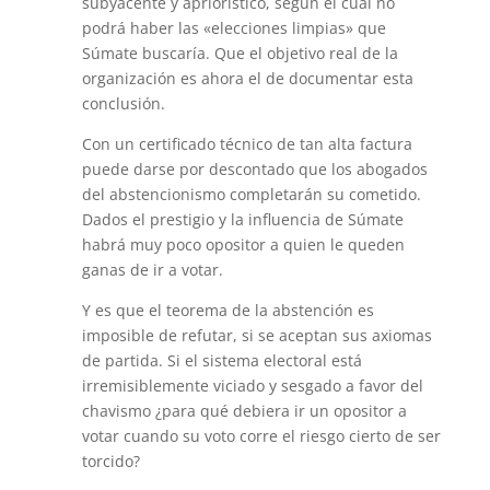
subyacente y apriorístico, según el cual no
podrá haber las «elecciones limpias» que
Súmate buscaría. Que el objetivo real de la
organización es ahora el de documentar esta
conclusión.
Con un certificado técnico de tan alta factura
puede darse por descontado que los abogados
del abstencionismo completarán su cometido.
Dados el prestigio y la influencia de Súmate
habrá muy poco opositor a quien le queden
ganas de ir a votar.
Y es que el teorema de la abstención es
imposible de refutar, si se aceptan sus axiomas
de partida. Si el sistema electoral está
irremisiblemente viciado y sesgado a favor del
chavismo ¿para qué debiera ir un opositor a
votar cuando su voto corre el riesgo cierto de ser
torcido?