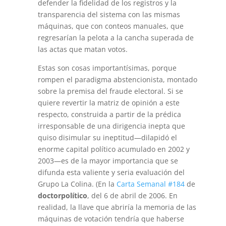
defender la fidelidad de los registros y la
transparencia del sistema con las mismas
máquinas, que con conteos manuales, que
regresarían la pelota a la cancha superada de
las actas que matan votos.
Estas son cosas importantísimas, porque
rompen el paradigma abstencionista, montado
sobre la premisa del fraude electoral. Si se
quiere revertir la matriz de opinión a este
respecto, construida a partir de la prédica
irresponsable de una dirigencia inepta que
quiso disimular su ineptitud—dilapidó el
enorme capital político acumulado en 2002 y
2003—es de la mayor importancia que se
difunda esta valiente y seria evaluación del
Grupo La Colina. (En la
Carta Semanal #184
de
doctorpolítico
, del 6 de abril de 2006. En
realidad, la llave que abriría la memoria de las
máquinas de votación tendría que haberse