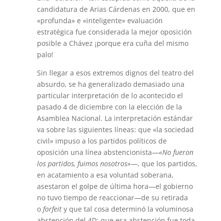
candidatura de Arias Cárdenas en 2000, que en
«profunda» e «inteligente» evaluación
estratégica fue considerada la mejor oposición
posible a Chávez ¡porque era cuña del mismo
palo!
Sin llegar a esos extremos dignos del teatro del
absurdo, se ha generalizado demasiado una
particular interpretación de lo acontecido el
pasado 4 de diciembre con la elección de la
Asamblea Nacional. La interpretación estándar
va sobre las siguientes líneas: que «la sociedad
civil» impuso a los partidos políticos de
oposición una línea abstencionista—
«No fueron
los partidos, fuimos nosotros»
—, que los partidos,
en acatamiento a esa voluntad soberana,
asestaron el golpe de última hora—el gobierno
no tuvo tiempo de reaccionar—de su retirada
o
forfeit
y que tal cosa determinó la voluminosa
abstención del 4D; que esa abstención fue toda