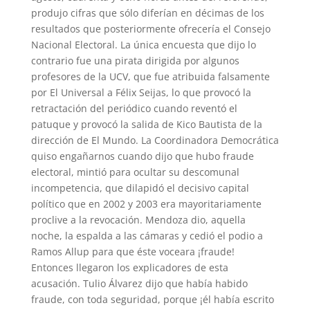
produjo cifras que sólo diferían en décimas de los
resultados que posteriormente ofrecería el Consejo
Nacional Electoral. La única encuesta que dijo lo
contrario fue una pirata dirigida por algunos
profesores de la UCV, que fue atribuida falsamente
por El Universal a Félix Seijas, lo que provocó la
retractación del periódico cuando reventó el
patuque y provocó la salida de Kico Bautista de la
dirección de El Mundo. La Coordinadora Democrática
quiso engañarnos cuando dijo que hubo fraude
electoral, mintió para ocultar su descomunal
incompetencia, que dilapidó el decisivo capital
político que en 2002 y 2003 era mayoritariamente
proclive a la revocación. Mendoza dio, aquella
noche, la espalda a las cámaras y cedió el podio a
Ramos Allup para que éste voceara ¡fraude!
Entonces llegaron los explicadores de esta
acusación. Tulio Álvarez dijo que había habido
fraude, con toda seguridad, porque ¡él había escrito