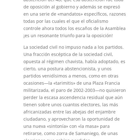
de oposición al gobierno y además se expresó
en una serie de «mandatos» específicos, razones
todas por las cuales el que el oficialismo
controle ahora todos los escaños de la Asamblea
¡es un resonante triunfo para la oposición!
La sociedad civil no impuso nada a los partidos.
Una fracción escéptica de la sociedad civil,
opuesta al régimen chavista, había adoptado, es
cierto, una postura abstencionista, y unos
partidos venidísimos a menos, como en otras
ocasiones—la «tarimitis» de una Plaza Francia
militarizada, el paro de 2002-2003—no quisieron
perder la escasa ascendencia residual que aún
tienen sobre unos cuantos electores, las más
africanizadas entre las abejas del enjambre
ciudadano, y aprovecharon la oportunidad de
una nueva «sintonía» con «la masa» para
retirarse, como zorra de Samaniego, de unas