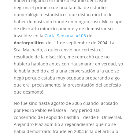
Roberto Rigobón el famoso estudio del «cisne
negro», el primero de una familia de estudios
numerológico-estadísticos que distan mucho de
haber demostrado fraude en ningún caso. Me ocupé
de disecarlo minuciosamente y de demostrar su
invalidez en la
Carta Semanal #103
de
doctorpolítico
, del 11 de septiembre de 2004. La
Sra. Machado, a quien envié por cortesía el
resultado de la disección, me reprochó que no
hubiera hablado antes con Hausmann; en verdad, yo
le había pedido a ella una conversación a la que se
negó porque estaba muy ocupada preparando algo
que era, precisamente, la presentación del adefesio
que desmonté.
No fue sino hasta agosto de 2005 cuando, acosado
por Pedro Pablo Peñaloza—hoy periodista
consentido de Leopoldo Castillo—desde El Universal,
Alejandro Plaz admitió a regañadientes que no se
había demostrado fraude en 2004 (cita del artículo