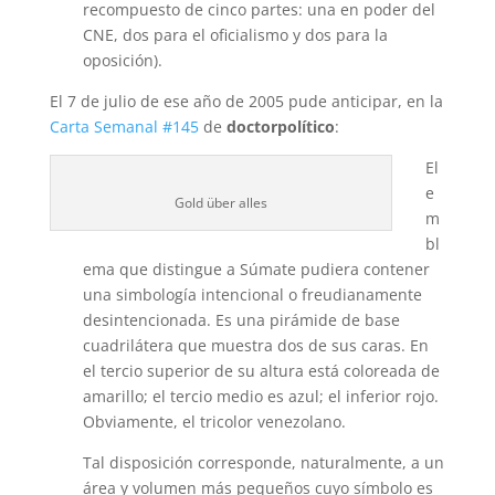
recompuesto de cinco partes: una en poder del
CNE, dos para el oficialismo y dos para la
oposición).
El 7 de julio de ese año de 2005 pude anticipar, en la
Carta Semanal #145
de
doctorpolítico
:
El
e
Gold über alles
m
bl
ema que distingue a Súmate pudiera contener
una simbología intencional o freudianamente
desintencionada. Es una pirámide de base
cuadrilátera que muestra dos de sus caras. En
el tercio superior de su altura está coloreada de
amarillo; el tercio medio es azul; el inferior rojo.
Obviamente, el tricolor venezolano.
Tal disposición corresponde, naturalmente, a un
área y volumen más pequeños cuyo símbolo es