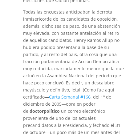
elecciones que sabían perdidas.
Todas las encuestas anticipaban la derrota
inmisericorde de los candidatos de oposición,
además, dicho sea de paso, de una abstención
muy elevada, con bastante antelación al retiro
de aquellos candidatos. Henry Ramos Allup no
hubiera podido presentar a la base de su
partido, y al resto del país, otra cosa que una
fracción parlamentaria de Acción Democrática
muy reducida, marcadamente menor que la que
actuó en la Asamblea Nacional del período que
hace poco concluyó. Es decir, un descalabro
mayúsculo y definitivo, letal. (Como fue aquí
certificado—
Carta Semanal #166
, del 1º de
diciembre de 2005—obra en poder
de
doctorpolítico
un correo electrónico
proveniente de uno de los actuales
precandidatos a la Presidencia, y fechado el 31
de octubre—un poco más de un mes antes del