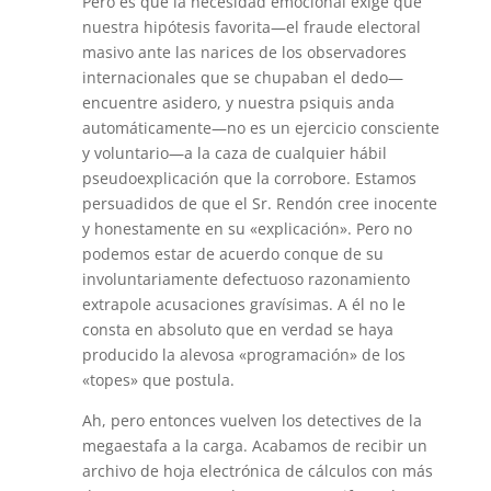
Pero es que la necesidad emocional exige que
nuestra hipótesis favorita—el fraude electoral
masivo ante las narices de los observadores
internacionales que se chupaban el dedo—
encuentre asidero, y nuestra psiquis anda
automáticamente—no es un ejercicio consciente
y voluntario—a la caza de cualquier hábil
pseudoexplicación que la corrobore. Estamos
persuadidos de que el Sr. Rendón cree inocente
y honestamente en su «explicación». Pero no
podemos estar de acuerdo conque de su
involuntariamente defectuoso razonamiento
extrapole acusaciones gravísimas. A él no le
consta en absoluto que en verdad se haya
producido la alevosa «programación» de los
«topes» que postula.
Ah, pero entonces vuelven los detectives de la
megaestafa a la carga. Acabamos de recibir un
archivo de hoja electrónica de cálculos con más