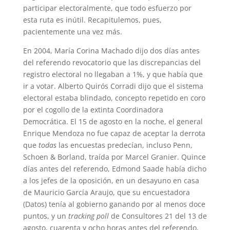
participar electoralmente, que todo esfuerzo por
esta ruta es inútil. Recapitulemos, pues,
pacientemente una vez más.
En 2004, María Corina Machado dijo dos días antes
del referendo revocatorio que las discrepancias del
registro electoral no llegaban a 1%, y que había que
ir a votar. Alberto Quirós Corradi dijo que el sistema
electoral estaba blindado, concepto repetido en coro
por el cogollo de la extinta Coordinadora
Democrática. El 15 de agosto en la noche, el general
Enrique Mendoza no fue capaz de aceptar la derrota
que
todas
las encuestas predecían, incluso Penn,
Schoen & Borland, traída por Marcel Granier. Quince
días antes del referendo, Edmond Saade había dicho
a los jefes de la oposición, en un desayuno en casa
de Mauricio García Araujo, que su encuestadora
(Datos) tenía al gobierno ganando por al menos doce
puntos, y un
tracking poll
de Consultores 21 del 13 de
agosto, cuarenta y ocho horas antes del referendo,