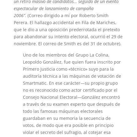
un retiro masivo de candidatos… seguido de un evento
espectacular de lanzamiento de campaña
2006”.
(Correo dirigido a mí por Roberto Smith
Perera. El hallazgo accidental en Fila de Mariches,
que le dio a una oposición prederrotada el pretexto
para abandonar su intento electoral, ocurrió el 29 de
noviembre. El correo de Smith es del 31 de octubre).
Uno de los miembros del Grupo La Colina,
Leopoldo González, fue quien fuera inscrito por
Primero Justicia como «técnico» suyo para la
auditoría técnica a las máquinas de votación de
Smartmatic. En ese carácter—su propio grupo
no es reconocido como actor certificado por el
Consejo Nacional Electoral—González encontró
a través de su examen experto que después de
todo las famosas máquinas electorales
guardaban en su memoria la secuencia de
votos, de modo que era posible en principio
violar el secreto del sufragio, al cotejar esa