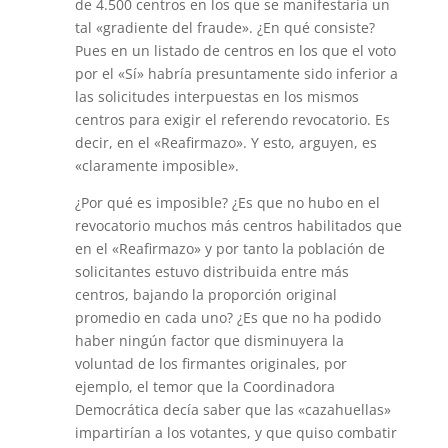
de 4.500 centros en los que se manifestaría un
tal «gradiente del fraude». ¿En qué consiste?
Pues en un listado de centros en los que el voto
por el «Sí» habría presuntamente sido inferior a
las solicitudes interpuestas en los mismos
centros para exigir el referendo revocatorio. Es
decir, en el «Reafirmazo». Y esto, arguyen, es
«claramente imposible».
¿Por qué es imposible? ¿Es que no hubo en el
revocatorio muchos más centros habilitados que
en el «Reafirmazo» y por tanto la población de
solicitantes estuvo distribuida entre más
centros, bajando la proporción original
promedio en cada uno? ¿Es que no ha podido
haber ningún factor que disminuyera la
voluntad de los firmantes originales, por
ejemplo, el temor que la Coordinadora
Democrática decía saber que las «cazahuellas»
impartirían a los votantes, y que quiso combatir