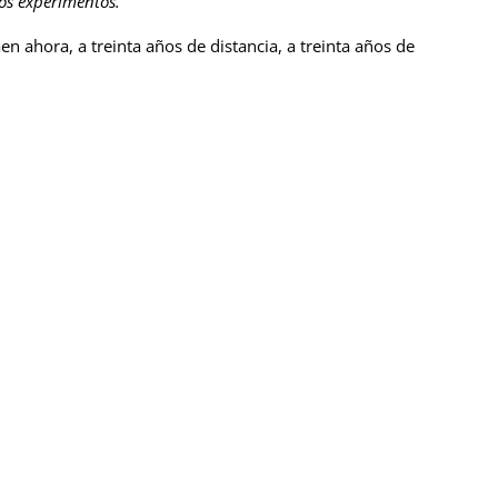
os experimentos.
n ahora, a treinta años de distancia, a treinta años de