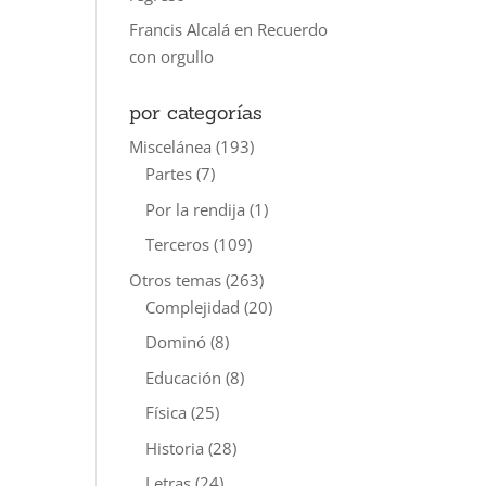
Francis Alcalá
en
Recuerdo
con orgullo
por categorías
Miscelánea
(193)
Partes
(7)
Por la rendija
(1)
Terceros
(109)
Otros temas
(263)
Complejidad
(20)
Dominó
(8)
Educación
(8)
Física
(25)
Historia
(28)
Letras
(24)