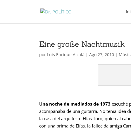
In
Eine große Nachtmusik
por
Luis Enrique Alcalá
|
Ago 27, 2010
|
Músic
Una noche de mediados de 1973
escuché p
acompañaba de una guitarra. No tenía idea d
la casa del arquitecto Elías Toro, quien al ca
con una prima de Elías, la fallecida amiga C