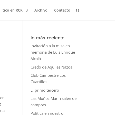
olítico en RCR
Archivo
Contacto
lo más reciente
Invitación a la misa en
memoria de Luis Enrique
Alcalá
Credo de Aquiles Nazoa
Club Campestre Los
Cuartillos
El primo tercero
 en
Las Muñoz Marín salen de
o
compras
ama
Política en nuestro