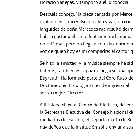
Horacio Vanegas, y tampoco a él lo conocía.
Después conseguí la pieza cantada por Merce
cantado en ritmo valseado algo vivaz, en cont
languidez de doña Mercedes me resultó dormit
habría gustado el canto lentísimo de la dam
no está mal, pero no llega a entusiasmarme p
voz de quien hoy es mi compadre: el cantor q
Se hizo la amistad, y la música siempre ha sid
boleros; también es capaz de pegarse una ó
Bayreuth. Ha formado parte del Coro Ruso de 
Doctorado en Fisiología antes de ingresar al I
ser su mejor Director.
Allí estaba él, en el Centro de Biofísica, de
la Secretaría Ejecutiva del Consejo Nacional d
mediados de ese año, el Departamento de Rel
navideños que la institución solía enviar a su