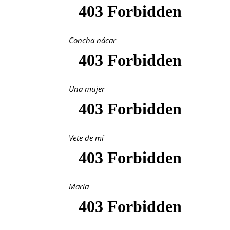
Concha nácar
Una mujer
Vete de mí
María