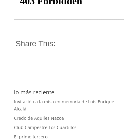
___________________________________________________________
___
Share This:
lo más reciente
Invitación a la misa en memoria de Luis Enrique
Alcalá
Credo de Aquiles Nazoa
Club Campestre Los Cuartillos
El primo tercero