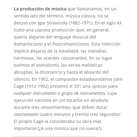
La producción de música
que llamaríamos, en un
sentido lato del término, música clásica, no se
detuvo con Igor Stravinsky (1882-1971). En el siglo XX
hubo una copiosa producción que, en general,
quería alejarse del lenguaje musical del
Romanticismo y el Postromanticismo. Esta intención
implicó alejarse de la tonalidad, las melodías
hermosas, los acordes consonantes. En su lugar
tuvimos el atonalismo, las series melódicas
abruptas, la disonancia y hasta el absurdo del
silencio. En 1952, el compositor estadounidense John
Cage (1912-1992) presentó
4′ 33″,
una «pieza» para
cualquier instrumento o grupo de instrumentos,
cuya
ejecución consiste en ¡no tocarlos en absoluto
durante tres «movimientos» que deben durar
exactamente
cuatro minutos y treinta tres segundos!
El propio Cage la consideraba su obra más
importante (¿A una música que no suena?).