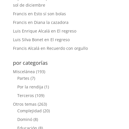
sol de diciembre
Francis
en
Esto sí son bolas
Francis
en
Diana la cazadora
Luis Enrique Alcalá
en
El regreso
Luis Silva Bonet
en
El regreso
Francis Alcalá
en
Recuerdo con orgullo
por categorías
Miscelánea
(193)
Partes
(7)
Por la rendija
(1)
Terceros
(109)
Otros temas
(263)
Complejidad
(20)
Dominó
(8)
Educación
(8)