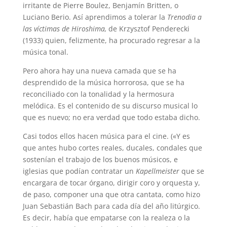
irritante de Pierre Boulez, Benjamín Britten, o
Luciano Berio. Así aprendimos a tolerar la
Trenodia a
las víctimas de Hiroshima,
de Krzysztof Penderecki
(1933) quien, felizmente, ha procurado regresar a la
música tonal.
Pero ahora hay una nueva camada que se ha
desprendido de la música horrorosa, que se ha
reconciliado con la tonalidad y la hermosura
melódica. Es el contenido de su discurso musical lo
que es nuevo; no era verdad que todo estaba dicho.
Casi todos ellos hacen música para el cine. («Y es
que antes hubo cortes reales, ducales, condales que
sostenían el trabajo de los buenos músicos, e
iglesias que podían contratar un
Kapellmeister
que se
encargara de tocar órgano, dirigir coro y orquesta y,
de paso, componer una que otra cantata, como hizo
Juan Sebastián Bach para cada día del año litúrgico.
Es decir, había que empatarse con la realeza o la