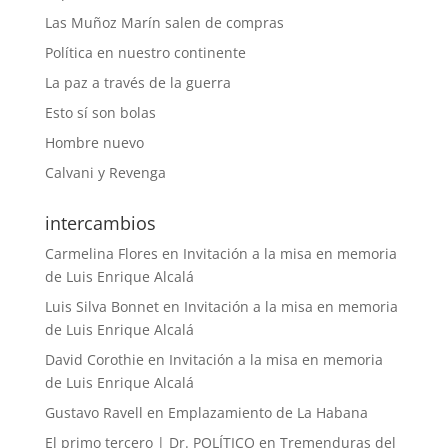
Las Muñoz Marín salen de compras
Política en nuestro continente
La paz a través de la guerra
Esto sí son bolas
Hombre nuevo
Calvani y Revenga
intercambios
Carmelina Flores
en
Invitación a la misa en memoria
de Luis Enrique Alcalá
Luis Silva Bonnet
en
Invitación a la misa en memoria
de Luis Enrique Alcalá
David Corothie
en
Invitación a la misa en memoria
de Luis Enrique Alcalá
Gustavo Ravell
en
Emplazamiento de La Habana
El primo tercero | Dr. POLÍTICO
en
Tremenduras del