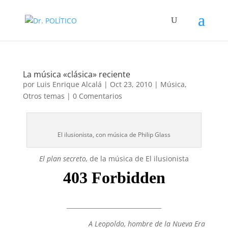
La música «clásica» reciente
por
Luis Enrique Alcalá
|
Oct 23, 2010
|
Música
,
Otros temas
|
0 Comentarios
El ilusionista, con música de Philip Glass
El plan secreto,
de la música de El ilusionista
_______________________________
A Leopoldo, hombre de la Nueva Era