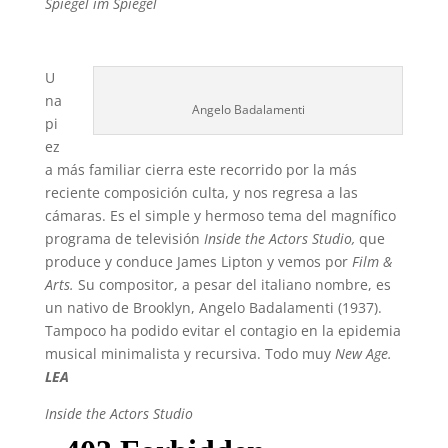
Spiegel im Spiegel
U
na
Angelo Badalamenti
pi
ez
a más familiar cierra este recorrido por la más
reciente composición culta, y nos regresa a las
cámaras. Es el simple y hermoso tema del magnífico
programa de televisión
Inside the Actors Studio,
que
produce y conduce James Lipton y vemos por
Film &
Arts.
Su compositor, a pesar del italiano nombre, es
un nativo de Brooklyn, Angelo Badalamenti (1937).
Tampoco ha podido evitar el contagio en la epidemia
musical minimalista y recursiva. Todo muy
New Age.
LEA
Inside the Actors Studio