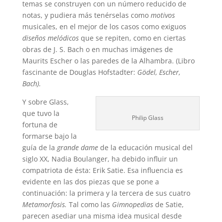
temas se construyen con un número reducido de
notas, y pudiera más tenérselas como
motivos
musicales, en el mejor de los casos como exiguos
diseños melódicos
que se repiten, como en ciertas
obras de J. S. Bach o en muchas imágenes de
Maurits Escher o las paredes de la Alhambra. (Libro
fascinante de Douglas Hofstadter:
Gödel, Escher,
Bach).
Y sobre Glass,
que tuvo la
Philip Glass
fortuna de
formarse bajo la
guía de la
grande dame
de la educación musical del
siglo XX, Nadia Boulanger, ha debido influir un
compatriota de ésta: Erik Satie. Esa influencia es
evidente en las dos piezas que se pone a
continuación: la primera y la tercera de sus cuatro
Metamorfosis.
Tal como las
Gimnopedias
de Satie,
parecen asediar una misma idea musical desde