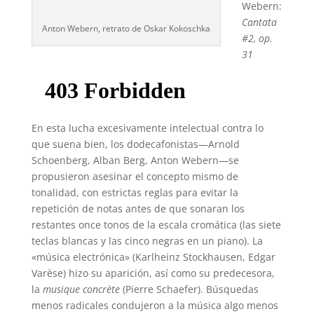
Webern:
Cantata
Anton Webern, retrato de Oskar Kokoschka
#2, op.
31
En esta lucha excesivamente intelectual contra lo
que suena bien, los dodecafonistas—Arnold
Schoenberg, Alban Berg, Anton Webern—se
propusieron asesinar el concepto mismo de
tonalidad, con estrictas reglas para evitar la
repetición de notas antes de que sonaran los
restantes once tonos de la escala cromática (las siete
teclas blancas y las cinco negras en un piano). La
«música electrónica» (Karlheinz Stockhausen, Edgar
Varèse) hizo su aparición, así como su predecesora,
la
musique concrète
(Pierre Schaefer). Búsquedas
menos radicales condujeron a la música algo menos