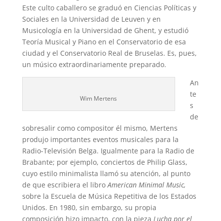
Este culto caballero se graduó en Ciencias Políticas y
Sociales en la Universidad de Leuven y en
Musicología en la Universidad de Ghent, y estudió
Teoría Musical y Piano en el Conservatorio de esa
ciudad y el Conservatorio Real de Bruselas. Es, pues,
un músico extraordinariamente preparado.
An
te
Wim Mertens
s
de
sobresalir como compositor él mismo, Mertens
produjo importantes eventos musicales para la
Radio-Televisión Belga. Igualmente para la Radio de
Brabante; por ejemplo, conciertos de Philip Glass,
cuyo estilo minimalista llamó su atención, al punto
de que escribiera el libro
American Minimal Music,
sobre la Escuela de Música Repetitiva de los Estados
Unidos. En 1980, sin embargo, su propia
composición hizo impacto, con la pieza
Lucha por el