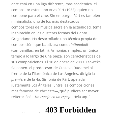
ente está en una liga diferente, más académica, el
compositor estoniano Arvo Pärt (1935), quien no
compone para el cine. Sin embargo, Pärt es también
minimalista; uno de los más destacados
compositores de música sacra en la actualidad, toma
inspiración en las austeras formas del Canto
Gregoriano. Ha desarrollado una técnica propia de
composición, que bautizara como
tintinnabuli
(campanillas, en latín). Armonías simples, un único
tempo a lo largo de una pieza, son características de
sus composiciones. El 10 de enero de 2009, Esa-Peka
Salonnen, el predecesor de Gustavo Dudamel al
frente de la Filarmónica de Los Ángeles, dirigió la
première
de la 4a. Sinfonía de Pärt, apelada
justamente Los Ángeles. Entre las composiciones
más famosas de Pärt está—¿qué pudiera ser mayor
reiteración?—
Un espejo en un espejo
. Hela aquí: