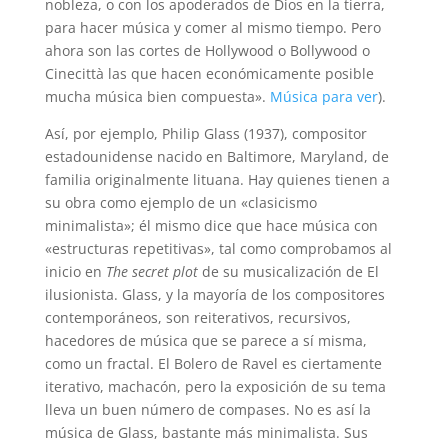
nobleza, o con los apoderados de Dios en la tierra,
para hacer música y comer al mismo tiempo. Pero
ahora son las cortes de Hollywood o Bollywood o
Cinecittà las que hacen económicamente posible
mucha música bien compuesta».
Música para ver
).
Así, por ejemplo, Philip Glass (1937), compositor
estadounidense nacido en Baltimore, Maryland, de
familia originalmente lituana. Hay quienes tienen a
su obra como ejemplo de un «clasicismo
minimalista»; él mismo dice que hace música con
«estructuras repetitivas», tal como comprobamos al
inicio en
The secret plot
de su musicalización de El
ilusionista. Glass, y la mayoría de los compositores
contemporáneos, son reiterativos, recursivos,
hacedores de música que se parece a sí misma,
como un fractal. El Bolero de Ravel es ciertamente
iterativo, machacón, pero la exposición de su tema
lleva un buen número de compases. No es así la
música de Glass, bastante más minimalista. Sus